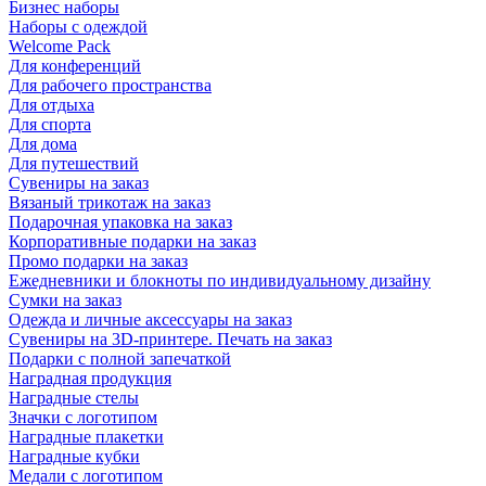
Бизнес наборы
Наборы с одеждой
Welcome Pack
Для конференций
Для рабочего пространства
Для отдыха
Для спорта
Для дома
Для путешествий
Сувениры на заказ
Вязаный трикотаж на заказ
Подарочная упаковка на заказ
Корпоративные подарки на заказ
Промо подарки на заказ
Ежедневники и блокноты по индивидуальному дизайну
Сумки на заказ
Одежда и личные аксессуары на заказ
Сувениры на 3D-принтере. Печать на заказ
Подарки с полной запечаткой
Наградная продукция
Наградные стелы
Значки с логотипом
Наградные плакетки
Наградные кубки
Медали с логотипом