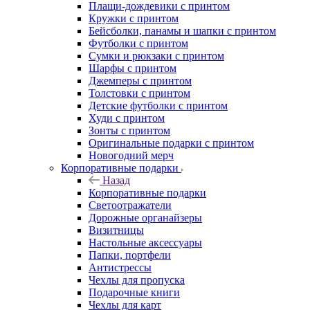
Плащи-дождевики с принтом
Кружки с принтом
Бейсболки, панамы и шапки с принтом
Футболки с принтом
Сумки и рюкзаки с принтом
Шарфы с принтом
Джемперы с принтом
Толстовки с принтом
Детские футболки с принтом
Худи с принтом
Зонты с принтом
Оригинальные подарки с принтом
Новогодний мерч
Корпоративные подарки
Назад
Корпоративные подарки
Светоотражатели
Дорожные органайзеры
Визитницы
Настольные аксессуары
Папки, портфели
Антистрессы
Чехлы для пропуска
Подарочные книги
Чехлы для карт