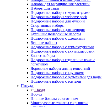
Наборы для выращивания растений
Наборы для сыра
Подарочные наборы с мультитулами
Подарочные наборы welcome pack
Подарочные наборы для мужчин
Спортивные наборы
Подарочные наборы для женщин
Кухонные подарочные наборы
Подарочные наборы с флешками
Винные наборы
Подарочные наборы с термокружками
Подарочные наборы с аккумуляторами
Бизнес наборы
Подарочные наборы изделий из кожи с
логотипом
Дорожные наборы для путешествий
Подарочные наборы с кружками
Подарочные наборы с бутылками для воды
Подарочные наборы с зонтами
Посуда
Назад
Посуда
Пивные бокалы с логотипом
Многоразовые стаканы с крышкой