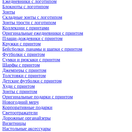
Ежедневники с логотипом
Блокноты с логотипом
Зонты
Складные зонты с логотипом
Зонты трости с логотипом
Коллекции с принтами
Оригинальные ежедневники с принтом
Плащи-дождевики с принтом
Кружки с принтом
Бейсболки, панамы и шапки с принтом
Футболки с принтом
Сумки и рюкзаки с принтом
Шарфы с принтом
Джемперы с принтом
Толстовки с принтом
Детские футболки с принтом
Худи с принтом
Зонты с принтом
Оригинальные подарки с принтом
Новогодний мерч
Корпоративные подарки
Светоотражатели
Дорожные органайзеры
Визитницы
Настольные аксессуары