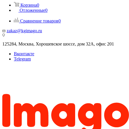
Корзина
0
Отложенные
0
Сравнение товаров
0
zakaz@kgimago.ru
125284, Москва, Хорошевское шоссе, дом 32А, офис 201
Вконтакте
Telegram