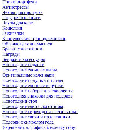
Папки, портфели
Антистрессы
Чехлы для пропуска
Подарочные книги
Чехлы для карт
Кошельки
Зажигалки
Канцелярские принадлежности
Обложки для документов
Брелки с логотипом
Награды
Бейджи и аксессуары
Новогодние подарки
Новогодние елочные шары
Оригинальные календари
Новогодние подушки и пледы
Новогодние елочные игрушки
Новогодние наборы для творчества
Новогодняя упаковка для подарков
Новогодний стол
Новогодние елки с логотипом
Новогодние гирлянды и светильники
Новогодние свечи и подсвечники
Подарки с символом года
Украшения для офиса к новому году