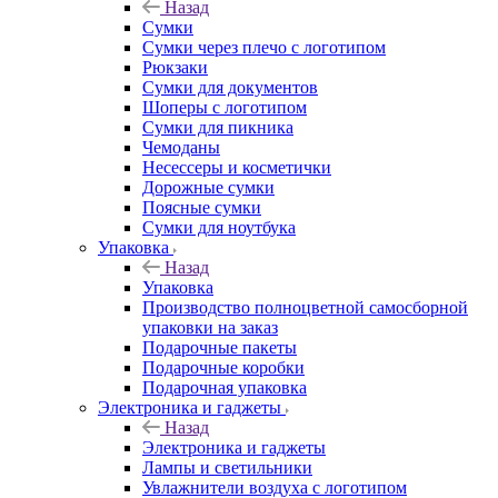
Назад
Сумки
Сумки через плечо с логотипом
Рюкзаки
Сумки для документов
Шоперы с логотипом
Сумки для пикника
Чемоданы
Несессеры и косметички
Дорожные сумки
Поясные сумки
Сумки для ноутбука
Упаковка
Назад
Упаковка
Производство полноцветной самосборной
упаковки на заказ
Подарочные пакеты
Подарочные коробки
Подарочная упаковка
Электроника и гаджеты
Назад
Электроника и гаджеты
Лампы и светильники
Увлажнители воздуха с логотипом