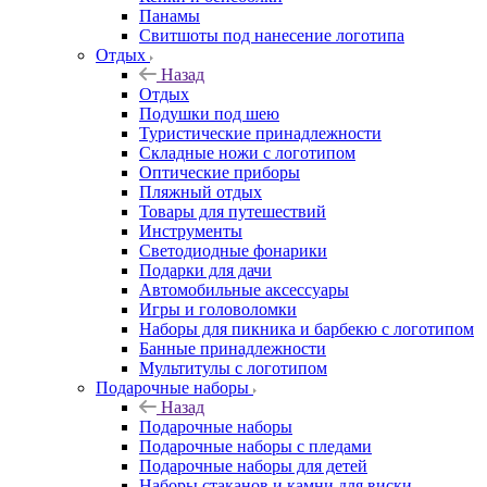
Панамы
Свитшоты под нанесение логотипа
Отдых
Назад
Отдых
Подушки под шею
Туристические принадлежности
Складные ножи с логотипом
Оптические приборы
Пляжный отдых
Товары для путешествий
Инструменты
Светодиодные фонарики
Подарки для дачи
Автомобильные аксессуары
Игры и головоломки
Наборы для пикника и барбекю с логотипом
Банные принадлежности
Мультитулы с логотипом
Подарочные наборы
Назад
Подарочные наборы
Подарочные наборы с пледами
Подарочные наборы для детей
Наборы стаканов и камни для виски