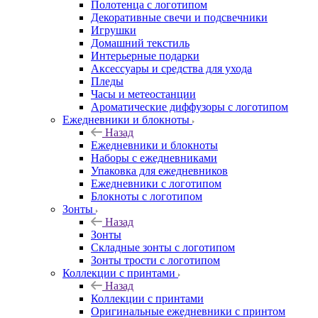
Полотенца с логотипом
Декоративные свечи и подсвечники
Игрушки
Домашний текстиль
Интерьерные подарки
Аксессуары и средства для ухода
Пледы
Часы и метеостанции
Ароматические диффузоры с логотипом
Ежедневники и блокноты
Назад
Ежедневники и блокноты
Наборы с ежедневниками
Упаковка для ежедневников
Ежедневники с логотипом
Блокноты с логотипом
Зонты
Назад
Зонты
Складные зонты с логотипом
Зонты трости с логотипом
Коллекции с принтами
Назад
Коллекции с принтами
Оригинальные ежедневники с принтом