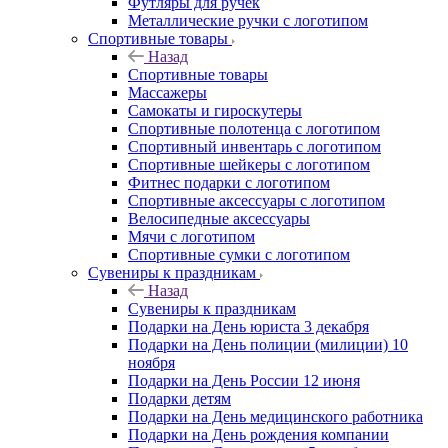
Футляры для ручек
Металлические ручки с логотипом
Спортивные товары
Назад
Спортивные товары
Массажеры
Самокаты и гироскутеры
Спортивные полотенца с логотипом
Спортивный инвентарь с логотипом
Спортивные шейкеры с логотипом
Фитнес подарки с логотипом
Спортивные аксессуары с логотипом
Велосипедные аксессуары
Мячи с логотипом
Спортивные сумки с логотипом
Сувениры к праздникам
Назад
Сувениры к праздникам
Подарки на День юриста 3 декабря
Подарки на День полиции (милиции) 10
ноября
Подарки на День России 12 июня
Подарки детям
Подарки на День медицинского работника
Подарки на День рождения компании