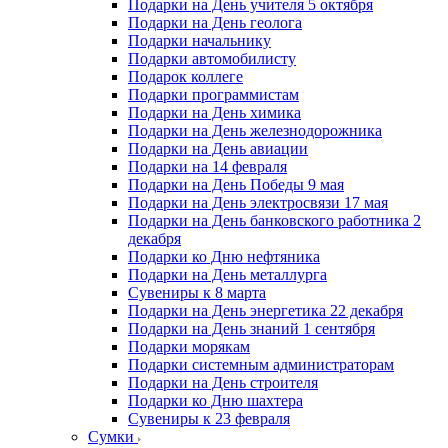
Подарки на День учителя 5 октября
Подарки на День геолога
Подарки начальнику
Подарки автомобилисту
Подарок коллеге
Подарки программистам
Подарки на День химика
Подарки на День железнодорожника
Подарки на День авиации
Подарки на 14 февраля
Подарки на День Победы 9 мая
Подарки на День электросвязи 17 мая
Подарки на День банковского работника 2
декабря
Подарки ко Дню нефтяника
Подарки на День металлурга
Сувениры к 8 марта
Подарки на День энергетика 22 декабря
Подарки на День знаний 1 сентября
Подарки морякам
Подарки системным администраторам
Подарки на День строителя
Подарки ко Дню шахтера
Сувениры к 23 февраля
Сумки