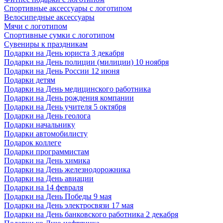
Спортивные аксессуары с логотипом
Велосипедные аксессуары
Мячи с логотипом
Спортивные сумки с логотипом
Сувениры к праздникам
Подарки на День юриста 3 декабря
Подарки на День полиции (милиции) 10 ноября
Подарки на День России 12 июня
Подарки детям
Подарки на День медицинского работника
Подарки на День рождения компании
Подарки на День учителя 5 октября
Подарки на День геолога
Подарки начальнику
Подарки автомобилисту
Подарок коллеге
Подарки программистам
Подарки на День химика
Подарки на День железнодорожника
Подарки на День авиации
Подарки на 14 февраля
Подарки на День Победы 9 мая
Подарки на День электросвязи 17 мая
Подарки на День банковского работника 2 декабря