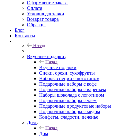
Оформление заказа
Оплата
Условия доставки
Возврат товара
Образцы
Блог
Контакты
Назад
Вкусные подарки
Назад
Вкусные подарки
Снеки, орехи, сухофрукты
Наборы специй с логотипом
Подарочные наборы с кофе
Подарочные наборы с вареньем
Наборы шоколада с логотипом
Подарочные наборы с чаем
Подарочные продуктовые наборы
Подарочные наборы с медом
Конфеты, сладости, печенье
Дом
Назад
Дом