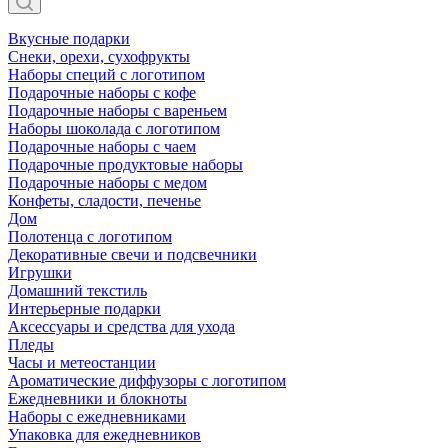
Вкусные подарки
Снеки, орехи, сухофрукты
Наборы специй с логотипом
Подарочные наборы с кофе
Подарочные наборы с вареньем
Наборы шоколада с логотипом
Подарочные наборы с чаем
Подарочные продуктовые наборы
Подарочные наборы с медом
Конфеты, сладости, печенье
Дом
Полотенца с логотипом
Декоративные свечи и подсвечники
Игрушки
Домашний текстиль
Интерьерные подарки
Аксессуары и средства для ухода
Пледы
Часы и метеостанции
Ароматические диффузоры с логотипом
Ежедневники и блокноты
Наборы с ежедневниками
Упаковка для ежедневников