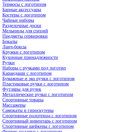
Термосы с логотипом
Барные аксессуары
Костеры с логотипом
Чайные наборы
Разделочные доски
Мельницы для специй
Предметы сервировки
Бокалы
Ланч-боксы
Кружки с логотипом
Кухонные принадлежности
Ручки
Наборы с ручками под логотип
Карандаши с логотипом
Бумажные и эко ручки с логотипом
Пластиковые ручки с логотипом
Футляры для ручек
Металлические ручки с логотипом
Спортивные товары
Массажеры
Самокаты и гироскутеры
Спортивные полотенца с логотипом
Спортивный инвентарь с логотипом
Спортивные шейкеры с логотипом
Фитнес подарки с логотипом