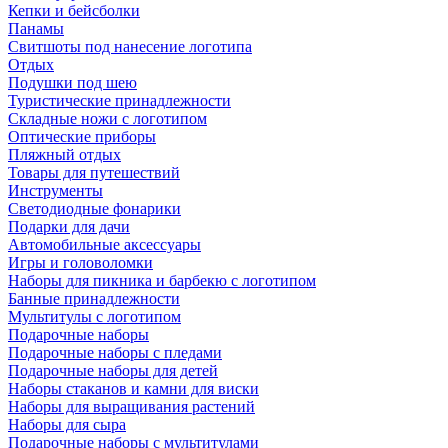
Кепки и бейсболки
Панамы
Свитшоты под нанесение логотипа
Отдых
Подушки под шею
Туристические принадлежности
Складные ножи с логотипом
Оптические приборы
Пляжный отдых
Товары для путешествий
Инструменты
Светодиодные фонарики
Подарки для дачи
Автомобильные аксессуары
Игры и головоломки
Наборы для пикника и барбекю с логотипом
Банные принадлежности
Мультитулы с логотипом
Подарочные наборы
Подарочные наборы с пледами
Подарочные наборы для детей
Наборы стаканов и камни для виски
Наборы для выращивания растений
Наборы для сыра
Подарочные наборы с мультитулами