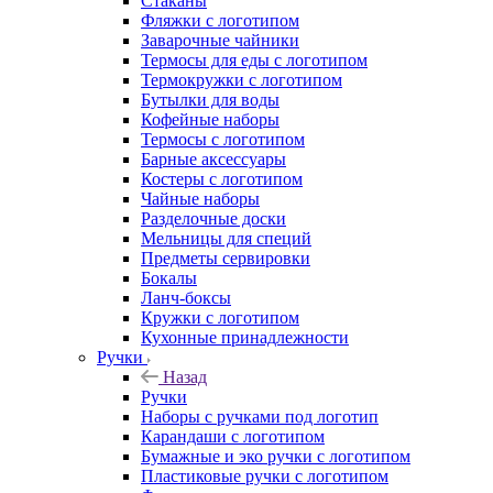
Стаканы
Фляжки с логотипом
Заварочные чайники
Термосы для еды с логотипом
Термокружки с логотипом
Бутылки для воды
Кофейные наборы
Термосы с логотипом
Барные аксессуары
Костеры с логотипом
Чайные наборы
Разделочные доски
Мельницы для специй
Предметы сервировки
Бокалы
Ланч-боксы
Кружки с логотипом
Кухонные принадлежности
Ручки
Назад
Ручки
Наборы с ручками под логотип
Карандаши с логотипом
Бумажные и эко ручки с логотипом
Пластиковые ручки с логотипом