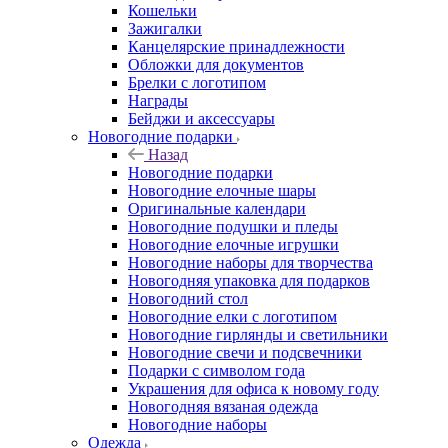
Кошельки
Зажигалки
Канцелярские принадлежности
Обложки для документов
Брелки с логотипом
Награды
Бейджи и аксессуары
Новогодние подарки
Назад
Новогодние подарки
Новогодние елочные шары
Оригинальные календари
Новогодние подушки и пледы
Новогодние елочные игрушки
Новогодние наборы для творчества
Новогодняя упаковка для подарков
Новогодний стол
Новогодние елки с логотипом
Новогодние гирлянды и светильники
Новогодние свечи и подсвечники
Подарки с символом года
Украшения для офиса к новому году
Новогодняя вязаная одежда
Новогодние наборы
Одежда