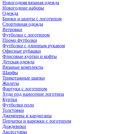
Новогодняя вязаная одежда
Новогодние наборы
Одежда
Брюки и шорты с логотипом
Спортивная одежда
Ветровки
Футболки с логотипом
Промо футболки
Футболки с длинным рукавом
Офисные рубашки
Флисовые куртки и кофты
Детская одежда
Вязаные комплекты
Шарфы
Трикотажные шапки
Жилеты
Фартуки с логотипом
Худи под нанесение логотипа
Куртки
Футболки поло
Толстовки
Джемперы и кардиганы
Перчатки и варежки с логотипом
Дождевики
Аксессуары