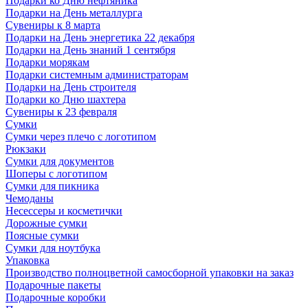
Подарки ко Дню нефтяника
Подарки на День металлурга
Сувениры к 8 марта
Подарки на День энергетика 22 декабря
Подарки на День знаний 1 сентября
Подарки морякам
Подарки системным администраторам
Подарки на День строителя
Подарки ко Дню шахтера
Сувениры к 23 февраля
Сумки
Сумки через плечо с логотипом
Рюкзаки
Сумки для документов
Шоперы с логотипом
Сумки для пикника
Чемоданы
Несессеры и косметички
Дорожные сумки
Поясные сумки
Сумки для ноутбука
Упаковка
Производство полноцветной самосборной упаковки на заказ
Подарочные пакеты
Подарочные коробки