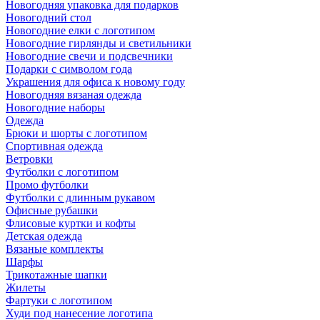
Новогодняя упаковка для подарков
Новогодний стол
Новогодние елки с логотипом
Новогодние гирлянды и светильники
Новогодние свечи и подсвечники
Подарки с символом года
Украшения для офиса к новому году
Новогодняя вязаная одежда
Новогодние наборы
Одежда
Брюки и шорты с логотипом
Спортивная одежда
Ветровки
Футболки с логотипом
Промо футболки
Футболки с длинным рукавом
Офисные рубашки
Флисовые куртки и кофты
Детская одежда
Вязаные комплекты
Шарфы
Трикотажные шапки
Жилеты
Фартуки с логотипом
Худи под нанесение логотипа