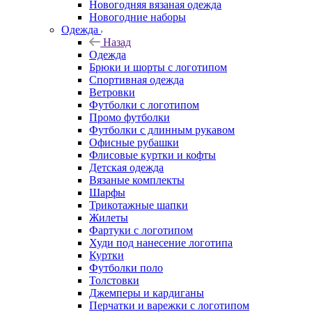
Новогодняя вязаная одежда
Новогодние наборы
Одежда
Назад
Одежда
Брюки и шорты с логотипом
Спортивная одежда
Ветровки
Футболки с логотипом
Промо футболки
Футболки с длинным рукавом
Офисные рубашки
Флисовые куртки и кофты
Детская одежда
Вязаные комплекты
Шарфы
Трикотажные шапки
Жилеты
Фартуки с логотипом
Худи под нанесение логотипа
Куртки
Футболки поло
Толстовки
Джемперы и кардиганы
Перчатки и варежки с логотипом