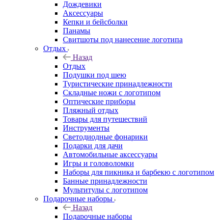
Дождевики
Аксессуары
Кепки и бейсболки
Панамы
Свитшоты под нанесение логотипа
Отдых
Назад
Отдых
Подушки под шею
Туристические принадлежности
Складные ножи с логотипом
Оптические приборы
Пляжный отдых
Товары для путешествий
Инструменты
Светодиодные фонарики
Подарки для дачи
Автомобильные аксессуары
Игры и головоломки
Наборы для пикника и барбекю с логотипом
Банные принадлежности
Мультитулы с логотипом
Подарочные наборы
Назад
Подарочные наборы