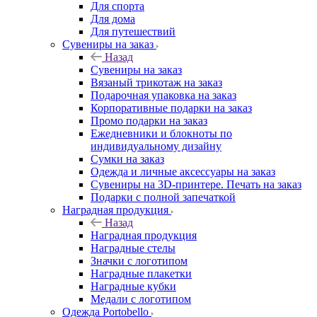
Для спорта
Для дома
Для путешествий
Сувениры на заказ
Назад
Сувениры на заказ
Вязаный трикотаж на заказ
Подарочная упаковка на заказ
Корпоративные подарки на заказ
Промо подарки на заказ
Ежедневники и блокноты по
индивидуальному дизайну
Сумки на заказ
Одежда и личные аксессуары на заказ
Сувениры на 3D-принтере. Печать на заказ
Подарки с полной запечаткой
Наградная продукция
Назад
Наградная продукция
Наградные стелы
Значки с логотипом
Наградные плакетки
Наградные кубки
Медали с логотипом
Одежда Portobello