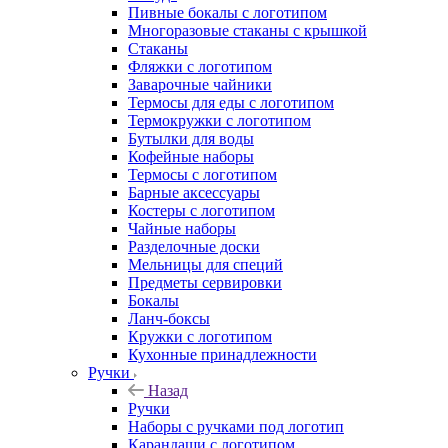
Пивные бокалы с логотипом
Многоразовые стаканы с крышкой
Стаканы
Фляжки с логотипом
Заварочные чайники
Термосы для еды с логотипом
Термокружки с логотипом
Бутылки для воды
Кофейные наборы
Термосы с логотипом
Барные аксессуары
Костеры с логотипом
Чайные наборы
Разделочные доски
Мельницы для специй
Предметы сервировки
Бокалы
Ланч-боксы
Кружки с логотипом
Кухонные принадлежности
Ручки
Назад
Ручки
Наборы с ручками под логотип
Карандаши с логотипом