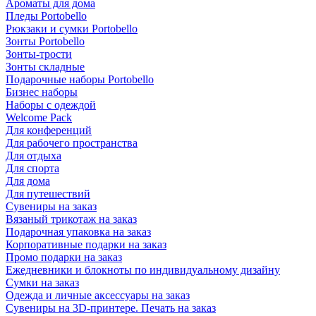
Ароматы для дома
Пледы Portobello
Рюкзаки и сумки Portobello
Зонты Portobello
Зонты-трости
Зонты складные
Подарочные наборы Portobello
Бизнес наборы
Наборы с одеждой
Welcome Pack
Для конференций
Для рабочего пространства
Для отдыха
Для спорта
Для дома
Для путешествий
Сувениры на заказ
Вязаный трикотаж на заказ
Подарочная упаковка на заказ
Корпоративные подарки на заказ
Промо подарки на заказ
Ежедневники и блокноты по индивидуальному дизайну
Сумки на заказ
Одежда и личные аксессуары на заказ
Сувениры на 3D-принтере. Печать на заказ