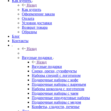
Как купить
Назад
Как купить
Оформление заказа
Оплата
Условия доставки
Возврат товара
Образцы
Блог
Контакты
Назад
Вкусные подарки
Назад
Вкусные подарки
Снеки, орехи, сухофрукты
Наборы специй с логотипом
Подарочные наборы с кофе
Подарочные наборы с вареньем
Наборы шоколада с логотипом
Подарочные наборы с чаем
Подарочные продуктовые наборы
Подарочные наборы с медом
Конфеты, сладости, печенье