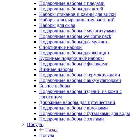
Подарочные наборы с пледами
Подарочные наборы для детей
Наборы стаканов и камни для виски
Наборы для выращивания растений
Наборы для сыра
Подарочные наборы с мультитулами
Подарочные наборы welcome pack
Подарочные наборы для мужчин
Спортивные наборы
Подарочные наборы для женщин
Кухонные подарочные наборы
Подарочные наборы с флешками
Винные наборы
Подарочные наборы с термокружками
Подарочные наборы с аккумуляторами
Бизнес наборы
Подарочные наборы изделий из кожи с
логотипом
Дорожные наборы для путешествий
Подарочные наборы с кружками
Подарочные наборы с бутылками для воды
Подарочные наборы с зонтами
Посуда
Назад
Посуда