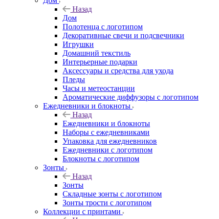
Дом
Назад
Дом
Полотенца с логотипом
Декоративные свечи и подсвечники
Игрушки
Домашний текстиль
Интерьерные подарки
Аксессуары и средства для ухода
Пледы
Часы и метеостанции
Ароматические диффузоры с логотипом
Ежедневники и блокноты
Назад
Ежедневники и блокноты
Наборы с ежедневниками
Упаковка для ежедневников
Ежедневники с логотипом
Блокноты с логотипом
Зонты
Назад
Зонты
Складные зонты с логотипом
Зонты трости с логотипом
Коллекции с принтами