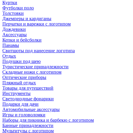
Куртки
Футболки поло
Толстовки
Джемперы и кардиганы
Перчатки и варежки с логотипом
Дождевики
Аксессуары
Кепки и бейсболки
Панамы
Свитшоты под нанесение логотипа
Отдых
Подушки под шею
Туристические принадлежности
Складные ножи с логотипом
Оптические приборы
Пляжный отдых
Товары для путешествий
Инструменты
Светодиодные фонарики
Подарки для дачи
Автомобильные аксессуары
Игры и головоломки
Наборы для пикника и барбекю с логотипом
Банные принадлежности
Мультитулы с логотипом