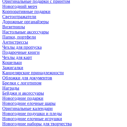
Оригинальные подарки с принтом
Новогодний мерч
Корпоративные подарки
Светоотражатели
Дорожные органайзеры
Визитницы
Настольные аксессуары
Папки, портфели
Антистрессы
Чехлы для пропуска
Подарочные книги
Чехлы для карт
Кошельки
Зажигалки
Канцелярские принадлежности
Обложки для документов
Брелки с логотипом
Награды
Бейджи и аксессуары
Новогодние подарки
Новогодние елочные шары
Оригинальные календари
Новогодние подушки и пледы
Новогодние елочные игрушки
Новогодние наборы для творчества