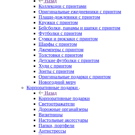
Назад
Коллекции с принтами
Оригинальные ежедневники с принтом
Плащи-дождевики с принтом
Кружки с принтом
Бейсболки, панамы и шапки с принтом
Футболки с принтом
Сумки и рюкзаки с принтом
Шарфы с принтом
Джемперы с принтом
Толстовки с принтом
Детские футболки с принтом
Худи с принтом
Зонты с принтом
Оригинальные подарки с принтом
Новогодний мерч
Корпоративные подарки
Назад
Корпоративные подарки
Светоотражатели
Дорожные органайзеры
Визитницы
Настольные аксессуары
Папки, портфели
Антистрессы