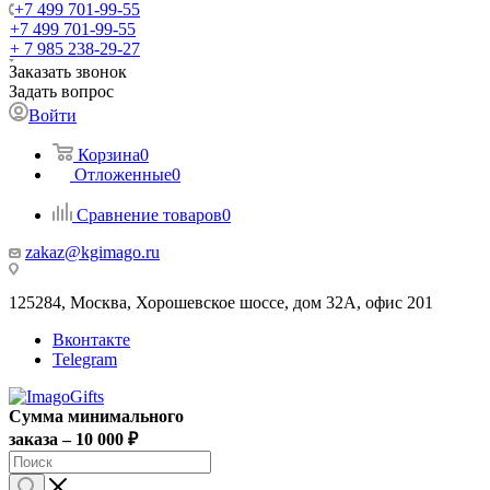
+7 499 701-99-55
+7 499 701-99-55
+ 7 985 238-29-27
Заказать звонок
Задать вопрос
Войти
Корзина
0
Отложенные
0
Сравнение товаров
0
zakaz@kgimago.ru
125284, Москва, Хорошевское шоссе, дом 32А, офис 201
Вконтакте
Telegram
Сумма минимального
заказа – 10 000 ₽