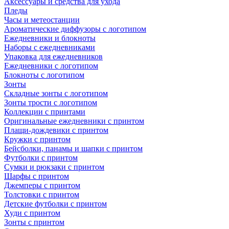
Аксессуары и средства для ухода
Пледы
Часы и метеостанции
Ароматические диффузоры с логотипом
Ежедневники и блокноты
Наборы с ежедневниками
Упаковка для ежедневников
Ежедневники с логотипом
Блокноты с логотипом
Зонты
Складные зонты с логотипом
Зонты трости с логотипом
Коллекции с принтами
Оригинальные ежедневники с принтом
Плащи-дождевики с принтом
Кружки с принтом
Бейсболки, панамы и шапки с принтом
Футболки с принтом
Сумки и рюкзаки с принтом
Шарфы с принтом
Джемперы с принтом
Толстовки с принтом
Детские футболки с принтом
Худи с принтом
Зонты с принтом