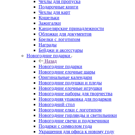
Чехлы для пропуска
Подарочные книги
Чехлы для карт
Кошельки
Зажигалки
Канцелярские принадлежности
Обложки для документов
Брелки с логотипом
Награды
Бейджи и аксессуары
Новогодние подарки
Назад
Новогодние подарки
Новогодние елочные шары
Оригинальные календари
Новогодние подушки и пледы
Новогодние елочные игрушки
Новогодние наборы для творчества
Новогодняя упаковка для подарков
Новогодний стол
Новогодние елки с логотипом
Новогодние гирлянды и светильники
Новогодние свечи и подсвечники
Подарки с символом года
Украшения для офиса к новому году