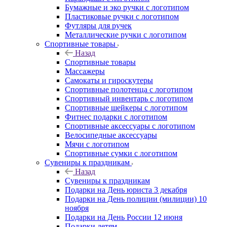
Бумажные и эко ручки с логотипом
Пластиковые ручки с логотипом
Футляры для ручек
Металлические ручки с логотипом
Спортивные товары
Назад
Спортивные товары
Массажеры
Самокаты и гироскутеры
Спортивные полотенца с логотипом
Спортивный инвентарь с логотипом
Спортивные шейкеры с логотипом
Фитнес подарки с логотипом
Спортивные аксессуары с логотипом
Велосипедные аксессуары
Мячи с логотипом
Спортивные сумки с логотипом
Сувениры к праздникам
Назад
Сувениры к праздникам
Подарки на День юриста 3 декабря
Подарки на День полиции (милиции) 10
ноября
Подарки на День России 12 июня
Подарки детям