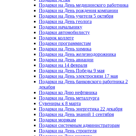
Подарки на День медицинского работника
Подарки на День рождения компании
Подарки на День учителя 5 октября
Подарки на День геолога
Подарки начальнику
Подарки автомобилисту
Подарок коллеге
Подарки программистам
Подарки на День химика
Подарки на День железнодорожника
Подарки на День авиации
Подарки на 14 февраля
Подарки на День Победы 9 мая
Подарки на День электросвязи 17 мая
Подарки на День банковского работника 2
декабря
Подарки ко Дню нефтяника
Подарки на День металлурга
Сувениры к 8 марта
Подарки на День энергетика 22 декабря
Подарки на День знаний 1 сентября
Подарки морякам
Подарки системным администраторам
Подарки на День строителя