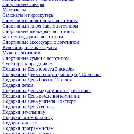
Спортивные товары
Массажеры
Самокаты и гироскутеры
Спортивные полотенца с логотипом
Спортивный инвентарь с логотипом
Спортивные шейкеры с логотипом
Фитнес подарки с логотипом
Спортивные аксессуары с логотипом
Велосипедные аксессуары
Мячи с логотипом
Спортивные сумки с логотипом
Сувениры к праздникам
Подарки на День юриста 3 декабря
Подарки на День полиции (милиции) 10 ноября
Подарки на День России 12 июня
Подарки детям
Подарки на День медицинского работника
Подарки на День рождения компании
Подарки на День учителя 5 октября
Подарки на День геолога
Подарки начальнику
Подарки автомобилисту
Подарок коллеге
Подарки программистам
Подарки на День химика