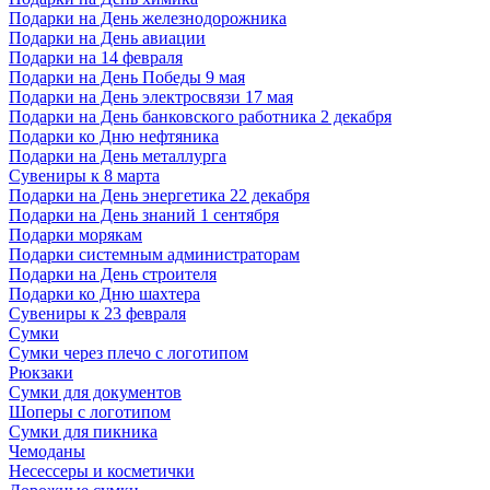
Подарки на День железнодорожника
Подарки на День авиации
Подарки на 14 февраля
Подарки на День Победы 9 мая
Подарки на День электросвязи 17 мая
Подарки на День банковского работника 2 декабря
Подарки ко Дню нефтяника
Подарки на День металлурга
Сувениры к 8 марта
Подарки на День энергетика 22 декабря
Подарки на День знаний 1 сентября
Подарки морякам
Подарки системным администраторам
Подарки на День строителя
Подарки ко Дню шахтера
Сувениры к 23 февраля
Сумки
Сумки через плечо с логотипом
Рюкзаки
Сумки для документов
Шоперы с логотипом
Сумки для пикника
Чемоданы
Несессеры и косметички