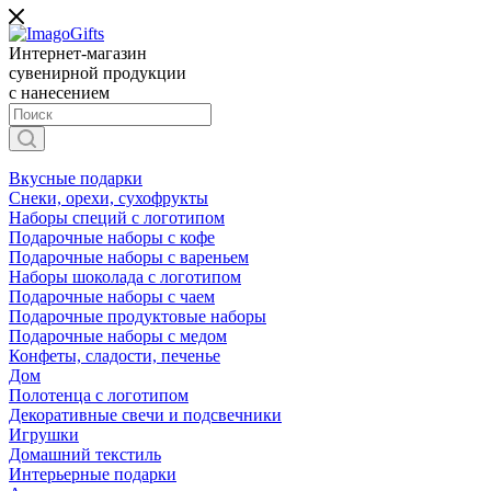
Интернет-магазин
сувенирной продукции
с нанесением
Вкусные подарки
Снеки, орехи, сухофрукты
Наборы специй с логотипом
Подарочные наборы с кофе
Подарочные наборы с вареньем
Наборы шоколада с логотипом
Подарочные наборы с чаем
Подарочные продуктовые наборы
Подарочные наборы с медом
Конфеты, сладости, печенье
Дом
Полотенца с логотипом
Декоративные свечи и подсвечники
Игрушки
Домашний текстиль
Интерьерные подарки