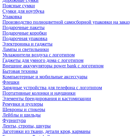
Дорожные сумки
Поясные сумки
Сумки для ноутбука
Упаковка
Производство полноцветной самосборной упаковки на заказ
Подарочные пакеты
Подарочные коробки
Подарочная упаковка
Электроника и гаджеты
Лампы и светильники
Увлажнители воздуха с логотипом
Гаджеты для умного дома с логотипом
Внешние аккумуляторы power bank с логотипом
Бытовая техника
Компьютерные и мобильные аксессуары
Флешки
Зарядные устройства для телефона с логотипом
Портативные колонки и наушники
Элементы брендирования и кастомизации
Ремувки и пуллеры
Шевроны и стикеры
Лейблы и шильды
Фурнитура
Ленты, стропы, шнуры
Заготовки из ткани, детали кроя, карманы