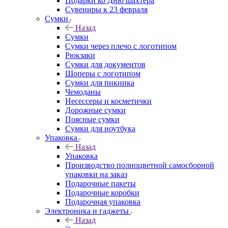
Подарки ко Дню шахтера
Сувениры к 23 февраля
Сумки
Назад
Сумки
Сумки через плечо с логотипом
Рюкзаки
Сумки для документов
Шоперы с логотипом
Сумки для пикника
Чемоданы
Несессеры и косметички
Дорожные сумки
Поясные сумки
Сумки для ноутбука
Упаковка
Назад
Упаковка
Производство полноцветной самосборной
упаковки на заказ
Подарочные пакеты
Подарочные коробки
Подарочная упаковка
Электроника и гаджеты
Назад