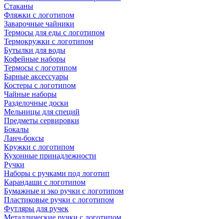
Стаканы
Фляжки с логотипом
Заварочные чайники
Термосы для еды с логотипом
Термокружки с логотипом
Бутылки для воды
Кофейные наборы
Термосы с логотипом
Барные аксессуары
Костеры с логотипом
Чайные наборы
Разделочные доски
Мельницы для специй
Предметы сервировки
Бокалы
Ланч-боксы
Кружки с логотипом
Кухонные принадлежности
Ручки
Наборы с ручками под логотип
Карандаши с логотипом
Бумажные и эко ручки с логотипом
Пластиковые ручки с логотипом
Футляры для ручек
Металлические ручки с логотипом