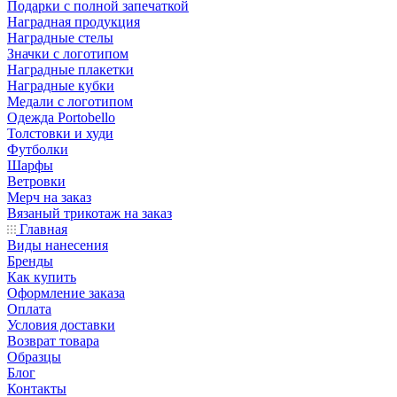
Подарки с полной запечаткой
Наградная продукция
Наградные стелы
Значки с логотипом
Наградные плакетки
Наградные кубки
Медали с логотипом
Одежда Portobello
Толстовки и худи
Футболки
Шарфы
Ветровки
Мерч на заказ
Вязаный трикотаж на заказ
Главная
Виды нанесения
Бренды
Как купить
Оформление заказа
Оплата
Условия доставки
Возврат товара
Образцы
Блог
Контакты