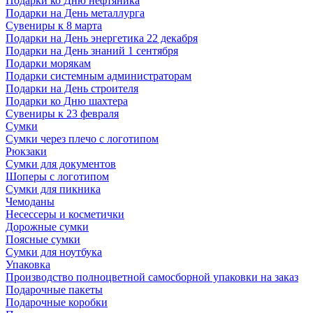
Подарки ко Дню нефтяника
Подарки на День металлурга
Сувениры к 8 марта
Подарки на День энергетика 22 декабря
Подарки на День знаний 1 сентября
Подарки морякам
Подарки системным администраторам
Подарки на День строителя
Подарки ко Дню шахтера
Сувениры к 23 февраля
Сумки
Сумки через плечо с логотипом
Рюкзаки
Сумки для документов
Шоперы с логотипом
Сумки для пикника
Чемоданы
Несессеры и косметички
Дорожные сумки
Поясные сумки
Сумки для ноутбука
Упаковка
Производство полноцветной самосборной упаковки на заказ
Подарочные пакеты
Подарочные коробки