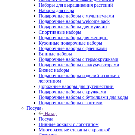
Наборы для выращивания растений
Наборы для сыра
Подарочные наборы с мультитулами
Подарочные наборы welcome pack
Подарочные наборы для мужчин
Спортивные наборы
Подарочные наборы для женщин
Кухонные подарочные наборы
Подарочные наборы с флешками
Винные наборы
Подарочные наборы с термокружками
Подарочные наборы с аккумуляторами
Бизнес наборы
Подарочные наборы изделий из кожи с
логотипом
Дорожные наборы для путешествий
Подарочные наборы с кружками
Подарочные наборы с бутылками для воды
Подарочные наборы с зонтами
Посуда
Назад
Посуда
Пивные бокалы с логотипом
Многоразовые стаканы с крышкой