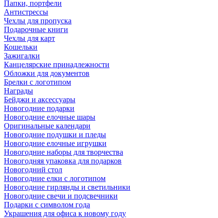
Папки, портфели
Антистрессы
Чехлы для пропуска
Подарочные книги
Чехлы для карт
Кошельки
Зажигалки
Канцелярские принадлежности
Обложки для документов
Брелки с логотипом
Награды
Бейджи и аксессуары
Новогодние подарки
Новогодние елочные шары
Оригинальные календари
Новогодние подушки и пледы
Новогодние елочные игрушки
Новогодние наборы для творчества
Новогодняя упаковка для подарков
Новогодний стол
Новогодние елки с логотипом
Новогодние гирлянды и светильники
Новогодние свечи и подсвечники
Подарки с символом года
Украшения для офиса к новому году