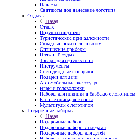
Панамы
Свитшоты под нанесение логотипа
Отдых
Назад
Отдых
Подушки под шею
Туристические принадлежности
Складные ножи с логотипом
Оптические приборы
Пляжный отдых
Товары для путешествий
Инструменты
Светодиодные фонарики
Подарки для дачи
Автомобильные аксессуары
Игры и головоломки
Наборы для пикника и барбекю с логотипом
Банные принадлежности
Мультитулы с логотипом
Подарочные наборы
Назад
Подарочные наборы
Подарочные наборы с пледами
Подарочные наборы для детей
Наборы стаканов и камни для виски