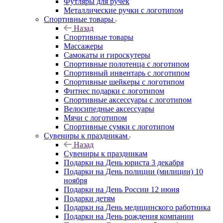
Футляры для ручек
Металлические ручки с логотипом
Спортивные товары
Назад
Спортивные товары
Массажеры
Самокаты и гироскутеры
Спортивные полотенца с логотипом
Спортивный инвентарь с логотипом
Спортивные шейкеры с логотипом
Фитнес подарки с логотипом
Спортивные аксессуары с логотипом
Велосипедные аксессуары
Мячи с логотипом
Спортивные сумки с логотипом
Сувениры к праздникам
Назад
Сувениры к праздникам
Подарки на День юриста 3 декабря
Подарки на День полиции (милиции) 10
ноября
Подарки на День России 12 июня
Подарки детям
Подарки на День медицинского работника
Подарки на День рождения компании