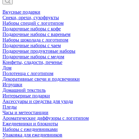
Вкусные подарки
Снеки, орехи, сухофрукты
Наборы специй с логотипом
Подарочные наборы с кофе
Подарочные наборы с вареньем
Наборы шоколада с логотипом
Подарочные наборы с чаем
Подарочные продуктовые наборы
Подарочные наборы с медом
Конфеты, сладости, печенье
Дом
Полотенца с логотипом
Декоративные свечи и подсвечники
Игрушки
Домашний текстиль
Интерьерные подарки
Аксессуары и средства для ухода
Пледы
Часы и метеостанции
Ароматические диффузоры с логотипом
Ежедневники и блокноты
Наборы с ежедневниками
Упаковка для ежедневников