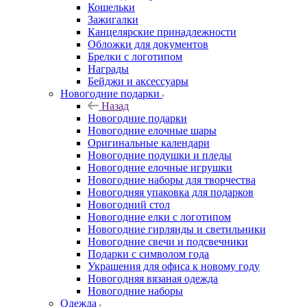
Кошельки
Зажигалки
Канцелярские принадлежности
Обложки для документов
Брелки с логотипом
Награды
Бейджи и аксессуары
Новогодние подарки
Назад
Новогодние подарки
Новогодние елочные шары
Оригинальные календари
Новогодние подушки и пледы
Новогодние елочные игрушки
Новогодние наборы для творчества
Новогодняя упаковка для подарков
Новогодний стол
Новогодние елки с логотипом
Новогодние гирлянды и светильники
Новогодние свечи и подсвечники
Подарки с символом года
Украшения для офиса к новому году
Новогодняя вязаная одежда
Новогодние наборы
Одежда