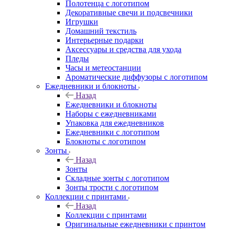
Полотенца с логотипом
Декоративные свечи и подсвечники
Игрушки
Домашний текстиль
Интерьерные подарки
Аксессуары и средства для ухода
Пледы
Часы и метеостанции
Ароматические диффузоры с логотипом
Ежедневники и блокноты
Назад
Ежедневники и блокноты
Наборы с ежедневниками
Упаковка для ежедневников
Ежедневники с логотипом
Блокноты с логотипом
Зонты
Назад
Зонты
Складные зонты с логотипом
Зонты трости с логотипом
Коллекции с принтами
Назад
Коллекции с принтами
Оригинальные ежедневники с принтом