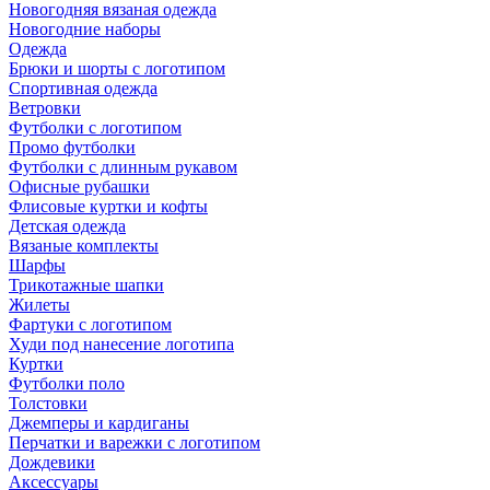
Новогодняя вязаная одежда
Новогодние наборы
Одежда
Брюки и шорты с логотипом
Спортивная одежда
Ветровки
Футболки с логотипом
Промо футболки
Футболки с длинным рукавом
Офисные рубашки
Флисовые куртки и кофты
Детская одежда
Вязаные комплекты
Шарфы
Трикотажные шапки
Жилеты
Фартуки с логотипом
Худи под нанесение логотипа
Куртки
Футболки поло
Толстовки
Джемперы и кардиганы
Перчатки и варежки с логотипом
Дождевики
Аксессуары