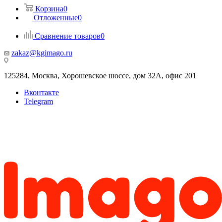
Корзина
0
Отложенные
0
Сравнение товаров
0
zakaz@kgimago.ru
125284, Москва, Хорошевское шоссе, дом 32А, офис 201
Вконтакте
Telegram