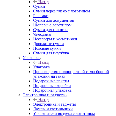
Назад
Сумки
Сумки через плечо с логотипом
Рюкзаки
Сумки для документов
Шоперы с логотипом
Сумки для пикника
Чемоданы
Несессеры и косметички
Дорожные сумки
Поясные сумки
Сумки для ноутбука
Упаковка
Назад
Упаковка
Производство полноцветной самосборной
упаковки на заказ
Подарочные пакеты
Подарочные коробки
Подарочная упаковка
Электроника и гаджеты
Назад
Электроника и гаджеты
Лампы и светильники
Увлажнители воздуха с логотипом