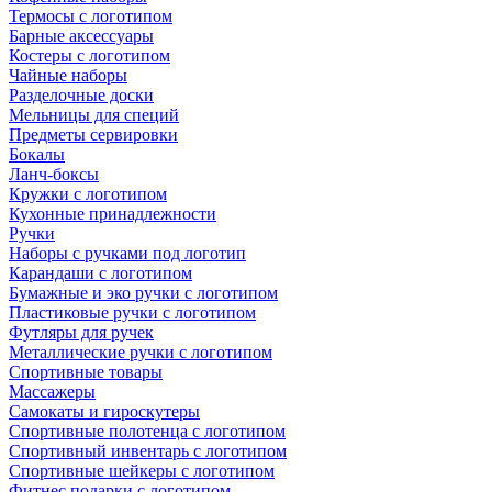
Термосы с логотипом
Барные аксессуары
Костеры с логотипом
Чайные наборы
Разделочные доски
Мельницы для специй
Предметы сервировки
Бокалы
Ланч-боксы
Кружки с логотипом
Кухонные принадлежности
Ручки
Наборы с ручками под логотип
Карандаши с логотипом
Бумажные и эко ручки с логотипом
Пластиковые ручки с логотипом
Футляры для ручек
Металлические ручки с логотипом
Спортивные товары
Массажеры
Самокаты и гироскутеры
Спортивные полотенца с логотипом
Спортивный инвентарь с логотипом
Спортивные шейкеры с логотипом
Фитнес подарки с логотипом