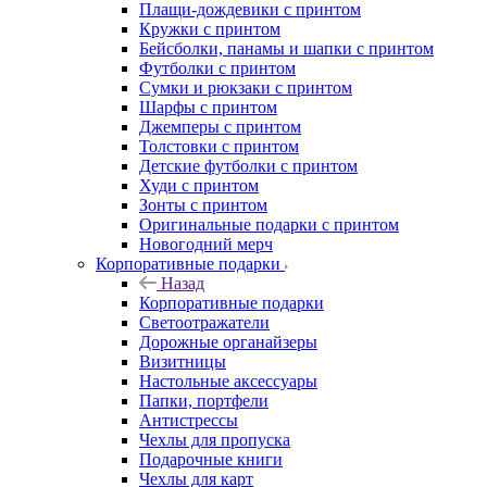
Плащи-дождевики с принтом
Кружки с принтом
Бейсболки, панамы и шапки с принтом
Футболки с принтом
Сумки и рюкзаки с принтом
Шарфы с принтом
Джемперы с принтом
Толстовки с принтом
Детские футболки с принтом
Худи с принтом
Зонты с принтом
Оригинальные подарки с принтом
Новогодний мерч
Корпоративные подарки
Назад
Корпоративные подарки
Светоотражатели
Дорожные органайзеры
Визитницы
Настольные аксессуары
Папки, портфели
Антистрессы
Чехлы для пропуска
Подарочные книги
Чехлы для карт