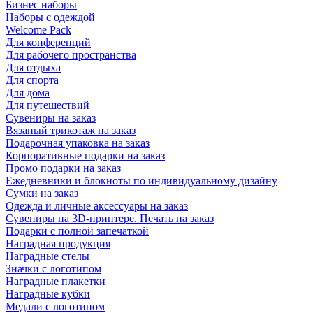
Бизнес наборы
Наборы с одеждой
Welcome Pack
Для конференций
Для рабочего пространства
Для отдыха
Для спорта
Для дома
Для путешествий
Сувениры на заказ
Вязаный трикотаж на заказ
Подарочная упаковка на заказ
Корпоративные подарки на заказ
Промо подарки на заказ
Ежедневники и блокноты по индивидуальному дизайну
Сумки на заказ
Одежда и личные аксессуары на заказ
Сувениры на 3D-принтере. Печать на заказ
Подарки с полной запечаткой
Наградная продукция
Наградные стелы
Значки с логотипом
Наградные плакетки
Наградные кубки
Медали с логотипом