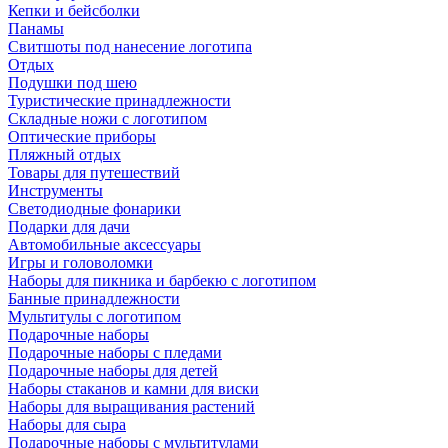
Кепки и бейсболки
Панамы
Свитшоты под нанесение логотипа
Отдых
Подушки под шею
Туристические принадлежности
Складные ножи с логотипом
Оптические приборы
Пляжный отдых
Товары для путешествий
Инструменты
Светодиодные фонарики
Подарки для дачи
Автомобильные аксессуары
Игры и головоломки
Наборы для пикника и барбекю с логотипом
Банные принадлежности
Мультитулы с логотипом
Подарочные наборы
Подарочные наборы с пледами
Подарочные наборы для детей
Наборы стаканов и камни для виски
Наборы для выращивания растений
Наборы для сыра
Подарочные наборы с мультитулами