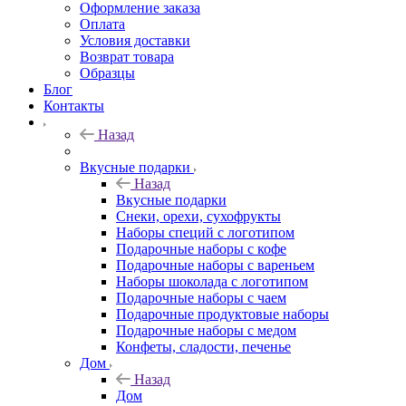
Оформление заказа
Оплата
Условия доставки
Возврат товара
Образцы
Блог
Контакты
Назад
Вкусные подарки
Назад
Вкусные подарки
Снеки, орехи, сухофрукты
Наборы специй с логотипом
Подарочные наборы с кофе
Подарочные наборы с вареньем
Наборы шоколада с логотипом
Подарочные наборы с чаем
Подарочные продуктовые наборы
Подарочные наборы с медом
Конфеты, сладости, печенье
Дом
Назад
Дом