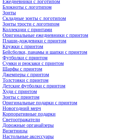
Ежедневники с логотипом
Блокноты с логотипом
Зонты
Складные зонты с логотипом
Зонты трости с логотипом
Коллекции с принтами
Оригинальные ежедневники с принтом
Плащи-дождевики с принтом
Кружки с принтом
Бейсболки, панамы и шапки с принтом
Футболки с принтом
Сумки и рюкзаки с принтом
Шарфы с принтом
Джемперы с принтом
Толстовки с принтом
Детские футболки с принтом
Худи с принтом
Зонты с принтом
Оригинальные подарки с принтом
Новогодний мерч
Корпоративные подарки
Светоотражатели
Дорожные органайзеры
Визитницы
Настольные аксессуары