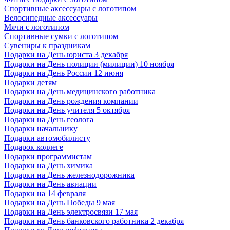
Спортивные аксессуары с логотипом
Велосипедные аксессуары
Мячи с логотипом
Спортивные сумки с логотипом
Сувениры к праздникам
Подарки на День юриста 3 декабря
Подарки на День полиции (милиции) 10 ноября
Подарки на День России 12 июня
Подарки детям
Подарки на День медицинского работника
Подарки на День рождения компании
Подарки на День учителя 5 октября
Подарки на День геолога
Подарки начальнику
Подарки автомобилисту
Подарок коллеге
Подарки программистам
Подарки на День химика
Подарки на День железнодорожника
Подарки на День авиации
Подарки на 14 февраля
Подарки на День Победы 9 мая
Подарки на День электросвязи 17 мая
Подарки на День банковского работника 2 декабря