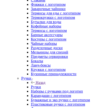
Стаканы
Фляжки с логотипом
Заварочные чайники
Термосы для еды с логотипом
Термокружки с логотипом
Бутылки для воды
Кофейные наборы
Термосы с логотипом
Барные аксессуары
Костеры с логотипом
Чайные наборы
Разделочные доски
Мельницы для специй
Предметы сервировки
Бокалы
Ланч-боксы
Кружки с логотипом
Кухонные принадлежности
Ручки
Назад
Ручки
Наборы с ручками под логотип
Карандаши с логотипом
Бумажные и эко ручки с логотипом
Пластиковые ручки с логотипом