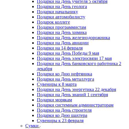
Подарки на День учителя 5 октября
Подарки на День геолога
Подарки начальнику
Подарки автомобилисту
Подарок коллеге
Подарки программистам
Подарки на День химика
Подарки на День железнодорожника
Подарки на День авиации
Подарки на 14 февраля
Подарки на День Победы 9 мая
Подарки на День электросвязи 17 мая
Подарки на День банковского работника 2
декабря
Подарки ко Дню нефтяника
Подарки на День металлурга
Сувениры к 8 марта
Подарки на День энергетика 22 декабря
Подарки на День знаний 1 сентября
Подарки морякам
Подарки системным администраторам
Подарки на День строителя
Подарки ко Дню шахтера
Сувениры к 23 февраля
Сумки