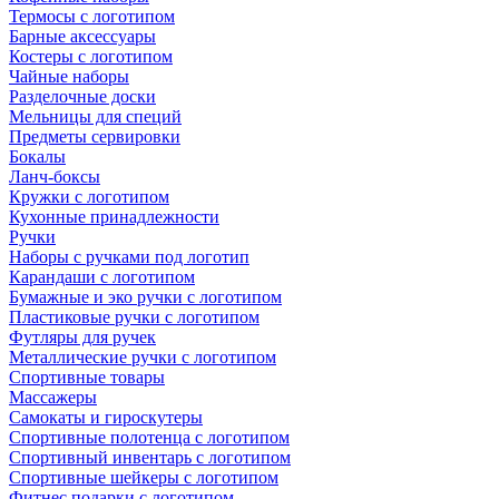
Термосы с логотипом
Барные аксессуары
Костеры с логотипом
Чайные наборы
Разделочные доски
Мельницы для специй
Предметы сервировки
Бокалы
Ланч-боксы
Кружки с логотипом
Кухонные принадлежности
Ручки
Наборы с ручками под логотип
Карандаши с логотипом
Бумажные и эко ручки с логотипом
Пластиковые ручки с логотипом
Футляры для ручек
Металлические ручки с логотипом
Спортивные товары
Массажеры
Самокаты и гироскутеры
Спортивные полотенца с логотипом
Спортивный инвентарь с логотипом
Спортивные шейкеры с логотипом
Фитнес подарки с логотипом