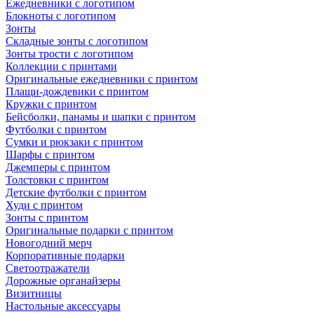
Ежедневники с логотипом
Блокноты с логотипом
Зонты
Складные зонты с логотипом
Зонты трости с логотипом
Коллекции с принтами
Оригинальные ежедневники с принтом
Плащи-дождевики с принтом
Кружки с принтом
Бейсболки, панамы и шапки с принтом
Футболки с принтом
Сумки и рюкзаки с принтом
Шарфы с принтом
Джемперы с принтом
Толстовки с принтом
Детские футболки с принтом
Худи с принтом
Зонты с принтом
Оригинальные подарки с принтом
Новогодний мерч
Корпоративные подарки
Светоотражатели
Дорожные органайзеры
Визитницы
Настольные аксессуары