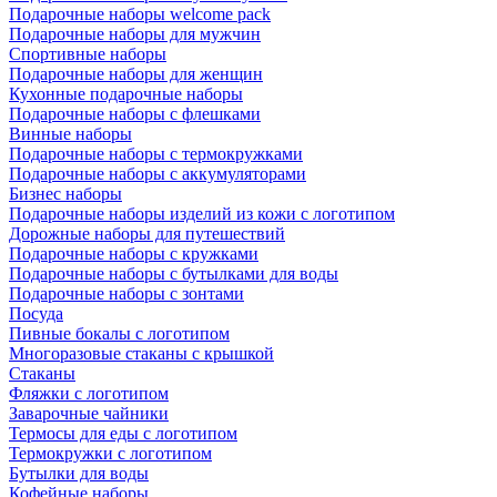
Подарочные наборы welcome pack
Подарочные наборы для мужчин
Спортивные наборы
Подарочные наборы для женщин
Кухонные подарочные наборы
Подарочные наборы с флешками
Винные наборы
Подарочные наборы с термокружками
Подарочные наборы с аккумуляторами
Бизнес наборы
Подарочные наборы изделий из кожи с логотипом
Дорожные наборы для путешествий
Подарочные наборы с кружками
Подарочные наборы с бутылками для воды
Подарочные наборы с зонтами
Посуда
Пивные бокалы с логотипом
Многоразовые стаканы с крышкой
Стаканы
Фляжки с логотипом
Заварочные чайники
Термосы для еды с логотипом
Термокружки с логотипом
Бутылки для воды
Кофейные наборы