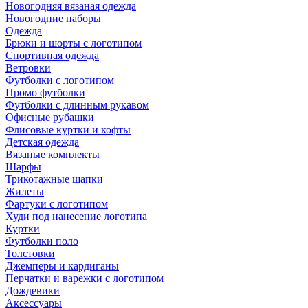
Новогодняя вязаная одежда
Новогодние наборы
Одежда
Брюки и шорты с логотипом
Спортивная одежда
Ветровки
Футболки с логотипом
Промо футболки
Футболки с длинным рукавом
Офисные рубашки
Флисовые куртки и кофты
Детская одежда
Вязаные комплекты
Шарфы
Трикотажные шапки
Жилеты
Фартуки с логотипом
Худи под нанесение логотипа
Куртки
Футболки поло
Толстовки
Джемперы и кардиганы
Перчатки и варежки с логотипом
Дождевики
Аксессуары