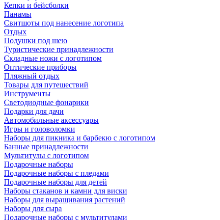
Кепки и бейсболки
Панамы
Свитшоты под нанесение логотипа
Отдых
Подушки под шею
Туристические принадлежности
Складные ножи с логотипом
Оптические приборы
Пляжный отдых
Товары для путешествий
Инструменты
Светодиодные фонарики
Подарки для дачи
Автомобильные аксессуары
Игры и головоломки
Наборы для пикника и барбекю с логотипом
Банные принадлежности
Мультитулы с логотипом
Подарочные наборы
Подарочные наборы с пледами
Подарочные наборы для детей
Наборы стаканов и камни для виски
Наборы для выращивания растений
Наборы для сыра
Подарочные наборы с мультитулами