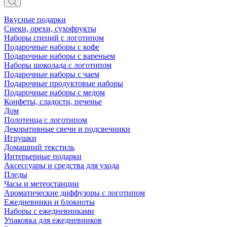
Вкусные подарки
Снеки, орехи, сухофрукты
Наборы специй с логотипом
Подарочные наборы с кофе
Подарочные наборы с вареньем
Наборы шоколада с логотипом
Подарочные наборы с чаем
Подарочные продуктовые наборы
Подарочные наборы с медом
Конфеты, сладости, печенье
Дом
Полотенца с логотипом
Декоративные свечи и подсвечники
Игрушки
Домашний текстиль
Интерьерные подарки
Аксессуары и средства для ухода
Пледы
Часы и метеостанции
Ароматические диффузоры с логотипом
Ежедневники и блокноты
Наборы с ежедневниками
Упаковка для ежедневников