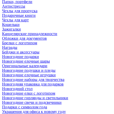
Папки, портфели
Антистрессы
Чехлы для пропуска
Подарочные книги
Чехлы для карт
Кошельки
Зажигалки
Канцелярские принадлежности
Обложки для документов
Брелки с логотипом
Награды
Бейджи и аксессуары
Новогодние подарки
Новогодние елочные шары
Оригинальные календари
Новогодние подушки и пледы
Новогодние елочные игрушки
Новогодние наборы для творчества
Новогодняя упаковка для подарков
Новогодний стол
Новогодние елки с логотипом
Новогодние гирлянды и светильники
Новогодние свечи и подсвечники
Подарки с символом года
Украшения для офиса к новому году