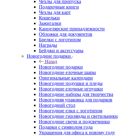
Чехлы для пропуска
Подарочные книги
Чехлы для карт
Кошельки
Зажигалки
Канцелярские принадлежности
Обложки для документов
Брелки с логотипом
Награды
Бейджи и аксессуары
Новогодние подарки
Назад
Новогодние подарки
Новогодние елочные шары
Оригинальные календари
Новогодние подушки и пледы
Новогодние елочные игрушки
Новогодние наборы для творчества
Новогодняя упаковка для подарков
Новогодний стол
Новогодние елки с логотипом
Новогодние гирлянды и светильники
Новогодние свечи и подсвечники
Подарки с символом года
Украшения для офиса к новому году