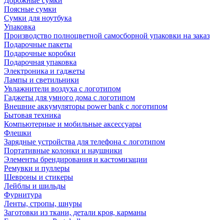
Дорожные сумки
Поясные сумки
Сумки для ноутбука
Упаковка
Производство полноцветной самосборной упаковки на заказ
Подарочные пакеты
Подарочные коробки
Подарочная упаковка
Электроника и гаджеты
Лампы и светильники
Увлажнители воздуха с логотипом
Гаджеты для умного дома с логотипом
Внешние аккумуляторы power bank с логотипом
Бытовая техника
Компьютерные и мобильные аксессуары
Флешки
Зарядные устройства для телефона с логотипом
Портативные колонки и наушники
Элементы брендирования и кастомизации
Ремувки и пуллеры
Шевроны и стикеры
Лейблы и шильды
Фурнитура
Ленты, стропы, шнуры
Заготовки из ткани, детали кроя, карманы