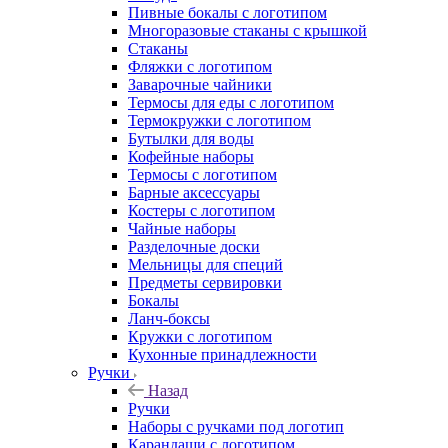
Пивные бокалы с логотипом
Многоразовые стаканы с крышкой
Стаканы
Фляжки с логотипом
Заварочные чайники
Термосы для еды с логотипом
Термокружки с логотипом
Бутылки для воды
Кофейные наборы
Термосы с логотипом
Барные аксессуары
Костеры с логотипом
Чайные наборы
Разделочные доски
Мельницы для специй
Предметы сервировки
Бокалы
Ланч-боксы
Кружки с логотипом
Кухонные принадлежности
Ручки
Назад
Ручки
Наборы с ручками под логотип
Карандаши с логотипом