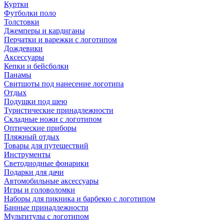
Куртки
Футболки поло
Толстовки
Джемперы и кардиганы
Перчатки и варежки с логотипом
Дождевики
Аксессуары
Кепки и бейсболки
Панамы
Свитшоты под нанесение логотипа
Отдых
Подушки под шею
Туристические принадлежности
Складные ножи с логотипом
Оптические приборы
Пляжный отдых
Товары для путешествий
Инструменты
Светодиодные фонарики
Подарки для дачи
Автомобильные аксессуары
Игры и головоломки
Наборы для пикника и барбекю с логотипом
Банные принадлежности
Мультитулы с логотипом