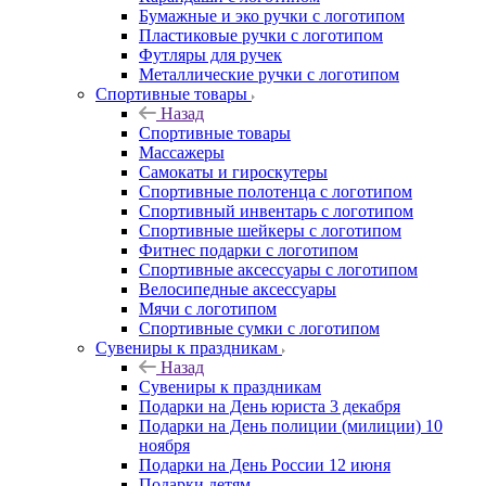
Бумажные и эко ручки с логотипом
Пластиковые ручки с логотипом
Футляры для ручек
Металлические ручки с логотипом
Спортивные товары
Назад
Спортивные товары
Массажеры
Самокаты и гироскутеры
Спортивные полотенца с логотипом
Спортивный инвентарь с логотипом
Спортивные шейкеры с логотипом
Фитнес подарки с логотипом
Спортивные аксессуары с логотипом
Велосипедные аксессуары
Мячи с логотипом
Спортивные сумки с логотипом
Сувениры к праздникам
Назад
Сувениры к праздникам
Подарки на День юриста 3 декабря
Подарки на День полиции (милиции) 10
ноября
Подарки на День России 12 июня
Подарки детям