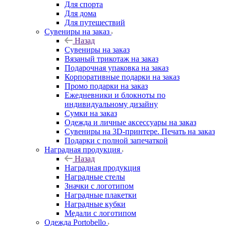
Для спорта
Для дома
Для путешествий
Сувениры на заказ
Назад
Сувениры на заказ
Вязаный трикотаж на заказ
Подарочная упаковка на заказ
Корпоративные подарки на заказ
Промо подарки на заказ
Ежедневники и блокноты по
индивидуальному дизайну
Сумки на заказ
Одежда и личные аксессуары на заказ
Сувениры на 3D-принтере. Печать на заказ
Подарки с полной запечаткой
Наградная продукция
Назад
Наградная продукция
Наградные стелы
Значки с логотипом
Наградные плакетки
Наградные кубки
Медали с логотипом
Одежда Portobello