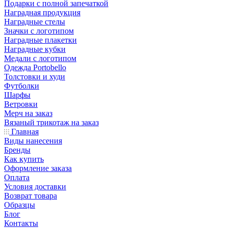
Подарки с полной запечаткой
Наградная продукция
Наградные стелы
Значки с логотипом
Наградные плакетки
Наградные кубки
Медали с логотипом
Одежда Portobello
Толстовки и худи
Футболки
Шарфы
Ветровки
Мерч на заказ
Вязаный трикотаж на заказ
Главная
Виды нанесения
Бренды
Как купить
Оформление заказа
Оплата
Условия доставки
Возврат товара
Образцы
Блог
Контакты