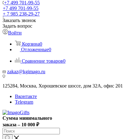
+7 499 701-99-55
+7 499 701-99-55
+ 7 985 238-29-27
Заказать звонок
Задать вопрос
Войти
Корзина
0
Отложенные
0
Сравнение товаров
0
zakaz@kgimago.ru
125284, Москва, Хорошевское шоссе, дом 32А, офис 201
Вконтакте
Telegram
Сумма минимального
заказа – 10 000 ₽