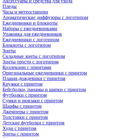
Аксессуары и средства для ухода
Пледы
Часы и метеостанции
Ароматические диффузоры с логотипом
Ежедневники и блокноты
Наборы с ежедневниками
Упаковка для ежедневников
Ежедневники с логотипом
Блокноты с логотипом
Зонты
Складные зонты с логотипом
Зонты трости с логотипом
Коллекции с принтами
Оригинальные ежедневники с принтом
Плащи-дождевики с принтом
Кружки с принтом
Бейсболки, панамы и шапки с принтом
Футболки с принтом
Сумки и рюкзаки с принтом
Шарфы с принтом
Джемперы с принтом
Толстовки с принтом
Детские футболки с принтом
Худи с принтом
Зонты с принтом