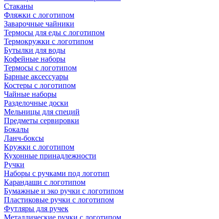
Стаканы
Фляжки с логотипом
Заварочные чайники
Термосы для еды с логотипом
Термокружки с логотипом
Бутылки для воды
Кофейные наборы
Термосы с логотипом
Барные аксессуары
Костеры с логотипом
Чайные наборы
Разделочные доски
Мельницы для специй
Предметы сервировки
Бокалы
Ланч-боксы
Кружки с логотипом
Кухонные принадлежности
Ручки
Наборы с ручками под логотип
Карандаши с логотипом
Бумажные и эко ручки с логотипом
Пластиковые ручки с логотипом
Футляры для ручек
Металлические ручки с логотипом