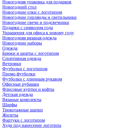
Новогодняя упаковка для подарков
Новогодний стол
Новогодние елки с логотипом
Новогодние гирлянды и светильники
Новогодние свечи и подсвечники
Подарки с символом года
Украшения для офиса к новому году
Новогодняя вязаная одежда
Новогодние наборы
Одежда
Брюки и шорты с логотипом
Спортивная одежда
Ветровки
Футболки с логотипом
Промо футболки
Футболки с длинным рукавом
Офисные рубашки
Флисовые куртки и кофты
Детская одежда
Вязаные комплекты
Шарфы
Трикотажные шапки
Жилеты
Фартуки с логотипом
Худи под нанесение логотипа