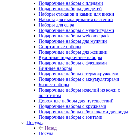
Подарочные наборы с пледами
Подарочные наборы для детей
Наборы стаканов и камни для виски
Наборы для выращивания растений
Наборы для сыра
Подарочные наборы с мультитулами
Подарочные наборы welcome pack
Подарочные наборы для мужчин
Спортивные наборы
Подарочные наборы для женщин
Кухонные подарочные наборы
Подарочные наборы с флешками
Винные наборы
Подарочные наборы с термокружками
Подарочные наборы с аккумуляторами
Бизнес наборы
Подарочные наборы изделий из кожи с
логотипом
Дорожные наборы для путешествий
Подарочные наборы с кружками
Подарочные наборы с бутылками для воды
Подарочные наборы с зонтами
Посуда
Назад
Посуда