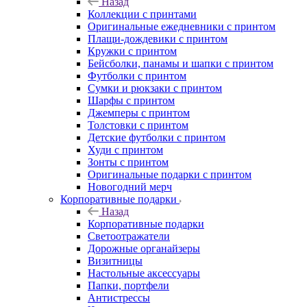
Назад
Коллекции с принтами
Оригинальные ежедневники с принтом
Плащи-дождевики с принтом
Кружки с принтом
Бейсболки, панамы и шапки с принтом
Футболки с принтом
Сумки и рюкзаки с принтом
Шарфы с принтом
Джемперы с принтом
Толстовки с принтом
Детские футболки с принтом
Худи с принтом
Зонты с принтом
Оригинальные подарки с принтом
Новогодний мерч
Корпоративные подарки
Назад
Корпоративные подарки
Светоотражатели
Дорожные органайзеры
Визитницы
Настольные аксессуары
Папки, портфели
Антистрессы