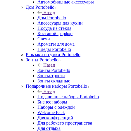
Автомобильные аксессуары
Дом Portobello
Назад
Дом Portobello
Аксессуары для кухни
Посуда из стекла
Костяной фарфор
Свечи
Ароматы для дома
Пледы Portobello
Рюкзаки и сумки Portobello
Зонты Portobello
Назад
Зонты Portobello
Зонты-трости
Зонты складные
Подарочные наборы Portobello
Назад
Подарочные наборы Portobello
Бизнес наборы
Наборы с одеждой
Welcome Pack
Для конференций
Для рабочего пространства
Для отдыха