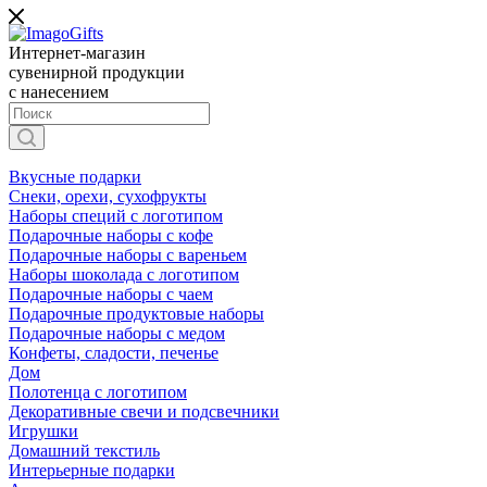
Интернет-магазин
сувенирной продукции
с нанесением
Вкусные подарки
Снеки, орехи, сухофрукты
Наборы специй с логотипом
Подарочные наборы с кофе
Подарочные наборы с вареньем
Наборы шоколада с логотипом
Подарочные наборы с чаем
Подарочные продуктовые наборы
Подарочные наборы с медом
Конфеты, сладости, печенье
Дом
Полотенца с логотипом
Декоративные свечи и подсвечники
Игрушки
Домашний текстиль
Интерьерные подарки