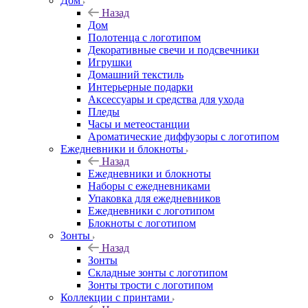
Дом
Назад
Дом
Полотенца с логотипом
Декоративные свечи и подсвечники
Игрушки
Домашний текстиль
Интерьерные подарки
Аксессуары и средства для ухода
Пледы
Часы и метеостанции
Ароматические диффузоры с логотипом
Ежедневники и блокноты
Назад
Ежедневники и блокноты
Наборы с ежедневниками
Упаковка для ежедневников
Ежедневники с логотипом
Блокноты с логотипом
Зонты
Назад
Зонты
Складные зонты с логотипом
Зонты трости с логотипом
Коллекции с принтами