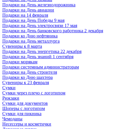
Подарки на День железнодорожника
Подарки на День авиации
Подарки на 14 февраля
Подарки на День Победы 9 мая
Подарки на День электросвязи 17 мая
Подарки на День банковского работника 2 декабря
Подарки ко Дню нефтяника
Подарки на День металлурга
Сувениры к 8 марта
Подарки на День энергетика 22 декабря
Подарки на День знаний 1 сентября
Подарки морякам
Подарки системным администраторам
Подарки на День строителя
Подарки ко Дню шахтера
Сувениры к 23 февраля
Сумки
Сумки через плечо с логотипом
Рюкзаки
Сумки для документов
Шоперы с логотипом
Сумки для пикника
Чемоданы
Несессеры и косметички