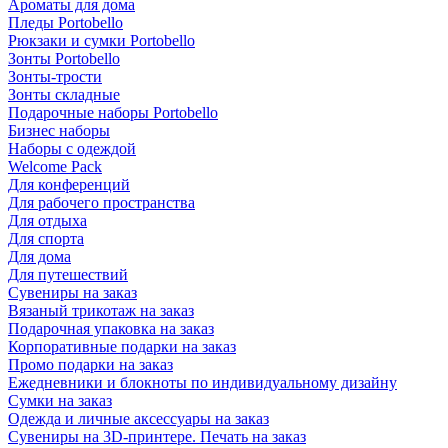
Ароматы для дома
Пледы Portobello
Рюкзаки и сумки Portobello
Зонты Portobello
Зонты-трости
Зонты складные
Подарочные наборы Portobello
Бизнес наборы
Наборы с одеждой
Welcome Pack
Для конференций
Для рабочего пространства
Для отдыха
Для спорта
Для дома
Для путешествий
Сувениры на заказ
Вязаный трикотаж на заказ
Подарочная упаковка на заказ
Корпоративные подарки на заказ
Промо подарки на заказ
Ежедневники и блокноты по индивидуальному дизайну
Сумки на заказ
Одежда и личные аксессуары на заказ
Сувениры на 3D-принтере. Печать на заказ