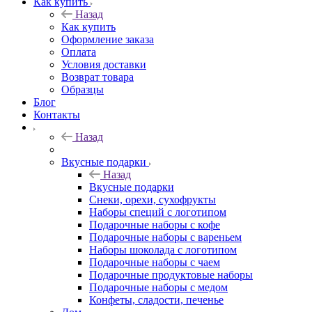
Как купить
Назад
Как купить
Оформление заказа
Оплата
Условия доставки
Возврат товара
Образцы
Блог
Контакты
Назад
Вкусные подарки
Назад
Вкусные подарки
Снеки, орехи, сухофрукты
Наборы специй с логотипом
Подарочные наборы с кофе
Подарочные наборы с вареньем
Наборы шоколада с логотипом
Подарочные наборы с чаем
Подарочные продуктовые наборы
Подарочные наборы с медом
Конфеты, сладости, печенье