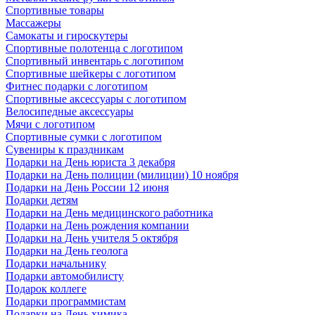
Спортивные товары
Массажеры
Самокаты и гироскутеры
Спортивные полотенца с логотипом
Спортивный инвентарь с логотипом
Спортивные шейкеры с логотипом
Фитнес подарки с логотипом
Спортивные аксессуары с логотипом
Велосипедные аксессуары
Мячи с логотипом
Спортивные сумки с логотипом
Сувениры к праздникам
Подарки на День юриста 3 декабря
Подарки на День полиции (милиции) 10 ноября
Подарки на День России 12 июня
Подарки детям
Подарки на День медицинского работника
Подарки на День рождения компании
Подарки на День учителя 5 октября
Подарки на День геолога
Подарки начальнику
Подарки автомобилисту
Подарок коллеге
Подарки программистам
Подарки на День химика