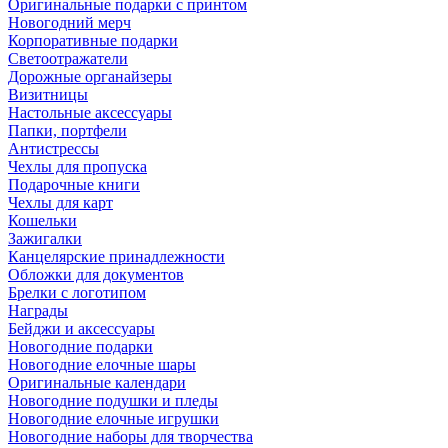
Оригинальные подарки с принтом
Новогодний мерч
Корпоративные подарки
Светоотражатели
Дорожные органайзеры
Визитницы
Настольные аксессуары
Папки, портфели
Антистрессы
Чехлы для пропуска
Подарочные книги
Чехлы для карт
Кошельки
Зажигалки
Канцелярские принадлежности
Обложки для документов
Брелки с логотипом
Награды
Бейджи и аксессуары
Новогодние подарки
Новогодние елочные шары
Оригинальные календари
Новогодние подушки и пледы
Новогодние елочные игрушки
Новогодние наборы для творчества