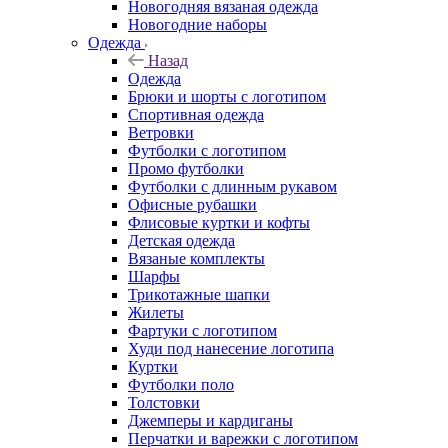
Новогодняя вязаная одежда
Новогодние наборы
Одежда
Назад
Одежда
Брюки и шорты с логотипом
Спортивная одежда
Ветровки
Футболки с логотипом
Промо футболки
Футболки с длинным рукавом
Офисные рубашки
Флисовые куртки и кофты
Детская одежда
Вязаные комплекты
Шарфы
Трикотажные шапки
Жилеты
Фартуки с логотипом
Худи под нанесение логотипа
Куртки
Футболки поло
Толстовки
Джемперы и кардиганы
Перчатки и варежки с логотипом