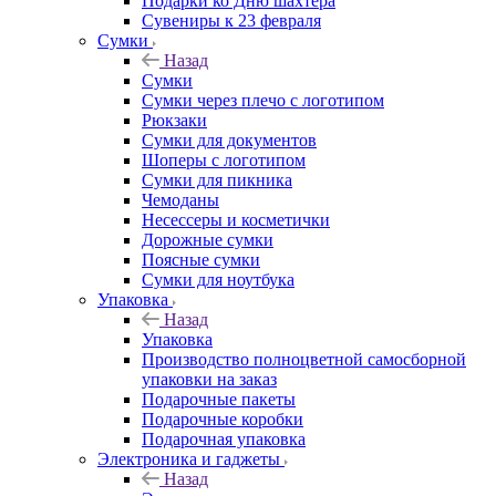
Подарки ко Дню шахтера
Сувениры к 23 февраля
Сумки
Назад
Сумки
Сумки через плечо с логотипом
Рюкзаки
Сумки для документов
Шоперы с логотипом
Сумки для пикника
Чемоданы
Несессеры и косметички
Дорожные сумки
Поясные сумки
Сумки для ноутбука
Упаковка
Назад
Упаковка
Производство полноцветной самосборной
упаковки на заказ
Подарочные пакеты
Подарочные коробки
Подарочная упаковка
Электроника и гаджеты
Назад