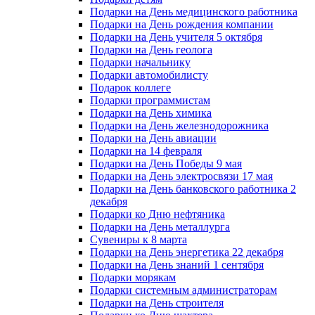
Подарки на День медицинского работника
Подарки на День рождения компании
Подарки на День учителя 5 октября
Подарки на День геолога
Подарки начальнику
Подарки автомобилисту
Подарок коллеге
Подарки программистам
Подарки на День химика
Подарки на День железнодорожника
Подарки на День авиации
Подарки на 14 февраля
Подарки на День Победы 9 мая
Подарки на День электросвязи 17 мая
Подарки на День банковского работника 2
декабря
Подарки ко Дню нефтяника
Подарки на День металлурга
Сувениры к 8 марта
Подарки на День энергетика 22 декабря
Подарки на День знаний 1 сентября
Подарки морякам
Подарки системным администраторам
Подарки на День строителя