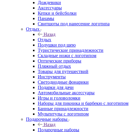
Дождевики
Аксессуары
Кепки и бейсболки
Панамы
Свитшоты под нанесение логотипа
Отдых
Назад
Отдых
Подушки под шею
Туристические принадлежности
Складные ножи с логотипом
Оптические приборы
Пляжный отдых
Товары для путешествий
Инструменты
Светодиодные фонарики
Подарки для дачи
Автомобильные аксессуары
Игры и головоломки
Наборы для пикника и барбекю с логотипом
Банные принадлежности
Мультитулы с логотипом
Подарочные наборы
Назад
Подарочные наборы