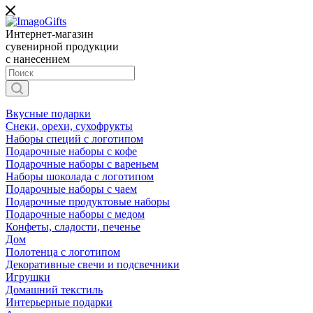
Интернет-магазин
сувенирной продукции
с нанесением
Вкусные подарки
Снеки, орехи, сухофрукты
Наборы специй с логотипом
Подарочные наборы с кофе
Подарочные наборы с вареньем
Наборы шоколада с логотипом
Подарочные наборы с чаем
Подарочные продуктовые наборы
Подарочные наборы с медом
Конфеты, сладости, печенье
Дом
Полотенца с логотипом
Декоративные свечи и подсвечники
Игрушки
Домашний текстиль
Интерьерные подарки