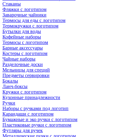
Стаканы
Фляжки с логотипом
Заварочные чайники
Термосы для еды с логотипом
Термокружки с логотипом
Бутылки для воды
Кофейные наборы
Термосы с логотипом
Барные аксессуары
Костеры с логотипом
Чайные наборы
Разделочные доски
Мельницы для специй
Предметы сервировки
Бокалы
Ланч-боксы
Кружки с логотипом
Кухонные принадлежности
Ручки
Наборы с ручками под логотип
Карандаши с логотипом
Бумажные и эко ручки с логотипом
Пластиковые ручки с логотипом
Футляры для ручек
Металлические ручки с логотипом