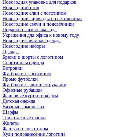
Новогодняя упаковка для подарков
Новогодний стол
Новогодние елки с логотипом
Новогодние гирлянды и светильники
Новогодние свечи и подсвечники
Подарки с символом года
Украшения для офиса к новому году
Новогодняя вязаная одежда
Новогодние наборы
Одежда
Брюки и шорты с логотипом
Спортивная одежда
Ветровки
Футболки с логотипом
Промо футболки
Футболки с длинным рукавом
Офисные рубашки
Флисовые куртки и кофты
Детская одежда
Вязаные комплекты
Шарфы
Трикотажные шапки
Жилеты
Фартуки с логотипом
Худи под нанесение логотипа