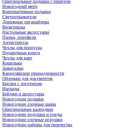
Оригинальные подарки с принтом
Новогодний мерч
Корпоративные подарки
Светоотражатели
Дорожные органайзеры
Визитницы
Настольные аксессуары
Папки, портфели
Антистрессы
Чехлы для пропуска
Подарочные книги
Чехлы для карт
Кошельки
Зажигалки
Канцелярские принадлежности
Обложки для документов
Брелки с логотипом
Награды
Бейджи и аксессуары
Новогодние подарки
Новогодние елочные шары
Оригинальные календари
Новогодние подушки и пледы
Новогодние елочные игрушки
Новогодние наборы для творчества