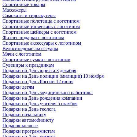
Спортивные товары
Массажеры
Самокаты и гироскутеры
Спортивные полотенца с логотипом
Спортивный инвентарь с логотипом
Спортивные шейкеры с логотипом
Фитнес подарки с логотипом
Спортивные аксессуары с логотипом
Велосипедные аксессуары
Мячи с логотипом
Спортивные сумки с логотипом
Сувениры к праздникам
Подарки на День юриста 3 декабря
Подарки на День полиции (милиции) 10 ноября
Подарки на День России 12 июня
Подарки детям
Подарки на День медицинского работника
Подарки на День рождения компании
Подарки на День учителя 5 октября
Подарки на День геолога
Подарки начальнику
Подарки автомобилисту
Подарок коллеге
Подарки программистам
Подарки на День химика