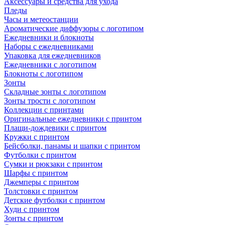
Аксессуары и средства для ухода
Пледы
Часы и метеостанции
Ароматические диффузоры с логотипом
Ежедневники и блокноты
Наборы с ежедневниками
Упаковка для ежедневников
Ежедневники с логотипом
Блокноты с логотипом
Зонты
Складные зонты с логотипом
Зонты трости с логотипом
Коллекции с принтами
Оригинальные ежедневники с принтом
Плащи-дождевики с принтом
Кружки с принтом
Бейсболки, панамы и шапки с принтом
Футболки с принтом
Сумки и рюкзаки с принтом
Шарфы с принтом
Джемперы с принтом
Толстовки с принтом
Детские футболки с принтом
Худи с принтом
Зонты с принтом