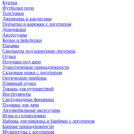
Куртки
Футболки поло
Толстовки
Джемперы и кардиганы
Перчатки и варежки с логотипом
Дождевики
Аксессуары
Кепки и бейсболки
Панамы
Свитшоты под нанесение логотипа
Отдых
Подушки под шею
Туристические принадлежности
Складные ножи с логотипом
Оптические приборы
Пляжный отдых
Товары для путешествий
Инструменты
Светодиодные фонарики
Подарки для дачи
Автомобильные аксессуары
Игры и головоломки
Наборы для пикника и барбекю с логотипом
Банные принадлежности
Мультитулы с логотипом