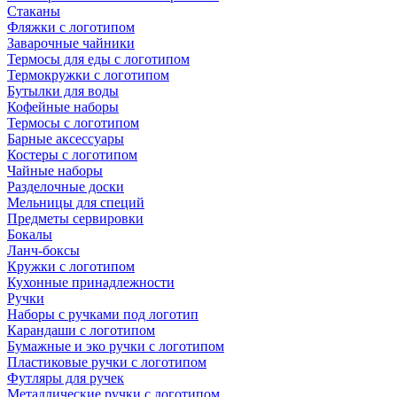
Стаканы
Фляжки с логотипом
Заварочные чайники
Термосы для еды с логотипом
Термокружки с логотипом
Бутылки для воды
Кофейные наборы
Термосы с логотипом
Барные аксессуары
Костеры с логотипом
Чайные наборы
Разделочные доски
Мельницы для специй
Предметы сервировки
Бокалы
Ланч-боксы
Кружки с логотипом
Кухонные принадлежности
Ручки
Наборы с ручками под логотип
Карандаши с логотипом
Бумажные и эко ручки с логотипом
Пластиковые ручки с логотипом
Футляры для ручек
Металлические ручки с логотипом