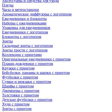
Аксессуары и средства для ухода
Пледы
Часы и метеостанции
Ароматические диффузоры с логотипом
Ежедневники и блокноты
Наборы с ежедневниками
Упаковка для ежедневников
Ежедневники с логотипом
Блокноты с логотипом
Зонты
Складные зонты с логотипом
Зонты трости с логотипом
Коллекции с принтами
Оригинальные ежедневники с принтом
Плащи-дождевики с принтом
Кружки с принтом
Бейсболки, панамы и шапки с принтом
Футболки с принтом
Сумки и рюкзаки с принтом
Шарфы с принтом
Джемперы с принтом
Толстовки с принтом
Детские футболки с принтом
Худи с принтом
Зонты с принтом