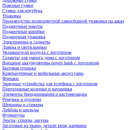
Дорожные сумки
Поясные сумки
Сумки для ноутбука
Упаковка
Производство полноцветной самосборной упаковки на заказ
Подарочные пакеты
Подарочные коробки
Подарочная упаковка
Электроника и гаджеты
Лампы и светильники
Увлажнители воздуха с логотипом
Гаджеты для умного дома с логотипом
Внешние аккумуляторы power bank с логотипом
Бытовая техника
Компьютерные и мобильные аксессуары
Флешки
Зарядные устройства для телефона с логотипом
Портативные колонки и наушники
Элементы брендирования и кастомизации
Ремувки и пуллеры
Шевроны и стикеры
Лейблы и шильды
Фурнитура
Ленты, стропы, шнуры
Заготовки из ткани, детали кроя, карманы