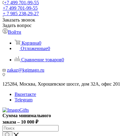
+7 499 701-99-55
+7 499 701-99-55
+ 7 985 238-29-27
Заказать звонок
Задать вопрос
Войти
Корзина
0
Отложенные
0
Сравнение товаров
0
zakaz@kgimago.ru
125284, Москва, Хорошевское шоссе, дом 32А, офис 201
Вконтакте
Telegram
Сумма минимального
заказа – 10 000 ₽