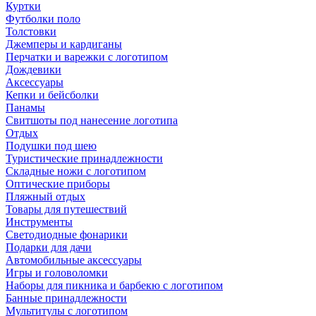
Куртки
Футболки поло
Толстовки
Джемперы и кардиганы
Перчатки и варежки с логотипом
Дождевики
Аксессуары
Кепки и бейсболки
Панамы
Свитшоты под нанесение логотипа
Отдых
Подушки под шею
Туристические принадлежности
Складные ножи с логотипом
Оптические приборы
Пляжный отдых
Товары для путешествий
Инструменты
Светодиодные фонарики
Подарки для дачи
Автомобильные аксессуары
Игры и головоломки
Наборы для пикника и барбекю с логотипом
Банные принадлежности
Мультитулы с логотипом