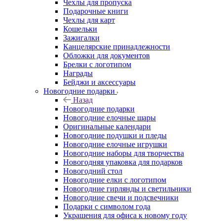
Чехлы для пропуска
Подарочные книги
Чехлы для карт
Кошельки
Зажигалки
Канцелярские принадлежности
Обложки для документов
Брелки с логотипом
Награды
Бейджи и аксессуары
Новогодние подарки
Назад
Новогодние подарки
Новогодние елочные шары
Оригинальные календари
Новогодние подушки и пледы
Новогодние елочные игрушки
Новогодние наборы для творчества
Новогодняя упаковка для подарков
Новогодний стол
Новогодние елки с логотипом
Новогодние гирлянды и светильники
Новогодние свечи и подсвечники
Подарки с символом года
Украшения для офиса к новому году