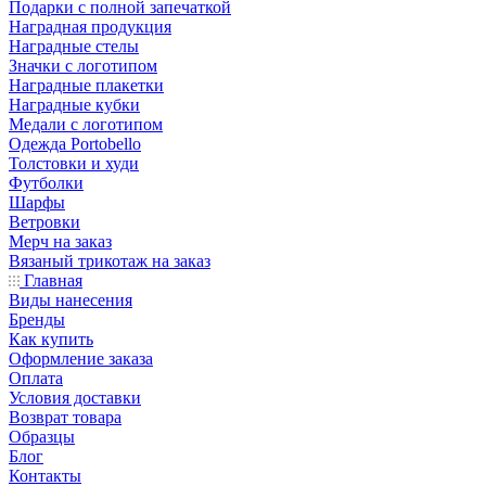
Подарки с полной запечаткой
Наградная продукция
Наградные стелы
Значки с логотипом
Наградные плакетки
Наградные кубки
Медали с логотипом
Одежда Portobello
Толстовки и худи
Футболки
Шарфы
Ветровки
Мерч на заказ
Вязаный трикотаж на заказ
Главная
Виды нанесения
Бренды
Как купить
Оформление заказа
Оплата
Условия доставки
Возврат товара
Образцы
Блог
Контакты