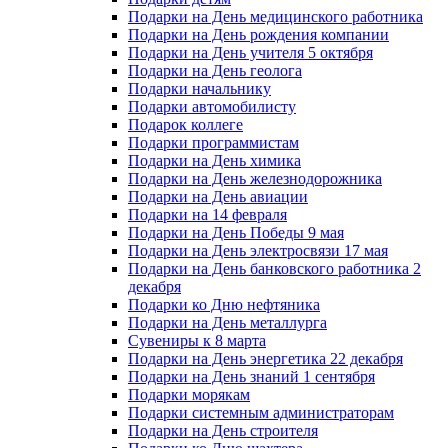
Подарки на День медицинского работника
Подарки на День рождения компании
Подарки на День учителя 5 октября
Подарки на День геолога
Подарки начальнику
Подарки автомобилисту
Подарок коллеге
Подарки программистам
Подарки на День химика
Подарки на День железнодорожника
Подарки на День авиации
Подарки на 14 февраля
Подарки на День Победы 9 мая
Подарки на День электросвязи 17 мая
Подарки на День банковского работника 2
декабря
Подарки ко Дню нефтяника
Подарки на День металлурга
Сувениры к 8 марта
Подарки на День энергетика 22 декабря
Подарки на День знаний 1 сентября
Подарки морякам
Подарки системным администраторам
Подарки на День строителя