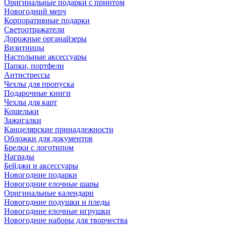
Оригинальные подарки с принтом
Новогодний мерч
Корпоративные подарки
Светоотражатели
Дорожные органайзеры
Визитницы
Настольные аксессуары
Папки, портфели
Антистрессы
Чехлы для пропуска
Подарочные книги
Чехлы для карт
Кошельки
Зажигалки
Канцелярские принадлежности
Обложки для документов
Брелки с логотипом
Награды
Бейджи и аксессуары
Новогодние подарки
Новогодние елочные шары
Оригинальные календари
Новогодние подушки и пледы
Новогодние елочные игрушки
Новогодние наборы для творчества