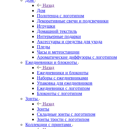
Дом
Назад
Дом
Полотенца с логотипом
Декоративные свечи и подсвечники
Игрушки
Домашний текстиль
Интерьерные подарки
Аксессуары и средства для ухода
Пледы
Часы и метеостанции
Ароматические диффузоры с логотипом
Ежедневники и блокноты
Назад
Ежедневники и блокноты
Наборы с ежедневниками
Упаковка для ежедневников
Ежедневники с логотипом
Блокноты с логотипом
Зонты
Назад
Зонты
Складные зонты с логотипом
Зонты трости с логотипом
Коллекции с принтами