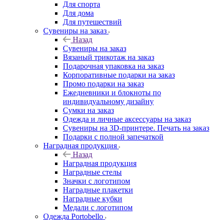
Для спорта
Для дома
Для путешествий
Сувениры на заказ
Назад
Сувениры на заказ
Вязаный трикотаж на заказ
Подарочная упаковка на заказ
Корпоративные подарки на заказ
Промо подарки на заказ
Ежедневники и блокноты по
индивидуальному дизайну
Сумки на заказ
Одежда и личные аксессуары на заказ
Сувениры на 3D-принтере. Печать на заказ
Подарки с полной запечаткой
Наградная продукция
Назад
Наградная продукция
Наградные стелы
Значки с логотипом
Наградные плакетки
Наградные кубки
Медали с логотипом
Одежда Portobello