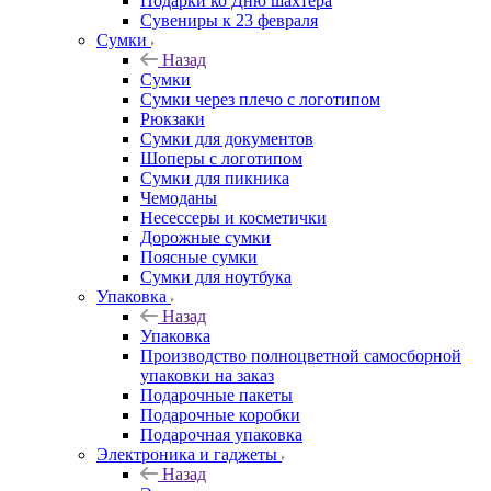
Подарки ко Дню шахтера
Сувениры к 23 февраля
Сумки
Назад
Сумки
Сумки через плечо с логотипом
Рюкзаки
Сумки для документов
Шоперы с логотипом
Сумки для пикника
Чемоданы
Несессеры и косметички
Дорожные сумки
Поясные сумки
Сумки для ноутбука
Упаковка
Назад
Упаковка
Производство полноцветной самосборной
упаковки на заказ
Подарочные пакеты
Подарочные коробки
Подарочная упаковка
Электроника и гаджеты
Назад