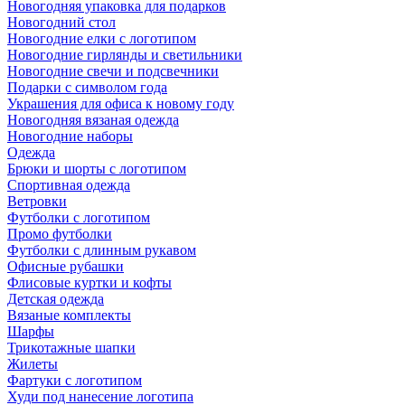
Новогодняя упаковка для подарков
Новогодний стол
Новогодние елки с логотипом
Новогодние гирлянды и светильники
Новогодние свечи и подсвечники
Подарки с символом года
Украшения для офиса к новому году
Новогодняя вязаная одежда
Новогодние наборы
Одежда
Брюки и шорты с логотипом
Спортивная одежда
Ветровки
Футболки с логотипом
Промо футболки
Футболки с длинным рукавом
Офисные рубашки
Флисовые куртки и кофты
Детская одежда
Вязаные комплекты
Шарфы
Трикотажные шапки
Жилеты
Фартуки с логотипом
Худи под нанесение логотипа