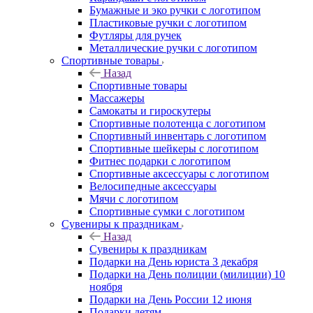
Бумажные и эко ручки с логотипом
Пластиковые ручки с логотипом
Футляры для ручек
Металлические ручки с логотипом
Спортивные товары
Назад
Спортивные товары
Массажеры
Самокаты и гироскутеры
Спортивные полотенца с логотипом
Спортивный инвентарь с логотипом
Спортивные шейкеры с логотипом
Фитнес подарки с логотипом
Спортивные аксессуары с логотипом
Велосипедные аксессуары
Мячи с логотипом
Спортивные сумки с логотипом
Сувениры к праздникам
Назад
Сувениры к праздникам
Подарки на День юриста 3 декабря
Подарки на День полиции (милиции) 10
ноября
Подарки на День России 12 июня
Подарки детям