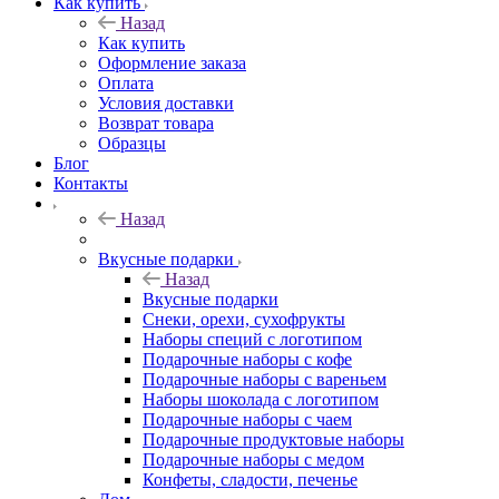
Как купить
Назад
Как купить
Оформление заказа
Оплата
Условия доставки
Возврат товара
Образцы
Блог
Контакты
Назад
Вкусные подарки
Назад
Вкусные подарки
Снеки, орехи, сухофрукты
Наборы специй с логотипом
Подарочные наборы с кофе
Подарочные наборы с вареньем
Наборы шоколада с логотипом
Подарочные наборы с чаем
Подарочные продуктовые наборы
Подарочные наборы с медом
Конфеты, сладости, печенье