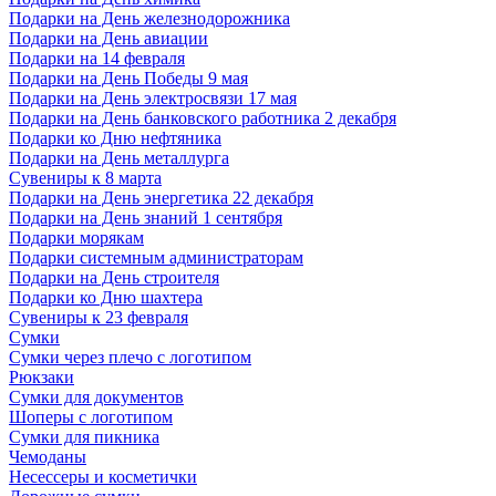
Подарки на День железнодорожника
Подарки на День авиации
Подарки на 14 февраля
Подарки на День Победы 9 мая
Подарки на День электросвязи 17 мая
Подарки на День банковского работника 2 декабря
Подарки ко Дню нефтяника
Подарки на День металлурга
Сувениры к 8 марта
Подарки на День энергетика 22 декабря
Подарки на День знаний 1 сентября
Подарки морякам
Подарки системным администраторам
Подарки на День строителя
Подарки ко Дню шахтера
Сувениры к 23 февраля
Сумки
Сумки через плечо с логотипом
Рюкзаки
Сумки для документов
Шоперы с логотипом
Сумки для пикника
Чемоданы
Несессеры и косметички