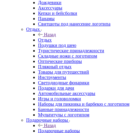
Дождевики
Аксессуары
Кепки и бейсболки
Панамы
Свитшоты под нанесение логотипа
Отдых
Назад
Отдых
Подушки под шею
Туристические принадлежности
Складные ножи с логотипом
Оптические приборы
Пляжный отдых
Товары для путешествий
Инструменты
Светодиодные фонарики
Подарки для дачи
Автомобильные аксессуары
Игры и головоломки
Наборы для пикника и барбекю с логотипом
Банные принадлежности
Мультитулы с логотипом
Подарочные наборы
Назад
Подарочные наборы