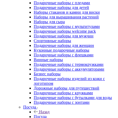
Подарочные наборы с пледами
Подарочные наборы для детей
Наборы стаканов и камни для виски
Наборы для выращивания растений
Наборы для сыра
Подарочные наборы с мультитулами
Подарочные наборы welcome pack
Подарочные наборы для мужчин
Спортивные наборы
Подарочные наборы для женщин
Кухонные подарочные наборы
Подарочные наборы с флешками
Винные наборы
Подарочные наборы с термокружками
Подарочные наборы с аккумуляторами
Бизнес наборы
Подарочные наборы изделий из кожи с
логотипом
Дорожные наборы для путешествий
Подарочные наборы с кружками
Подарочные наборы с бутылками для воды
Подарочные наборы с зонтами
Посуда
Назад
Посуда