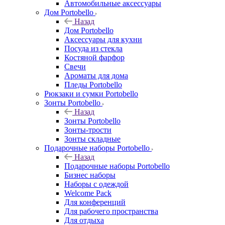
Автомобильные аксессуары
Дом Portobello
Назад
Дом Portobello
Аксессуары для кухни
Посуда из стекла
Костяной фарфор
Свечи
Ароматы для дома
Пледы Portobello
Рюкзаки и сумки Portobello
Зонты Portobello
Назад
Зонты Portobello
Зонты-трости
Зонты складные
Подарочные наборы Portobello
Назад
Подарочные наборы Portobello
Бизнес наборы
Наборы с одеждой
Welcome Pack
Для конференций
Для рабочего пространства
Для отдыха