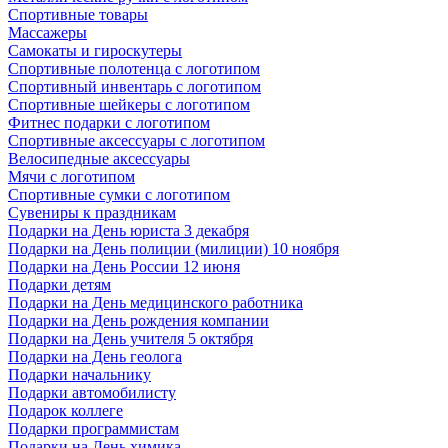
Спортивные товары
Массажеры
Самокаты и гироскутеры
Спортивные полотенца с логотипом
Спортивный инвентарь с логотипом
Спортивные шейкеры с логотипом
Фитнес подарки с логотипом
Спортивные аксессуары с логотипом
Велосипедные аксессуары
Мячи с логотипом
Спортивные сумки с логотипом
Сувениры к праздникам
Подарки на День юриста 3 декабря
Подарки на День полиции (милиции) 10 ноября
Подарки на День России 12 июня
Подарки детям
Подарки на День медицинского работника
Подарки на День рождения компании
Подарки на День учителя 5 октября
Подарки на День геолога
Подарки начальнику
Подарки автомобилисту
Подарок коллеге
Подарки программистам
Подарки на День химика