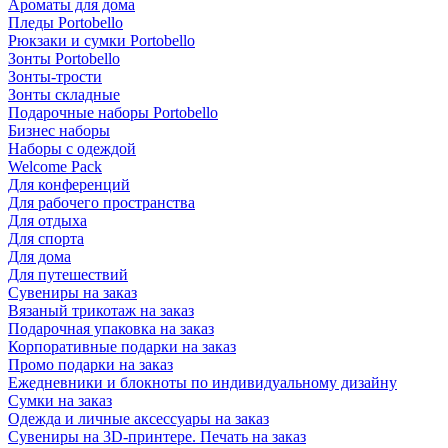
Ароматы для дома
Пледы Portobello
Рюкзаки и сумки Portobello
Зонты Portobello
Зонты-трости
Зонты складные
Подарочные наборы Portobello
Бизнес наборы
Наборы с одеждой
Welcome Pack
Для конференций
Для рабочего пространства
Для отдыха
Для спорта
Для дома
Для путешествий
Сувениры на заказ
Вязаный трикотаж на заказ
Подарочная упаковка на заказ
Корпоративные подарки на заказ
Промо подарки на заказ
Ежедневники и блокноты по индивидуальному дизайну
Сумки на заказ
Одежда и личные аксессуары на заказ
Сувениры на 3D-принтере. Печать на заказ