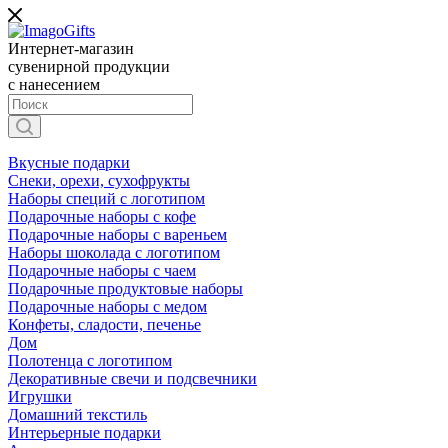
Интернет-магазин
сувенирной продукции
с нанесением
Вкусные подарки
Снеки, орехи, сухофрукты
Наборы специй с логотипом
Подарочные наборы с кофе
Подарочные наборы с вареньем
Наборы шоколада с логотипом
Подарочные наборы с чаем
Подарочные продуктовые наборы
Подарочные наборы с медом
Конфеты, сладости, печенье
Дом
Полотенца с логотипом
Декоративные свечи и подсвечники
Игрушки
Домашний текстиль
Интерьерные подарки