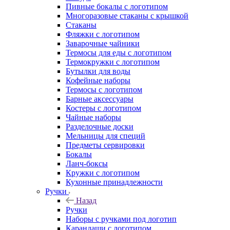
Пивные бокалы с логотипом
Многоразовые стаканы с крышкой
Стаканы
Фляжки с логотипом
Заварочные чайники
Термосы для еды с логотипом
Термокружки с логотипом
Бутылки для воды
Кофейные наборы
Термосы с логотипом
Барные аксессуары
Костеры с логотипом
Чайные наборы
Разделочные доски
Мельницы для специй
Предметы сервировки
Бокалы
Ланч-боксы
Кружки с логотипом
Кухонные принадлежности
Ручки
Назад
Ручки
Наборы с ручками под логотип
Карандаши с логотипом