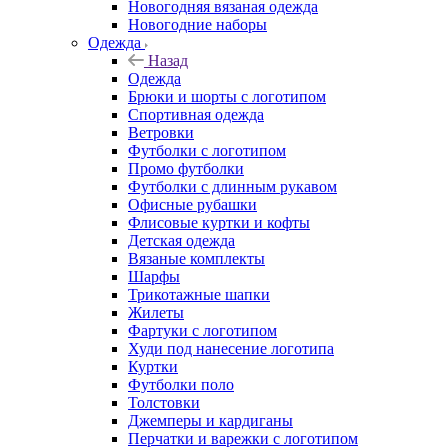
Новогодняя вязаная одежда
Новогодние наборы
Одежда
Назад
Одежда
Брюки и шорты с логотипом
Спортивная одежда
Ветровки
Футболки с логотипом
Промо футболки
Футболки с длинным рукавом
Офисные рубашки
Флисовые куртки и кофты
Детская одежда
Вязаные комплекты
Шарфы
Трикотажные шапки
Жилеты
Фартуки с логотипом
Худи под нанесение логотипа
Куртки
Футболки поло
Толстовки
Джемперы и кардиганы
Перчатки и варежки с логотипом