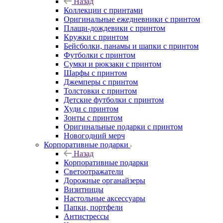
Назад
Коллекции с принтами
Оригинальные ежедневники с принтом
Плащи-дождевики с принтом
Кружки с принтом
Бейсболки, панамы и шапки с принтом
Футболки с принтом
Сумки и рюкзаки с принтом
Шарфы с принтом
Джемперы с принтом
Толстовки с принтом
Детские футболки с принтом
Худи с принтом
Зонты с принтом
Оригинальные подарки с принтом
Новогодний мерч
Корпоративные подарки
Назад
Корпоративные подарки
Светоотражатели
Дорожные органайзеры
Визитницы
Настольные аксессуары
Папки, портфели
Антистрессы