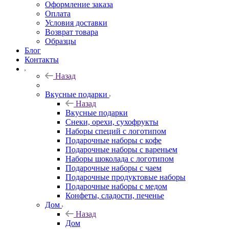
Оформление заказа
Оплата
Условия доставки
Возврат товара
Образцы
Блог
Контакты
Назад
Вкусные подарки
Назад
Вкусные подарки
Снеки, орехи, сухофрукты
Наборы специй с логотипом
Подарочные наборы с кофе
Подарочные наборы с вареньем
Наборы шоколада с логотипом
Подарочные наборы с чаем
Подарочные продуктовые наборы
Подарочные наборы с медом
Конфеты, сладости, печенье
Дом
Назад
Дом