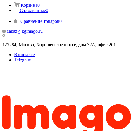
Корзина
0
Отложенные
0
Сравнение товаров
0
zakaz@kgimago.ru
125284, Москва, Хорошевское шоссе, дом 32А, офис 201
Вконтакте
Telegram