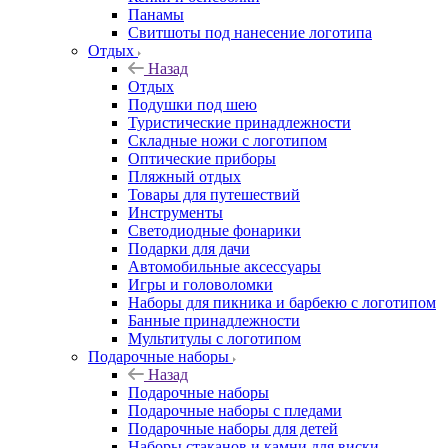
Панамы
Свитшоты под нанесение логотипа
Отдых
Назад
Отдых
Подушки под шею
Туристические принадлежности
Складные ножи с логотипом
Оптические приборы
Пляжный отдых
Товары для путешествий
Инструменты
Светодиодные фонарики
Подарки для дачи
Автомобильные аксессуары
Игры и головоломки
Наборы для пикника и барбекю с логотипом
Банные принадлежности
Мультитулы с логотипом
Подарочные наборы
Назад
Подарочные наборы
Подарочные наборы с пледами
Подарочные наборы для детей
Наборы стаканов и камни для виски