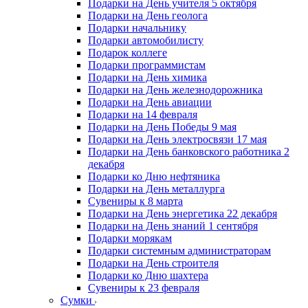
Подарки на День учителя 5 октября
Подарки на День геолога
Подарки начальнику
Подарки автомобилисту
Подарок коллеге
Подарки программистам
Подарки на День химика
Подарки на День железнодорожника
Подарки на День авиации
Подарки на 14 февраля
Подарки на День Победы 9 мая
Подарки на День электросвязи 17 мая
Подарки на День банковского работника 2
декабря
Подарки ко Дню нефтяника
Подарки на День металлурга
Сувениры к 8 марта
Подарки на День энергетика 22 декабря
Подарки на День знаний 1 сентября
Подарки морякам
Подарки системным администраторам
Подарки на День строителя
Подарки ко Дню шахтера
Сувениры к 23 февраля
Сумки