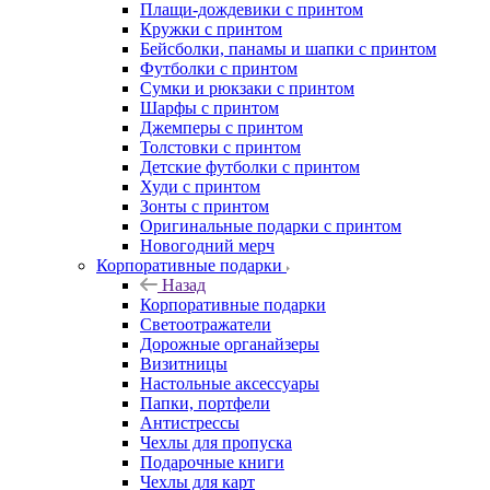
Плащи-дождевики с принтом
Кружки с принтом
Бейсболки, панамы и шапки с принтом
Футболки с принтом
Сумки и рюкзаки с принтом
Шарфы с принтом
Джемперы с принтом
Толстовки с принтом
Детские футболки с принтом
Худи с принтом
Зонты с принтом
Оригинальные подарки с принтом
Новогодний мерч
Корпоративные подарки
Назад
Корпоративные подарки
Светоотражатели
Дорожные органайзеры
Визитницы
Настольные аксессуары
Папки, портфели
Антистрессы
Чехлы для пропуска
Подарочные книги
Чехлы для карт