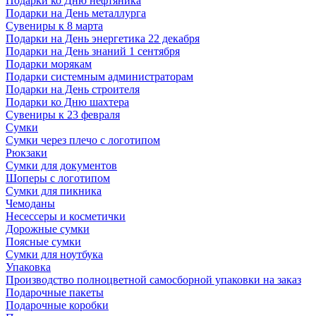
Подарки ко Дню нефтяника
Подарки на День металлурга
Сувениры к 8 марта
Подарки на День энергетика 22 декабря
Подарки на День знаний 1 сентября
Подарки морякам
Подарки системным администраторам
Подарки на День строителя
Подарки ко Дню шахтера
Сувениры к 23 февраля
Сумки
Сумки через плечо с логотипом
Рюкзаки
Сумки для документов
Шоперы с логотипом
Сумки для пикника
Чемоданы
Несессеры и косметички
Дорожные сумки
Поясные сумки
Сумки для ноутбука
Упаковка
Производство полноцветной самосборной упаковки на заказ
Подарочные пакеты
Подарочные коробки