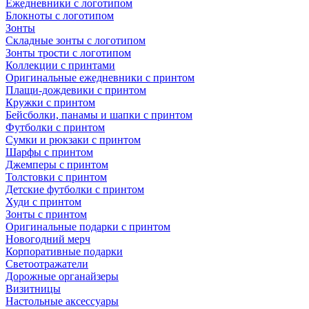
Ежедневники с логотипом
Блокноты с логотипом
Зонты
Складные зонты с логотипом
Зонты трости с логотипом
Коллекции с принтами
Оригинальные ежедневники с принтом
Плащи-дождевики с принтом
Кружки с принтом
Бейсболки, панамы и шапки с принтом
Футболки с принтом
Сумки и рюкзаки с принтом
Шарфы с принтом
Джемперы с принтом
Толстовки с принтом
Детские футболки с принтом
Худи с принтом
Зонты с принтом
Оригинальные подарки с принтом
Новогодний мерч
Корпоративные подарки
Светоотражатели
Дорожные органайзеры
Визитницы
Настольные аксессуары