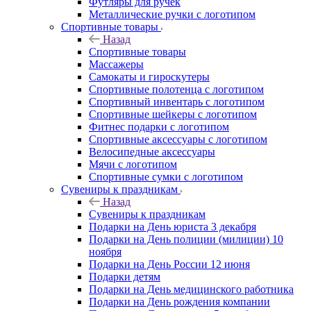
Футляры для ручек
Металлические ручки с логотипом
Спортивные товары
Назад
Спортивные товары
Массажеры
Самокаты и гироскутеры
Спортивные полотенца с логотипом
Спортивный инвентарь с логотипом
Спортивные шейкеры с логотипом
Фитнес подарки с логотипом
Спортивные аксессуары с логотипом
Велосипедные аксессуары
Мячи с логотипом
Спортивные сумки с логотипом
Сувениры к праздникам
Назад
Сувениры к праздникам
Подарки на День юриста 3 декабря
Подарки на День полиции (милиции) 10
ноября
Подарки на День России 12 июня
Подарки детям
Подарки на День медицинского работника
Подарки на День рождения компании