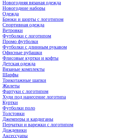
Новогодняя вязаная одежда
Новогодние наборы
Одежда
Брюки и шорты с логотипом
Спортивная одежда
Ветровки
Футболки с логотипом
Промо футболки
Футболки с длинным рукавом
Офисные рубашки
Флисовые куртки и кофты
Детская одежда
Вязаные комплекты
Шарфы
Трикотажные шапки
Жилеты
Фартуки с логотипом
Худи под нанесение логотипа
Куртки
Футболки поло
Толстовки
Джемперы и кардиганы
Перчатки и варежки с логотипом
Дождевики
Аксессуары