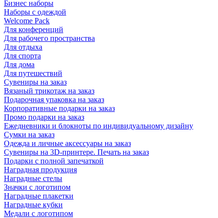
Бизнес наборы
Наборы с одеждой
Welcome Pack
Для конференций
Для рабочего пространства
Для отдыха
Для спорта
Для дома
Для путешествий
Сувениры на заказ
Вязаный трикотаж на заказ
Подарочная упаковка на заказ
Корпоративные подарки на заказ
Промо подарки на заказ
Ежедневники и блокноты по индивидуальному дизайну
Сумки на заказ
Одежда и личные аксессуары на заказ
Сувениры на 3D-принтере. Печать на заказ
Подарки с полной запечаткой
Наградная продукция
Наградные стелы
Значки с логотипом
Наградные плакетки
Наградные кубки
Медали с логотипом