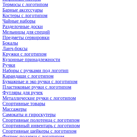
Термосы с логотипом
Барные аксессуары
Костеры с логотипом
Чайные наборы
Разделочные доски
Мельницы для специй
Предметы сервировки
Бокалы
Ланч-боксы
Кружки с логотипом
Кухонные принадлежности
Ручки
Наборы с ручками под логотип
Карандаши с логотипом
Бумажные и эко ручки с логотипом
Пластиковые ручки с логотипом
Футляры для ручек
Металлические ручки с логотипом
Спортивные товары
Массажеры
Самокаты и гироскутеры
Спортивные полотенца с логотипом
Спортивный инвентарь с логотипом
Спортивные шейкеры с логотипом
Фитнес подарки с логотипом