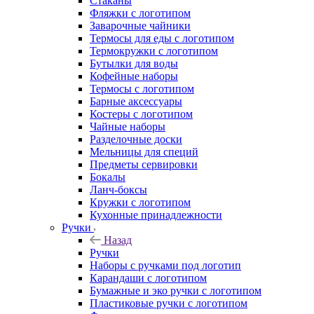
Стаканы
Фляжки с логотипом
Заварочные чайники
Термосы для еды с логотипом
Термокружки с логотипом
Бутылки для воды
Кофейные наборы
Термосы с логотипом
Барные аксессуары
Костеры с логотипом
Чайные наборы
Разделочные доски
Мельницы для специй
Предметы сервировки
Бокалы
Ланч-боксы
Кружки с логотипом
Кухонные принадлежности
Ручки
Назад
Ручки
Наборы с ручками под логотип
Карандаши с логотипом
Бумажные и эко ручки с логотипом
Пластиковые ручки с логотипом