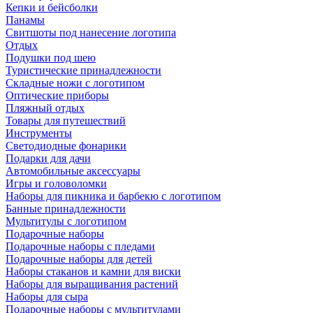
Кепки и бейсболки
Панамы
Свитшоты под нанесение логотипа
Отдых
Подушки под шею
Туристические принадлежности
Складные ножи с логотипом
Оптические приборы
Пляжный отдых
Товары для путешествий
Инструменты
Светодиодные фонарики
Подарки для дачи
Автомобильные аксессуары
Игры и головоломки
Наборы для пикника и барбекю с логотипом
Банные принадлежности
Мультитулы с логотипом
Подарочные наборы
Подарочные наборы с пледами
Подарочные наборы для детей
Наборы стаканов и камни для виски
Наборы для выращивания растений
Наборы для сыра
Подарочные наборы с мультитулами