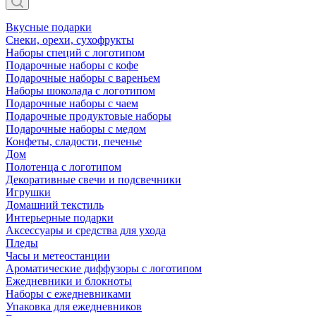
Вкусные подарки
Снеки, орехи, сухофрукты
Наборы специй с логотипом
Подарочные наборы с кофе
Подарочные наборы с вареньем
Наборы шоколада с логотипом
Подарочные наборы с чаем
Подарочные продуктовые наборы
Подарочные наборы с медом
Конфеты, сладости, печенье
Дом
Полотенца с логотипом
Декоративные свечи и подсвечники
Игрушки
Домашний текстиль
Интерьерные подарки
Аксессуары и средства для ухода
Пледы
Часы и метеостанции
Ароматические диффузоры с логотипом
Ежедневники и блокноты
Наборы с ежедневниками
Упаковка для ежедневников