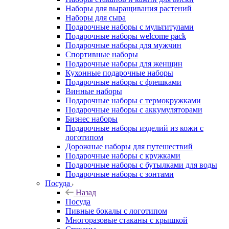
Наборы для выращивания растений
Наборы для сыра
Подарочные наборы с мультитулами
Подарочные наборы welcome pack
Подарочные наборы для мужчин
Спортивные наборы
Подарочные наборы для женщин
Кухонные подарочные наборы
Подарочные наборы с флешками
Винные наборы
Подарочные наборы с термокружками
Подарочные наборы с аккумуляторами
Бизнес наборы
Подарочные наборы изделий из кожи с
логотипом
Дорожные наборы для путешествий
Подарочные наборы с кружками
Подарочные наборы с бутылками для воды
Подарочные наборы с зонтами
Посуда
Назад
Посуда
Пивные бокалы с логотипом
Многоразовые стаканы с крышкой