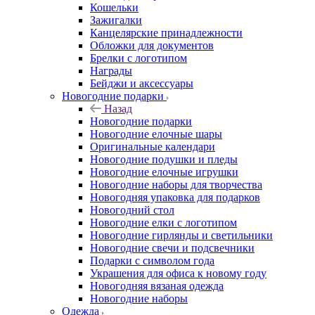
Кошельки
Зажигалки
Канцелярские принадлежности
Обложки для документов
Брелки с логотипом
Награды
Бейджи и аксессуары
Новогодние подарки
Назад
Новогодние подарки
Новогодние елочные шары
Оригинальные календари
Новогодние подушки и пледы
Новогодние елочные игрушки
Новогодние наборы для творчества
Новогодняя упаковка для подарков
Новогодний стол
Новогодние елки с логотипом
Новогодние гирлянды и светильники
Новогодние свечи и подсвечники
Подарки с символом года
Украшения для офиса к новому году
Новогодняя вязаная одежда
Новогодние наборы
Одежда