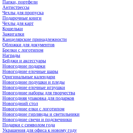
Папки, портфели
Антистрессы
Чехлы для пропуска
Подарочные книги
Чехлы для карт
Кошельки
Зажигалки
Канцелярские принадлежности
Обложки для документов
Брелки с логотипом
Награды
Бейджи и аксессуары
Новогодние подарки
Новогодние елочные шары
Оригинальные календари
Новогодние подушки и пледы
Новогодние елочные игрушки
Новогодние наборы для творчества
Новогодняя упаковка для подарков
Новогодний стол
Новогодние елки с логотипом
Новогодние гирлянды и светильники
Новогодние свечи и подсвечники
Подарки с символом года
Украшения для офиса к новому году