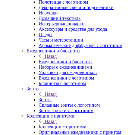
Полотенца с логотипом
Декоративные свечи и подсвечники
Игрушки
Домашний текстиль
Интерьерные подарки
Аксессуары и средства для ухода
Пледы
Часы и метеостанции
Ароматические диффузоры с логотипом
Ежедневники и блокноты
Назад
Ежедневники и блокноты
Наборы с ежедневниками
Упаковка для ежедневников
Ежедневники с логотипом
Блокноты с логотипом
Зонты
Назад
Зонты
Складные зонты с логотипом
Зонты трости с логотипом
Коллекции с принтами
Назад
Коллекции с принтами
Оригинальные ежедневники с принтом