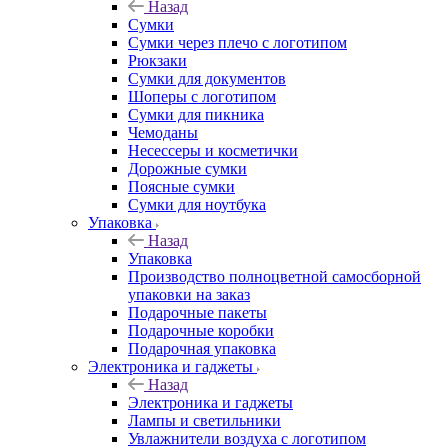
Назад
Сумки
Сумки через плечо с логотипом
Рюкзаки
Сумки для документов
Шоперы с логотипом
Сумки для пикника
Чемоданы
Несессеры и косметички
Дорожные сумки
Поясные сумки
Сумки для ноутбука
Упаковка
Назад
Упаковка
Производство полноцветной самосборной
упаковки на заказ
Подарочные пакеты
Подарочные коробки
Подарочная упаковка
Электроника и гаджеты
Назад
Электроника и гаджеты
Лампы и светильники
Увлажнители воздуха с логотипом