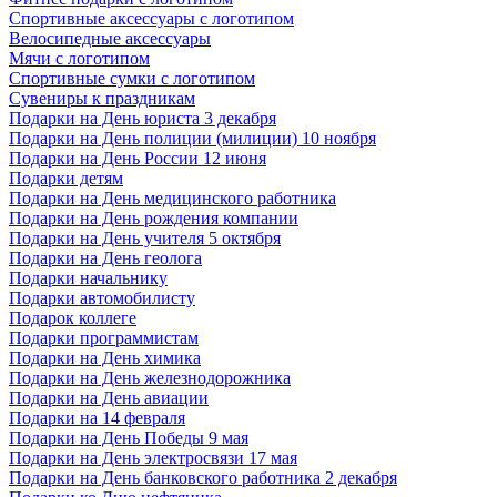
Спортивные аксессуары с логотипом
Велосипедные аксессуары
Мячи с логотипом
Спортивные сумки с логотипом
Сувениры к праздникам
Подарки на День юриста 3 декабря
Подарки на День полиции (милиции) 10 ноября
Подарки на День России 12 июня
Подарки детям
Подарки на День медицинского работника
Подарки на День рождения компании
Подарки на День учителя 5 октября
Подарки на День геолога
Подарки начальнику
Подарки автомобилисту
Подарок коллеге
Подарки программистам
Подарки на День химика
Подарки на День железнодорожника
Подарки на День авиации
Подарки на 14 февраля
Подарки на День Победы 9 мая
Подарки на День электросвязи 17 мая
Подарки на День банковского работника 2 декабря