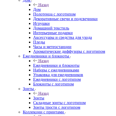
Дом
Назад
Дом
Полотенца с логотипом
Декоративные свечи и подсвечники
Игрушки
Домашний текстиль
Интерьерные подарки
Аксессуары и средства для ухода
Пледы
Часы и метеостанции
Ароматические диффузоры с логотипом
Ежедневники и блокноты
Назад
Ежедневники и блокноты
Наборы с ежедневниками
Упаковка для ежедневников
Ежедневники с логотипом
Блокноты с логотипом
Зонты
Назад
Зонты
Складные зонты с логотипом
Зонты трости с логотипом
Коллекции с принтами