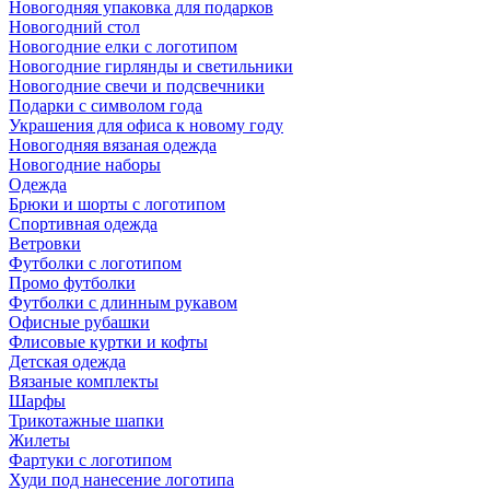
Новогодняя упаковка для подарков
Новогодний стол
Новогодние елки с логотипом
Новогодние гирлянды и светильники
Новогодние свечи и подсвечники
Подарки с символом года
Украшения для офиса к новому году
Новогодняя вязаная одежда
Новогодние наборы
Одежда
Брюки и шорты с логотипом
Спортивная одежда
Ветровки
Футболки с логотипом
Промо футболки
Футболки с длинным рукавом
Офисные рубашки
Флисовые куртки и кофты
Детская одежда
Вязаные комплекты
Шарфы
Трикотажные шапки
Жилеты
Фартуки с логотипом
Худи под нанесение логотипа