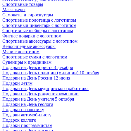
Спортивные товары
Массажеры
Самокаты и гироскутеры
Спортивные полотенца с логотипом
Спортивный инвентарь с логотипом
Спортивные шейкеры с логотипом
Фитнес подарки с логотипом
Спортивные аксессуары с логотипом
Велосипедные аксессуары
Мячи с логотипом
Спортивные сумки с логотипом
Сувениры к праздникам
Подарки на День юриста 3 декабря
Подарки на День полиции (милиции) 10 ноября
Подарки на День России 12 июня
Подарки детям
Подарки на День медицинского работника
Подарки на День рождения компании
Подарки на День учителя 5 октября
Подарки на День геолога
Подарки начальнику
Подарки автомобилисту
Подарок коллеге
Подарки программистам
Подарки на День химика