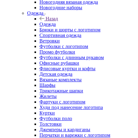
Новогодняя вязаная одежда
Новогодние наборы
Одежда
Назад
Одежда
Брюки и шорты с логотипом
Спортивная одежда
Ветровки
Футболки с логотипом
Промо футболки
Футболки с длинным рукавом
Офисные рубашки
Флисовые куртки и кофты
Детская одежда
Вязаные комплекты
Шарфы
Трикотажные шапки
Жилеты
Фартуки с логотипом
Худи под нанесение логотипа
Куртки
Футболки поло
Толстовки
Джемперы и кардиганы
Перчатки и варежки с логотипом