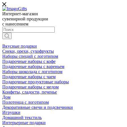
Интернет-магазин
сувенирной продукции
с нанесением
Вкусные подарки
Снеки, орехи, сухофрукты
Наборы специй с логотипом
Подарочные наборы с кофе
Подарочные наборы с вареньем
Наборы шоколада с логотипом
Подарочные наборы с чаем
Подарочные продуктовые наборы
Подарочные наборы с медом
Конфеты, сладости, печенье
Дом
Полотенца с логотипом
Декоративные свечи и подсвечники
Игрушки
Домашний текстиль
Интерьерные подарки