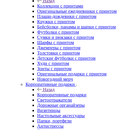
Назад
Коллекции с принтами
Оригинальные ежедневники с принтом
Плащи-дождевики с принтом
Кружки с принтом
Бейсболки, панамы и шапки с принтом
Футболки с принтом
Сумки и рюкзаки с принтом
Шарфы с принтом
Джемперы с принтом
Толстовки с принтом
Детские футболки с принтом
Худи с принтом
Зонты с принтом
Оригинальные подарки с принтом
Новогодний мерч
Корпоративные подарки
Назад
Корпоративные подарки
Светоотражатели
Дорожные органайзеры
Визитницы
Настольные аксессуары
Папки, портфели
Антистрессы