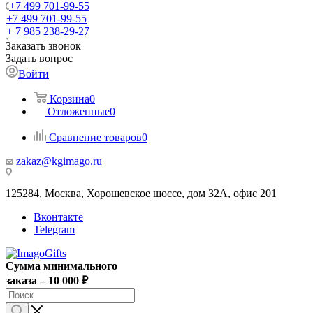
+7 499 701-99-55
+7 499 701-99-55
+ 7 985 238-29-27
Заказать звонок
Задать вопрос
Войти
Корзина
0
Отложенные
0
Сравнение товаров
0
zakaz@kgimago.ru
125284, Москва, Хорошевское шоссе, дом 32А, офис 201
Вконтакте
Telegram
Сумма минимального
заказа – 10 000 ₽