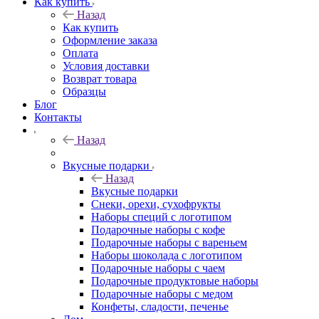
Как купить
Назад
Как купить
Оформление заказа
Оплата
Условия доставки
Возврат товара
Образцы
Блог
Контакты
Назад
Вкусные подарки
Назад
Вкусные подарки
Снеки, орехи, сухофрукты
Наборы специй с логотипом
Подарочные наборы с кофе
Подарочные наборы с вареньем
Наборы шоколада с логотипом
Подарочные наборы с чаем
Подарочные продуктовые наборы
Подарочные наборы с медом
Конфеты, сладости, печенье