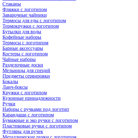
Стаканы
Фляжки с логотипом
Заварочные чайники
Термосы для еды с логотипом
Термокружки с логотипом
Бутылки для воды
Кофейные наборы
Термосы с логотипом
Барные аксессуары
Костеры с логотипом
Чайные наборы
Разделочные доски
Мельницы для специй
Предметы сервировки
Бокалы
Ланч-боксы
Кружки с логотипом
Кухонные принадлежности
Ручки
Наборы с ручками под логотип
Карандаши с логотипом
Бумажные и эко ручки с логотипом
Пластиковые ручки с логотипом
Футляры для ручек
Металлические ручки с логотипом