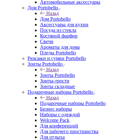
Автомобильные аксессуары
Дом Portobello
Назад
Дом Portobello
Аксессуары для кухни
Посуда из стекла
Костяной фарфор
Свечи
Ароматы для дома
Пледы Portobello
Рюкзаки и сумки Portobello
Зонты Portobello
Назад
Зонты Portobello
Зонты-трости
Зонты складные
Подарочные наборы Portobello
Назад
Подарочные наборы Portobello
Бизнес наборы
Наборы с одеждой
Welcome Pack
Для конференций
Для рабочего пространства
Для отдыха