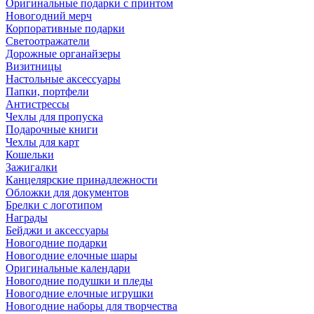
Оригинальные подарки с принтом
Новогодний мерч
Корпоративные подарки
Светоотражатели
Дорожные органайзеры
Визитницы
Настольные аксессуары
Папки, портфели
Антистрессы
Чехлы для пропуска
Подарочные книги
Чехлы для карт
Кошельки
Зажигалки
Канцелярские принадлежности
Обложки для документов
Брелки с логотипом
Награды
Бейджи и аксессуары
Новогодние подарки
Новогодние елочные шары
Оригинальные календари
Новогодние подушки и пледы
Новогодние елочные игрушки
Новогодние наборы для творчества