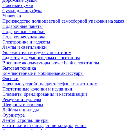
Дорожные сумки
Поясные сумки
Сумки для ноутбука
Упаковка
Производство полноцветной самосборной упаковки на заказ
Подарочные пакеты
Подарочные коробки
Подарочная упаковка
Электроника и гаджеты
Лампы и светильники
Увлажнители воздуха с логотипом
Гаджеты для умного дома с логотипом
Внешние аккумуляторы power bank с логотипом
Бытовая техника
Компьютерные и мобильные аксессуары
Флешки
Зарядные устройства для телефона с логотипом
Портативные колонки и наушники
Элементы брендирования и кастомизации
Ремувки и пуллеры
Шевроны и стикеры
Лейблы и шильды
Фурнитура
Ленты, стропы, шнуры
Заготовки из ткани, детали кроя, карманы