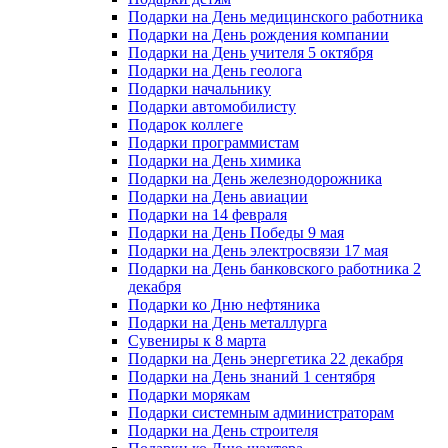
Подарки на День медицинского работника
Подарки на День рождения компании
Подарки на День учителя 5 октября
Подарки на День геолога
Подарки начальнику
Подарки автомобилисту
Подарок коллеге
Подарки программистам
Подарки на День химика
Подарки на День железнодорожника
Подарки на День авиации
Подарки на 14 февраля
Подарки на День Победы 9 мая
Подарки на День электросвязи 17 мая
Подарки на День банковского работника 2
декабря
Подарки ко Дню нефтяника
Подарки на День металлурга
Сувениры к 8 марта
Подарки на День энергетика 22 декабря
Подарки на День знаний 1 сентября
Подарки морякам
Подарки системным администраторам
Подарки на День строителя