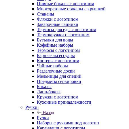
Пивные бокалы с логотипом
Многоразовые стаканы с крышкой
Стаканы
Фляжки с логотипом
Заварочные чайники
Термосы для еды с логотипом
Термокружки с логотипом
Бутылки для воды
Кофейные наборы
Термосы с логотипом
Барные аксессуары
Костеры с логотипом
Чайные наборы
Разделочные доски
Мельницы для специй
Предметы сервировки
Бокалы
Ланч-боксы
Кружки с логотипом
Кухонные принадлежности
Ручки
Назад
Ручки
Наборы с ручками под логотип
Карандаши с логотипом