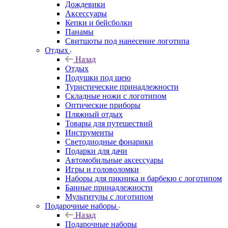
Дождевики
Аксессуары
Кепки и бейсболки
Панамы
Свитшоты под нанесение логотипа
Отдых
Назад
Отдых
Подушки под шею
Туристические принадлежности
Складные ножи с логотипом
Оптические приборы
Пляжный отдых
Товары для путешествий
Инструменты
Светодиодные фонарики
Подарки для дачи
Автомобильные аксессуары
Игры и головоломки
Наборы для пикника и барбекю с логотипом
Банные принадлежности
Мультитулы с логотипом
Подарочные наборы
Назад
Подарочные наборы