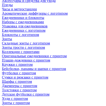
Аксессуары и средства для ухода
Пледы
Часы и метеостанции
Ароматические диффузоры с логотипом
Ежедневники и блокноты
Наборы с ежедневниками
Упаковка для ежедневников
Ежедневники с логотипом
Блокноты с логотипом
Зонты
Складные зонты с логотипом
Зонты трости с логотипом
Коллекции с принтами
Оригинальные ежедневники с принтом
Плащи-дождевики с принтом
Кружки с принтом
Бейсболки, панамы и шапки с принтом
Футболки с принтом
Сумки и рюкзаки с принтом
Шарфы с принтом
Джемперы с принтом
Толстовки с принтом
Детские футболки с принтом
Худи с принтом
Зонты с принтом