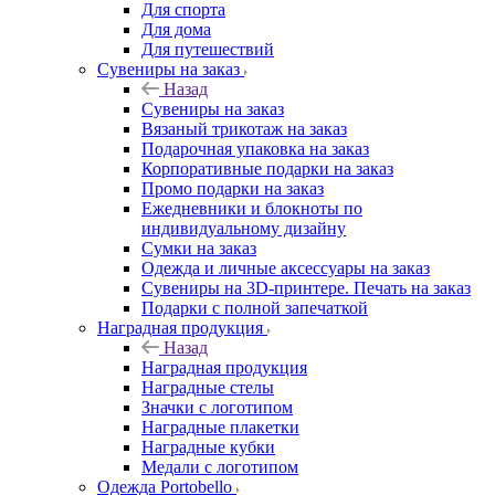
Для спорта
Для дома
Для путешествий
Сувениры на заказ
Назад
Сувениры на заказ
Вязаный трикотаж на заказ
Подарочная упаковка на заказ
Корпоративные подарки на заказ
Промо подарки на заказ
Ежедневники и блокноты по
индивидуальному дизайну
Сумки на заказ
Одежда и личные аксессуары на заказ
Сувениры на 3D-принтере. Печать на заказ
Подарки с полной запечаткой
Наградная продукция
Назад
Наградная продукция
Наградные стелы
Значки с логотипом
Наградные плакетки
Наградные кубки
Медали с логотипом
Одежда Portobello