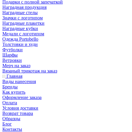
Подарки с полной запечаткой
Наградная продукция
Наградные стелы
Значки с логотипом
Наградные плакетки
Наградные кубки
Медали с логотипом
Одежда Portobello
Толстовки и худи
Футболки
Шарфы
Ветровки
Мерч на заказ
Вязаный трикотаж на заказ
Главная
Виды нанесения
Бренды
Как купить
Оформление заказа
Оплата
Условия доставки
Возврат товара
Образцы
Блог
Контакты