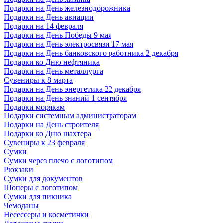
Подарки на День железнодорожника
Подарки на День авиации
Подарки на 14 февраля
Подарки на День Победы 9 мая
Подарки на День электросвязи 17 мая
Подарки на День банковского работника 2 декабря
Подарки ко Дню нефтяника
Подарки на День металлурга
Сувениры к 8 марта
Подарки на День энергетика 22 декабря
Подарки на День знаний 1 сентября
Подарки морякам
Подарки системным администраторам
Подарки на День строителя
Подарки ко Дню шахтера
Сувениры к 23 февраля
Сумки
Сумки через плечо с логотипом
Рюкзаки
Сумки для документов
Шоперы с логотипом
Сумки для пикника
Чемоданы
Несессеры и косметички