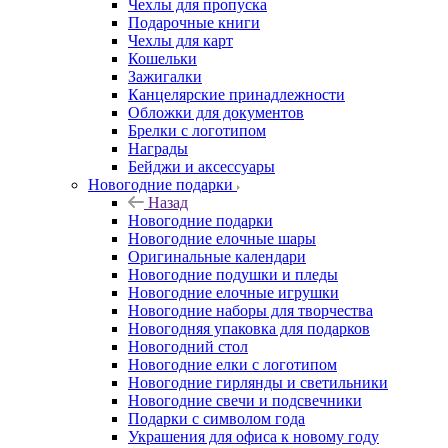
Чехлы для пропуска
Подарочные книги
Чехлы для карт
Кошельки
Зажигалки
Канцелярские принадлежности
Обложки для документов
Брелки с логотипом
Награды
Бейджи и аксессуары
Новогодние подарки
Назад
Новогодние подарки
Новогодние елочные шары
Оригинальные календари
Новогодние подушки и пледы
Новогодние елочные игрушки
Новогодние наборы для творчества
Новогодняя упаковка для подарков
Новогодний стол
Новогодние елки с логотипом
Новогодние гирлянды и светильники
Новогодние свечи и подсвечники
Подарки с символом года
Украшения для офиса к новому году