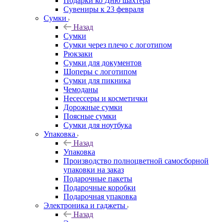
Подарки ко Дню шахтера
Сувениры к 23 февраля
Сумки
Назад
Сумки
Сумки через плечо с логотипом
Рюкзаки
Сумки для документов
Шоперы с логотипом
Сумки для пикника
Чемоданы
Несессеры и косметички
Дорожные сумки
Поясные сумки
Сумки для ноутбука
Упаковка
Назад
Упаковка
Производство полноцветной самосборной
упаковки на заказ
Подарочные пакеты
Подарочные коробки
Подарочная упаковка
Электроника и гаджеты
Назад