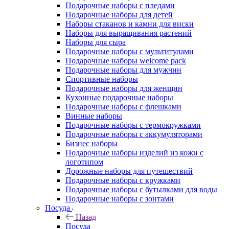
Подарочные наборы с пледами
Подарочные наборы для детей
Наборы стаканов и камни для виски
Наборы для выращивания растений
Наборы для сыра
Подарочные наборы с мультитулами
Подарочные наборы welcome pack
Подарочные наборы для мужчин
Спортивные наборы
Подарочные наборы для женщин
Кухонные подарочные наборы
Подарочные наборы с флешками
Винные наборы
Подарочные наборы с термокружками
Подарочные наборы с аккумуляторами
Бизнес наборы
Подарочные наборы изделий из кожи с
логотипом
Дорожные наборы для путешествий
Подарочные наборы с кружками
Подарочные наборы с бутылками для воды
Подарочные наборы с зонтами
Посуда
Назад
Посуда