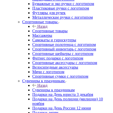
Бумажные и эко ручки с логотипом
Пластиковые ручки с логотипом
Футляры для ручек
Металлические ручки с логотипом
Спортивные товары
Назад
Спортивные товары
Массажеры
Самокаты и гироскутеры
Спортивные полотенца с логотипом
Спортивный инвентарь с логотипом
Спортивные шейкеры с логотипом
Фитнес подарки с логотипом
Спортивные аксессуары с логотипом
Велосипедные аксессуары
Мячи с логотипом
Спортивные сумки с логотипом
Сувениры к праздникам
Назад
Сувениры к праздникам
Подарки на День юриста 3 декабря
Подарки на День полиции (милиции) 10
ноября
Подарки на День России 12 июня
Подарки детям