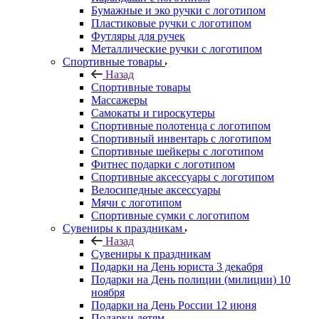
Бумажные и эко ручки с логотипом
Пластиковые ручки с логотипом
Футляры для ручек
Металлические ручки с логотипом
Спортивные товары
Назад
Спортивные товары
Массажеры
Самокаты и гироскутеры
Спортивные полотенца с логотипом
Спортивный инвентарь с логотипом
Спортивные шейкеры с логотипом
Фитнес подарки с логотипом
Спортивные аксессуары с логотипом
Велосипедные аксессуары
Мячи с логотипом
Спортивные сумки с логотипом
Сувениры к праздникам
Назад
Сувениры к праздникам
Подарки на День юриста 3 декабря
Подарки на День полиции (милиции) 10
ноября
Подарки на День России 12 июня
Подарки детям