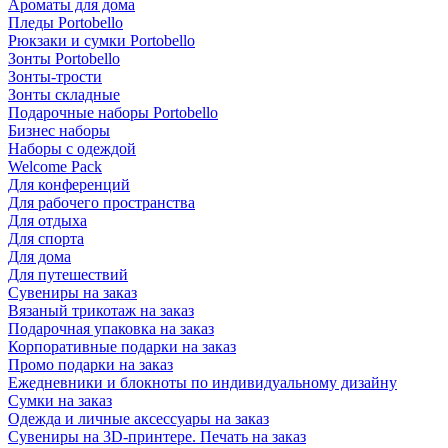
Ароматы для дома
Пледы Portobello
Рюкзаки и сумки Portobello
Зонты Portobello
Зонты-трости
Зонты складные
Подарочные наборы Portobello
Бизнес наборы
Наборы с одеждой
Welcome Pack
Для конференций
Для рабочего пространства
Для отдыха
Для спорта
Для дома
Для путешествий
Сувениры на заказ
Вязаный трикотаж на заказ
Подарочная упаковка на заказ
Корпоративные подарки на заказ
Промо подарки на заказ
Ежедневники и блокноты по индивидуальному дизайну
Сумки на заказ
Одежда и личные аксессуары на заказ
Сувениры на 3D-принтере. Печать на заказ