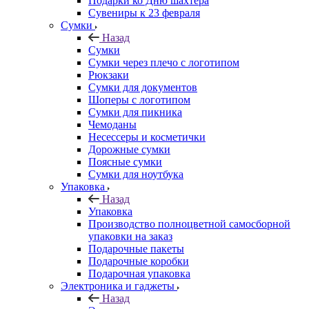
Подарки ко Дню шахтера
Сувениры к 23 февраля
Сумки
Назад
Сумки
Сумки через плечо с логотипом
Рюкзаки
Сумки для документов
Шоперы с логотипом
Сумки для пикника
Чемоданы
Несессеры и косметички
Дорожные сумки
Поясные сумки
Сумки для ноутбука
Упаковка
Назад
Упаковка
Производство полноцветной самосборной
упаковки на заказ
Подарочные пакеты
Подарочные коробки
Подарочная упаковка
Электроника и гаджеты
Назад