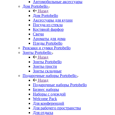
Автомобильные аксессуары
Дом Portobello
Назад
Дом Portobello
Аксессуары для кухни
Посуда из стекла
Костяной фарфор
Свечи
Ароматы для дома
Пледы Portobello
Рюкзаки и сумки Portobello
Зонты Portobello
Назад
Зонты Portobello
Зонты-трости
Зонты складные
Подарочные наборы Portobello
Назад
Подарочные наборы Portobello
Бизнес наборы
Наборы с одеждой
Welcome Pack
Для конференций
Для рабочего пространства
Для отдыха