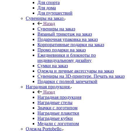
Для спорта
Для дома
Для путешествий
Сувениры на заказ
Назад
Сувениры на заказ
Вязаный трикотаж на заказ
Подарочная упаковка на заказ
Корпоративные подарки на заказ
Промо подарки на заказ
Ежедневники и блокноты по
индивидуальному дизайну
Сумки на заказ
Одежда и личные аксессуары на заказ
Сувениры на 3D-принтере. Печать на заказ
Подарки с полной запечаткой
Наградная продукция
Назад
Наградная продукция
Наградные стелы
Значки с логотипом
Наградные плакетки
Наградные кубки
Медали с логотипом
Одежда Portobello