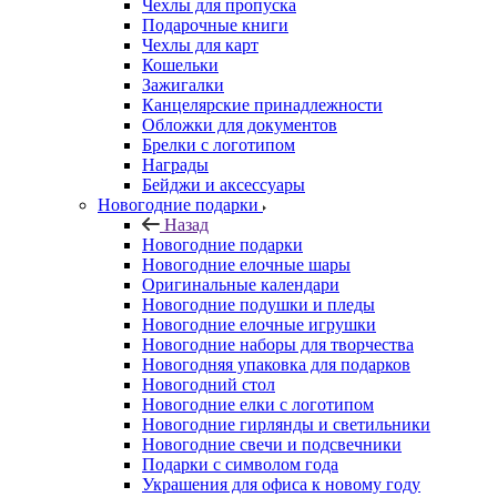
Чехлы для пропуска
Подарочные книги
Чехлы для карт
Кошельки
Зажигалки
Канцелярские принадлежности
Обложки для документов
Брелки с логотипом
Награды
Бейджи и аксессуары
Новогодние подарки
Назад
Новогодние подарки
Новогодние елочные шары
Оригинальные календари
Новогодние подушки и пледы
Новогодние елочные игрушки
Новогодние наборы для творчества
Новогодняя упаковка для подарков
Новогодний стол
Новогодние елки с логотипом
Новогодние гирлянды и светильники
Новогодние свечи и подсвечники
Подарки с символом года
Украшения для офиса к новому году