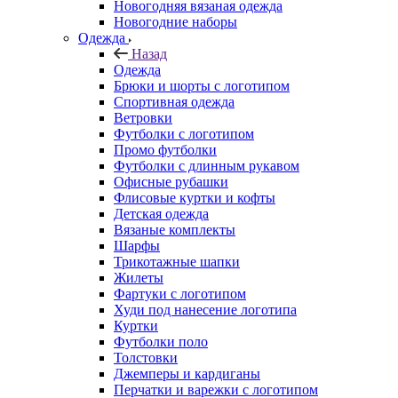
Новогодняя вязаная одежда
Новогодние наборы
Одежда
Назад
Одежда
Брюки и шорты с логотипом
Спортивная одежда
Ветровки
Футболки с логотипом
Промо футболки
Футболки с длинным рукавом
Офисные рубашки
Флисовые куртки и кофты
Детская одежда
Вязаные комплекты
Шарфы
Трикотажные шапки
Жилеты
Фартуки с логотипом
Худи под нанесение логотипа
Куртки
Футболки поло
Толстовки
Джемперы и кардиганы
Перчатки и варежки с логотипом