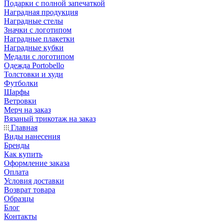
Подарки с полной запечаткой
Наградная продукция
Наградные стелы
Значки с логотипом
Наградные плакетки
Наградные кубки
Медали с логотипом
Одежда Portobello
Толстовки и худи
Футболки
Шарфы
Ветровки
Мерч на заказ
Вязаный трикотаж на заказ
Главная
Виды нанесения
Бренды
Как купить
Оформление заказа
Оплата
Условия доставки
Возврат товара
Образцы
Блог
Контакты