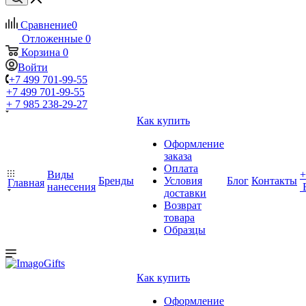
Сравнение
0
Отложенные
0
Корзина
0
Войти
+7 499 701-99-55
+7 499 701-99-55
+ 7 985 238-29-27
Как купить
Оформление
заказа
Оплата
Виды
+
Бренды
Условия
Блог
Контакты
Главная
нанесения
доставки
Возврат
товара
Образцы
Как купить
Оформление