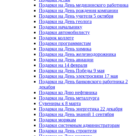
Подарки на День медицинского работника
Подарки на День рождения компании
Подарки на День учителя 5 октября
Подарки на День геолога
Подарки начальнику
Подарки автомобилисту
Подарок коллеге
Подарки программистам
Подарки на День химика
Подарки на День железнодорожника
Подарки на День авиации
Подарки на 14 февраля
Подарки на День Победы 9 мая
Подарки на День электросвязи 17 мая
Подарки на День банковского работника 2
декабря
Подарки ко Дню нефтяника
Подарки на День металлурга
Сувениры к 8 марта
Подарки на День энергетика 22 декабря
Подарки на День знаний 1 сентября
Подарки морякам
Подарки системным администраторам
Подарки на День строителя