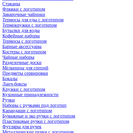
Стаканы
Фляжки с логотипом
Заварочные чайники
Термосы для еды с логотипом
Термокружки с логотипом
Бутылки для воды
Кофейные наборы
Термосы с логотипом
Барные аксессуары
Костеры с логотипом
Чайные наборы
Разделочные доски
Мельницы для специй
Предметы сервировки
Бокалы
Ланч-боксы
Кружки с логотипом
Кухонные принадлежности
Ручки
Наборы с ручками под логотип
Карандаши с логотипом
Бумажные и эко ручки с логотипом
Пластиковые ручки с логотипом
Футляры для ручек
Металлические ручки с логотипом