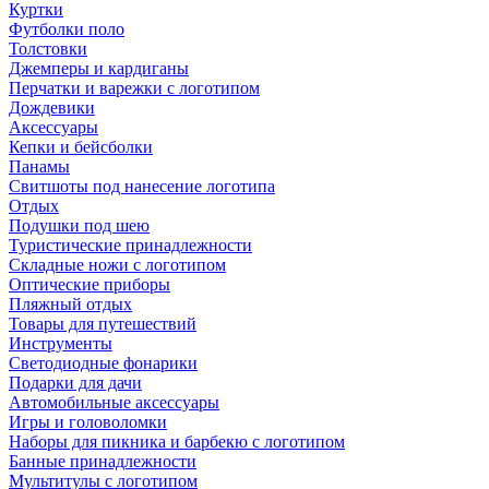
Куртки
Футболки поло
Толстовки
Джемперы и кардиганы
Перчатки и варежки с логотипом
Дождевики
Аксессуары
Кепки и бейсболки
Панамы
Свитшоты под нанесение логотипа
Отдых
Подушки под шею
Туристические принадлежности
Складные ножи с логотипом
Оптические приборы
Пляжный отдых
Товары для путешествий
Инструменты
Светодиодные фонарики
Подарки для дачи
Автомобильные аксессуары
Игры и головоломки
Наборы для пикника и барбекю с логотипом
Банные принадлежности
Мультитулы с логотипом