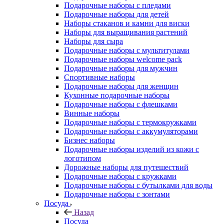
Подарочные наборы с пледами
Подарочные наборы для детей
Наборы стаканов и камни для виски
Наборы для выращивания растений
Наборы для сыра
Подарочные наборы с мультитулами
Подарочные наборы welcome pack
Подарочные наборы для мужчин
Спортивные наборы
Подарочные наборы для женщин
Кухонные подарочные наборы
Подарочные наборы с флешками
Винные наборы
Подарочные наборы с термокружками
Подарочные наборы с аккумуляторами
Бизнес наборы
Подарочные наборы изделий из кожи с
логотипом
Дорожные наборы для путешествий
Подарочные наборы с кружками
Подарочные наборы с бутылками для воды
Подарочные наборы с зонтами
Посуда
Назад
Посуда