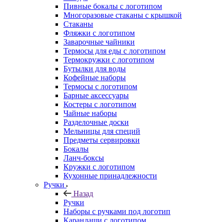
Пивные бокалы с логотипом
Многоразовые стаканы с крышкой
Стаканы
Фляжки с логотипом
Заварочные чайники
Термосы для еды с логотипом
Термокружки с логотипом
Бутылки для воды
Кофейные наборы
Термосы с логотипом
Барные аксессуары
Костеры с логотипом
Чайные наборы
Разделочные доски
Мельницы для специй
Предметы сервировки
Бокалы
Ланч-боксы
Кружки с логотипом
Кухонные принадлежности
Ручки
Назад
Ручки
Наборы с ручками под логотип
Карандаши с логотипом