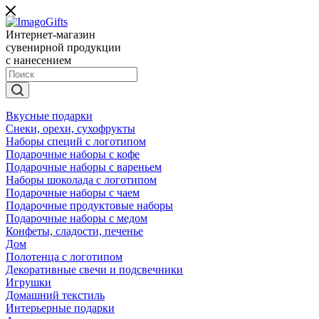
Интернет-магазин
сувенирной продукции
с нанесением
Вкусные подарки
Снеки, орехи, сухофрукты
Наборы специй с логотипом
Подарочные наборы с кофе
Подарочные наборы с вареньем
Наборы шоколада с логотипом
Подарочные наборы с чаем
Подарочные продуктовые наборы
Подарочные наборы с медом
Конфеты, сладости, печенье
Дом
Полотенца с логотипом
Декоративные свечи и подсвечники
Игрушки
Домашний текстиль
Интерьерные подарки