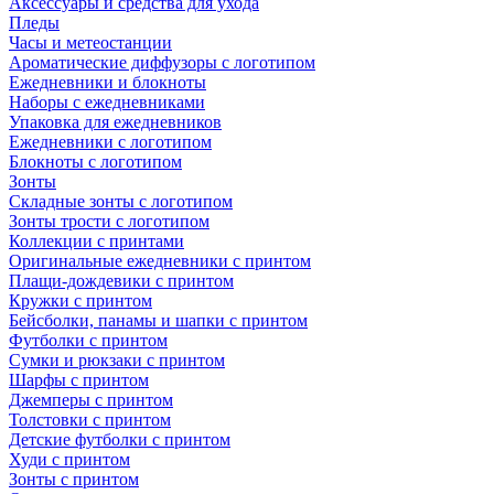
Аксессуары и средства для ухода
Пледы
Часы и метеостанции
Ароматические диффузоры с логотипом
Ежедневники и блокноты
Наборы с ежедневниками
Упаковка для ежедневников
Ежедневники с логотипом
Блокноты с логотипом
Зонты
Складные зонты с логотипом
Зонты трости с логотипом
Коллекции с принтами
Оригинальные ежедневники с принтом
Плащи-дождевики с принтом
Кружки с принтом
Бейсболки, панамы и шапки с принтом
Футболки с принтом
Сумки и рюкзаки с принтом
Шарфы с принтом
Джемперы с принтом
Толстовки с принтом
Детские футболки с принтом
Худи с принтом
Зонты с принтом