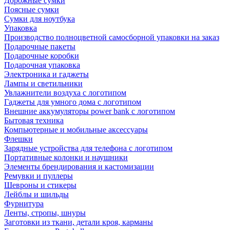
Дорожные сумки
Поясные сумки
Сумки для ноутбука
Упаковка
Производство полноцветной самосборной упаковки на заказ
Подарочные пакеты
Подарочные коробки
Подарочная упаковка
Электроника и гаджеты
Лампы и светильники
Увлажнители воздуха с логотипом
Гаджеты для умного дома с логотипом
Внешние аккумуляторы power bank с логотипом
Бытовая техника
Компьютерные и мобильные аксессуары
Флешки
Зарядные устройства для телефона с логотипом
Портативные колонки и наушники
Элементы брендирования и кастомизации
Ремувки и пуллеры
Шевроны и стикеры
Лейблы и шильды
Фурнитура
Ленты, стропы, шнуры
Заготовки из ткани, детали кроя, карманы