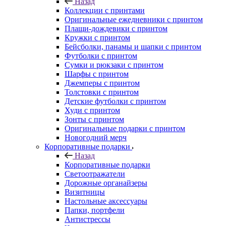
Назад
Коллекции с принтами
Оригинальные ежедневники с принтом
Плащи-дождевики с принтом
Кружки с принтом
Бейсболки, панамы и шапки с принтом
Футболки с принтом
Сумки и рюкзаки с принтом
Шарфы с принтом
Джемперы с принтом
Толстовки с принтом
Детские футболки с принтом
Худи с принтом
Зонты с принтом
Оригинальные подарки с принтом
Новогодний мерч
Корпоративные подарки
Назад
Корпоративные подарки
Светоотражатели
Дорожные органайзеры
Визитницы
Настольные аксессуары
Папки, портфели
Антистрессы