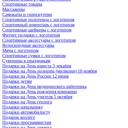
Спортивные товары
Массажеры
Самокаты и гироскутеры
Спортивные полотенца с логотипом
Спортивный инвентарь с логотипом
Спортивные шейкеры с логотипом
Фитнес подарки с логотипом
Спортивные аксессуары с логотипом
Велосипедные аксессуары
Мячи с логотипом
Спортивные сумки с логотипом
Сувениры к праздникам
Подарки на День юриста 3 декабря
Подарки на День полиции (милиции) 10 ноября
Подарки на День России 12 июня
Подарки детям
Подарки на День медицинского работника
Подарки на День рождения компании
Подарки на День учителя 5 октября
Подарки на День геолога
Подарки начальнику
Подарки автомобилисту
Подарок коллеге
Подарки программистам
Подарки на День химика