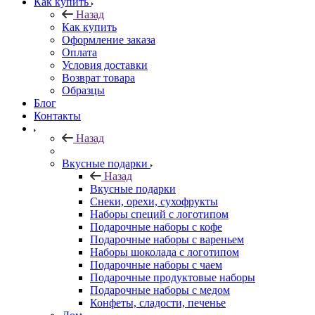
Как купить
Назад
Как купить
Оформление заказа
Оплата
Условия доставки
Возврат товара
Образцы
Блог
Контакты
Назад
Вкусные подарки
Назад
Вкусные подарки
Снеки, орехи, сухофрукты
Наборы специй с логотипом
Подарочные наборы с кофе
Подарочные наборы с вареньем
Наборы шоколада с логотипом
Подарочные наборы с чаем
Подарочные продуктовые наборы
Подарочные наборы с медом
Конфеты, сладости, печенье