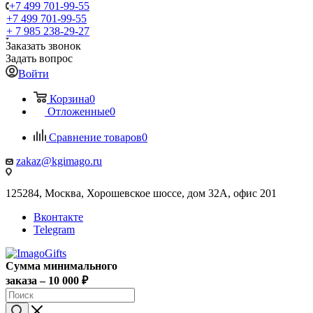
+7 499 701-99-55
+7 499 701-99-55
+ 7 985 238-29-27
Заказать звонок
Задать вопрос
Войти
Корзина
0
Отложенные
0
Сравнение товаров
0
zakaz@kgimago.ru
125284, Москва, Хорошевское шоссе, дом 32А, офис 201
Вконтакте
Telegram
Сумма минимального
заказа – 10 000 ₽