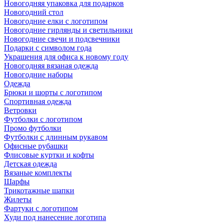
Новогодняя упаковка для подарков
Новогодний стол
Новогодние елки с логотипом
Новогодние гирлянды и светильники
Новогодние свечи и подсвечники
Подарки с символом года
Украшения для офиса к новому году
Новогодняя вязаная одежда
Новогодние наборы
Одежда
Брюки и шорты с логотипом
Спортивная одежда
Ветровки
Футболки с логотипом
Промо футболки
Футболки с длинным рукавом
Офисные рубашки
Флисовые куртки и кофты
Детская одежда
Вязаные комплекты
Шарфы
Трикотажные шапки
Жилеты
Фартуки с логотипом
Худи под нанесение логотипа