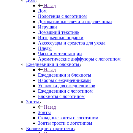
Дом
Назад
Дом
Полотенца с логотипом
Декоративные свечи и подсвечники
Игрушки
Домашний текстиль
Интерьерные подарки
Аксессуары и средства для ухода
Пледы
Часы и метеостанции
Ароматические диффузоры с логотипом
Ежедневники и блокноты
Назад
Ежедневники и блокноты
Наборы с ежедневниками
Упаковка для ежедневников
Ежедневники с логотипом
Блокноты с логотипом
Зонты
Назад
Зонты
Складные зонты с логотипом
Зонты трости с логотипом
Коллекции с принтами