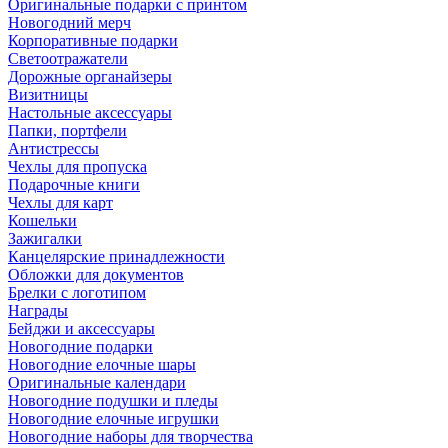
Оригинальные подарки с принтом
Новогодний мерч
Корпоративные подарки
Светоотражатели
Дорожные органайзеры
Визитницы
Настольные аксессуары
Папки, портфели
Антистрессы
Чехлы для пропуска
Подарочные книги
Чехлы для карт
Кошельки
Зажигалки
Канцелярские принадлежности
Обложки для документов
Брелки с логотипом
Награды
Бейджи и аксессуары
Новогодние подарки
Новогодние елочные шары
Оригинальные календари
Новогодние подушки и пледы
Новогодние елочные игрушки
Новогодние наборы для творчества