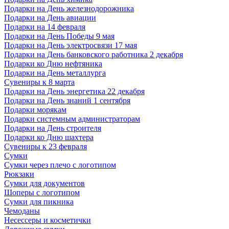
Подарки на День железнодорожника
Подарки на День авиации
Подарки на 14 февраля
Подарки на День Победы 9 мая
Подарки на День электросвязи 17 мая
Подарки на День банковского работника 2 декабря
Подарки ко Дню нефтяника
Подарки на День металлурга
Сувениры к 8 марта
Подарки на День энергетика 22 декабря
Подарки на День знаний 1 сентября
Подарки морякам
Подарки системным администраторам
Подарки на День строителя
Подарки ко Дню шахтера
Сувениры к 23 февраля
Сумки
Сумки через плечо с логотипом
Рюкзаки
Сумки для документов
Шоперы с логотипом
Сумки для пикника
Чемоданы
Несессеры и косметички