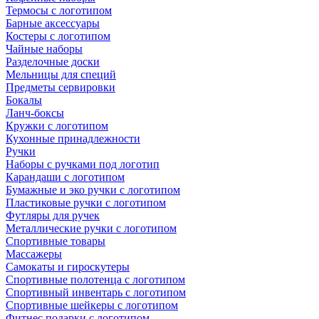
Термосы с логотипом
Барные аксессуары
Костеры с логотипом
Чайные наборы
Разделочные доски
Мельницы для специй
Предметы сервировки
Бокалы
Ланч-боксы
Кружки с логотипом
Кухонные принадлежности
Ручки
Наборы с ручками под логотип
Карандаши с логотипом
Бумажные и эко ручки с логотипом
Пластиковые ручки с логотипом
Футляры для ручек
Металлические ручки с логотипом
Спортивные товары
Массажеры
Самокаты и гироскутеры
Спортивные полотенца с логотипом
Спортивный инвентарь с логотипом
Спортивные шейкеры с логотипом
Фитнес подарки с логотипом