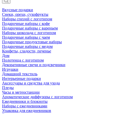
Вкусные подарки
Снеки, орехи, сухофрукты
Наборы специй с логотипом
Подарочные наборы с кофе
Подарочные наборы с вареньем
Наборы шоколада с логотипом
Подарочные наборы с чаем
Подарочные продуктовые наборы
Подарочные наборы с медом
Конфеты, сладости, печенье
Дом
Полотенца с логотипом
Декоративные свечи и подсвечники
Игрушки
Домашний текстиль
Интерьерные подарки
Аксессуары и средства для ухода
Пледы
Часы и метеостанции
Ароматические диффузоры с логотипом
Ежедневники и блокноты
Наборы с ежедневниками
Упаковка для ежедневников