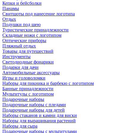
Кепки и бейсболки
Панамы
Свитшоты под нанесение логотипа
Отдых
Подушки под шею
Туристические принадлежности
Складные ножи с логотипом
Оптические приборы
Пляжный отдых
Товары для путешествий
Инструменты
Светодиодные фонарики
Подарки для дачи
Автомобильные аксессуары
Игры и головоломки
Наборы для пикника и барбекю с логотипом
Банные принадлежности
Мультитулы с логотипом
Подарочные наборы
Подарочные наборы с пледами
Подарочные наборы для детей
Наборы стаканов и камни для виски
Наборы для выращивания растений
Наборы для сыра
Подарочные наборы с мультитулами