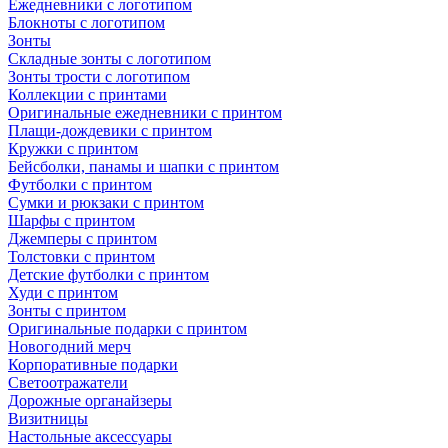
Ежедневники с логотипом
Блокноты с логотипом
Зонты
Складные зонты с логотипом
Зонты трости с логотипом
Коллекции с принтами
Оригинальные ежедневники с принтом
Плащи-дождевики с принтом
Кружки с принтом
Бейсболки, панамы и шапки с принтом
Футболки с принтом
Сумки и рюкзаки с принтом
Шарфы с принтом
Джемперы с принтом
Толстовки с принтом
Детские футболки с принтом
Худи с принтом
Зонты с принтом
Оригинальные подарки с принтом
Новогодний мерч
Корпоративные подарки
Светоотражатели
Дорожные органайзеры
Визитницы
Настольные аксессуары