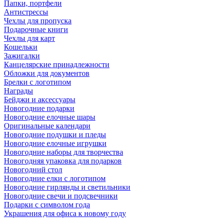
Папки, портфели
Антистрессы
Чехлы для пропуска
Подарочные книги
Чехлы для карт
Кошельки
Зажигалки
Канцелярские принадлежности
Обложки для документов
Брелки с логотипом
Награды
Бейджи и аксессуары
Новогодние подарки
Новогодние елочные шары
Оригинальные календари
Новогодние подушки и пледы
Новогодние елочные игрушки
Новогодние наборы для творчества
Новогодняя упаковка для подарков
Новогодний стол
Новогодние елки с логотипом
Новогодние гирлянды и светильники
Новогодние свечи и подсвечники
Подарки с символом года
Украшения для офиса к новому году