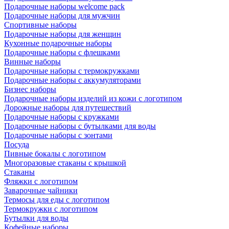
Подарочные наборы welcome pack
Подарочные наборы для мужчин
Спортивные наборы
Подарочные наборы для женщин
Кухонные подарочные наборы
Подарочные наборы с флешками
Винные наборы
Подарочные наборы с термокружками
Подарочные наборы с аккумуляторами
Бизнес наборы
Подарочные наборы изделий из кожи с логотипом
Дорожные наборы для путешествий
Подарочные наборы с кружками
Подарочные наборы с бутылками для воды
Подарочные наборы с зонтами
Посуда
Пивные бокалы с логотипом
Многоразовые стаканы с крышкой
Стаканы
Фляжки с логотипом
Заварочные чайники
Термосы для еды с логотипом
Термокружки с логотипом
Бутылки для воды
Кофейные наборы