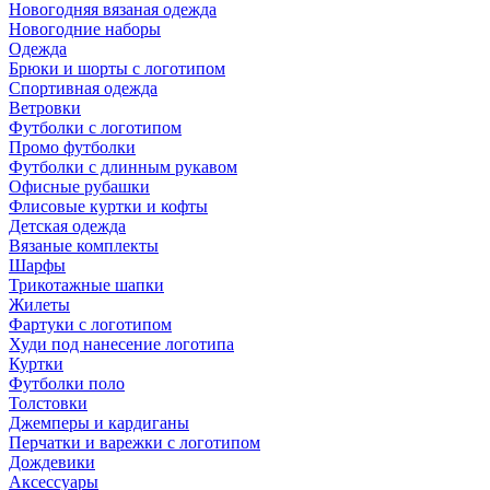
Новогодняя вязаная одежда
Новогодние наборы
Одежда
Брюки и шорты с логотипом
Спортивная одежда
Ветровки
Футболки с логотипом
Промо футболки
Футболки с длинным рукавом
Офисные рубашки
Флисовые куртки и кофты
Детская одежда
Вязаные комплекты
Шарфы
Трикотажные шапки
Жилеты
Фартуки с логотипом
Худи под нанесение логотипа
Куртки
Футболки поло
Толстовки
Джемперы и кардиганы
Перчатки и варежки с логотипом
Дождевики
Аксессуары