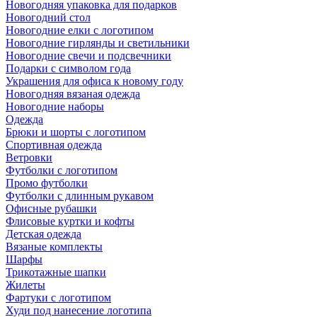
Новогодняя упаковка для подарков
Новогодний стол
Новогодние елки с логотипом
Новогодние гирлянды и светильники
Новогодние свечи и подсвечники
Подарки с символом года
Украшения для офиса к новому году
Новогодняя вязаная одежда
Новогодние наборы
Одежда
Брюки и шорты с логотипом
Спортивная одежда
Ветровки
Футболки с логотипом
Промо футболки
Футболки с длинным рукавом
Офисные рубашки
Флисовые куртки и кофты
Детская одежда
Вязаные комплекты
Шарфы
Трикотажные шапки
Жилеты
Фартуки с логотипом
Худи под нанесение логотипа