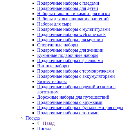
Подарочные наборы с пледами
Подарочные наборы для детей
Наборы стаканов и камни для виски
Наборы для выращивания растений
Наборы для сыра
Подарочные наборы с мультитулами
Подарочные наборы welcome pack
Подарочные наборы для мужчин
Спортивные наборы
Подарочные наборы для женщин
Кухонные подарочные наборы
Подарочные наборы с флешками
Винные наборы
Подарочные наборы с термокружками
Подарочные наборы с аккумуляторами
Бизнес наборы
Подарочные наборы изделий из кожи с
логотипом
Дорожные наборы для путешествий
Подарочные наборы с кружками
Подарочные наборы с бутылками для воды
Подарочные наборы с зонтами
Посуда
Назад
Посуда