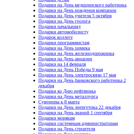
Подарки на День медицинского работника
Подарки на День рождения компании
Подарки на День учителя 5 октября
Подарки на День геолога
Подарки начальнику
Подарки автомобилисту
Подарок коллеге
Подарки программистам
Подарки на День химика
Подарки на День железнодорожника
Подарки на День авиации
Подарки на 14 февраля
Подарки на День Победы 9 мая
Подарки на День электросвязи 17 мая
Подарки на День банковского работника 2
декабря
Подарки ко Дню нефтяника
Подарки на День металлурга
Сувениры к 8 марта
Подарки на День энергетика 22 декабря
Подарки на День знаний 1 сентября
Подарки морякам
Подарки системным администраторам
Подарки на День строителя