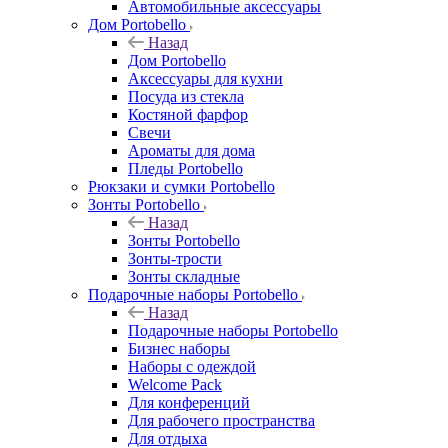
Автомобильные аксессуары
Дом Portobello
Назад
Дом Portobello
Аксессуары для кухни
Посуда из стекла
Костяной фарфор
Свечи
Ароматы для дома
Пледы Portobello
Рюкзаки и сумки Portobello
Зонты Portobello
Назад
Зонты Portobello
Зонты-трости
Зонты складные
Подарочные наборы Portobello
Назад
Подарочные наборы Portobello
Бизнес наборы
Наборы с одеждой
Welcome Pack
Для конференций
Для рабочего пространства
Для отдыха