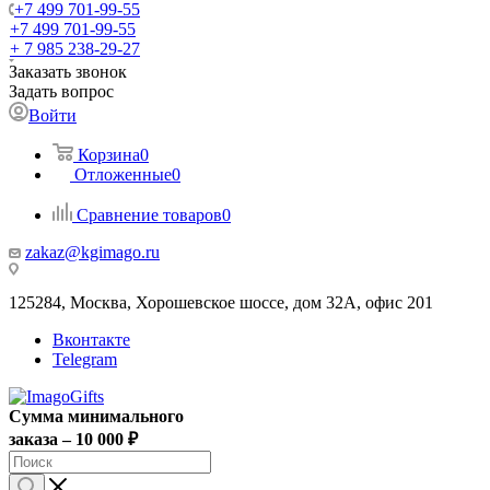
+7 499 701-99-55
+7 499 701-99-55
+ 7 985 238-29-27
Заказать звонок
Задать вопрос
Войти
Корзина
0
Отложенные
0
Сравнение товаров
0
zakaz@kgimago.ru
125284, Москва, Хорошевское шоссе, дом 32А, офис 201
Вконтакте
Telegram
Сумма минимального
заказа – 10 000 ₽