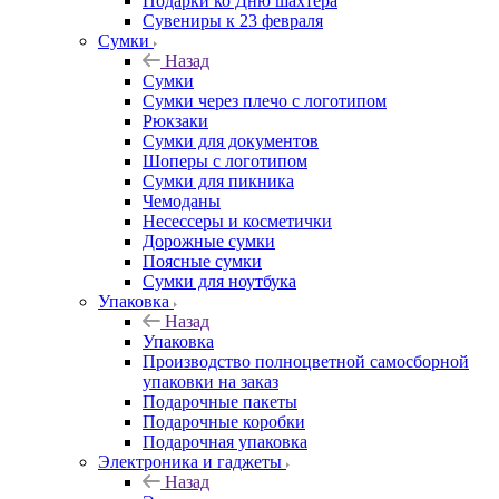
Подарки ко Дню шахтера
Сувениры к 23 февраля
Сумки
Назад
Сумки
Сумки через плечо с логотипом
Рюкзаки
Сумки для документов
Шоперы с логотипом
Сумки для пикника
Чемоданы
Несессеры и косметички
Дорожные сумки
Поясные сумки
Сумки для ноутбука
Упаковка
Назад
Упаковка
Производство полноцветной самосборной
упаковки на заказ
Подарочные пакеты
Подарочные коробки
Подарочная упаковка
Электроника и гаджеты
Назад