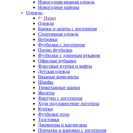
Новогодняя вязаная одежда
Новогодние наборы
Одежда
Назад
Одежда
Брюки и шорты с логотипом
Спортивная одежда
Ветровки
Футболки с логотипом
Промо футболки
Футболки с длинным рукавом
Офисные рубашки
Флисовые куртки и кофты
Детская одежда
Вязаные комплекты
Шарфы
Трикотажные шапки
Жилеты
Фартуки с логотипом
Худи под нанесение логотипа
Куртки
Футболки поло
Толстовки
Джемперы и кардиганы
Перчатки и варежки с логотипом