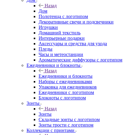
Дом
Назад
Дом
Полотенца с логотипом
Декоративные свечи и подсвечники
Игрушки
Домашний текстиль
Интерьерные подарки
Аксессуары и средства для ухода
Пледы
Часы и метеостанции
Ароматические диффузоры с логотипом
Ежедневники и блокноты
Назад
Ежедневники и блокноты
Наборы с ежедневниками
Упаковка для ежедневников
Ежедневники с логотипом
Блокноты с логотипом
Зонты
Назад
Зонты
Складные зонты с логотипом
Зонты трости с логотипом
Коллекции с принтами