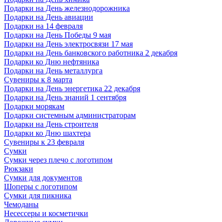
Подарки на День железнодорожника
Подарки на День авиации
Подарки на 14 февраля
Подарки на День Победы 9 мая
Подарки на День электросвязи 17 мая
Подарки на День банковского работника 2 декабря
Подарки ко Дню нефтяника
Подарки на День металлурга
Сувениры к 8 марта
Подарки на День энергетика 22 декабря
Подарки на День знаний 1 сентября
Подарки морякам
Подарки системным администраторам
Подарки на День строителя
Подарки ко Дню шахтера
Сувениры к 23 февраля
Сумки
Сумки через плечо с логотипом
Рюкзаки
Сумки для документов
Шоперы с логотипом
Сумки для пикника
Чемоданы
Несессеры и косметички