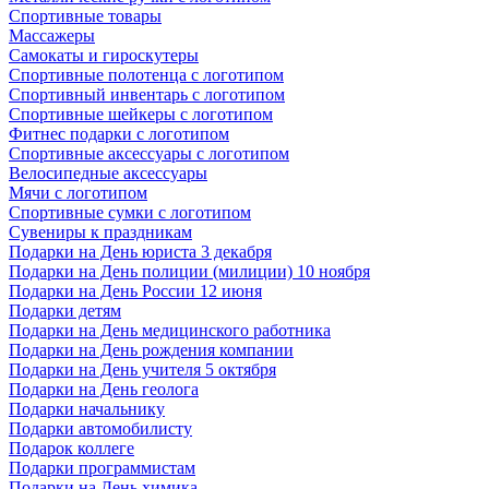
Спортивные товары
Массажеры
Самокаты и гироскутеры
Спортивные полотенца с логотипом
Спортивный инвентарь с логотипом
Спортивные шейкеры с логотипом
Фитнес подарки с логотипом
Спортивные аксессуары с логотипом
Велосипедные аксессуары
Мячи с логотипом
Спортивные сумки с логотипом
Сувениры к праздникам
Подарки на День юриста 3 декабря
Подарки на День полиции (милиции) 10 ноября
Подарки на День России 12 июня
Подарки детям
Подарки на День медицинского работника
Подарки на День рождения компании
Подарки на День учителя 5 октября
Подарки на День геолога
Подарки начальнику
Подарки автомобилисту
Подарок коллеге
Подарки программистам
Подарки на День химика