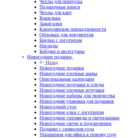
Чехлы для пропуска
Подарочные книги
Чехлы для карт
Кошельки
Зажигалки
Канцелярские принадлежности
Обложки для документов
Брелки с логотипом
Награды
Бейджи и аксессуары
Новогодние подарки
Назад
Новогодние подарки
Новогодние елочные шары
Оригинальные календари
Новогодние подушки и пледы
Новогодние елочные игрушки
Новогодние наборы для творчества
Новогодняя упаковка для подарков
Новогодний стол
Новогодние елки с логотипом
Новогодние гирлянды и светильники
Новогодние свечи и подсвечники
Подарки с символом года
Украшения для офиса к новому году