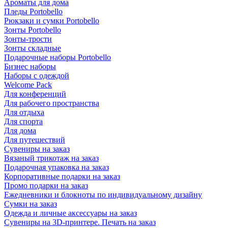
Ароматы для дома
Пледы Portobello
Рюкзаки и сумки Portobello
Зонты Portobello
Зонты-трости
Зонты складные
Подарочные наборы Portobello
Бизнес наборы
Наборы с одеждой
Welcome Pack
Для конференций
Для рабочего пространства
Для отдыха
Для спорта
Для дома
Для путешествий
Сувениры на заказ
Вязаный трикотаж на заказ
Подарочная упаковка на заказ
Корпоративные подарки на заказ
Промо подарки на заказ
Ежедневники и блокноты по индивидуальному дизайну
Сумки на заказ
Одежда и личные аксессуары на заказ
Сувениры на 3D-принтере. Печать на заказ