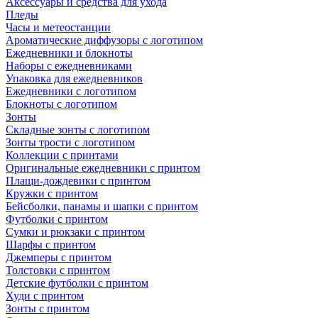
Аксессуары и средства для ухода
Пледы
Часы и метеостанции
Ароматические диффузоры с логотипом
Ежедневники и блокноты
Наборы с ежедневниками
Упаковка для ежедневников
Ежедневники с логотипом
Блокноты с логотипом
Зонты
Складные зонты с логотипом
Зонты трости с логотипом
Коллекции с принтами
Оригинальные ежедневники с принтом
Плащи-дождевики с принтом
Кружки с принтом
Бейсболки, панамы и шапки с принтом
Футболки с принтом
Сумки и рюкзаки с принтом
Шарфы с принтом
Джемперы с принтом
Толстовки с принтом
Детские футболки с принтом
Худи с принтом
Зонты с принтом