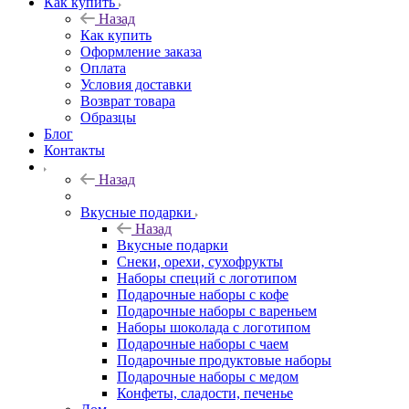
Как купить
Назад
Как купить
Оформление заказа
Оплата
Условия доставки
Возврат товара
Образцы
Блог
Контакты
Назад
Вкусные подарки
Назад
Вкусные подарки
Снеки, орехи, сухофрукты
Наборы специй с логотипом
Подарочные наборы с кофе
Подарочные наборы с вареньем
Наборы шоколада с логотипом
Подарочные наборы с чаем
Подарочные продуктовые наборы
Подарочные наборы с медом
Конфеты, сладости, печенье