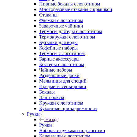
Пивные бокалы с логотипом
Многоразовые стаканы с крышкой
Стаканы
Фляжки с логотипом
Заварочные чайники
Термосы для еды с логотипом
Термокружки с логотипом
Бутылки для воды
Кофейные наборы
Термосы с логотипом
Барные аксессуары
Костеры с логотипом
Чайные наборы
Разделочные доски
Мельницы для специй
Предметы сервировки
Бокалы
Ланч-боксы
Кружки с логотипом
Кухонные принадлежности
Ручки
Назад
Ручки
Наборы с ручками под логотип
Карандаши с логотипом