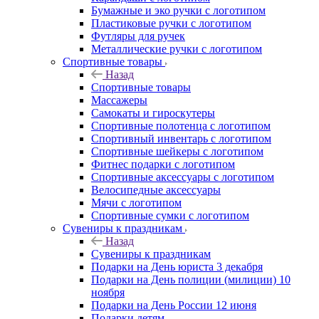
Бумажные и эко ручки с логотипом
Пластиковые ручки с логотипом
Футляры для ручек
Металлические ручки с логотипом
Спортивные товары
Назад
Спортивные товары
Массажеры
Самокаты и гироскутеры
Спортивные полотенца с логотипом
Спортивный инвентарь с логотипом
Спортивные шейкеры с логотипом
Фитнес подарки с логотипом
Спортивные аксессуары с логотипом
Велосипедные аксессуары
Мячи с логотипом
Спортивные сумки с логотипом
Сувениры к праздникам
Назад
Сувениры к праздникам
Подарки на День юриста 3 декабря
Подарки на День полиции (милиции) 10
ноября
Подарки на День России 12 июня
Подарки детям