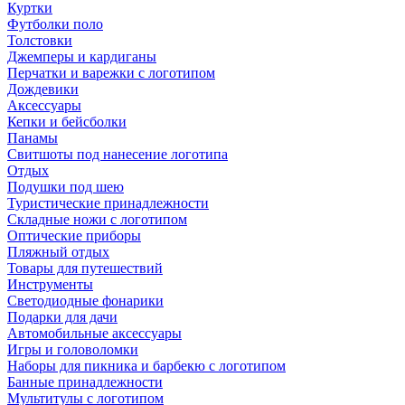
Куртки
Футболки поло
Толстовки
Джемперы и кардиганы
Перчатки и варежки с логотипом
Дождевики
Аксессуары
Кепки и бейсболки
Панамы
Свитшоты под нанесение логотипа
Отдых
Подушки под шею
Туристические принадлежности
Складные ножи с логотипом
Оптические приборы
Пляжный отдых
Товары для путешествий
Инструменты
Светодиодные фонарики
Подарки для дачи
Автомобильные аксессуары
Игры и головоломки
Наборы для пикника и барбекю с логотипом
Банные принадлежности
Мультитулы с логотипом