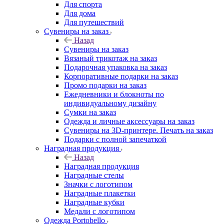
Для спорта
Для дома
Для путешествий
Сувениры на заказ
Назад
Сувениры на заказ
Вязаный трикотаж на заказ
Подарочная упаковка на заказ
Корпоративные подарки на заказ
Промо подарки на заказ
Ежедневники и блокноты по
индивидуальному дизайну
Сумки на заказ
Одежда и личные аксессуары на заказ
Сувениры на 3D-принтере. Печать на заказ
Подарки с полной запечаткой
Наградная продукция
Назад
Наградная продукция
Наградные стелы
Значки с логотипом
Наградные плакетки
Наградные кубки
Медали с логотипом
Одежда Portobello