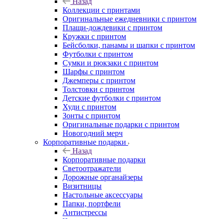
Назад
Коллекции с принтами
Оригинальные ежедневники с принтом
Плащи-дождевики с принтом
Кружки с принтом
Бейсболки, панамы и шапки с принтом
Футболки с принтом
Сумки и рюкзаки с принтом
Шарфы с принтом
Джемперы с принтом
Толстовки с принтом
Детские футболки с принтом
Худи с принтом
Зонты с принтом
Оригинальные подарки с принтом
Новогодний мерч
Корпоративные подарки
Назад
Корпоративные подарки
Светоотражатели
Дорожные органайзеры
Визитницы
Настольные аксессуары
Папки, портфели
Антистрессы