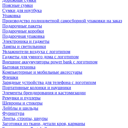
Дорожные сумки
Поясные сумки
Сумки для ноутбука
Упаковка
Производство полноцветной самосборной упаковки на заказ
Подарочные пакеты
Подарочные коробки
Подарочная упаковка
Электроника и гаджеты
Лампы и светильники
Увлажнители воздуха с логотипом
Гаджеты для умного дома с логотипом
Внешние аккумуляторы power bank с логотипом
Бытовая техника
Компьютерные и мобильные аксессуары
Флешки
Зарядные устройства для телефона с логотипом
Портативные колонки и наушники
Элементы брендирования и кастомизации
Ремувки и пуллеры
Шевроны и стикеры
Лейблы и шильды
Фурнитура
Ленты, стропы, шнуры
Заготовки из ткани, детали кроя, карманы