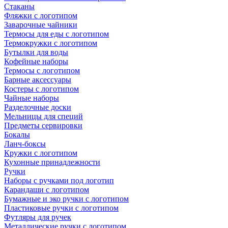
Стаканы
Фляжки с логотипом
Заварочные чайники
Термосы для еды с логотипом
Термокружки с логотипом
Бутылки для воды
Кофейные наборы
Термосы с логотипом
Барные аксессуары
Костеры с логотипом
Чайные наборы
Разделочные доски
Мельницы для специй
Предметы сервировки
Бокалы
Ланч-боксы
Кружки с логотипом
Кухонные принадлежности
Ручки
Наборы с ручками под логотип
Карандаши с логотипом
Бумажные и эко ручки с логотипом
Пластиковые ручки с логотипом
Футляры для ручек
Металлические ручки с логотипом