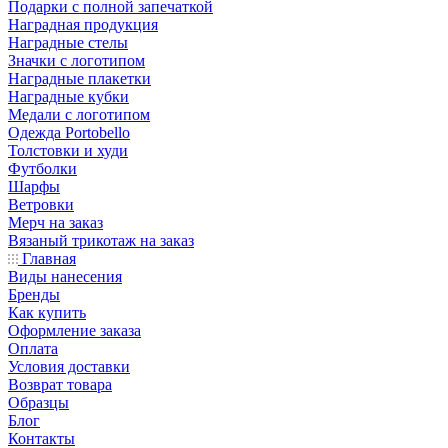
Подарки с полной запечаткой
Наградная продукция
Наградные стелы
Значки с логотипом
Наградные плакетки
Наградные кубки
Медали с логотипом
Одежда Portobello
Толстовки и худи
Футболки
Шарфы
Ветровки
Мерч на заказ
Вязаный трикотаж на заказ
Главная
Виды нанесения
Бренды
Как купить
Оформление заказа
Оплата
Условия доставки
Возврат товара
Образцы
Блог
Контакты