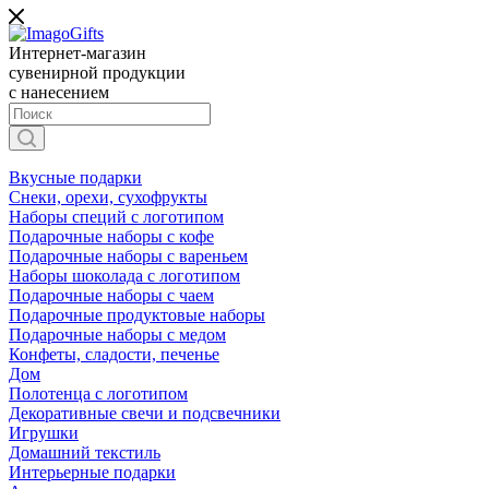
Интернет-магазин
сувенирной продукции
с нанесением
Вкусные подарки
Снеки, орехи, сухофрукты
Наборы специй с логотипом
Подарочные наборы с кофе
Подарочные наборы с вареньем
Наборы шоколада с логотипом
Подарочные наборы с чаем
Подарочные продуктовые наборы
Подарочные наборы с медом
Конфеты, сладости, печенье
Дом
Полотенца с логотипом
Декоративные свечи и подсвечники
Игрушки
Домашний текстиль
Интерьерные подарки