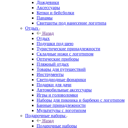
Дождевики
Аксессуары
Кепки и бейсболки
Панамы
Свитшоты под нанесение логотипа
Отдых
Назад
Отдых
Подушки под шею
Туристические принадлежности
Складные ножи с логотипом
Оптические приборы
Пляжный отдых
Товары для путешествий
Инструменты
Светодиодные фонарики
Подарки для дачи
Автомобильные аксессуары
Игры и головоломки
Наборы для пикника и барбекю с логотипом
Банные принадлежности
Мультитулы с логотипом
Подарочные наборы
Назад
Подарочные наборы