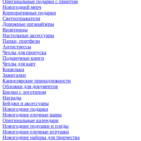
Оригинальные подарки с принтом
Новогодний мерч
Корпоративные подарки
Светоотражатели
Дорожные органайзеры
Визитницы
Настольные аксессуары
Папки, портфели
Антистрессы
Чехлы для пропуска
Подарочные книги
Чехлы для карт
Кошельки
Зажигалки
Канцелярские принадлежности
Обложки для документов
Брелки с логотипом
Награды
Бейджи и аксессуары
Новогодние подарки
Новогодние елочные шары
Оригинальные календари
Новогодние подушки и пледы
Новогодние елочные игрушки
Новогодние наборы для творчества