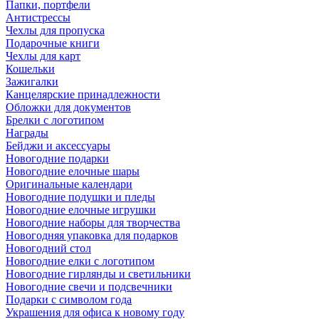
Папки, портфели
Антистрессы
Чехлы для пропуска
Подарочные книги
Чехлы для карт
Кошельки
Зажигалки
Канцелярские принадлежности
Обложки для документов
Брелки с логотипом
Награды
Бейджи и аксессуары
Новогодние подарки
Новогодние елочные шары
Оригинальные календари
Новогодние подушки и пледы
Новогодние елочные игрушки
Новогодние наборы для творчества
Новогодняя упаковка для подарков
Новогодний стол
Новогодние елки с логотипом
Новогодние гирлянды и светильники
Новогодние свечи и подсвечники
Подарки с символом года
Украшения для офиса к новому году