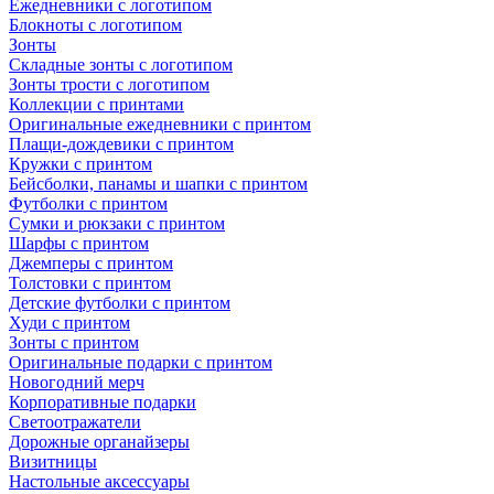
Ежедневники с логотипом
Блокноты с логотипом
Зонты
Складные зонты с логотипом
Зонты трости с логотипом
Коллекции с принтами
Оригинальные ежедневники с принтом
Плащи-дождевики с принтом
Кружки с принтом
Бейсболки, панамы и шапки с принтом
Футболки с принтом
Сумки и рюкзаки с принтом
Шарфы с принтом
Джемперы с принтом
Толстовки с принтом
Детские футболки с принтом
Худи с принтом
Зонты с принтом
Оригинальные подарки с принтом
Новогодний мерч
Корпоративные подарки
Светоотражатели
Дорожные органайзеры
Визитницы
Настольные аксессуары