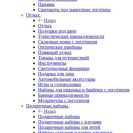
Панамы
Свитшоты под нанесение логотипа
Отдых
Назад
Отдых
Подушки под шею
Туристические принадлежности
Складные ножи с логотипом
Оптические приборы
Пляжный отдых
Товары для путешествий
Инструменты
Светодиодные фонарики
Подарки для дачи
Автомобильные аксессуары
Игры и головоломки
Наборы для пикника и барбекю с логотипом
Банные принадлежности
Мультитулы с логотипом
Подарочные наборы
Назад
Подарочные наборы
Подарочные наборы с пледами
Подарочные наборы для детей
Наборы стаканов и камни для виски