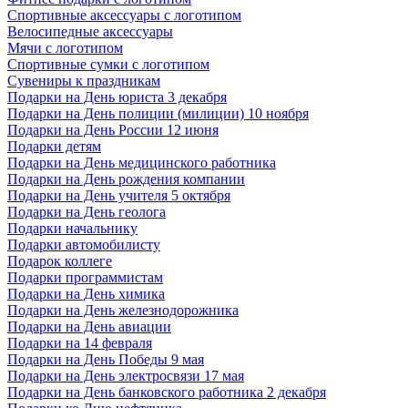
Спортивные аксессуары с логотипом
Велосипедные аксессуары
Мячи с логотипом
Спортивные сумки с логотипом
Сувениры к праздникам
Подарки на День юриста 3 декабря
Подарки на День полиции (милиции) 10 ноября
Подарки на День России 12 июня
Подарки детям
Подарки на День медицинского работника
Подарки на День рождения компании
Подарки на День учителя 5 октября
Подарки на День геолога
Подарки начальнику
Подарки автомобилисту
Подарок коллеге
Подарки программистам
Подарки на День химика
Подарки на День железнодорожника
Подарки на День авиации
Подарки на 14 февраля
Подарки на День Победы 9 мая
Подарки на День электросвязи 17 мая
Подарки на День банковского работника 2 декабря