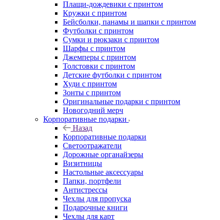
Плащи-дождевики с принтом
Кружки с принтом
Бейсболки, панамы и шапки с принтом
Футболки с принтом
Сумки и рюкзаки с принтом
Шарфы с принтом
Джемперы с принтом
Толстовки с принтом
Детские футболки с принтом
Худи с принтом
Зонты с принтом
Оригинальные подарки с принтом
Новогодний мерч
Корпоративные подарки
Назад
Корпоративные подарки
Светоотражатели
Дорожные органайзеры
Визитницы
Настольные аксессуары
Папки, портфели
Антистрессы
Чехлы для пропуска
Подарочные книги
Чехлы для карт