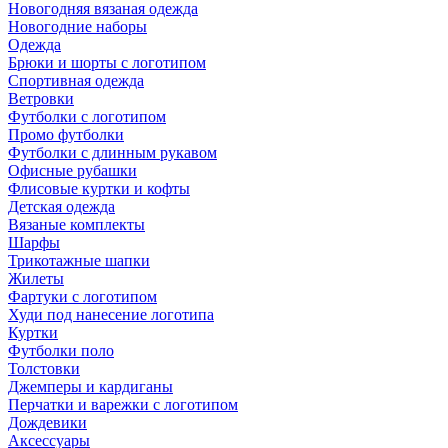
Новогодняя вязаная одежда
Новогодние наборы
Одежда
Брюки и шорты с логотипом
Спортивная одежда
Ветровки
Футболки с логотипом
Промо футболки
Футболки с длинным рукавом
Офисные рубашки
Флисовые куртки и кофты
Детская одежда
Вязаные комплекты
Шарфы
Трикотажные шапки
Жилеты
Фартуки с логотипом
Худи под нанесение логотипа
Куртки
Футболки поло
Толстовки
Джемперы и кардиганы
Перчатки и варежки с логотипом
Дождевики
Аксессуары