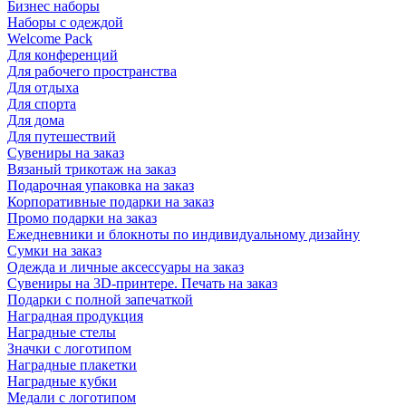
Бизнес наборы
Наборы с одеждой
Welcome Pack
Для конференций
Для рабочего пространства
Для отдыха
Для спорта
Для дома
Для путешествий
Сувениры на заказ
Вязаный трикотаж на заказ
Подарочная упаковка на заказ
Корпоративные подарки на заказ
Промо подарки на заказ
Ежедневники и блокноты по индивидуальному дизайну
Сумки на заказ
Одежда и личные аксессуары на заказ
Сувениры на 3D-принтере. Печать на заказ
Подарки с полной запечаткой
Наградная продукция
Наградные стелы
Значки с логотипом
Наградные плакетки
Наградные кубки
Медали с логотипом