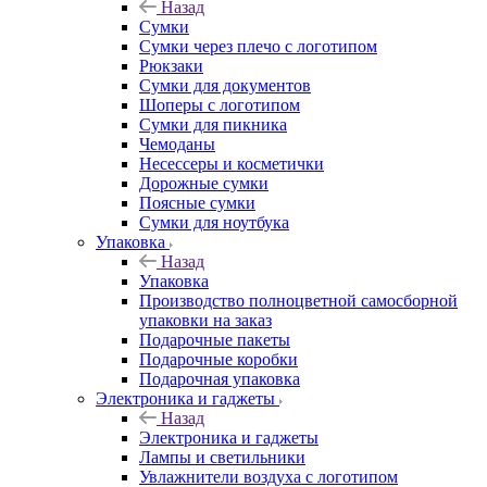
Назад
Сумки
Сумки через плечо с логотипом
Рюкзаки
Сумки для документов
Шоперы с логотипом
Сумки для пикника
Чемоданы
Несессеры и косметички
Дорожные сумки
Поясные сумки
Сумки для ноутбука
Упаковка
Назад
Упаковка
Производство полноцветной самосборной
упаковки на заказ
Подарочные пакеты
Подарочные коробки
Подарочная упаковка
Электроника и гаджеты
Назад
Электроника и гаджеты
Лампы и светильники
Увлажнители воздуха с логотипом