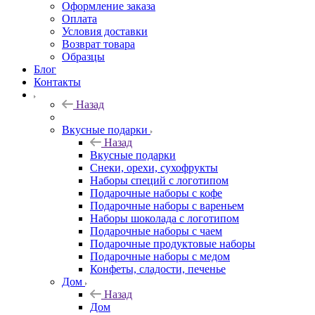
Оформление заказа
Оплата
Условия доставки
Возврат товара
Образцы
Блог
Контакты
Назад
Вкусные подарки
Назад
Вкусные подарки
Снеки, орехи, сухофрукты
Наборы специй с логотипом
Подарочные наборы с кофе
Подарочные наборы с вареньем
Наборы шоколада с логотипом
Подарочные наборы с чаем
Подарочные продуктовые наборы
Подарочные наборы с медом
Конфеты, сладости, печенье
Дом
Назад
Дом