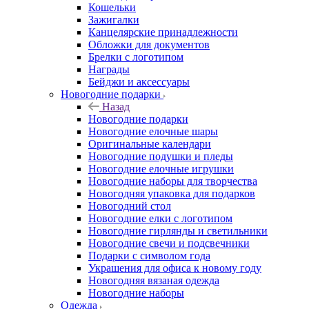
Кошельки
Зажигалки
Канцелярские принадлежности
Обложки для документов
Брелки с логотипом
Награды
Бейджи и аксессуары
Новогодние подарки
Назад
Новогодние подарки
Новогодние елочные шары
Оригинальные календари
Новогодние подушки и пледы
Новогодние елочные игрушки
Новогодние наборы для творчества
Новогодняя упаковка для подарков
Новогодний стол
Новогодние елки с логотипом
Новогодние гирлянды и светильники
Новогодние свечи и подсвечники
Подарки с символом года
Украшения для офиса к новому году
Новогодняя вязаная одежда
Новогодние наборы
Одежда