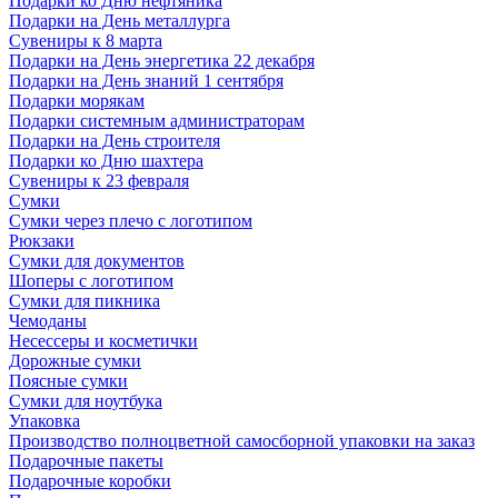
Подарки ко Дню нефтяника
Подарки на День металлурга
Сувениры к 8 марта
Подарки на День энергетика 22 декабря
Подарки на День знаний 1 сентября
Подарки морякам
Подарки системным администраторам
Подарки на День строителя
Подарки ко Дню шахтера
Сувениры к 23 февраля
Сумки
Сумки через плечо с логотипом
Рюкзаки
Сумки для документов
Шоперы с логотипом
Сумки для пикника
Чемоданы
Несессеры и косметички
Дорожные сумки
Поясные сумки
Сумки для ноутбука
Упаковка
Производство полноцветной самосборной упаковки на заказ
Подарочные пакеты
Подарочные коробки