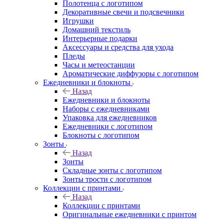
Полотенца с логотипом
Декоративные свечи и подсвечники
Игрушки
Домашний текстиль
Интерьерные подарки
Аксессуары и средства для ухода
Пледы
Часы и метеостанции
Ароматические диффузоры с логотипом
Ежедневники и блокноты
Назад
Ежедневники и блокноты
Наборы с ежедневниками
Упаковка для ежедневников
Ежедневники с логотипом
Блокноты с логотипом
Зонты
Назад
Зонты
Складные зонты с логотипом
Зонты трости с логотипом
Коллекции с принтами
Назад
Коллекции с принтами
Оригинальные ежедневники с принтом