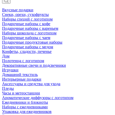
Вкусные подарки
Снеки, орехи, сухофрукты
Наборы специй с логотипом
Подарочные наборы с кофе
Подарочные наборы с вареньем
Наборы шоколада с логотипом
Подарочные наборы с чаем
Подарочные продуктовые наборы
Подарочные наборы с медом
Конфеты, сладости, печенье
Дом
Полотенца с логотипом
Декоративные свечи и подсвечники
Игрушки
Домашний текстиль
Интерьерные подарки
Аксессуары и средства для ухода
Пледы
Часы и метеостанции
Ароматические диффузоры с логотипом
Ежедневники и блокноты
Наборы с ежедневниками
Упаковка для ежедневников