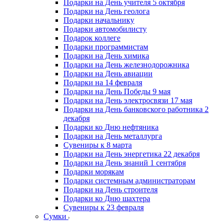
Подарки на День учителя 5 октября
Подарки на День геолога
Подарки начальнику
Подарки автомобилисту
Подарок коллеге
Подарки программистам
Подарки на День химика
Подарки на День железнодорожника
Подарки на День авиации
Подарки на 14 февраля
Подарки на День Победы 9 мая
Подарки на День электросвязи 17 мая
Подарки на День банковского работника 2
декабря
Подарки ко Дню нефтяника
Подарки на День металлурга
Сувениры к 8 марта
Подарки на День энергетика 22 декабря
Подарки на День знаний 1 сентября
Подарки морякам
Подарки системным администраторам
Подарки на День строителя
Подарки ко Дню шахтера
Сувениры к 23 февраля
Сумки