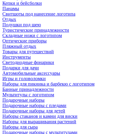
Кепки и бейсболки
Панамы
Свитшоты под нанесение логотипа
Отдых
Подушки под шею
Туристические принадлежности
Складные ножи с логотипом
Оптические приборы
Пляжный отдых
Товары для путешествий
Инструменты
Светодиодные фонарики
Подарки для дачи
Автомобильные аксессуары
Игры и головоломки
Наборы для пикника и барбекю с логотипом
Банные принадлежности
Мультитулы с логотипом
Подарочные наборы
Подарочные наборы с пледами
Подарочные наборы для детей
Наборы стаканов и камни для виски
Наборы для выращивания растений
Наборы для сыра
Подарочные наборы с мультитулами