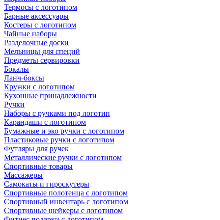
Термосы с логотипом
Барные аксессуары
Костеры с логотипом
Чайные наборы
Разделочные доски
Мельницы для специй
Предметы сервировки
Бокалы
Ланч-боксы
Кружки с логотипом
Кухонные принадлежности
Ручки
Наборы с ручками под логотип
Карандаши с логотипом
Бумажные и эко ручки с логотипом
Пластиковые ручки с логотипом
Футляры для ручек
Металлические ручки с логотипом
Спортивные товары
Массажеры
Самокаты и гироскутеры
Спортивные полотенца с логотипом
Спортивный инвентарь с логотипом
Спортивные шейкеры с логотипом
Фитнес подарки с логотипом