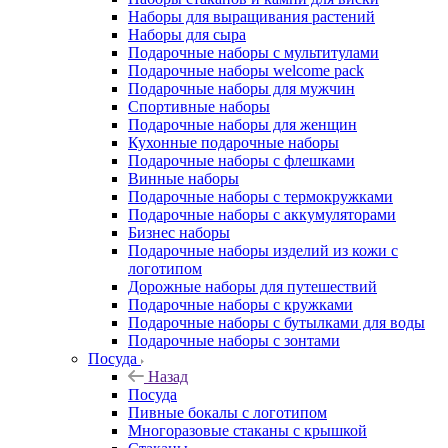
Наборы для выращивания растений
Наборы для сыра
Подарочные наборы с мультитулами
Подарочные наборы welcome pack
Подарочные наборы для мужчин
Спортивные наборы
Подарочные наборы для женщин
Кухонные подарочные наборы
Подарочные наборы с флешками
Винные наборы
Подарочные наборы с термокружками
Подарочные наборы с аккумуляторами
Бизнес наборы
Подарочные наборы изделий из кожи с
логотипом
Дорожные наборы для путешествий
Подарочные наборы с кружками
Подарочные наборы с бутылками для воды
Подарочные наборы с зонтами
Посуда
Назад
Посуда
Пивные бокалы с логотипом
Многоразовые стаканы с крышкой