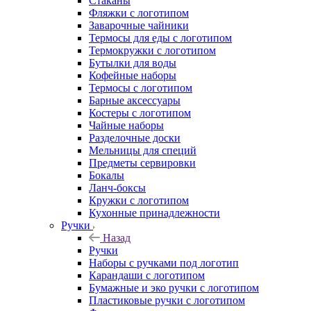
Стаканы
Фляжки с логотипом
Заварочные чайники
Термосы для еды с логотипом
Термокружки с логотипом
Бутылки для воды
Кофейные наборы
Термосы с логотипом
Барные аксессуары
Костеры с логотипом
Чайные наборы
Разделочные доски
Мельницы для специй
Предметы сервировки
Бокалы
Ланч-боксы
Кружки с логотипом
Кухонные принадлежности
Ручки
Назад
Ручки
Наборы с ручками под логотип
Карандаши с логотипом
Бумажные и эко ручки с логотипом
Пластиковые ручки с логотипом