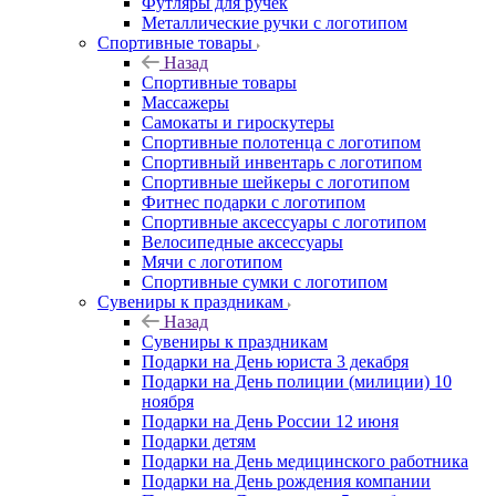
Футляры для ручек
Металлические ручки с логотипом
Спортивные товары
Назад
Спортивные товары
Массажеры
Самокаты и гироскутеры
Спортивные полотенца с логотипом
Спортивный инвентарь с логотипом
Спортивные шейкеры с логотипом
Фитнес подарки с логотипом
Спортивные аксессуары с логотипом
Велосипедные аксессуары
Мячи с логотипом
Спортивные сумки с логотипом
Сувениры к праздникам
Назад
Сувениры к праздникам
Подарки на День юриста 3 декабря
Подарки на День полиции (милиции) 10
ноября
Подарки на День России 12 июня
Подарки детям
Подарки на День медицинского работника
Подарки на День рождения компании