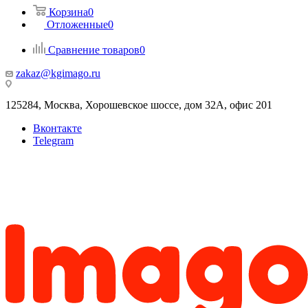
Корзина
0
Отложенные
0
Сравнение товаров
0
zakaz@kgimago.ru
125284, Москва, Хорошевское шоссе, дом 32А, офис 201
Вконтакте
Telegram