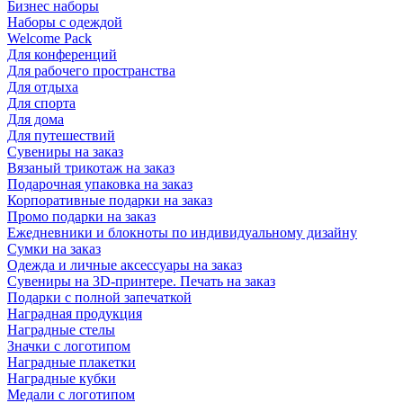
Бизнес наборы
Наборы с одеждой
Welcome Pack
Для конференций
Для рабочего пространства
Для отдыха
Для спорта
Для дома
Для путешествий
Сувениры на заказ
Вязаный трикотаж на заказ
Подарочная упаковка на заказ
Корпоративные подарки на заказ
Промо подарки на заказ
Ежедневники и блокноты по индивидуальному дизайну
Сумки на заказ
Одежда и личные аксессуары на заказ
Сувениры на 3D-принтере. Печать на заказ
Подарки с полной запечаткой
Наградная продукция
Наградные стелы
Значки с логотипом
Наградные плакетки
Наградные кубки
Медали с логотипом