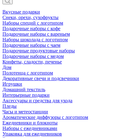
Вкусные подарки
Снеки, орехи, сухофрукты
Наборы специй с логотипом
Подарочные наборы с кофе
Подарочные наборы с вареньем
Наборы шоколада с логотипом
Подарочные наборы с чаем
Подарочные продуктовые наборы
Подарочные наборы с медом
Конфеты, сладости, печенье
Дом
Полотенца с логотипом
Декоративные свечи и подсвечники
Игрушки
Домашний текстиль
Интерьерные подарки
Аксессуары и средства для ухода
Пледы
Часы и метеостанции
Ароматические диффузоры с логотипом
Ежедневники и блокноты
Наборы с ежедневниками
Упаковка для ежедневников