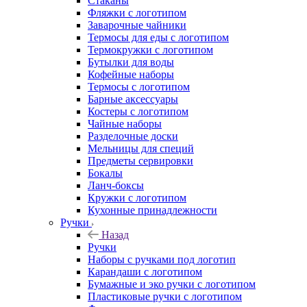
Стаканы
Фляжки с логотипом
Заварочные чайники
Термосы для еды с логотипом
Термокружки с логотипом
Бутылки для воды
Кофейные наборы
Термосы с логотипом
Барные аксессуары
Костеры с логотипом
Чайные наборы
Разделочные доски
Мельницы для специй
Предметы сервировки
Бокалы
Ланч-боксы
Кружки с логотипом
Кухонные принадлежности
Ручки
Назад
Ручки
Наборы с ручками под логотип
Карандаши с логотипом
Бумажные и эко ручки с логотипом
Пластиковые ручки с логотипом