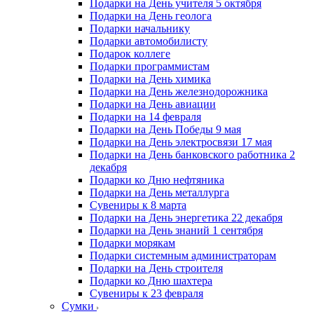
Подарки на День учителя 5 октября
Подарки на День геолога
Подарки начальнику
Подарки автомобилисту
Подарок коллеге
Подарки программистам
Подарки на День химика
Подарки на День железнодорожника
Подарки на День авиации
Подарки на 14 февраля
Подарки на День Победы 9 мая
Подарки на День электросвязи 17 мая
Подарки на День банковского работника 2
декабря
Подарки ко Дню нефтяника
Подарки на День металлурга
Сувениры к 8 марта
Подарки на День энергетика 22 декабря
Подарки на День знаний 1 сентября
Подарки морякам
Подарки системным администраторам
Подарки на День строителя
Подарки ко Дню шахтера
Сувениры к 23 февраля
Сумки