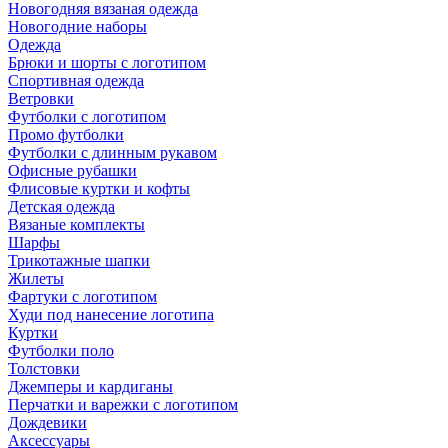
Новогодняя вязаная одежда
Новогодние наборы
Одежда
Брюки и шорты с логотипом
Спортивная одежда
Ветровки
Футболки с логотипом
Промо футболки
Футболки с длинным рукавом
Офисные рубашки
Флисовые куртки и кофты
Детская одежда
Вязаные комплекты
Шарфы
Трикотажные шапки
Жилеты
Фартуки с логотипом
Худи под нанесение логотипа
Куртки
Футболки поло
Толстовки
Джемперы и кардиганы
Перчатки и варежки с логотипом
Дождевики
Аксессуары