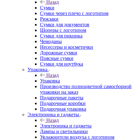
Назад
Сумки
Сумки через плечо с логотипом
Рюкзаки
Сумки для документов
Шоперы с логотипом
Сумки для пикника
Чемоданы
Несессеры и косметички
Дорожные сумки
Поясные сумки
Сумки для ноутбука
Упаковка
Назад
Упаковка
Производство полноцветной самосборной
упаковки на заказ
Подарочные пакеты
Подарочные коробки
Подарочная упаковка
Электроника и гаджеты
Назад
Электроника и гаджеты
Лампы и светильники
Увлажнители воздуха с логотипом