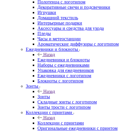
Полотенца с логотипом
Декоративные свечи и подсвечники
Игрушки
Домашний текстиль
Интерьерные подарки
Аксессуары и средства для ухода
Пледы
Часы и метеостанции
Ароматические диффузоры с логотипом
Ежедневники и блокноты
Назад
Ежедневники и блокноты
Наборы с ежедневниками
Упаковка для ежедневников
Ежедневники с логотипом
Блокноты с логотипом
Зонты
Назад
Зонты
Складные зонты с логотипом
Зонты трости с логотипом
Коллекции с принтами
Назад
Коллекции с принтами
Оригинальные ежедневники с принтом