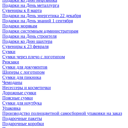
Подарки ко Дню нефтяника
Подарки на День металлурга
Сувениры к 8 марта
Подарки на День энергетика 22 декабря
Подарки на День знаний 1 сентября
Подарки морякам
Подарки системным администраторам
Подарки на День строителя
Подарки ко Дню шахтера
Сувениры к 23 февраля
Сумки
Сумки через плечо с логотипом
Рюкзаки
Сумки для документов
Шоперы с логотипом
Сумки для пикника
Чемоданы
Несессеры и косметички
Дорожные сумки
Поясные сумки
Сумки для ноутбука
Упаковка
Производство полноцветной самосборной упаковки на заказ
Подарочные пакеты
Подарочные коробки