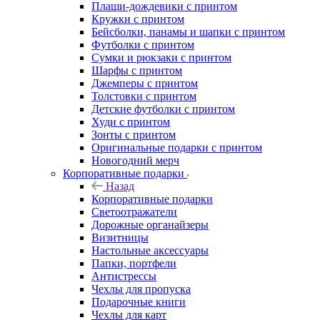
Плащи-дождевики с принтом
Кружки с принтом
Бейсболки, панамы и шапки с принтом
Футболки с принтом
Сумки и рюкзаки с принтом
Шарфы с принтом
Джемперы с принтом
Толстовки с принтом
Детские футболки с принтом
Худи с принтом
Зонты с принтом
Оригинальные подарки с принтом
Новогодний мерч
Корпоративные подарки
Назад
Корпоративные подарки
Светоотражатели
Дорожные органайзеры
Визитницы
Настольные аксессуары
Папки, портфели
Антистрессы
Чехлы для пропуска
Подарочные книги
Чехлы для карт