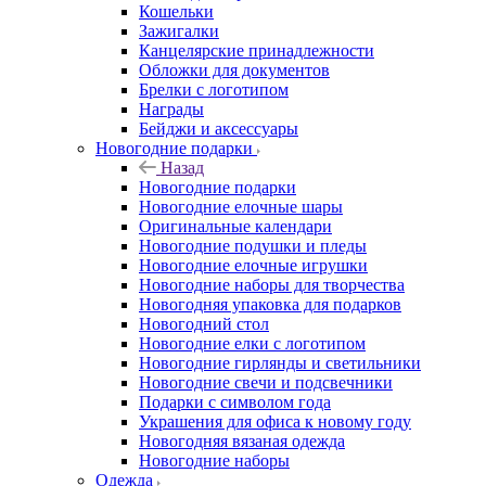
Кошельки
Зажигалки
Канцелярские принадлежности
Обложки для документов
Брелки с логотипом
Награды
Бейджи и аксессуары
Новогодние подарки
Назад
Новогодние подарки
Новогодние елочные шары
Оригинальные календари
Новогодние подушки и пледы
Новогодние елочные игрушки
Новогодние наборы для творчества
Новогодняя упаковка для подарков
Новогодний стол
Новогодние елки с логотипом
Новогодние гирлянды и светильники
Новогодние свечи и подсвечники
Подарки с символом года
Украшения для офиса к новому году
Новогодняя вязаная одежда
Новогодние наборы
Одежда