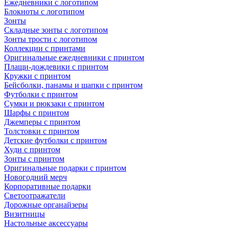
Ежедневники с логотипом
Блокноты с логотипом
Зонты
Складные зонты с логотипом
Зонты трости с логотипом
Коллекции с принтами
Оригинальные ежедневники с принтом
Плащи-дождевики с принтом
Кружки с принтом
Бейсболки, панамы и шапки с принтом
Футболки с принтом
Сумки и рюкзаки с принтом
Шарфы с принтом
Джемперы с принтом
Толстовки с принтом
Детские футболки с принтом
Худи с принтом
Зонты с принтом
Оригинальные подарки с принтом
Новогодний мерч
Корпоративные подарки
Светоотражатели
Дорожные органайзеры
Визитницы
Настольные аксессуары