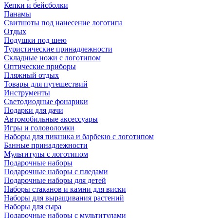
Кепки и бейсболки
Панамы
Свитшоты под нанесение логотипа
Отдых
Подушки под шею
Туристические принадлежности
Складные ножи с логотипом
Оптические приборы
Пляжный отдых
Товары для путешествий
Инструменты
Светодиодные фонарики
Подарки для дачи
Автомобильные аксессуары
Игры и головоломки
Наборы для пикника и барбекю с логотипом
Банные принадлежности
Мультитулы с логотипом
Подарочные наборы
Подарочные наборы с пледами
Подарочные наборы для детей
Наборы стаканов и камни для виски
Наборы для выращивания растений
Наборы для сыра
Подарочные наборы с мультитулами