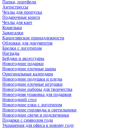
Папки, портфели
Антистрессы
Чехлы для пропуска
Подарочные книги
Чехлы для карт
Кошельки
Зажигалки
Канцелярские принадлежности
Обложки для документов
Брелки с логотипом
Награды
Бейджи и аксессуары
Новогодние подарки
Новогодние елочные шары
Оригинальные календари
Новогодние подушки и пледы
Новогодние елочные игрушки
Новогодние наборы для творчества
Новогодняя упаковка для подарков
Новогодний стол
Новогодние елки с логотипом
Новогодние гирлянды и светильники
Новогодние свечи и подсвечники
Подарки с символом года
Украшения для офиса к новому году