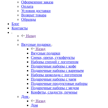
Оформление заказа
Оплата
Условия доставки
Возврат товара
Образцы
Блог
Контакты
Назад
Вкусные подарки
Назад
Вкусные подарки
Снеки, орехи, сухофрукты
Наборы специй с логотипом
Подарочные наборы с кофе
Подарочные наборы с вареньем
Наборы шоколада с логотипом
Подарочные наборы с чаем
Подарочные продуктовые наборы
Подарочные наборы с медом
Конфеты, сладости, печенье
Дом
Назад
Дом