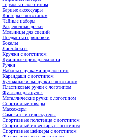
Термосы с логотипом
Барные аксессуары
Костеры с логотипом
Чайные наборы
Разделочные доски
Мельницы для специй
Предметы сервировки
Бокалы
Ланч-боксы
Кружки с логотипом
Кухонные принадлежности
Ручки
Наборы с ручками под логотип
Карандаши с логотипом
Бумажные и эко ручки с логотипом
Пластиковые ручки с логотипом
Футляры для ручек
Металлические ручки с логотипом
Спортивные товары
Массажеры
Самокаты и гироскутеры
Спортивные полотенца с логотипом
Спортивный инвентарь с логотипом
Спортивные шейкеры с логотипом
Фитнес подарки с логотипом