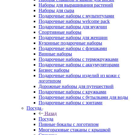
Наборы для выращивания растений
Наборы для сыра
Подарочные наборы с мультитулами
Подарочные наборы welcome pack
Подарочные наборы для мужчин
Спортивные наборы
Подарочные наборы для женщин
Кухонные подарочные наборы
Подарочные наборы с флешками
Винные наборы
Подарочные наборы с термокружками
Подарочные наборы с аккумуляторами
Бизнес наборы
Подарочные наборы изделий из кожи с
логотипом
Дорожные наборы для путешествий
Подарочные наборы с кружками
Подарочные наборы с бутылками для воды
Подарочные наборы с зонтами
Посуда
Назад
Посуда
Пивные бокалы с логотипом
Многоразовые стаканы с крышкой