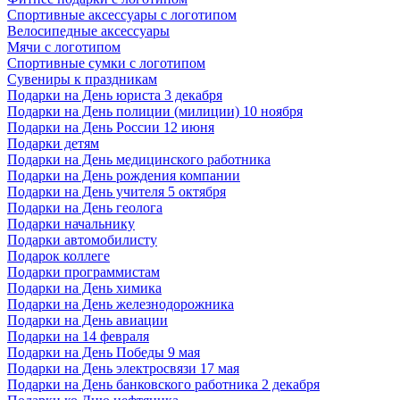
Спортивные аксессуары с логотипом
Велосипедные аксессуары
Мячи с логотипом
Спортивные сумки с логотипом
Сувениры к праздникам
Подарки на День юриста 3 декабря
Подарки на День полиции (милиции) 10 ноября
Подарки на День России 12 июня
Подарки детям
Подарки на День медицинского работника
Подарки на День рождения компании
Подарки на День учителя 5 октября
Подарки на День геолога
Подарки начальнику
Подарки автомобилисту
Подарок коллеге
Подарки программистам
Подарки на День химика
Подарки на День железнодорожника
Подарки на День авиации
Подарки на 14 февраля
Подарки на День Победы 9 мая
Подарки на День электросвязи 17 мая
Подарки на День банковского работника 2 декабря