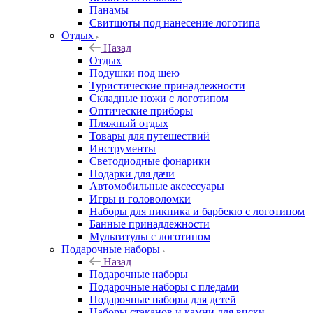
Панамы
Свитшоты под нанесение логотипа
Отдых
Назад
Отдых
Подушки под шею
Туристические принадлежности
Складные ножи с логотипом
Оптические приборы
Пляжный отдых
Товары для путешествий
Инструменты
Светодиодные фонарики
Подарки для дачи
Автомобильные аксессуары
Игры и головоломки
Наборы для пикника и барбекю с логотипом
Банные принадлежности
Мультитулы с логотипом
Подарочные наборы
Назад
Подарочные наборы
Подарочные наборы с пледами
Подарочные наборы для детей
Наборы стаканов и камни для виски