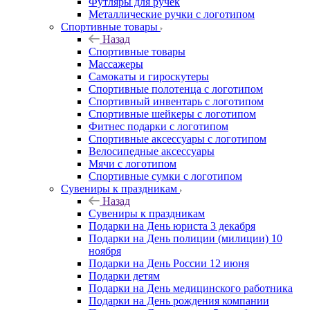
Футляры для ручек
Металлические ручки с логотипом
Спортивные товары
Назад
Спортивные товары
Массажеры
Самокаты и гироскутеры
Спортивные полотенца с логотипом
Спортивный инвентарь с логотипом
Спортивные шейкеры с логотипом
Фитнес подарки с логотипом
Спортивные аксессуары с логотипом
Велосипедные аксессуары
Мячи с логотипом
Спортивные сумки с логотипом
Сувениры к праздникам
Назад
Сувениры к праздникам
Подарки на День юриста 3 декабря
Подарки на День полиции (милиции) 10
ноября
Подарки на День России 12 июня
Подарки детям
Подарки на День медицинского работника
Подарки на День рождения компании