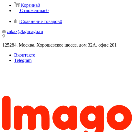
Корзина
0
Отложенные
0
Сравнение товаров
0
zakaz@kgimago.ru
125284, Москва, Хорошевское шоссе, дом 32А, офис 201
Вконтакте
Telegram