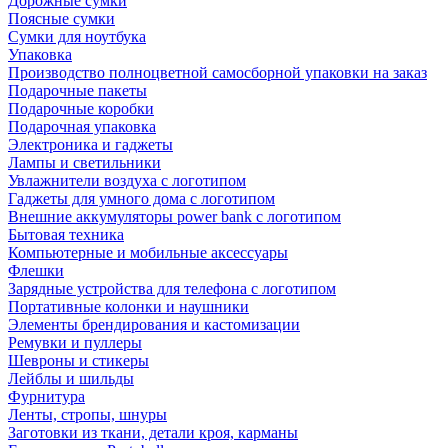
Дорожные сумки
Поясные сумки
Сумки для ноутбука
Упаковка
Производство полноцветной самосборной упаковки на заказ
Подарочные пакеты
Подарочные коробки
Подарочная упаковка
Электроника и гаджеты
Лампы и светильники
Увлажнители воздуха с логотипом
Гаджеты для умного дома с логотипом
Внешние аккумуляторы power bank с логотипом
Бытовая техника
Компьютерные и мобильные аксессуары
Флешки
Зарядные устройства для телефона с логотипом
Портативные колонки и наушники
Элементы брендирования и кастомизации
Ремувки и пуллеры
Шевроны и стикеры
Лейблы и шильды
Фурнитура
Ленты, стропы, шнуры
Заготовки из ткани, детали кроя, карманы