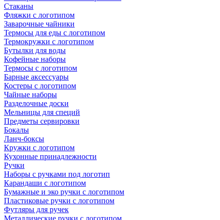
Стаканы
Фляжки с логотипом
Заварочные чайники
Термосы для еды с логотипом
Термокружки с логотипом
Бутылки для воды
Кофейные наборы
Термосы с логотипом
Барные аксессуары
Костеры с логотипом
Чайные наборы
Разделочные доски
Мельницы для специй
Предметы сервировки
Бокалы
Ланч-боксы
Кружки с логотипом
Кухонные принадлежности
Ручки
Наборы с ручками под логотип
Карандаши с логотипом
Бумажные и эко ручки с логотипом
Пластиковые ручки с логотипом
Футляры для ручек
Металлические ручки с логотипом