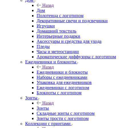
Дом
Назад
Дом
Полотенца с логотипом
Декоративные свечи и подсвечники
Игрушки
Домашний текстиль
Интерьерные подарки
Аксессуары и средства для ухода
Пледы
Часы и метеостанции
Ароматические диффузоры с логотипом
Ежедневники и блокноты
Назад
Ежедневники и блокноты
Наборы с ежедневниками
Упаковка для ежедневников
Ежедневники с логотипом
Блокноты с логотипом
Зонты
Назад
Зонты
Складные зонты с логотипом
Зонты трости с логотипом
Коллекции с принтами