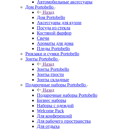
Автомобильные аксессуары
Дом Portobello
Назад
Дом Portobello
Аксессуары для кухни
Посуда из стекла
Костяной фарфор
Свечи
Ароматы для дома
Пледы Portobello
Рюкзаки и сумки Portobello
Зонты Portobello
Назад
Зонты Portobello
Зонты-трости
Зонты складные
Подарочные наборы Portobello
Назад
Подарочные наборы Portobello
Бизнес наборы
Наборы с одеждой
Welcome Pack
Для конференций
Для рабочего пространства
Для отдыха