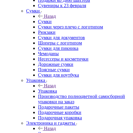
Подарки ко Дню шахтера
Сувениры к 23 февраля
Сумки
Назад
Сумки
Сумки через плечо с логотипом
Рюкзаки
Сумки для документов
Шоперы с логотипом
Сумки для пикника
Чемоданы
Несессеры и косметички
Дорожные сумки
Поясные сумки
Сумки для ноутбука
Упаковка
Назад
Упаковка
Производство полноцветной самосборной
упаковки на заказ
Подарочные пакеты
Подарочные коробки
Подарочная упаковка
Электроника и гаджеты
Назад