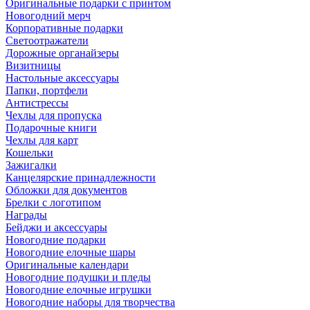
Оригинальные подарки с принтом
Новогодний мерч
Корпоративные подарки
Светоотражатели
Дорожные органайзеры
Визитницы
Настольные аксессуары
Папки, портфели
Антистрессы
Чехлы для пропуска
Подарочные книги
Чехлы для карт
Кошельки
Зажигалки
Канцелярские принадлежности
Обложки для документов
Брелки с логотипом
Награды
Бейджи и аксессуары
Новогодние подарки
Новогодние елочные шары
Оригинальные календари
Новогодние подушки и пледы
Новогодние елочные игрушки
Новогодние наборы для творчества