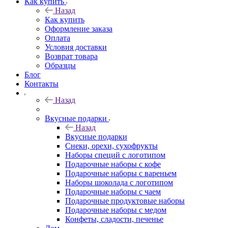
Как купить
Назад
Как купить
Оформление заказа
Оплата
Условия доставки
Возврат товара
Образцы
Блог
Контакты
Назад
Вкусные подарки
Назад
Вкусные подарки
Снеки, орехи, сухофрукты
Наборы специй с логотипом
Подарочные наборы с кофе
Подарочные наборы с вареньем
Наборы шоколада с логотипом
Подарочные наборы с чаем
Подарочные продуктовые наборы
Подарочные наборы с медом
Конфеты, сладости, печенье