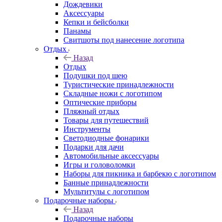
Дождевики
Аксессуары
Кепки и бейсболки
Панамы
Свитшоты под нанесение логотипа
Отдых
Назад
Отдых
Подушки под шею
Туристические принадлежности
Складные ножи с логотипом
Оптические приборы
Пляжный отдых
Товары для путешествий
Инструменты
Светодиодные фонарики
Подарки для дачи
Автомобильные аксессуары
Игры и головоломки
Наборы для пикника и барбекю с логотипом
Банные принадлежности
Мультитулы с логотипом
Подарочные наборы
Назад
Подарочные наборы