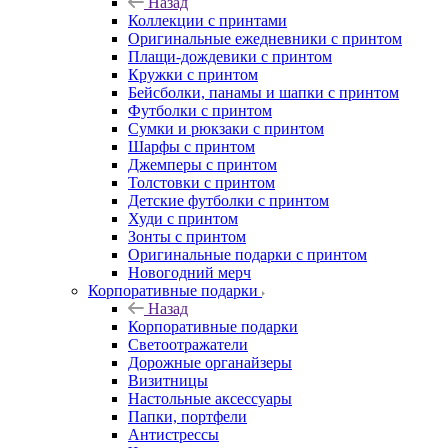
Назад
Коллекции с принтами
Оригинальные ежедневники с принтом
Плащи-дождевики с принтом
Кружки с принтом
Бейсболки, панамы и шапки с принтом
Футболки с принтом
Сумки и рюкзаки с принтом
Шарфы с принтом
Джемперы с принтом
Толстовки с принтом
Детские футболки с принтом
Худи с принтом
Зонты с принтом
Оригинальные подарки с принтом
Новогодний мерч
Корпоративные подарки
Назад
Корпоративные подарки
Светоотражатели
Дорожные органайзеры
Визитницы
Настольные аксессуары
Папки, портфели
Антистрессы