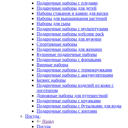
Подарочные наборы с пледами
Подарочные наборы для детей
Наборы стаканов и камни для виски
Наборы для выращивания растений
Наборы для сыра
Подарочные наборы с мультитулами
Подарочные наборы welcome pack
Подарочные наборы для мужчин
Спортивные наборы
Подарочные наборы для женщин
Кухонные подарочные наборы
Подарочные наборы с флешками
Винные наборы
Подарочные наборы с термокружками
Подарочные наборы с аккумуляторами
Бизнес наборы
Подарочные наборы изделий из кожи с
логотипом
Дорожные наборы для путешествий
Подарочные наборы с кружками
Подарочные наборы с бутылками для воды
Подарочные наборы с зонтами
Посуда
Назад
Посуда