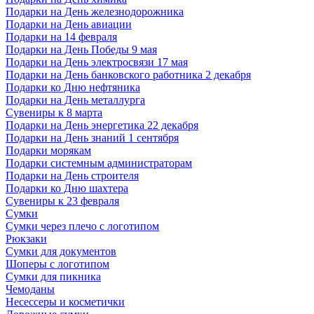
Подарки на День железнодорожника
Подарки на День авиации
Подарки на 14 февраля
Подарки на День Победы 9 мая
Подарки на День электросвязи 17 мая
Подарки на День банковского работника 2 декабря
Подарки ко Дню нефтяника
Подарки на День металлурга
Сувениры к 8 марта
Подарки на День энергетика 22 декабря
Подарки на День знаний 1 сентября
Подарки морякам
Подарки системным администраторам
Подарки на День строителя
Подарки ко Дню шахтера
Сувениры к 23 февраля
Сумки
Сумки через плечо с логотипом
Рюкзаки
Сумки для документов
Шоперы с логотипом
Сумки для пикника
Чемоданы
Несессеры и косметички