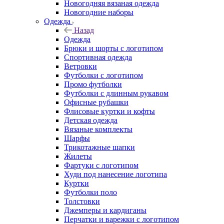
Новогодняя вязаная одежда
Новогодние наборы
Одежда
Назад
Одежда
Брюки и шорты с логотипом
Спортивная одежда
Ветровки
Футболки с логотипом
Промо футболки
Футболки с длинным рукавом
Офисные рубашки
Флисовые куртки и кофты
Детская одежда
Вязаные комплекты
Шарфы
Трикотажные шапки
Жилеты
Фартуки с логотипом
Худи под нанесение логотипа
Куртки
Футболки поло
Толстовки
Джемперы и кардиганы
Перчатки и варежки с логотипом