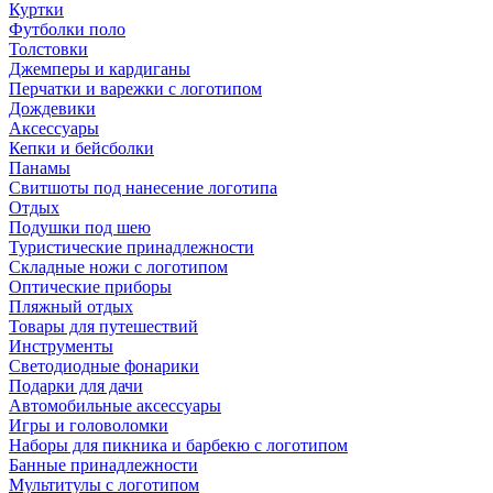
Куртки
Футболки поло
Толстовки
Джемперы и кардиганы
Перчатки и варежки с логотипом
Дождевики
Аксессуары
Кепки и бейсболки
Панамы
Свитшоты под нанесение логотипа
Отдых
Подушки под шею
Туристические принадлежности
Складные ножи с логотипом
Оптические приборы
Пляжный отдых
Товары для путешествий
Инструменты
Светодиодные фонарики
Подарки для дачи
Автомобильные аксессуары
Игры и головоломки
Наборы для пикника и барбекю с логотипом
Банные принадлежности
Мультитулы с логотипом