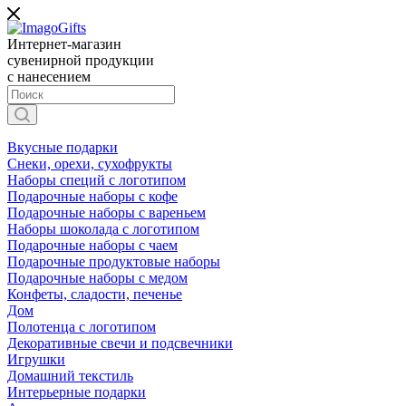
Интернет-магазин
сувенирной продукции
с нанесением
Вкусные подарки
Снеки, орехи, сухофрукты
Наборы специй с логотипом
Подарочные наборы с кофе
Подарочные наборы с вареньем
Наборы шоколада с логотипом
Подарочные наборы с чаем
Подарочные продуктовые наборы
Подарочные наборы с медом
Конфеты, сладости, печенье
Дом
Полотенца с логотипом
Декоративные свечи и подсвечники
Игрушки
Домашний текстиль
Интерьерные подарки