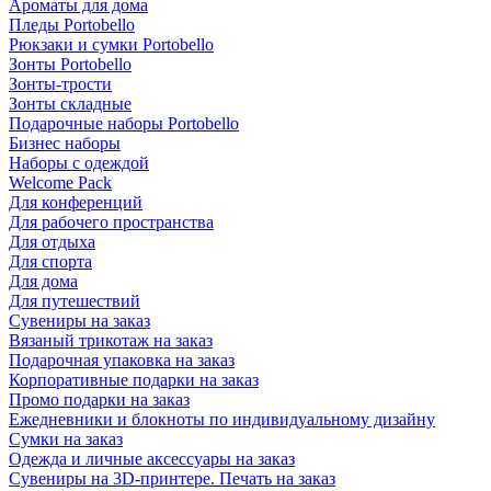
Ароматы для дома
Пледы Portobello
Рюкзаки и сумки Portobello
Зонты Portobello
Зонты-трости
Зонты складные
Подарочные наборы Portobello
Бизнес наборы
Наборы с одеждой
Welcome Pack
Для конференций
Для рабочего пространства
Для отдыха
Для спорта
Для дома
Для путешествий
Сувениры на заказ
Вязаный трикотаж на заказ
Подарочная упаковка на заказ
Корпоративные подарки на заказ
Промо подарки на заказ
Ежедневники и блокноты по индивидуальному дизайну
Сумки на заказ
Одежда и личные аксессуары на заказ
Сувениры на 3D-принтере. Печать на заказ