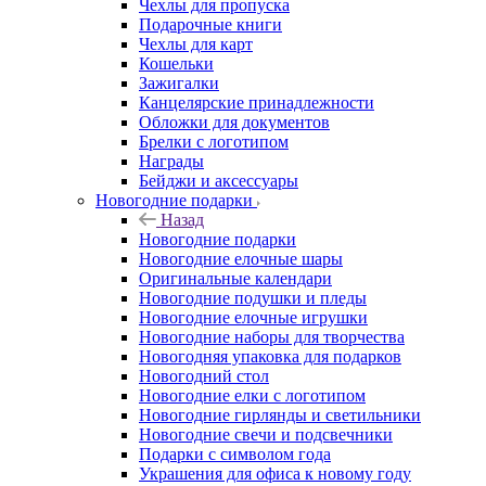
Чехлы для пропуска
Подарочные книги
Чехлы для карт
Кошельки
Зажигалки
Канцелярские принадлежности
Обложки для документов
Брелки с логотипом
Награды
Бейджи и аксессуары
Новогодние подарки
Назад
Новогодние подарки
Новогодние елочные шары
Оригинальные календари
Новогодние подушки и пледы
Новогодние елочные игрушки
Новогодние наборы для творчества
Новогодняя упаковка для подарков
Новогодний стол
Новогодние елки с логотипом
Новогодние гирлянды и светильники
Новогодние свечи и подсвечники
Подарки с символом года
Украшения для офиса к новому году