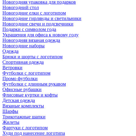
Новогодняя упаковка для подарков
Новогодний стол
Новогодние елки с логотипом
Новогодние гирлянды и светильники
Новогодние свечи и подсвечники
Подарки с символом года
Украшения для офиса к новому году
Новогодняя вязаная одежда
Новогодние наборы
Одежда
Брюки и шорты с логотипом
Спортивная одежда
Ветровки
Футболки с логотипом
Промо футболки
Футболки с длинным рукавом
Офисные рубашки
Флисовые куртки и кофты
Детская одежда
Вязаные комплекты
Шарфы
Трикотажные шапки
Жилеты
Фартуки с логотипом
Худи под нанесение логотипа