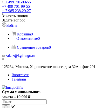
+7 499 701-99-55
+7 499 701-99-55
+ 7 985 238-29-27
Заказать звонок
Задать вопрос
Войти
Корзина
0
Отложенные
0
Сравнение товаров
0
zakaz@kgimago.ru
125284, Москва, Хорошевское шоссе, дом 32А, офис 201
Вконтакте
Telegram
Сумма минимального
заказа – 10 000 ₽