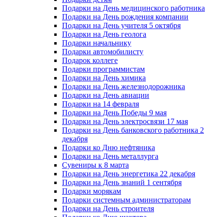
Подарки на День медицинского работника
Подарки на День рождения компании
Подарки на День учителя 5 октября
Подарки на День геолога
Подарки начальнику
Подарки автомобилисту
Подарок коллеге
Подарки программистам
Подарки на День химика
Подарки на День железнодорожника
Подарки на День авиации
Подарки на 14 февраля
Подарки на День Победы 9 мая
Подарки на День электросвязи 17 мая
Подарки на День банковского работника 2
декабря
Подарки ко Дню нефтяника
Подарки на День металлурга
Сувениры к 8 марта
Подарки на День энергетика 22 декабря
Подарки на День знаний 1 сентября
Подарки морякам
Подарки системным администраторам
Подарки на День строителя