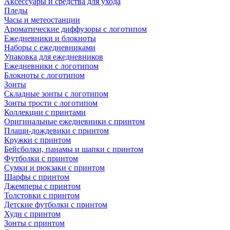
Аксессуары и средства для ухода
Пледы
Часы и метеостанции
Ароматические диффузоры с логотипом
Ежедневники и блокноты
Наборы с ежедневниками
Упаковка для ежедневников
Ежедневники с логотипом
Блокноты с логотипом
Зонты
Складные зонты с логотипом
Зонты трости с логотипом
Коллекции с принтами
Оригинальные ежедневники с принтом
Плащи-дождевики с принтом
Кружки с принтом
Бейсболки, панамы и шапки с принтом
Футболки с принтом
Сумки и рюкзаки с принтом
Шарфы с принтом
Джемперы с принтом
Толстовки с принтом
Детские футболки с принтом
Худи с принтом
Зонты с принтом