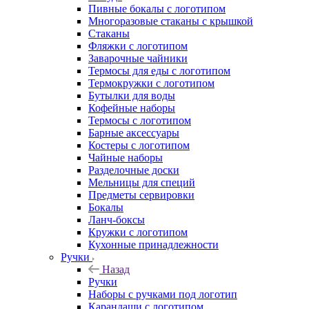
Пивные бокалы с логотипом
Многоразовые стаканы с крышкой
Стаканы
Фляжки с логотипом
Заварочные чайники
Термосы для еды с логотипом
Термокружки с логотипом
Бутылки для воды
Кофейные наборы
Термосы с логотипом
Барные аксессуары
Костеры с логотипом
Чайные наборы
Разделочные доски
Мельницы для специй
Предметы сервировки
Бокалы
Ланч-боксы
Кружки с логотипом
Кухонные принадлежности
Ручки
Назад
Ручки
Наборы с ручками под логотип
Карандаши с логотипом