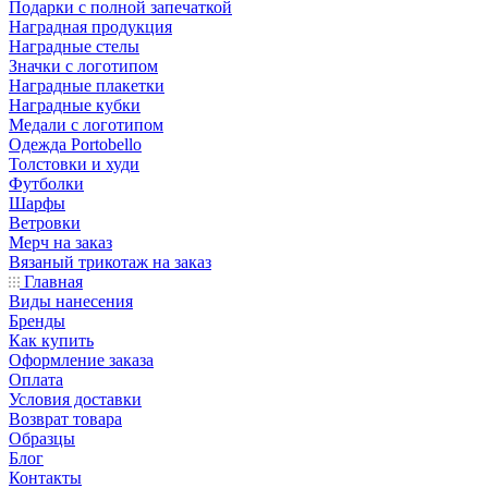
Подарки с полной запечаткой
Наградная продукция
Наградные стелы
Значки с логотипом
Наградные плакетки
Наградные кубки
Медали с логотипом
Одежда Portobello
Толстовки и худи
Футболки
Шарфы
Ветровки
Мерч на заказ
Вязаный трикотаж на заказ
Главная
Виды нанесения
Бренды
Как купить
Оформление заказа
Оплата
Условия доставки
Возврат товара
Образцы
Блог
Контакты