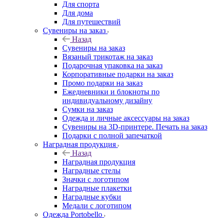
Для спорта
Для дома
Для путешествий
Сувениры на заказ
Назад
Сувениры на заказ
Вязаный трикотаж на заказ
Подарочная упаковка на заказ
Корпоративные подарки на заказ
Промо подарки на заказ
Ежедневники и блокноты по
индивидуальному дизайну
Сумки на заказ
Одежда и личные аксессуары на заказ
Сувениры на 3D-принтере. Печать на заказ
Подарки с полной запечаткой
Наградная продукция
Назад
Наградная продукция
Наградные стелы
Значки с логотипом
Наградные плакетки
Наградные кубки
Медали с логотипом
Одежда Portobello