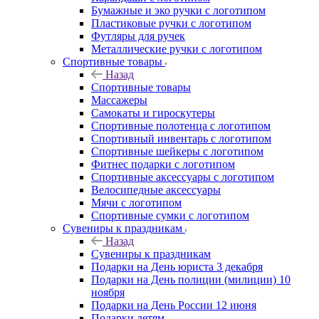
Бумажные и эко ручки с логотипом
Пластиковые ручки с логотипом
Футляры для ручек
Металлические ручки с логотипом
Спортивные товары
Назад
Спортивные товары
Массажеры
Самокаты и гироскутеры
Спортивные полотенца с логотипом
Спортивный инвентарь с логотипом
Спортивные шейкеры с логотипом
Фитнес подарки с логотипом
Спортивные аксессуары с логотипом
Велосипедные аксессуары
Мячи с логотипом
Спортивные сумки с логотипом
Сувениры к праздникам
Назад
Сувениры к праздникам
Подарки на День юриста 3 декабря
Подарки на День полиции (милиции) 10
ноября
Подарки на День России 12 июня
Подарки детям