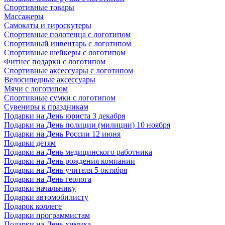
Спортивные товары
Массажеры
Самокаты и гироскутеры
Спортивные полотенца с логотипом
Спортивный инвентарь с логотипом
Спортивные шейкеры с логотипом
Фитнес подарки с логотипом
Спортивные аксессуары с логотипом
Велосипедные аксессуары
Мячи с логотипом
Спортивные сумки с логотипом
Сувениры к праздникам
Подарки на День юриста 3 декабря
Подарки на День полиции (милиции) 10 ноября
Подарки на День России 12 июня
Подарки детям
Подарки на День медицинского работника
Подарки на День рождения компании
Подарки на День учителя 5 октября
Подарки на День геолога
Подарки начальнику
Подарки автомобилисту
Подарок коллеге
Подарки программистам
Подарки на День химика