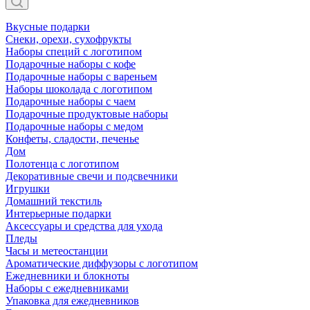
Вкусные подарки
Снеки, орехи, сухофрукты
Наборы специй с логотипом
Подарочные наборы с кофе
Подарочные наборы с вареньем
Наборы шоколада с логотипом
Подарочные наборы с чаем
Подарочные продуктовые наборы
Подарочные наборы с медом
Конфеты, сладости, печенье
Дом
Полотенца с логотипом
Декоративные свечи и подсвечники
Игрушки
Домашний текстиль
Интерьерные подарки
Аксессуары и средства для ухода
Пледы
Часы и метеостанции
Ароматические диффузоры с логотипом
Ежедневники и блокноты
Наборы с ежедневниками
Упаковка для ежедневников