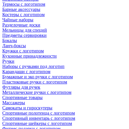
Термосы с логотипом
Барные аксессуары
Костеры с логотипом
Чайные наборы
Разделочные доски
Мельницы для специй
Предметы сервировки
Бокалы
Ланч-боксы
Кружки с логотипом
Кухонные принадлежности
Ручки
Наборы с ручками под логотип
Карандаши с логотипом
Бумажные и эко ручки с логотипом
Пластиковые ручки с логотипом
Футляры для ручек
Металлические ручки с логотипом
Спортивные товары
Массажеры
Самокаты и гироскутеры
Спортивные полотенца с логотипом
Спортивный инвентарь с логотипом
Спортивные шейкеры с логотипом
Фитнес подарки с логотипом