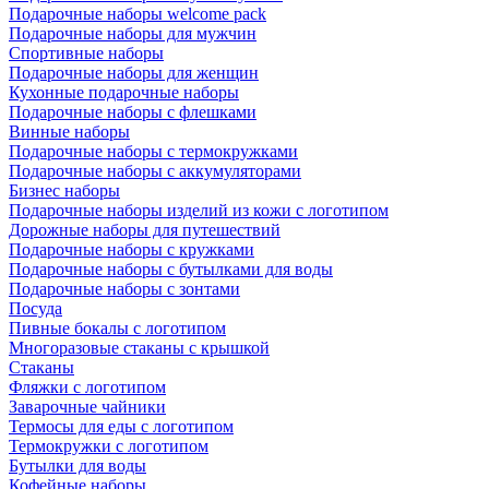
Подарочные наборы welcome pack
Подарочные наборы для мужчин
Спортивные наборы
Подарочные наборы для женщин
Кухонные подарочные наборы
Подарочные наборы с флешками
Винные наборы
Подарочные наборы с термокружками
Подарочные наборы с аккумуляторами
Бизнес наборы
Подарочные наборы изделий из кожи с логотипом
Дорожные наборы для путешествий
Подарочные наборы с кружками
Подарочные наборы с бутылками для воды
Подарочные наборы с зонтами
Посуда
Пивные бокалы с логотипом
Многоразовые стаканы с крышкой
Стаканы
Фляжки с логотипом
Заварочные чайники
Термосы для еды с логотипом
Термокружки с логотипом
Бутылки для воды
Кофейные наборы