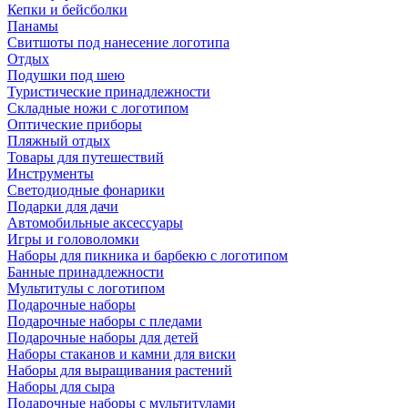
Кепки и бейсболки
Панамы
Свитшоты под нанесение логотипа
Отдых
Подушки под шею
Туристические принадлежности
Складные ножи с логотипом
Оптические приборы
Пляжный отдых
Товары для путешествий
Инструменты
Светодиодные фонарики
Подарки для дачи
Автомобильные аксессуары
Игры и головоломки
Наборы для пикника и барбекю с логотипом
Банные принадлежности
Мультитулы с логотипом
Подарочные наборы
Подарочные наборы с пледами
Подарочные наборы для детей
Наборы стаканов и камни для виски
Наборы для выращивания растений
Наборы для сыра
Подарочные наборы с мультитулами