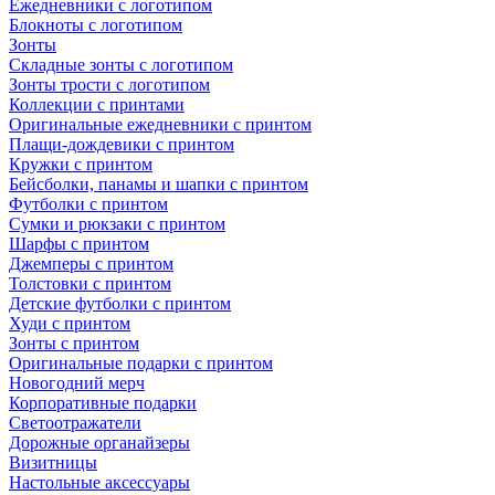
Ежедневники с логотипом
Блокноты с логотипом
Зонты
Складные зонты с логотипом
Зонты трости с логотипом
Коллекции с принтами
Оригинальные ежедневники с принтом
Плащи-дождевики с принтом
Кружки с принтом
Бейсболки, панамы и шапки с принтом
Футболки с принтом
Сумки и рюкзаки с принтом
Шарфы с принтом
Джемперы с принтом
Толстовки с принтом
Детские футболки с принтом
Худи с принтом
Зонты с принтом
Оригинальные подарки с принтом
Новогодний мерч
Корпоративные подарки
Светоотражатели
Дорожные органайзеры
Визитницы
Настольные аксессуары