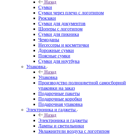
Назад
Сумки
Сумки через плечо с логотипом
Рюкзаки
Сумки для документов
Шоперы с логотипом
Сумки для пикника
Чемоданы
Несессеры и косметички
Дорожные сумки
Поясные сумки
Сумки для ноутбука
Упаковка
Назад
Упаковка
Производство полноцветной самосборной
упаковки на заказ
Подарочные пакеты
Подарочные коробки
Подарочная упаковка
Электроника и гаджеты
Назад
Электроника и гаджеты
Лампы и светильники
Увлажнители воздуха с логотипом