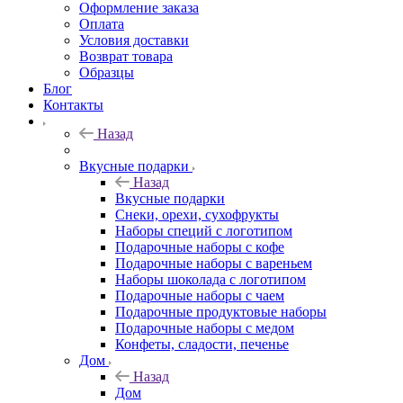
Оформление заказа
Оплата
Условия доставки
Возврат товара
Образцы
Блог
Контакты
Назад
Вкусные подарки
Назад
Вкусные подарки
Снеки, орехи, сухофрукты
Наборы специй с логотипом
Подарочные наборы с кофе
Подарочные наборы с вареньем
Наборы шоколада с логотипом
Подарочные наборы с чаем
Подарочные продуктовые наборы
Подарочные наборы с медом
Конфеты, сладости, печенье
Дом
Назад
Дом