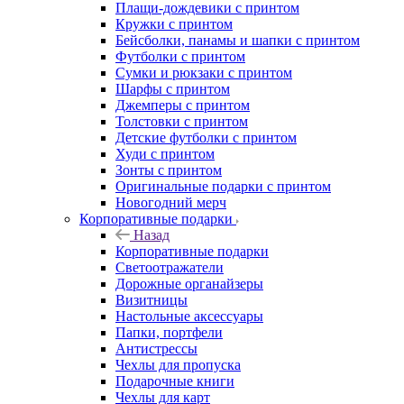
Плащи-дождевики с принтом
Кружки с принтом
Бейсболки, панамы и шапки с принтом
Футболки с принтом
Сумки и рюкзаки с принтом
Шарфы с принтом
Джемперы с принтом
Толстовки с принтом
Детские футболки с принтом
Худи с принтом
Зонты с принтом
Оригинальные подарки с принтом
Новогодний мерч
Корпоративные подарки
Назад
Корпоративные подарки
Светоотражатели
Дорожные органайзеры
Визитницы
Настольные аксессуары
Папки, портфели
Антистрессы
Чехлы для пропуска
Подарочные книги
Чехлы для карт