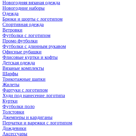
Новогодняя вязаная одежда
Новогодние наборы
Одежда
Брюки и шорты с логотипом
Спортивная одежда
Ветровки
Футболки с логотипом
Промо футболки
Футболки с длинным рукавом
Офисные рубашки
Флисовые куртки и кофты
Детская одежда
Вязаные комплекты
Шарфы
Трикотажные шапки
Жилеты
Фартуки с логотипом
Худи под нанесение логотипа
Куртки
Футболки поло
Толстовки
Джемперы и кардиганы
Перчатки и варежки с логотипом
Дождевики
Аксессуары