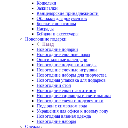
Кошельки
Зажигалки
Канцелярские принадлежности
Обложки для документов
Брелки с логотипом
Награды
Бейджи и аксессуары
Новогодние подарки
Назад
Новогодние подарки
Новогодние елочные шары
Оригинальные календари
Новогодние подушки и пледы
Новогодние елочные игрушки
Новогодние наборы для творчества
Новогодняя упаковка для подарков
Новогодний стол
Новогодние елки с логотипом
Новогодние гирлянды и светильники
Новогодние свечи и подсвечники
Подарки с символом года
Украшения для офиса к новому году
Новогодняя вязаная одежда
Новогодние наборы
Одежда