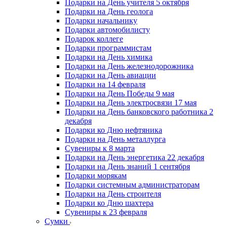
Подарки на День учителя 5 октября
Подарки на День геолога
Подарки начальнику
Подарки автомобилисту
Подарок коллеге
Подарки программистам
Подарки на День химика
Подарки на День железнодорожника
Подарки на День авиации
Подарки на 14 февраля
Подарки на День Победы 9 мая
Подарки на День электросвязи 17 мая
Подарки на День банковского работника 2
декабря
Подарки ко Дню нефтяника
Подарки на День металлурга
Сувениры к 8 марта
Подарки на День энергетика 22 декабря
Подарки на День знаний 1 сентября
Подарки морякам
Подарки системным администраторам
Подарки на День строителя
Подарки ко Дню шахтера
Сувениры к 23 февраля
Сумки