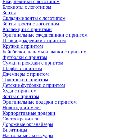
Ежедневники с логотипом
Блокноты с логотипом
Зонты
Складные зонты с логотипом
Зонты трости с логотипом
Коллекции с принтами
Оригинальные ежедневники с принтом
Плащи-дождевики с принтом
Кружки с принтом
Бейсболки, панамы и шапки с принтом
Футболки с принтом
Сумки и рюкзаки с принтом
Шарфы с принтом
Джемперы с принтом
Толстовки с принтом
Детские футболки с принтом
Худи с принтом
Зонты с принтом
Оригинальные подарки с принтом
Новогодний мерч
Корпоративные подарки
Светоотражатели
Дорожные органайзеры
Визитницы
Настольные аксессуары