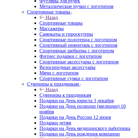
Футляры для ручек
Металлические ручки с логотипом
Спортивные товары
Назад
Спортивные товары
Массажеры
Самокаты и гироскутеры
Спортивные полотенца с логотипом
Спортивный инвентарь с логотипом
Спортивные шейкеры с логотипом
Фитнес подарки с логотипом
Спортивные аксессуары с логотипом
Велосипедные аксессуары
Мячи с логотипом
Спортивные сумки с логотипом
Сувениры к праздникам
Назад
Сувениры к праздникам
Подарки на День юриста 3 декабря
Подарки на День полиции (милиции) 10
ноября
Подарки на День России 12 июня
Подарки детям
Подарки на День медицинского работника
Подарки на День рождения компании