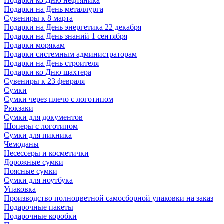
Подарки ко Дню нефтяника
Подарки на День металлурга
Сувениры к 8 марта
Подарки на День энергетика 22 декабря
Подарки на День знаний 1 сентября
Подарки морякам
Подарки системным администраторам
Подарки на День строителя
Подарки ко Дню шахтера
Сувениры к 23 февраля
Сумки
Сумки через плечо с логотипом
Рюкзаки
Сумки для документов
Шоперы с логотипом
Сумки для пикника
Чемоданы
Несессеры и косметички
Дорожные сумки
Поясные сумки
Сумки для ноутбука
Упаковка
Производство полноцветной самосборной упаковки на заказ
Подарочные пакеты
Подарочные коробки