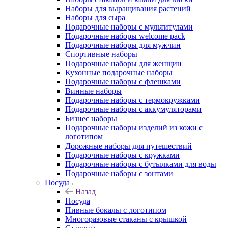
Наборы для выращивания растений
Наборы для сыра
Подарочные наборы с мультитулами
Подарочные наборы welcome pack
Подарочные наборы для мужчин
Спортивные наборы
Подарочные наборы для женщин
Кухонные подарочные наборы
Подарочные наборы с флешками
Винные наборы
Подарочные наборы с термокружками
Подарочные наборы с аккумуляторами
Бизнес наборы
Подарочные наборы изделий из кожи с
логотипом
Дорожные наборы для путешествий
Подарочные наборы с кружками
Подарочные наборы с бутылками для воды
Подарочные наборы с зонтами
Посуда
Назад
Посуда
Пивные бокалы с логотипом
Многоразовые стаканы с крышкой