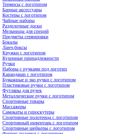
Термосы с логотипом
Барные аксессуары
Костеры с логотипом
Чайные наборы
Разделочные доски
Мельницы для специй
Предметы сервировки
Бокалы
Ланч-боксы
Кружки с логотипом
Кухонные принадлежности
Ручки
Наборы с ручками под логотип
Карандаши с логотипом
Бумажные и эко ручки с логотипом
Пластиковые ручки с логотипом
Футляры для ручек
Металлические ручки с логотипом
Спортивные товары
Массажеры
Самокаты и гироскутеры
Спортивные полотенца с логотипом
Спортивный инвентарь с логотипом
Спортивные шейкеры с логотипом
Фитнес подарки с логотипом