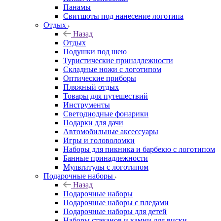
Панамы
Свитшоты под нанесение логотипа
Отдых
Назад
Отдых
Подушки под шею
Туристические принадлежности
Складные ножи с логотипом
Оптические приборы
Пляжный отдых
Товары для путешествий
Инструменты
Светодиодные фонарики
Подарки для дачи
Автомобильные аксессуары
Игры и головоломки
Наборы для пикника и барбекю с логотипом
Банные принадлежности
Мультитулы с логотипом
Подарочные наборы
Назад
Подарочные наборы
Подарочные наборы с пледами
Подарочные наборы для детей
Наборы стаканов и камни для виски