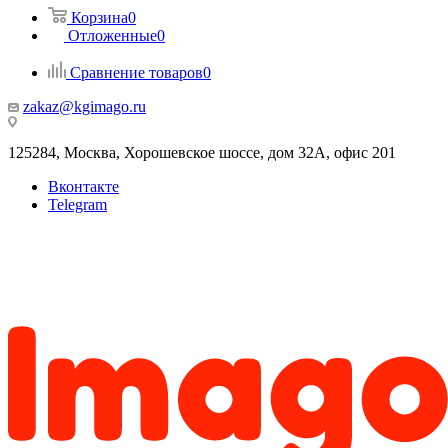
Корзина
0
Отложенные
0
Сравнение товаров
0
zakaz@kgimago.ru
125284, Москва, Хорошевское шоссе, дом 32А, офис 201
Вконтакте
Telegram