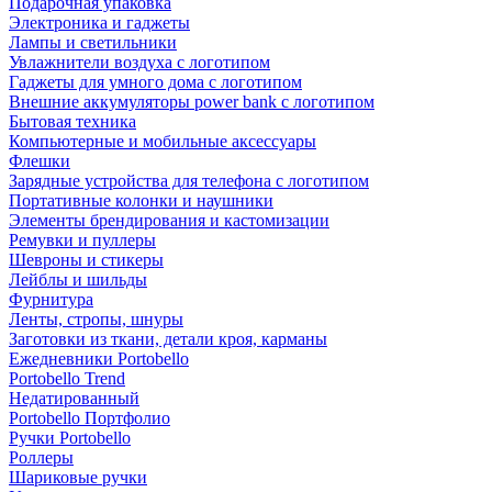
Подарочная упаковка
Электроника и гаджеты
Лампы и светильники
Увлажнители воздуха с логотипом
Гаджеты для умного дома с логотипом
Внешние аккумуляторы power bank с логотипом
Бытовая техника
Компьютерные и мобильные аксессуары
Флешки
Зарядные устройства для телефона с логотипом
Портативные колонки и наушники
Элементы брендирования и кастомизации
Ремувки и пуллеры
Шевроны и стикеры
Лейблы и шильды
Фурнитура
Ленты, стропы, шнуры
Заготовки из ткани, детали кроя, карманы
Ежедневники Portobello
Portobello Trend
Недатированный
Portobello Портфолио
Ручки Portobello
Роллеры
Шариковые ручки