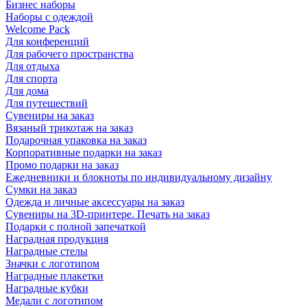
Бизнес наборы
Наборы с одеждой
Welcome Pack
Для конференций
Для рабочего пространства
Для отдыха
Для спорта
Для дома
Для путешествий
Сувениры на заказ
Вязаный трикотаж на заказ
Подарочная упаковка на заказ
Корпоративные подарки на заказ
Промо подарки на заказ
Ежедневники и блокноты по индивидуальному дизайну
Сумки на заказ
Одежда и личные аксессуары на заказ
Сувениры на 3D-принтере. Печать на заказ
Подарки с полной запечаткой
Наградная продукция
Наградные стелы
Значки с логотипом
Наградные плакетки
Наградные кубки
Медали с логотипом