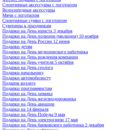
Спортивные аксессуары с логотипом
Велосипедные аксессуары
Мячи с логотипом
Спортивные сумки с логотипом
Сувениры к праздникам
Подарки на День юриста 3 декабря
Подарки на День полиции (милиции) 10 ноября
Подарки на День России 12 июня
Подарки детям
Подарки на День медицинского работника
Подарки на День рождения компании
Подарки на День учителя 5 октября
Подарки на День геолога
Подарки начальнику
Подарки автомобилисту
Подарок коллеге
Подарки программистам
Подарки на День химика
Подарки на День железнодорожника
Подарки на День авиации
Подарки на 14 февраля
Подарки на День Победы 9 мая
Подарки на День электросвязи 17 мая
Подарки на День банковского работника 2 декабря