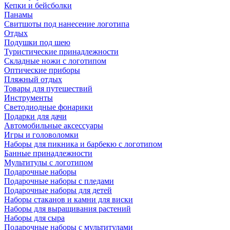
Кепки и бейсболки
Панамы
Свитшоты под нанесение логотипа
Отдых
Подушки под шею
Туристические принадлежности
Складные ножи с логотипом
Оптические приборы
Пляжный отдых
Товары для путешествий
Инструменты
Светодиодные фонарики
Подарки для дачи
Автомобильные аксессуары
Игры и головоломки
Наборы для пикника и барбекю с логотипом
Банные принадлежности
Мультитулы с логотипом
Подарочные наборы
Подарочные наборы с пледами
Подарочные наборы для детей
Наборы стаканов и камни для виски
Наборы для выращивания растений
Наборы для сыра
Подарочные наборы с мультитулами