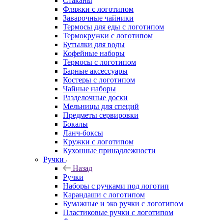
Стаканы
Фляжки с логотипом
Заварочные чайники
Термосы для еды с логотипом
Термокружки с логотипом
Бутылки для воды
Кофейные наборы
Термосы с логотипом
Барные аксессуары
Костеры с логотипом
Чайные наборы
Разделочные доски
Мельницы для специй
Предметы сервировки
Бокалы
Ланч-боксы
Кружки с логотипом
Кухонные принадлежности
Ручки
Назад
Ручки
Наборы с ручками под логотип
Карандаши с логотипом
Бумажные и эко ручки с логотипом
Пластиковые ручки с логотипом