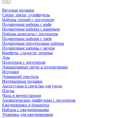
Вкусные подарки
Снеки, орехи, сухофрукты
Наборы специй с логотипом
Подарочные наборы с кофе
Подарочные наборы с вареньем
Наборы шоколада с логотипом
Подарочные наборы с чаем
Подарочные продуктовые наборы
Подарочные наборы с медом
Конфеты, сладости, печенье
Дом
Полотенца с логотипом
Декоративные свечи и подсвечники
Игрушки
Домашний текстиль
Интерьерные подарки
Аксессуары и средства для ухода
Пледы
Часы и метеостанции
Ароматические диффузоры с логотипом
Ежедневники и блокноты
Наборы с ежедневниками
Упаковка для ежедневников