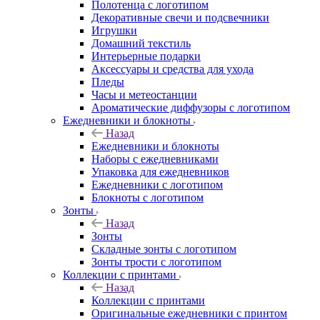
Полотенца с логотипом
Декоративные свечи и подсвечники
Игрушки
Домашний текстиль
Интерьерные подарки
Аксессуары и средства для ухода
Пледы
Часы и метеостанции
Ароматические диффузоры с логотипом
Ежедневники и блокноты
Назад
Ежедневники и блокноты
Наборы с ежедневниками
Упаковка для ежедневников
Ежедневники с логотипом
Блокноты с логотипом
Зонты
Назад
Зонты
Складные зонты с логотипом
Зонты трости с логотипом
Коллекции с принтами
Назад
Коллекции с принтами
Оригинальные ежедневники с принтом