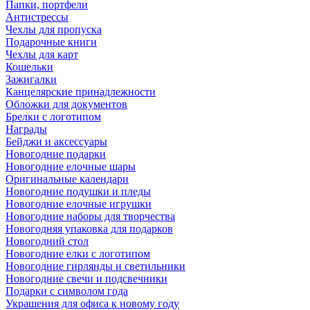
Папки, портфели
Антистрессы
Чехлы для пропуска
Подарочные книги
Чехлы для карт
Кошельки
Зажигалки
Канцелярские принадлежности
Обложки для документов
Брелки с логотипом
Награды
Бейджи и аксессуары
Новогодние подарки
Новогодние елочные шары
Оригинальные календари
Новогодние подушки и пледы
Новогодние елочные игрушки
Новогодние наборы для творчества
Новогодняя упаковка для подарков
Новогодний стол
Новогодние елки с логотипом
Новогодние гирлянды и светильники
Новогодние свечи и подсвечники
Подарки с символом года
Украшения для офиса к новому году