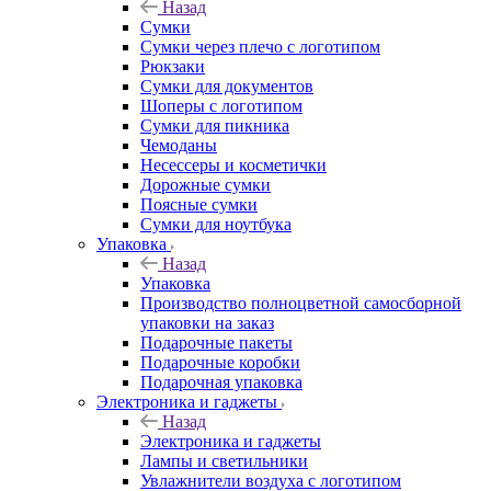
Назад
Сумки
Сумки через плечо с логотипом
Рюкзаки
Сумки для документов
Шоперы с логотипом
Сумки для пикника
Чемоданы
Несессеры и косметички
Дорожные сумки
Поясные сумки
Сумки для ноутбука
Упаковка
Назад
Упаковка
Производство полноцветной самосборной
упаковки на заказ
Подарочные пакеты
Подарочные коробки
Подарочная упаковка
Электроника и гаджеты
Назад
Электроника и гаджеты
Лампы и светильники
Увлажнители воздуха с логотипом