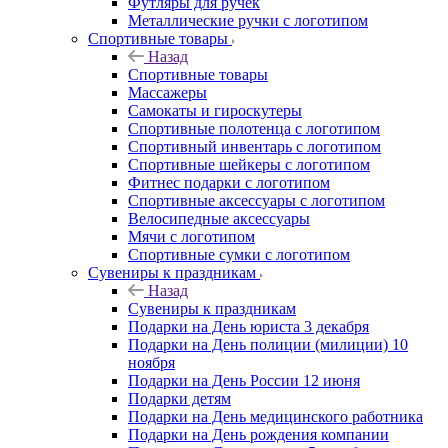
Футляры для ручек
Металлические ручки с логотипом
Спортивные товары
Назад
Спортивные товары
Массажеры
Самокаты и гироскутеры
Спортивные полотенца с логотипом
Спортивный инвентарь с логотипом
Спортивные шейкеры с логотипом
Фитнес подарки с логотипом
Спортивные аксессуары с логотипом
Велосипедные аксессуары
Мячи с логотипом
Спортивные сумки с логотипом
Сувениры к праздникам
Назад
Сувениры к праздникам
Подарки на День юриста 3 декабря
Подарки на День полиции (милиции) 10
ноября
Подарки на День России 12 июня
Подарки детям
Подарки на День медицинского работника
Подарки на День рождения компании