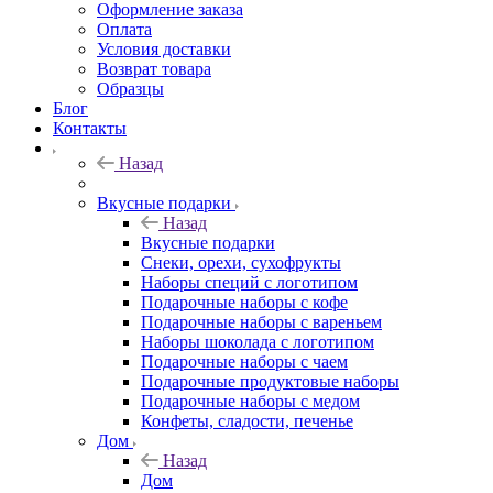
Оформление заказа
Оплата
Условия доставки
Возврат товара
Образцы
Блог
Контакты
Назад
Вкусные подарки
Назад
Вкусные подарки
Снеки, орехи, сухофрукты
Наборы специй с логотипом
Подарочные наборы с кофе
Подарочные наборы с вареньем
Наборы шоколада с логотипом
Подарочные наборы с чаем
Подарочные продуктовые наборы
Подарочные наборы с медом
Конфеты, сладости, печенье
Дом
Назад
Дом