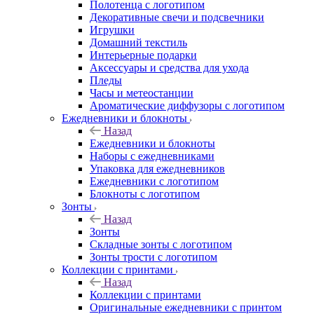
Полотенца с логотипом
Декоративные свечи и подсвечники
Игрушки
Домашний текстиль
Интерьерные подарки
Аксессуары и средства для ухода
Пледы
Часы и метеостанции
Ароматические диффузоры с логотипом
Ежедневники и блокноты
Назад
Ежедневники и блокноты
Наборы с ежедневниками
Упаковка для ежедневников
Ежедневники с логотипом
Блокноты с логотипом
Зонты
Назад
Зонты
Складные зонты с логотипом
Зонты трости с логотипом
Коллекции с принтами
Назад
Коллекции с принтами
Оригинальные ежедневники с принтом