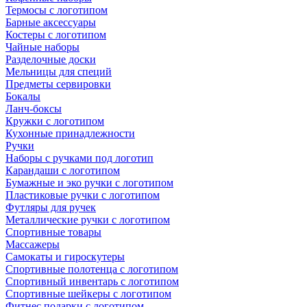
Термосы с логотипом
Барные аксессуары
Костеры с логотипом
Чайные наборы
Разделочные доски
Мельницы для специй
Предметы сервировки
Бокалы
Ланч-боксы
Кружки с логотипом
Кухонные принадлежности
Ручки
Наборы с ручками под логотип
Карандаши с логотипом
Бумажные и эко ручки с логотипом
Пластиковые ручки с логотипом
Футляры для ручек
Металлические ручки с логотипом
Спортивные товары
Массажеры
Самокаты и гироскутеры
Спортивные полотенца с логотипом
Спортивный инвентарь с логотипом
Спортивные шейкеры с логотипом
Фитнес подарки с логотипом