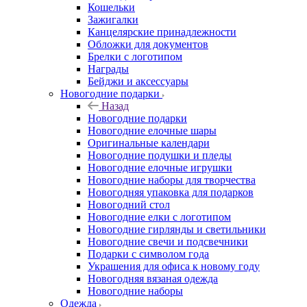
Кошельки
Зажигалки
Канцелярские принадлежности
Обложки для документов
Брелки с логотипом
Награды
Бейджи и аксессуары
Новогодние подарки
Назад
Новогодние подарки
Новогодние елочные шары
Оригинальные календари
Новогодние подушки и пледы
Новогодние елочные игрушки
Новогодние наборы для творчества
Новогодняя упаковка для подарков
Новогодний стол
Новогодние елки с логотипом
Новогодние гирлянды и светильники
Новогодние свечи и подсвечники
Подарки с символом года
Украшения для офиса к новому году
Новогодняя вязаная одежда
Новогодние наборы
Одежда