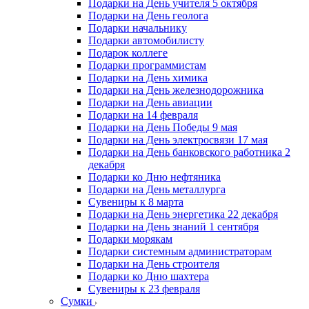
Подарки на День учителя 5 октября
Подарки на День геолога
Подарки начальнику
Подарки автомобилисту
Подарок коллеге
Подарки программистам
Подарки на День химика
Подарки на День железнодорожника
Подарки на День авиации
Подарки на 14 февраля
Подарки на День Победы 9 мая
Подарки на День электросвязи 17 мая
Подарки на День банковского работника 2
декабря
Подарки ко Дню нефтяника
Подарки на День металлурга
Сувениры к 8 марта
Подарки на День энергетика 22 декабря
Подарки на День знаний 1 сентября
Подарки морякам
Подарки системным администраторам
Подарки на День строителя
Подарки ко Дню шахтера
Сувениры к 23 февраля
Сумки