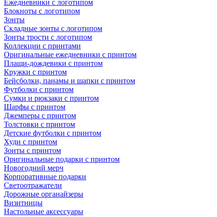
Ежедневники с логотипом
Блокноты с логотипом
Зонты
Складные зонты с логотипом
Зонты трости с логотипом
Коллекции с принтами
Оригинальные ежедневники с принтом
Плащи-дождевики с принтом
Кружки с принтом
Бейсболки, панамы и шапки с принтом
Футболки с принтом
Сумки и рюкзаки с принтом
Шарфы с принтом
Джемперы с принтом
Толстовки с принтом
Детские футболки с принтом
Худи с принтом
Зонты с принтом
Оригинальные подарки с принтом
Новогодний мерч
Корпоративные подарки
Светоотражатели
Дорожные органайзеры
Визитницы
Настольные аксессуары