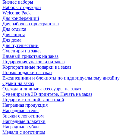
Бизнес наборы
Наборы с одеждой
Welcome Pack
Для конференций
Для рабочего пространства
Для отдыха
Для спорта
Для дома
Для путешествий
Сувениры на заказ
Вязаный трикотаж на заказ
Подарочная упаковка на заказ
Корпоративные подарки на заказ
Промо подарки на заказ
Ежедневники и блокноты по индивидуальному дизайну
Сумки на заказ
Одежда и личные аксессуары на заказ
Сувениры на 3D-принтере. Печать на заказ
Подарки с полной запечаткой
Наградная продукция
Наградные стелы
Значки с логотипом
Наградные плакетки
Наградные кубки
Медали с логотипом