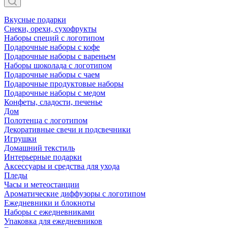
Вкусные подарки
Снеки, орехи, сухофрукты
Наборы специй с логотипом
Подарочные наборы с кофе
Подарочные наборы с вареньем
Наборы шоколада с логотипом
Подарочные наборы с чаем
Подарочные продуктовые наборы
Подарочные наборы с медом
Конфеты, сладости, печенье
Дом
Полотенца с логотипом
Декоративные свечи и подсвечники
Игрушки
Домашний текстиль
Интерьерные подарки
Аксессуары и средства для ухода
Пледы
Часы и метеостанции
Ароматические диффузоры с логотипом
Ежедневники и блокноты
Наборы с ежедневниками
Упаковка для ежедневников