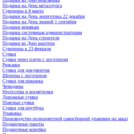
Подарки ко Дню нефтяника
Подарки на День металлурга
Сувениры к 8 марта
Подарки на День энергетика 22 декабря
Подарки на День знаний 1 сентября
Подарки морякам
Подарки системным администраторам
Подарки на День строителя
Подарки ко Дню шахтера
Сувениры к 23 февраля
Сумки
Сумки через плечо с логотипом
Рюкзаки
Сумки для документов
Шоперы с логотипом
Сумки для пикника
Чемоданы
Несессеры и косметички
Дорожные сумки
Поясные сумки
Сумки для ноутбука
Упаковка
Производство полноцветной самосборной упаковки на заказ
Подарочные пакеты
Подарочные коробки