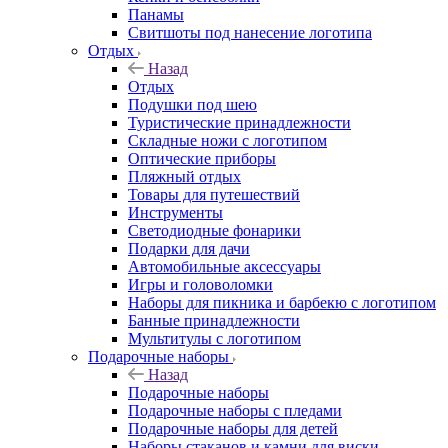
Панамы
Свитшоты под нанесение логотипа
Отдых
Назад
Отдых
Подушки под шею
Туристические принадлежности
Складные ножи с логотипом
Оптические приборы
Пляжный отдых
Товары для путешествий
Инструменты
Светодиодные фонарики
Подарки для дачи
Автомобильные аксессуары
Игры и головоломки
Наборы для пикника и барбекю с логотипом
Банные принадлежности
Мультитулы с логотипом
Подарочные наборы
Назад
Подарочные наборы
Подарочные наборы с пледами
Подарочные наборы для детей
Наборы стаканов и камни для виски