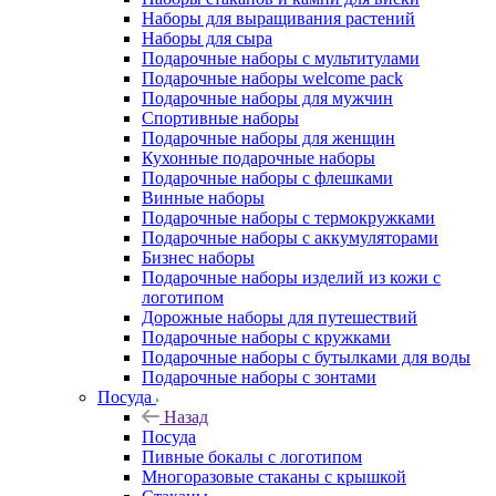
Наборы для выращивания растений
Наборы для сыра
Подарочные наборы с мультитулами
Подарочные наборы welcome pack
Подарочные наборы для мужчин
Спортивные наборы
Подарочные наборы для женщин
Кухонные подарочные наборы
Подарочные наборы с флешками
Винные наборы
Подарочные наборы с термокружками
Подарочные наборы с аккумуляторами
Бизнес наборы
Подарочные наборы изделий из кожи с
логотипом
Дорожные наборы для путешествий
Подарочные наборы с кружками
Подарочные наборы с бутылками для воды
Подарочные наборы с зонтами
Посуда
Назад
Посуда
Пивные бокалы с логотипом
Многоразовые стаканы с крышкой