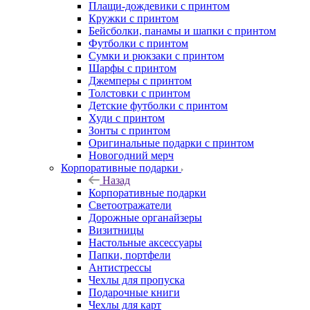
Плащи-дождевики с принтом
Кружки с принтом
Бейсболки, панамы и шапки с принтом
Футболки с принтом
Сумки и рюкзаки с принтом
Шарфы с принтом
Джемперы с принтом
Толстовки с принтом
Детские футболки с принтом
Худи с принтом
Зонты с принтом
Оригинальные подарки с принтом
Новогодний мерч
Корпоративные подарки
Назад
Корпоративные подарки
Светоотражатели
Дорожные органайзеры
Визитницы
Настольные аксессуары
Папки, портфели
Антистрессы
Чехлы для пропуска
Подарочные книги
Чехлы для карт