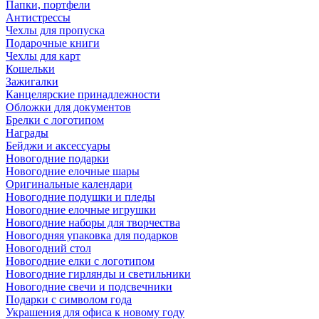
Папки, портфели
Антистрессы
Чехлы для пропуска
Подарочные книги
Чехлы для карт
Кошельки
Зажигалки
Канцелярские принадлежности
Обложки для документов
Брелки с логотипом
Награды
Бейджи и аксессуары
Новогодние подарки
Новогодние елочные шары
Оригинальные календари
Новогодние подушки и пледы
Новогодние елочные игрушки
Новогодние наборы для творчества
Новогодняя упаковка для подарков
Новогодний стол
Новогодние елки с логотипом
Новогодние гирлянды и светильники
Новогодние свечи и подсвечники
Подарки с символом года
Украшения для офиса к новому году