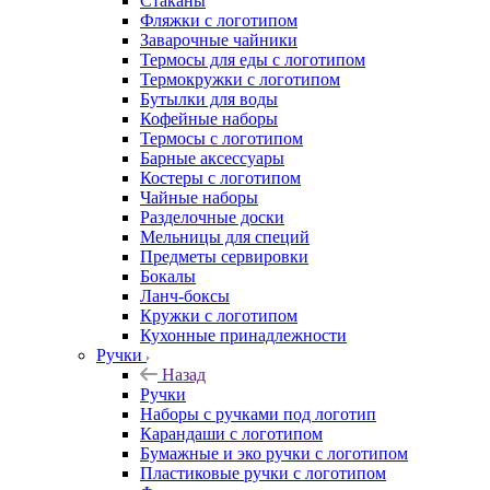
Стаканы
Фляжки с логотипом
Заварочные чайники
Термосы для еды с логотипом
Термокружки с логотипом
Бутылки для воды
Кофейные наборы
Термосы с логотипом
Барные аксессуары
Костеры с логотипом
Чайные наборы
Разделочные доски
Мельницы для специй
Предметы сервировки
Бокалы
Ланч-боксы
Кружки с логотипом
Кухонные принадлежности
Ручки
Назад
Ручки
Наборы с ручками под логотип
Карандаши с логотипом
Бумажные и эко ручки с логотипом
Пластиковые ручки с логотипом