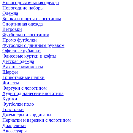
Новогодняя вязаная одежда
Новогодние наборы
Одежда
Брюки и шорты с логотипом
Спортивная одежда
Ветровки
Футболки с логотипом
Промо футболки
Футболки с длинным рукавом
Офисные рубашки
Флисовые куртки и кофты
Детская одежда
Вязаные комплекты
Шарфы
Трикотажные шапки
Жилеты
Фартуки с логотипом
Худи под нанесение логотипа
Куртки
Футболки поло
Толстовки
Джемперы и кардиганы
Перчатки и варежки с логотипом
Дождевики
Аксессуары