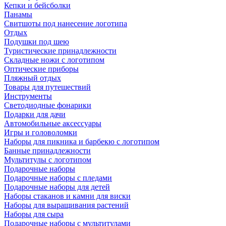
Кепки и бейсболки
Панамы
Свитшоты под нанесение логотипа
Отдых
Подушки под шею
Туристические принадлежности
Складные ножи с логотипом
Оптические приборы
Пляжный отдых
Товары для путешествий
Инструменты
Светодиодные фонарики
Подарки для дачи
Автомобильные аксессуары
Игры и головоломки
Наборы для пикника и барбекю с логотипом
Банные принадлежности
Мультитулы с логотипом
Подарочные наборы
Подарочные наборы с пледами
Подарочные наборы для детей
Наборы стаканов и камни для виски
Наборы для выращивания растений
Наборы для сыра
Подарочные наборы с мультитулами