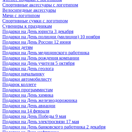
Спортивные аксессуары с логотипом
Велосипедные аксессуары
Мячи с логотипом
Спортивные сумки с логотипом
Сувениры к праздникам
Подарки на День юриста 3 декабря
Подарки на День полиции (милиции) 10 ноября
Подарки на День России 12 июня
Подарки детям
Подарки на День медицинского работника
Подарки на День рождения компании
Подарки на День учителя 5 октября
Подарки на День геолога
Подарки начальнику
Подарки автомобилисту
Подарок коллеге
Подарки программистам
Подарки на День химика
Подарки на День железнодорожника
Подарки на День авиации
Подарки на 14 февраля
Подарки на День Победы 9 мая
Подарки на День электросвязи 17 мая
Подарки на День банковского работника 2 декабря