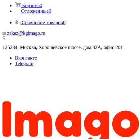
Корзина
0
Отложенные
0
Сравнение товаров
0
zakaz@kgimago.ru
125284, Москва, Хорошевское шоссе, дом 32А, офис 201
Вконтакте
Telegram