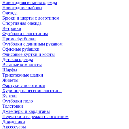
Новогодняя вязаная одежда
Новогодние наборы
Одежда
Брюки и шорты с логотипом
Спортивная одежда
Ветровки
Футболки с логотипом
Промо футболки
Футболки с длинным рукавом
Офисные рубашки
Флисовые куртки и кофты
Детская одежда
Вязаные комплекты
Шарфы
Трикотажные шапки
Жилеты
Фартуки с логотипом
Худи под нанесение логотипа
Куртки
Футболки поло
Толстовки
Джемперы и кардиганы
Перчатки и варежки с логотипом
Дождевики
Аксессуары