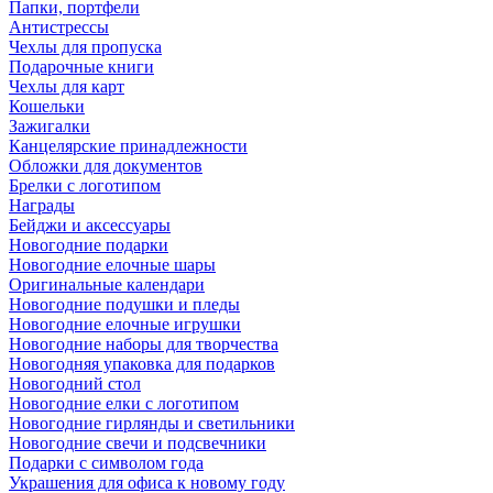
Папки, портфели
Антистрессы
Чехлы для пропуска
Подарочные книги
Чехлы для карт
Кошельки
Зажигалки
Канцелярские принадлежности
Обложки для документов
Брелки с логотипом
Награды
Бейджи и аксессуары
Новогодние подарки
Новогодние елочные шары
Оригинальные календари
Новогодние подушки и пледы
Новогодние елочные игрушки
Новогодние наборы для творчества
Новогодняя упаковка для подарков
Новогодний стол
Новогодние елки с логотипом
Новогодние гирлянды и светильники
Новогодние свечи и подсвечники
Подарки с символом года
Украшения для офиса к новому году