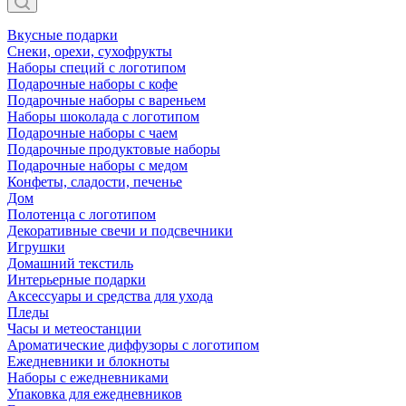
Вкусные подарки
Снеки, орехи, сухофрукты
Наборы специй с логотипом
Подарочные наборы с кофе
Подарочные наборы с вареньем
Наборы шоколада с логотипом
Подарочные наборы с чаем
Подарочные продуктовые наборы
Подарочные наборы с медом
Конфеты, сладости, печенье
Дом
Полотенца с логотипом
Декоративные свечи и подсвечники
Игрушки
Домашний текстиль
Интерьерные подарки
Аксессуары и средства для ухода
Пледы
Часы и метеостанции
Ароматические диффузоры с логотипом
Ежедневники и блокноты
Наборы с ежедневниками
Упаковка для ежедневников