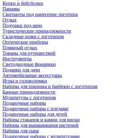
Кепки и бейсболки
Панамы
Свитшоты под нанесение логотипа
Отдых
Подушки под шею
Туристические принадлежности
Складные ножи с логотипом
Оптические приборы
Пляжный отдых
Товары для путешествий
Инструменты
Светодиодные фонарики
Подарки для дачи
Автомобильные аксессуары
Игры и головоломки
Наборы для пикника и барбекю с логотипом
Банные принадлежности
Мультитулы с логотипом
Подарочные наборы
Подарочные наборы с пледами
Подарочные наборы для детей
Наборы стаканов и камни для виски
Наборы для выращивания растений
Наборы для сыра
Подарочные наборы с мультитулами