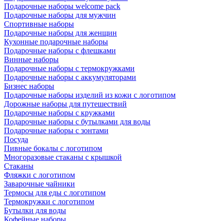
Подарочные наборы welcome pack
Подарочные наборы для мужчин
Спортивные наборы
Подарочные наборы для женщин
Кухонные подарочные наборы
Подарочные наборы с флешками
Винные наборы
Подарочные наборы с термокружками
Подарочные наборы с аккумуляторами
Бизнес наборы
Подарочные наборы изделий из кожи с логотипом
Дорожные наборы для путешествий
Подарочные наборы с кружками
Подарочные наборы с бутылками для воды
Подарочные наборы с зонтами
Посуда
Пивные бокалы с логотипом
Многоразовые стаканы с крышкой
Стаканы
Фляжки с логотипом
Заварочные чайники
Термосы для еды с логотипом
Термокружки с логотипом
Бутылки для воды
Кофейные наборы