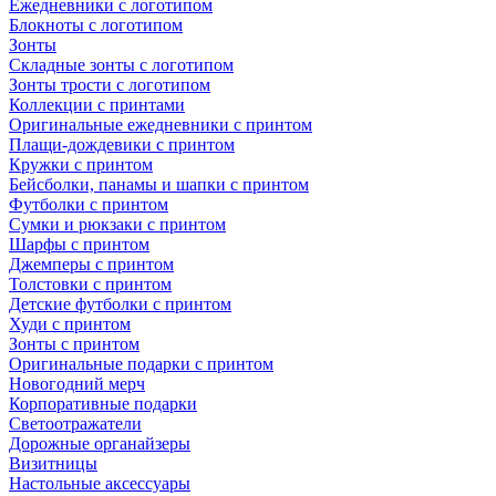
Ежедневники с логотипом
Блокноты с логотипом
Зонты
Складные зонты с логотипом
Зонты трости с логотипом
Коллекции с принтами
Оригинальные ежедневники с принтом
Плащи-дождевики с принтом
Кружки с принтом
Бейсболки, панамы и шапки с принтом
Футболки с принтом
Сумки и рюкзаки с принтом
Шарфы с принтом
Джемперы с принтом
Толстовки с принтом
Детские футболки с принтом
Худи с принтом
Зонты с принтом
Оригинальные подарки с принтом
Новогодний мерч
Корпоративные подарки
Светоотражатели
Дорожные органайзеры
Визитницы
Настольные аксессуары