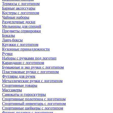
Термосы с логотипом
Барные аксессуары
Костеры с логотипом
Чайные наборы
Разделочные доски
Мельницы для специй
Предметы сервировки
Бокалы
Ланч-боксы
Кружки с логотипом
Кухонные принадлежности
Ручки
Наборы с ручками под логотип
Карандаши с логотипом
Бумажные и эко ручки с логотипом
Пластиковые ручки с логотипом
Футляры для ручек
Металлические ручки с логотипом
Спортивные товары
Массажеры
Самокаты и гироскутеры
Спортивные полотенца с логотипом
Спортивный инвентарь с логотипом
Спортивные шейкеры с логотипом
Фитнес подарки с логотипом