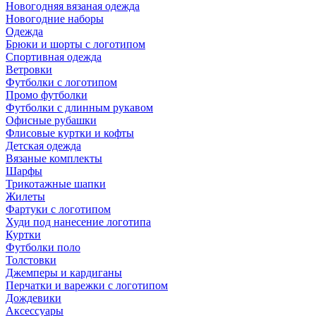
Новогодняя вязаная одежда
Новогодние наборы
Одежда
Брюки и шорты с логотипом
Спортивная одежда
Ветровки
Футболки с логотипом
Промо футболки
Футболки с длинным рукавом
Офисные рубашки
Флисовые куртки и кофты
Детская одежда
Вязаные комплекты
Шарфы
Трикотажные шапки
Жилеты
Фартуки с логотипом
Худи под нанесение логотипа
Куртки
Футболки поло
Толстовки
Джемперы и кардиганы
Перчатки и варежки с логотипом
Дождевики
Аксессуары