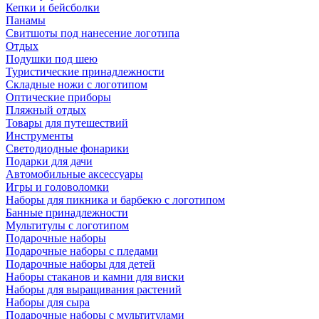
Кепки и бейсболки
Панамы
Свитшоты под нанесение логотипа
Отдых
Подушки под шею
Туристические принадлежности
Складные ножи с логотипом
Оптические приборы
Пляжный отдых
Товары для путешествий
Инструменты
Светодиодные фонарики
Подарки для дачи
Автомобильные аксессуары
Игры и головоломки
Наборы для пикника и барбекю с логотипом
Банные принадлежности
Мультитулы с логотипом
Подарочные наборы
Подарочные наборы с пледами
Подарочные наборы для детей
Наборы стаканов и камни для виски
Наборы для выращивания растений
Наборы для сыра
Подарочные наборы с мультитулами