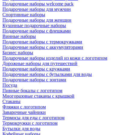
Подарочные наборы welcome pack
Подарочные наборы для мужчин
Спортивные наборы
Подарочные наборы для женщин
Кухонные подарочные наборы
Подарочные наборы с флешками
Винные наборы
Подарочные наборы с термокружками
Подарочные наборы с аккумуляторами
Бизнес наборы
Подарочные наборы изделий из кожи с логотипом
Дорожные наборы для путешествий
Подарочные наборы с кружками
Подарочные наборы с бутылками для воды
Подарочные наборы с зонтами
Посуда
Пивные бокалы с логотипом
Многоразовые стаканы с крышкой
Стаканы
Фляжки с логотипом
Заварочные чайники
Термосы для еды с логотипом
Термокружки с логотипом
Бутылки для воды
Кофейные наборы