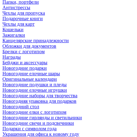
Папки, портфели
Антистрессы
Чехлы для пропуска
Подарочные книги
Чехлы для карт
Кошельки
Зажигалки
Канцелярские принадлежности
Обложки для документов
Брелки с логотипом
Награды
Бейджи и аксессуары
Новогодние подарки
Новогодние елочные шары
Оригинальные календари
Новогодние подушки и пледы
Новогодние елочные игрушки
Новогодние наборы для творчества
Новогодняя упаковка для подарков
Новогодний стол
Новогодние елки с логотипом
Новогодние гирлянды и светильники
Новогодние свечи и подсвечники
Подарки с символом года
Украшения для офиса к новому году