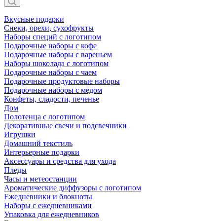
Вкусные подарки
Снеки, орехи, сухофрукты
Наборы специй с логотипом
Подарочные наборы с кофе
Подарочные наборы с вареньем
Наборы шоколада с логотипом
Подарочные наборы с чаем
Подарочные продуктовые наборы
Подарочные наборы с медом
Конфеты, сладости, печенье
Дом
Полотенца с логотипом
Декоративные свечи и подсвечники
Игрушки
Домашний текстиль
Интерьерные подарки
Аксессуары и средства для ухода
Пледы
Часы и метеостанции
Ароматические диффузоры с логотипом
Ежедневники и блокноты
Наборы с ежедневниками
Упаковка для ежедневников