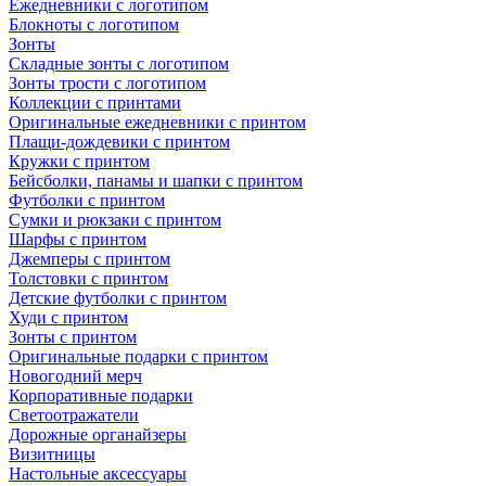
Ежедневники с логотипом
Блокноты с логотипом
Зонты
Складные зонты с логотипом
Зонты трости с логотипом
Коллекции с принтами
Оригинальные ежедневники с принтом
Плащи-дождевики с принтом
Кружки с принтом
Бейсболки, панамы и шапки с принтом
Футболки с принтом
Сумки и рюкзаки с принтом
Шарфы с принтом
Джемперы с принтом
Толстовки с принтом
Детские футболки с принтом
Худи с принтом
Зонты с принтом
Оригинальные подарки с принтом
Новогодний мерч
Корпоративные подарки
Светоотражатели
Дорожные органайзеры
Визитницы
Настольные аксессуары