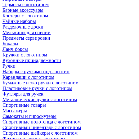
Термосы с логотипом
Барные аксессуары
Костеры с логотипом
Чайные наборы
Разделочные доски
Мельницы для специй
Предметы сервировки
Бокалы
Ланч-боксы
Кружки с логотипом
Кухонные принадлежности
Ручки
Наборы с ручками под логотип
Карандаши с логотипом
Бумажные и эко ручки с логотипом
Пластиковые ручки с логотипом
Футляры для ручек
Металлические ручки с логотипом
Спортивные товары
Массажеры
Самокаты и гироскутеры
Спортивные полотенца с логотипом
Спортивный инвентарь с логотипом
Спортивные шейкеры с логотипом
Фитнес подарки с логотипом