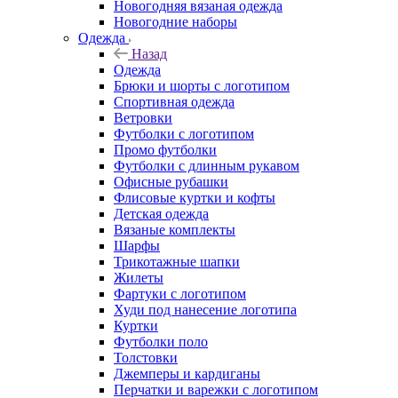
Новогодняя вязаная одежда
Новогодние наборы
Одежда
Назад
Одежда
Брюки и шорты с логотипом
Спортивная одежда
Ветровки
Футболки с логотипом
Промо футболки
Футболки с длинным рукавом
Офисные рубашки
Флисовые куртки и кофты
Детская одежда
Вязаные комплекты
Шарфы
Трикотажные шапки
Жилеты
Фартуки с логотипом
Худи под нанесение логотипа
Куртки
Футболки поло
Толстовки
Джемперы и кардиганы
Перчатки и варежки с логотипом