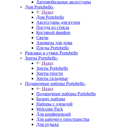
Автомобильные аксессуары
Дом Portobello
Назад
Дом Portobello
Аксессуары для кухни
Посуда из стекла
Костяной фарфор
Свечи
Ароматы для дома
Пледы Portobello
Рюкзаки и сумки Portobello
Зонты Portobello
Назад
Зонты Portobello
Зонты-трости
Зонты складные
Подарочные наборы Portobello
Назад
Подарочные наборы Portobello
Бизнес наборы
Наборы с одеждой
Welcome Pack
Для конференций
Для рабочего пространства
Для отдыха