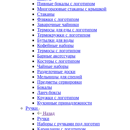
Пивные бокалы с логотипом
Многоразовые стаканы с крышкой
Стаканы
Фляжки с логотипом
Заварочные чайники
Термосы для еды с логотипом
Термокружки с логотипом
Бутылки для воды
Кофейные наборы
Термосы с логотипом
Барные аксессуары
Костеры с логотипом
Чайные наборы
Разделочные доски
Мельницы для специй
Предметы сервировки
Бокалы
Ланч-боксы
Кружки с логотипом
Кухонные принадлежности
Ручки
Назад
Ручки
Наборы с ручками под логотип
Карандаши с логотипом