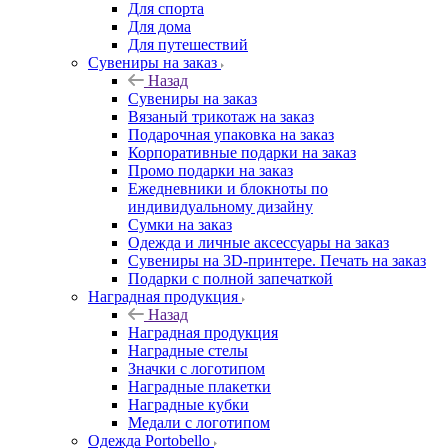
Для спорта
Для дома
Для путешествий
Сувениры на заказ
Назад
Сувениры на заказ
Вязаный трикотаж на заказ
Подарочная упаковка на заказ
Корпоративные подарки на заказ
Промо подарки на заказ
Ежедневники и блокноты по
индивидуальному дизайну
Сумки на заказ
Одежда и личные аксессуары на заказ
Сувениры на 3D-принтере. Печать на заказ
Подарки с полной запечаткой
Наградная продукция
Назад
Наградная продукция
Наградные стелы
Значки с логотипом
Наградные плакетки
Наградные кубки
Медали с логотипом
Одежда Portobello