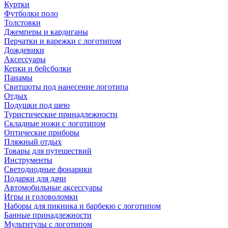
Куртки
Футболки поло
Толстовки
Джемперы и кардиганы
Перчатки и варежки с логотипом
Дождевики
Аксессуары
Кепки и бейсболки
Панамы
Свитшоты под нанесение логотипа
Отдых
Подушки под шею
Туристические принадлежности
Складные ножи с логотипом
Оптические приборы
Пляжный отдых
Товары для путешествий
Инструменты
Светодиодные фонарики
Подарки для дачи
Автомобильные аксессуары
Игры и головоломки
Наборы для пикника и барбекю с логотипом
Банные принадлежности
Мультитулы с логотипом