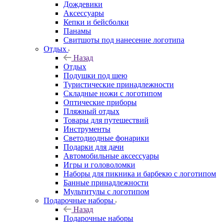
Дождевики
Аксессуары
Кепки и бейсболки
Панамы
Свитшоты под нанесение логотипа
Отдых
Назад
Отдых
Подушки под шею
Туристические принадлежности
Складные ножи с логотипом
Оптические приборы
Пляжный отдых
Товары для путешествий
Инструменты
Светодиодные фонарики
Подарки для дачи
Автомобильные аксессуары
Игры и головоломки
Наборы для пикника и барбекю с логотипом
Банные принадлежности
Мультитулы с логотипом
Подарочные наборы
Назад
Подарочные наборы