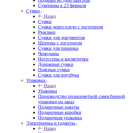
Подарки ко Дню шахтера
Сувениры к 23 февраля
Сумки
Назад
Сумки
Сумки через плечо с логотипом
Рюкзаки
Сумки для документов
Шоперы с логотипом
Сумки для пикника
Чемоданы
Несессеры и косметички
Дорожные сумки
Поясные сумки
Сумки для ноутбука
Упаковка
Назад
Упаковка
Производство полноцветной самосборной
упаковки на заказ
Подарочные пакеты
Подарочные коробки
Подарочная упаковка
Электроника и гаджеты
Назад