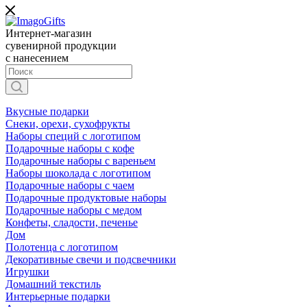
Интернет-магазин
сувенирной продукции
с нанесением
Вкусные подарки
Снеки, орехи, сухофрукты
Наборы специй с логотипом
Подарочные наборы с кофе
Подарочные наборы с вареньем
Наборы шоколада с логотипом
Подарочные наборы с чаем
Подарочные продуктовые наборы
Подарочные наборы с медом
Конфеты, сладости, печенье
Дом
Полотенца с логотипом
Декоративные свечи и подсвечники
Игрушки
Домашний текстиль
Интерьерные подарки