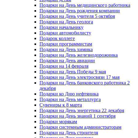
Подарки на День медицинского работника
Подарки на День рождения компании
Подарки на День учителя 5 октября
Подарки на День геолога
Подарки начальнику
Подарки автомобилисту
Подарок коллеге
Подарки программистам
Подарки на День химика
Подарки на День железнодорожника
Подарки на День авиации
Подарки на 14 февраля
Подарки на День Победы 9 мая
Подарки на День электросвязи 17 мая
Подарки на День банковского работника 2
декабря
Подарки ко Дню нефтяника
Подарки на День металлурга
Сувениры к 8 марта
Подарки на День энергетика 22 декабря
Подарки на День знаний 1 сентября
Подарки морякам
Подарки системным администраторам
Подарки на День строителя