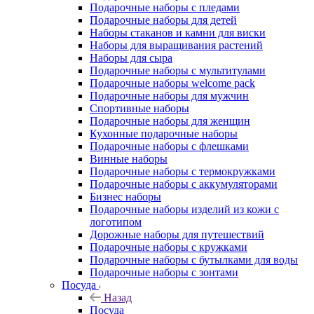
Подарочные наборы с пледами
Подарочные наборы для детей
Наборы стаканов и камни для виски
Наборы для выращивания растений
Наборы для сыра
Подарочные наборы с мультитулами
Подарочные наборы welcome pack
Подарочные наборы для мужчин
Спортивные наборы
Подарочные наборы для женщин
Кухонные подарочные наборы
Подарочные наборы с флешками
Винные наборы
Подарочные наборы с термокружками
Подарочные наборы с аккумуляторами
Бизнес наборы
Подарочные наборы изделий из кожи с
логотипом
Дорожные наборы для путешествий
Подарочные наборы с кружками
Подарочные наборы с бутылками для воды
Подарочные наборы с зонтами
Посуда
Назад
Посуда