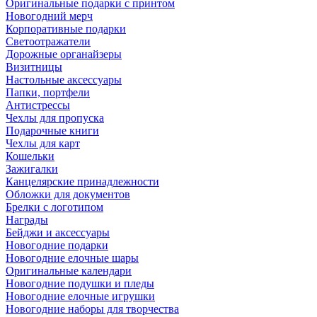
Оригинальные подарки с принтом
Новогодний мерч
Корпоративные подарки
Светоотражатели
Дорожные органайзеры
Визитницы
Настольные аксессуары
Папки, портфели
Антистрессы
Чехлы для пропуска
Подарочные книги
Чехлы для карт
Кошельки
Зажигалки
Канцелярские принадлежности
Обложки для документов
Брелки с логотипом
Награды
Бейджи и аксессуары
Новогодние подарки
Новогодние елочные шары
Оригинальные календари
Новогодние подушки и пледы
Новогодние елочные игрушки
Новогодние наборы для творчества