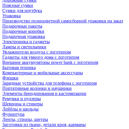
Дорожные сумки
Поясные сумки
Сумки для ноутбука
Упаковка
Производство полноцветной самосборной упаковки на заказ
Подарочные пакеты
Подарочные коробки
Подарочная упаковка
Электроника и гаджеты
Лампы и светильники
Увлажнители воздуха с логотипом
Гаджеты для умного дома с логотипом
Внешние аккумуляторы power bank с логотипом
Бытовая техника
Компьютерные и мобильные аксессуары
Флешки
Зарядные устройства для телефона с логотипом
Портативные колонки и наушники
Элементы брендирования и кастомизации
Ремувки и пуллеры
Шевроны и стикеры
Лейблы и шильды
Фурнитура
Ленты, стропы, шнуры
Заготовки из ткани, детали кроя, карманы