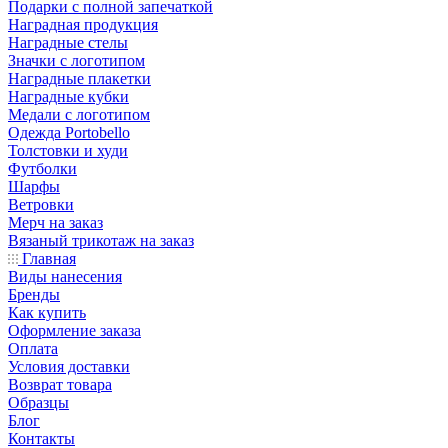
Подарки с полной запечаткой
Наградная продукция
Наградные стелы
Значки с логотипом
Наградные плакетки
Наградные кубки
Медали с логотипом
Одежда Portobello
Толстовки и худи
Футболки
Шарфы
Ветровки
Мерч на заказ
Вязаный трикотаж на заказ
Главная
Виды нанесения
Бренды
Как купить
Оформление заказа
Оплата
Условия доставки
Возврат товара
Образцы
Блог
Контакты