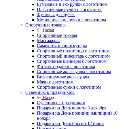
Бумажные и эко ручки с логотипом
Пластиковые ручки с логотипом
Футляры для ручек
Металлические ручки с логотипом
Спортивные товары
Назад
Спортивные товары
Массажеры
Самокаты и гироскутеры
Спортивные полотенца с логотипом
Спортивный инвентарь с логотипом
Спортивные шейкеры с логотипом
Фитнес подарки с логотипом
Спортивные аксессуары с логотипом
Велосипедные аксессуары
Мячи с логотипом
Спортивные сумки с логотипом
Сувениры к праздникам
Назад
Сувениры к праздникам
Подарки на День юриста 3 декабря
Подарки на День полиции (милиции) 10
ноября
Подарки на День России 12 июня
Подарки детям