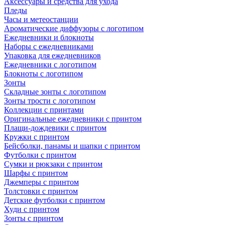
Аксессуары и средства для ухода
Пледы
Часы и метеостанции
Ароматические диффузоры с логотипом
Ежедневники и блокноты
Наборы с ежедневниками
Упаковка для ежедневников
Ежедневники с логотипом
Блокноты с логотипом
Зонты
Складные зонты с логотипом
Зонты трости с логотипом
Коллекции с принтами
Оригинальные ежедневники с принтом
Плащи-дождевики с принтом
Кружки с принтом
Бейсболки, панамы и шапки с принтом
Футболки с принтом
Сумки и рюкзаки с принтом
Шарфы с принтом
Джемперы с принтом
Толстовки с принтом
Детские футболки с принтом
Худи с принтом
Зонты с принтом