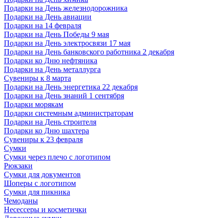
Подарки на День железнодорожника
Подарки на День авиации
Подарки на 14 февраля
Подарки на День Победы 9 мая
Подарки на День электросвязи 17 мая
Подарки на День банковского работника 2 декабря
Подарки ко Дню нефтяника
Подарки на День металлурга
Сувениры к 8 марта
Подарки на День энергетика 22 декабря
Подарки на День знаний 1 сентября
Подарки морякам
Подарки системным администраторам
Подарки на День строителя
Подарки ко Дню шахтера
Сувениры к 23 февраля
Сумки
Сумки через плечо с логотипом
Рюкзаки
Сумки для документов
Шоперы с логотипом
Сумки для пикника
Чемоданы
Несессеры и косметички