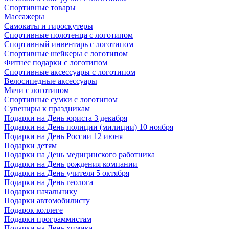
Спортивные товары
Массажеры
Самокаты и гироскутеры
Спортивные полотенца с логотипом
Спортивный инвентарь с логотипом
Спортивные шейкеры с логотипом
Фитнес подарки с логотипом
Спортивные аксессуары с логотипом
Велосипедные аксессуары
Мячи с логотипом
Спортивные сумки с логотипом
Сувениры к праздникам
Подарки на День юриста 3 декабря
Подарки на День полиции (милиции) 10 ноября
Подарки на День России 12 июня
Подарки детям
Подарки на День медицинского работника
Подарки на День рождения компании
Подарки на День учителя 5 октября
Подарки на День геолога
Подарки начальнику
Подарки автомобилисту
Подарок коллеге
Подарки программистам
Подарки на День химика