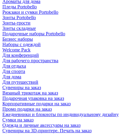
Ароматы для дома
Пледы Portobello
Рюкзаки и сумки Portobello
Зонты Portobello
Зонты-трости
Зонты складные
Подарочные наборы Portobello
Бизнес наборы
Наборы с одеждой
Welcome Pack
Для конференций
Для рабочего пространства
Для отдыха
Для спорта
Для дома
Для путешествий
Сувениры на заказ
Вязаный трикотаж на заказ
Подарочная упаковка на заказ
Корпоративные подарки на заказ
Промо подарки на заказ
Ежедневники и блокноты по индивидуальному дизайну
Сумки на заказ
Одежда и личные аксессуары на заказ
Сувениры на 3D-принтере. Печать на заказ