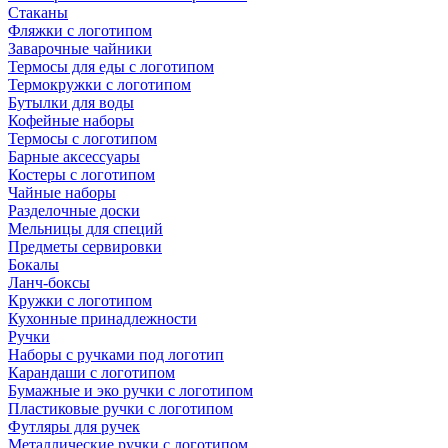
Стаканы
Фляжки с логотипом
Заварочные чайники
Термосы для еды с логотипом
Термокружки с логотипом
Бутылки для воды
Кофейные наборы
Термосы с логотипом
Барные аксессуары
Костеры с логотипом
Чайные наборы
Разделочные доски
Мельницы для специй
Предметы сервировки
Бокалы
Ланч-боксы
Кружки с логотипом
Кухонные принадлежности
Ручки
Наборы с ручками под логотип
Карандаши с логотипом
Бумажные и эко ручки с логотипом
Пластиковые ручки с логотипом
Футляры для ручек
Металлические ручки с логотипом