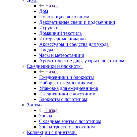
Дом
Назад
Дом
Полотенца с логотипом
Декоративные свечи и подсвечники
Игрушки
Домашний текстиль
Интерьерные подарки
Аксессуары и средства для ухода
Пледы
Часы и метеостанции
Ароматические диффузоры с логотипом
Ежедневники и блокноты
Назад
Ежедневники и блокноты
Наборы с ежедневниками
Упаковка для ежедневников
Ежедневники с логотипом
Блокноты с логотипом
Зонты
Назад
Зонты
Складные зонты с логотипом
Зонты трости с логотипом
Коллекции с принтами