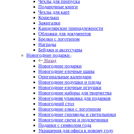
Чехлы для пропуска
Подарочные книги
Чехлы для карт
Кошельки
Зажигалки
Канцелярские принадлежности
Обложки для документов
Брелки с логотипом
Награды
Бейджи и аксессуары
Новогодние подарки
Назад
Новогодние подарки
Новогодние елочные шары
Оригинальные календари
Новогодние подушки и пледы
Новогодние елочные игрушки
Новогодние наборы для творчества
Новогодняя упаковка для подарков
Новогодний стол
Новогодние елки с логотипом
Новогодние гирлянды и светильники
Новогодние свечи и подсвечники
Подарки с символом года
Украшения для офиса к новому году