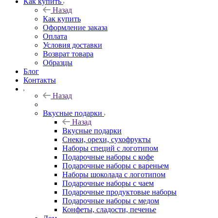
Как купить
Назад
Как купить
Оформление заказа
Оплата
Условия доставки
Возврат товара
Образцы
Блог
Контакты
Назад
Вкусные подарки
Назад
Вкусные подарки
Снеки, орехи, сухофрукты
Наборы специй с логотипом
Подарочные наборы с кофе
Подарочные наборы с вареньем
Наборы шоколада с логотипом
Подарочные наборы с чаем
Подарочные продуктовые наборы
Подарочные наборы с медом
Конфеты, сладости, печенье