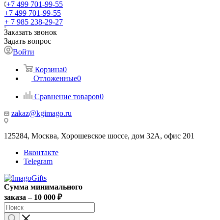
+7 499 701-99-55
+7 499 701-99-55
+ 7 985 238-29-27
Заказать звонок
Задать вопрос
Войти
Корзина
0
Отложенные
0
Сравнение товаров
0
zakaz@kgimago.ru
125284, Москва, Хорошевское шоссе, дом 32А, офис 201
Вконтакте
Telegram
Сумма минимального
заказа – 10 000 ₽