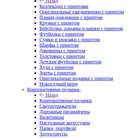
Назад
Коллекции с принтами
Оригинальные ежедневники с принтом
Плащи-дождевики с принтом
Кружки с принтом
Бейсболки, панамы и шапки с принтом
Футболки с принтом
Сумки и рюкзаки с принтом
Шарфы с принтом
Джемперы с принтом
Толстовки с принтом
Детские футболки с принтом
Худи с принтом
Зонты с принтом
Оригинальные подарки с принтом
Новогодний мерч
Корпоративные подарки
Назад
Корпоративные подарки
Светоотражатели
Дорожные органайзеры
Визитницы
Настольные аксессуары
Папки, портфели
Антистрессы