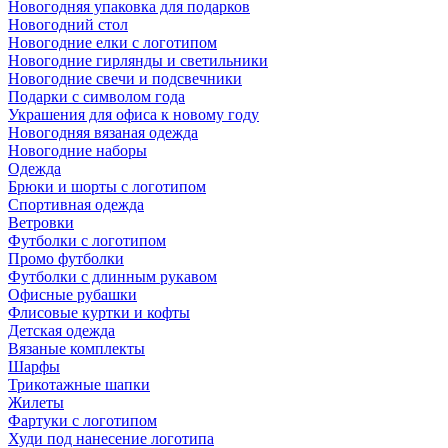
Новогодняя упаковка для подарков
Новогодний стол
Новогодние елки с логотипом
Новогодние гирлянды и светильники
Новогодние свечи и подсвечники
Подарки с символом года
Украшения для офиса к новому году
Новогодняя вязаная одежда
Новогодние наборы
Одежда
Брюки и шорты с логотипом
Спортивная одежда
Ветровки
Футболки с логотипом
Промо футболки
Футболки с длинным рукавом
Офисные рубашки
Флисовые куртки и кофты
Детская одежда
Вязаные комплекты
Шарфы
Трикотажные шапки
Жилеты
Фартуки с логотипом
Худи под нанесение логотипа