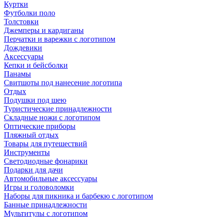
Куртки
Футболки поло
Толстовки
Джемперы и кардиганы
Перчатки и варежки с логотипом
Дождевики
Аксессуары
Кепки и бейсболки
Панамы
Свитшоты под нанесение логотипа
Отдых
Подушки под шею
Туристические принадлежности
Складные ножи с логотипом
Оптические приборы
Пляжный отдых
Товары для путешествий
Инструменты
Светодиодные фонарики
Подарки для дачи
Автомобильные аксессуары
Игры и головоломки
Наборы для пикника и барбекю с логотипом
Банные принадлежности
Мультитулы с логотипом