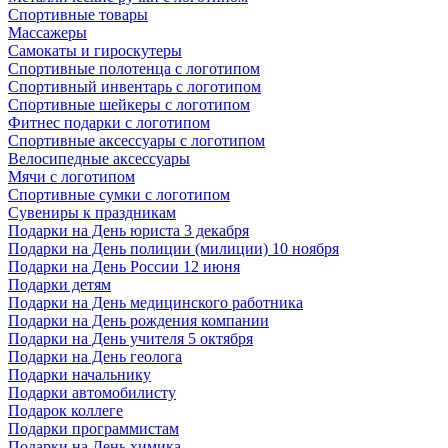
Спортивные товары
Массажеры
Самокаты и гироскутеры
Спортивные полотенца с логотипом
Спортивный инвентарь с логотипом
Спортивные шейкеры с логотипом
Фитнес подарки с логотипом
Спортивные аксессуары с логотипом
Велосипедные аксессуары
Мячи с логотипом
Спортивные сумки с логотипом
Сувениры к праздникам
Подарки на День юриста 3 декабря
Подарки на День полиции (милиции) 10 ноября
Подарки на День России 12 июня
Подарки детям
Подарки на День медицинского работника
Подарки на День рождения компании
Подарки на День учителя 5 октября
Подарки на День геолога
Подарки начальнику
Подарки автомобилисту
Подарок коллеге
Подарки программистам
Подарки на День химика