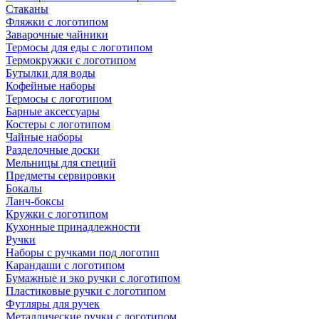
Стаканы
Фляжки с логотипом
Заварочные чайники
Термосы для еды с логотипом
Термокружки с логотипом
Бутылки для воды
Кофейные наборы
Термосы с логотипом
Барные аксессуары
Костеры с логотипом
Чайные наборы
Разделочные доски
Мельницы для специй
Предметы сервировки
Бокалы
Ланч-боксы
Кружки с логотипом
Кухонные принадлежности
Ручки
Наборы с ручками под логотип
Карандаши с логотипом
Бумажные и эко ручки с логотипом
Пластиковые ручки с логотипом
Футляры для ручек
Металлические ручки с логотипом