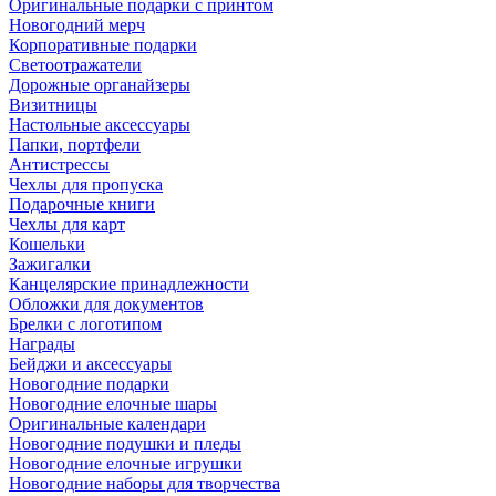
Оригинальные подарки с принтом
Новогодний мерч
Корпоративные подарки
Светоотражатели
Дорожные органайзеры
Визитницы
Настольные аксессуары
Папки, портфели
Антистрессы
Чехлы для пропуска
Подарочные книги
Чехлы для карт
Кошельки
Зажигалки
Канцелярские принадлежности
Обложки для документов
Брелки с логотипом
Награды
Бейджи и аксессуары
Новогодние подарки
Новогодние елочные шары
Оригинальные календари
Новогодние подушки и пледы
Новогодние елочные игрушки
Новогодние наборы для творчества