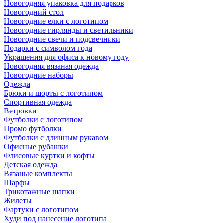
Новогодняя упаковка для подарков
Новогодний стол
Новогодние елки с логотипом
Новогодние гирлянды и светильники
Новогодние свечи и подсвечники
Подарки с символом года
Украшения для офиса к новому году
Новогодняя вязаная одежда
Новогодние наборы
Одежда
Брюки и шорты с логотипом
Спортивная одежда
Ветровки
Футболки с логотипом
Промо футболки
Футболки с длинным рукавом
Офисные рубашки
Флисовые куртки и кофты
Детская одежда
Вязаные комплекты
Шарфы
Трикотажные шапки
Жилеты
Фартуки с логотипом
Худи под нанесение логотипа