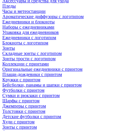
Аксессуары и средства для ухода
Пледы
Часы и метеостанции
Ароматические диффузоры с логотипом
Ежедневники и блокноты
Наборы с ежедневниками
Упаковка для ежедневников
Ежедневники с логотипом
Блокноты с логотипом
Зонты
Складные зонты с логотипом
Зонты трости с логотипом
Коллекции с принтами
Оригинальные ежедневники с принтом
Плащи-дождевики с принтом
Кружки с принтом
Бейсболки, панамы и шапки с принтом
Футболки с принтом
Сумки и рюкзаки с принтом
Шарфы с принтом
Джемперы с принтом
Толстовки с принтом
Детские футболки с принтом
Худи с принтом
Зонты с принтом