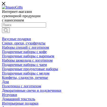
Интернет-магазин
сувенирной продукции
с нанесением
Вкусные подарки
Снеки, орехи, сухофрукты
Наборы специй с логотипом
Подарочные наборы с кофе
Подарочные наборы с вареньем
Наборы шоколада с логотипом
Подарочные наборы с чаем
Подарочные продуктовые наборы
Подарочные наборы с медом
Конфеты, сладости, печенье
Дом
Полотенца с логотипом
Декоративные свечи и подсвечники
Игрушки
Домашний текстиль
Интерьерные подарки