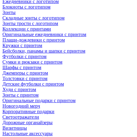
Ежедневники с логотипом
Блокноты с логотипом
Зонты
Складные зонты с логотипом
Зонты трости с логотипом
Коллекции с принтами
Оригинальные ежедневники с принтом
Плащи-дождевики с принтом
Кружки с принтом
Бейсболки, панамы и шапки с принтом
Футболки с принтом
Сумки и рюкзаки с принтом
Шарфы с принтом
Джемперы с принтом
Толстовки с принтом
Детские футболки с принтом
Худи с принтом
Зонты с принтом
Оригинальные подарки с принтом
Новогодний мерч
Корпоративные подарки
Светоотражатели
Дорожные органайзеры
Визитницы
Настольные аксессуары