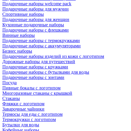
Подарочные наборы welcome pack
Подарочные наборы для мужчин
Спортивные наборы
Подарочные наборы для женщин
Кухонные подарочные наборы
Подарочные наборы с флешками
Винные наборы
Подарочные наборы с термокружками
Подарочные наборы с аккумуляторами
Бизнес наборы
Подарочные наборы изделий из кожи с логотипом
Дорожные наборы для путешествий
Подарочные наборы с кружками
Подарочные наборы с бутылками для воды
Подарочные наборы с зонтами
Посуда
Пивные бокалы с логотипом
Многоразовые стаканы с крышкой
Стаканы
Фляжки с логотипом
Заварочные чайники
Термосы для еды с логотипом
Термокружки с логотипом
Бутылки для воды
Кофейные наборы