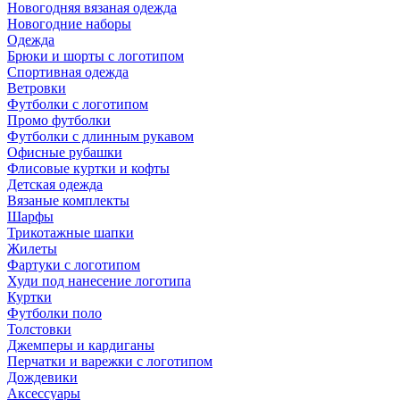
Новогодняя вязаная одежда
Новогодние наборы
Одежда
Брюки и шорты с логотипом
Спортивная одежда
Ветровки
Футболки с логотипом
Промо футболки
Футболки с длинным рукавом
Офисные рубашки
Флисовые куртки и кофты
Детская одежда
Вязаные комплекты
Шарфы
Трикотажные шапки
Жилеты
Фартуки с логотипом
Худи под нанесение логотипа
Куртки
Футболки поло
Толстовки
Джемперы и кардиганы
Перчатки и варежки с логотипом
Дождевики
Аксессуары