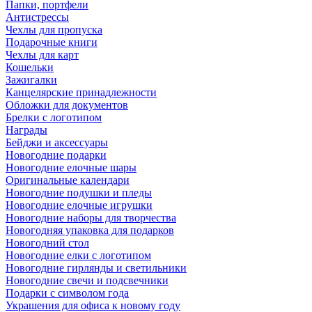
Папки, портфели
Антистрессы
Чехлы для пропуска
Подарочные книги
Чехлы для карт
Кошельки
Зажигалки
Канцелярские принадлежности
Обложки для документов
Брелки с логотипом
Награды
Бейджи и аксессуары
Новогодние подарки
Новогодние елочные шары
Оригинальные календари
Новогодние подушки и пледы
Новогодние елочные игрушки
Новогодние наборы для творчества
Новогодняя упаковка для подарков
Новогодний стол
Новогодние елки с логотипом
Новогодние гирлянды и светильники
Новогодние свечи и подсвечники
Подарки с символом года
Украшения для офиса к новому году