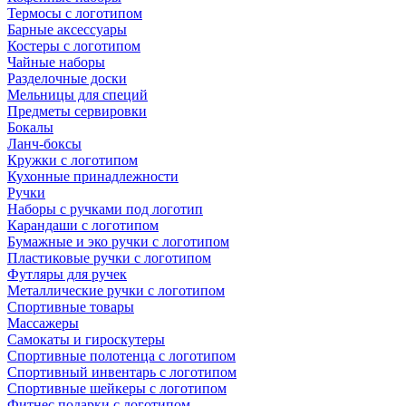
Термосы с логотипом
Барные аксессуары
Костеры с логотипом
Чайные наборы
Разделочные доски
Мельницы для специй
Предметы сервировки
Бокалы
Ланч-боксы
Кружки с логотипом
Кухонные принадлежности
Ручки
Наборы с ручками под логотип
Карандаши с логотипом
Бумажные и эко ручки с логотипом
Пластиковые ручки с логотипом
Футляры для ручек
Металлические ручки с логотипом
Спортивные товары
Массажеры
Самокаты и гироскутеры
Спортивные полотенца с логотипом
Спортивный инвентарь с логотипом
Спортивные шейкеры с логотипом
Фитнес подарки с логотипом