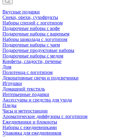
Вкусные подарки
Снеки, орехи, сухофрукты
Наборы специй с логотипом
Подарочные наборы с кофе
Подарочные наборы с вареньем
Наборы шоколада с логотипом
Подарочные наборы с чаем
Подарочные продуктовые наборы
Подарочные наборы с медом
Конфеты, сладости, печенье
Дом
Полотенца с логотипом
Декоративные свечи и подсвечники
Игрушки
Домашний текстиль
Интерьерные подарки
Аксессуары и средства для ухода
Пледы
Часы и метеостанции
Ароматические диффузоры с логотипом
Ежедневники и блокноты
Наборы с ежедневниками
Упаковка для ежедневников