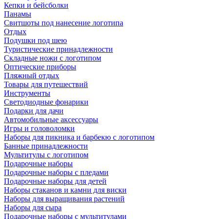
Кепки и бейсболки
Панамы
Свитшоты под нанесение логотипа
Отдых
Подушки под шею
Туристические принадлежности
Складные ножи с логотипом
Оптические приборы
Пляжный отдых
Товары для путешествий
Инструменты
Светодиодные фонарики
Подарки для дачи
Автомобильные аксессуары
Игры и головоломки
Наборы для пикника и барбекю с логотипом
Банные принадлежности
Мультитулы с логотипом
Подарочные наборы
Подарочные наборы с пледами
Подарочные наборы для детей
Наборы стаканов и камни для виски
Наборы для выращивания растений
Наборы для сыра
Подарочные наборы с мультитулами