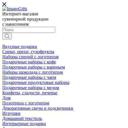
Интернет-магазин
сувенирной продукции
с нанесением
Вкусные подарки
Снеки, орехи, сухофрукты
Наборы специй с логотипом
Подарочные наборы с кофе
Подарочные наборы с вареньем
Наборы шоколада с логотипом
Подарочные наборы с чаем
Подарочные продуктовые наборы
Подарочные наборы с медом
Конфеты, сладости, печенье
Дом
Полотенца с логотипом
Декоративные свечи и подсвечники
Игрушки
Домашний текстиль
Интерьерные подарки