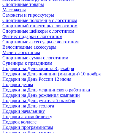
Спортивные товары
Массажеры
Самокаты и гироскутеры
Спортивные полотенца с логотипом
Спортивный инвентарь с логотипом
Спортивные шейкеры с логотипом
Фитнес подарки с логотипом
Спортивные аксессуары с логотипом
Велосипедные аксессуары
Мячи с логотипом
Спортивные сумки с логотипом
Сувениры к праздникам
Подарки на День юриста 3 декабря
Подарки на День полиции (милиции) 10 ноября
Подарки на День России 12 июня
Подарки детям
Подарки на День медицинского работника
Подарки на День рождения компании
Подарки на День учителя 5 октября
Подарки на День геолога
Подарки начальнику
Подарки автомобилисту
Подарок коллеге
Подарки программистам
Подарки на День химика