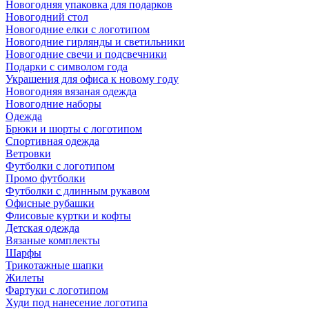
Новогодняя упаковка для подарков
Новогодний стол
Новогодние елки с логотипом
Новогодние гирлянды и светильники
Новогодние свечи и подсвечники
Подарки с символом года
Украшения для офиса к новому году
Новогодняя вязаная одежда
Новогодние наборы
Одежда
Брюки и шорты с логотипом
Спортивная одежда
Ветровки
Футболки с логотипом
Промо футболки
Футболки с длинным рукавом
Офисные рубашки
Флисовые куртки и кофты
Детская одежда
Вязаные комплекты
Шарфы
Трикотажные шапки
Жилеты
Фартуки с логотипом
Худи под нанесение логотипа