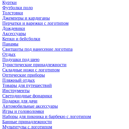
Куртки
Футболки поло
Толстовки
Джемперы и кардиганы
Перчатки и варежки с логотипом
Дождевики
Аксессуары
Кепки и бейсболки
Панамы
Свитшоты под нанесение логотипа
Отдых
Подушки под шею
Туристические принадлежности
Складные ножи с логотипом
Оптические приборы
Пляжный отдых
Товары для путешествий
Инструменты
Светодиодные фонарики
Подарки для дачи
Автомобильные аксессуары
Игры и головоломки
Наборы для пикника и барбекю с логотипом
Банные принадлежности
Мультитулы с логотипом