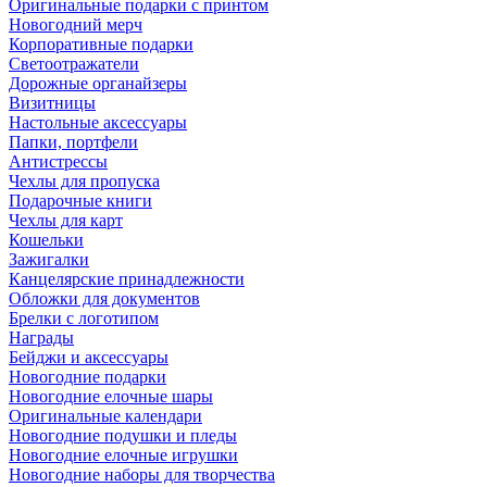
Оригинальные подарки с принтом
Новогодний мерч
Корпоративные подарки
Светоотражатели
Дорожные органайзеры
Визитницы
Настольные аксессуары
Папки, портфели
Антистрессы
Чехлы для пропуска
Подарочные книги
Чехлы для карт
Кошельки
Зажигалки
Канцелярские принадлежности
Обложки для документов
Брелки с логотипом
Награды
Бейджи и аксессуары
Новогодние подарки
Новогодние елочные шары
Оригинальные календари
Новогодние подушки и пледы
Новогодние елочные игрушки
Новогодние наборы для творчества