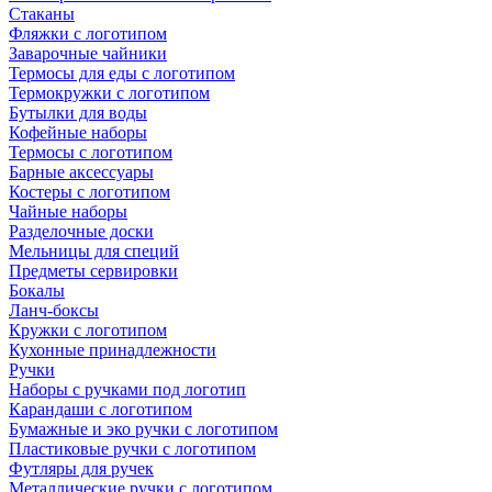
Стаканы
Фляжки с логотипом
Заварочные чайники
Термосы для еды с логотипом
Термокружки с логотипом
Бутылки для воды
Кофейные наборы
Термосы с логотипом
Барные аксессуары
Костеры с логотипом
Чайные наборы
Разделочные доски
Мельницы для специй
Предметы сервировки
Бокалы
Ланч-боксы
Кружки с логотипом
Кухонные принадлежности
Ручки
Наборы с ручками под логотип
Карандаши с логотипом
Бумажные и эко ручки с логотипом
Пластиковые ручки с логотипом
Футляры для ручек
Металлические ручки с логотипом