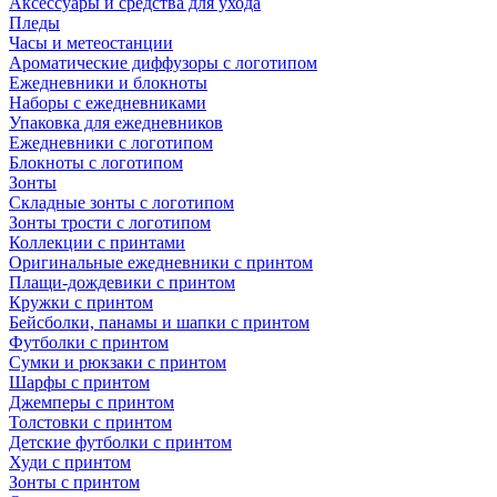
Аксессуары и средства для ухода
Пледы
Часы и метеостанции
Ароматические диффузоры с логотипом
Ежедневники и блокноты
Наборы с ежедневниками
Упаковка для ежедневников
Ежедневники с логотипом
Блокноты с логотипом
Зонты
Складные зонты с логотипом
Зонты трости с логотипом
Коллекции с принтами
Оригинальные ежедневники с принтом
Плащи-дождевики с принтом
Кружки с принтом
Бейсболки, панамы и шапки с принтом
Футболки с принтом
Сумки и рюкзаки с принтом
Шарфы с принтом
Джемперы с принтом
Толстовки с принтом
Детские футболки с принтом
Худи с принтом
Зонты с принтом