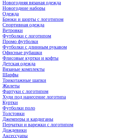
Новогодняя вязаная одежда
Новогодние наборы
Одежда
Брюки и шорты с логотипом
Спортивная одежда
Ветровки
Футболки с логотипом
Промо футболки
Футболки с длинным рукавом
Офисные рубашки
Флисовые куртки и кофты
Детская одежда
Вязаные комплекты
Шарфы
Трикотажные шапки
Жилеты
Фартуки с логотипом
Худи под нанесение логотипа
Куртки
Футболки поло
Толстовки
Джемперы и кардиганы
Перчатки и варежки с логотипом
Дождевики
Аксессуары