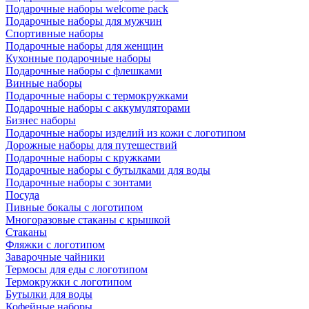
Подарочные наборы welcome pack
Подарочные наборы для мужчин
Спортивные наборы
Подарочные наборы для женщин
Кухонные подарочные наборы
Подарочные наборы с флешками
Винные наборы
Подарочные наборы с термокружками
Подарочные наборы с аккумуляторами
Бизнес наборы
Подарочные наборы изделий из кожи с логотипом
Дорожные наборы для путешествий
Подарочные наборы с кружками
Подарочные наборы с бутылками для воды
Подарочные наборы с зонтами
Посуда
Пивные бокалы с логотипом
Многоразовые стаканы с крышкой
Стаканы
Фляжки с логотипом
Заварочные чайники
Термосы для еды с логотипом
Термокружки с логотипом
Бутылки для воды
Кофейные наборы