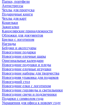
Папки, портфели
Антистрессы
Чехлы для пропуска
Подарочные книги
Чехлы для карт
Кошельки
Зажигалки
Канцелярские принадлежности
Обложки для документов
Брелки с логотипом
Награды
Бейджи и аксессуары
Новогодние подарки
Новогодние елочные шары
Оригинальные календари
Новогодние подушки и пледы
Новогодние елочные игрушки
Новогодние наборы для творчества
Новогодняя упаковка для подарков
Новогодний стол
Новогодние елки с логотипом
Новогодние гирлянды и светильники
Новогодние свечи и подсвечники
Подарки с символом года
Украшения для офиса к новому году