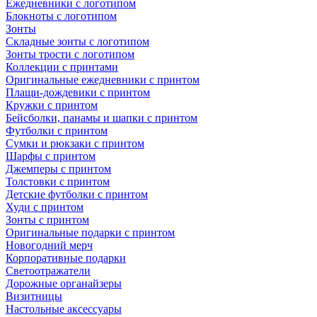
Ежедневники с логотипом
Блокноты с логотипом
Зонты
Складные зонты с логотипом
Зонты трости с логотипом
Коллекции с принтами
Оригинальные ежедневники с принтом
Плащи-дождевики с принтом
Кружки с принтом
Бейсболки, панамы и шапки с принтом
Футболки с принтом
Сумки и рюкзаки с принтом
Шарфы с принтом
Джемперы с принтом
Толстовки с принтом
Детские футболки с принтом
Худи с принтом
Зонты с принтом
Оригинальные подарки с принтом
Новогодний мерч
Корпоративные подарки
Светоотражатели
Дорожные органайзеры
Визитницы
Настольные аксессуары