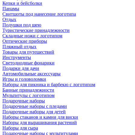
Кепки и бейсболки
Панамы
Свитшоты под нанесение логотипа
Отдых
Подушки под шею
Туристические принадлежности
Складные ножи с логотипом
Оптические приборы
Пляжный отдых
Товары для путешествий
Инструменты
Светодиодные фонарики
Подарки для дачи
Автомобильные аксессуары
Игры и головоломки
Наборы для пикника и барбекю с логотипом
Банные принадлежности
Мультитулы с логотипом
Подарочные наборы
Подарочные наборы с пледами
Подарочные наборы для детей
Наборы стаканов и камни для виски
Наборы для выращивания растений
Наборы для сыра
Подарочные наборы с мультитулами