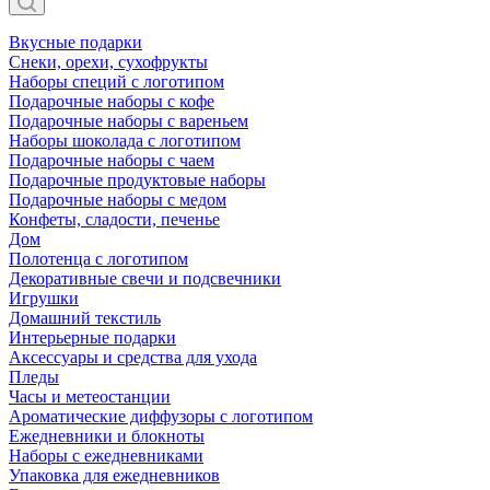
Вкусные подарки
Снеки, орехи, сухофрукты
Наборы специй с логотипом
Подарочные наборы с кофе
Подарочные наборы с вареньем
Наборы шоколада с логотипом
Подарочные наборы с чаем
Подарочные продуктовые наборы
Подарочные наборы с медом
Конфеты, сладости, печенье
Дом
Полотенца с логотипом
Декоративные свечи и подсвечники
Игрушки
Домашний текстиль
Интерьерные подарки
Аксессуары и средства для ухода
Пледы
Часы и метеостанции
Ароматические диффузоры с логотипом
Ежедневники и блокноты
Наборы с ежедневниками
Упаковка для ежедневников