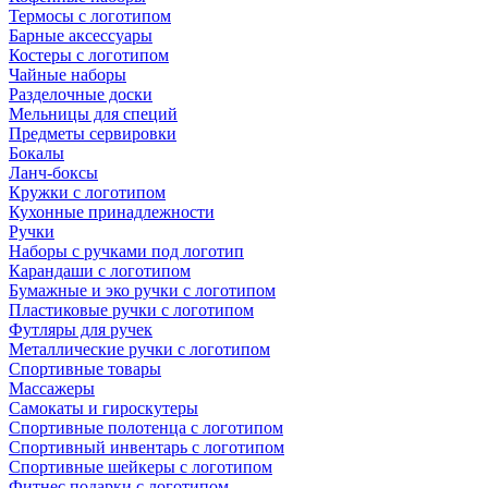
Термосы с логотипом
Барные аксессуары
Костеры с логотипом
Чайные наборы
Разделочные доски
Мельницы для специй
Предметы сервировки
Бокалы
Ланч-боксы
Кружки с логотипом
Кухонные принадлежности
Ручки
Наборы с ручками под логотип
Карандаши с логотипом
Бумажные и эко ручки с логотипом
Пластиковые ручки с логотипом
Футляры для ручек
Металлические ручки с логотипом
Спортивные товары
Массажеры
Самокаты и гироскутеры
Спортивные полотенца с логотипом
Спортивный инвентарь с логотипом
Спортивные шейкеры с логотипом
Фитнес подарки с логотипом