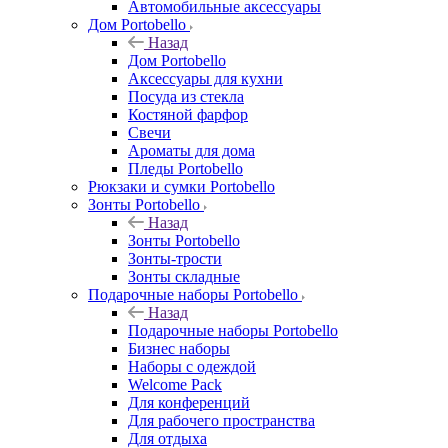
Автомобильные аксессуары
Дом Portobello
Назад
Дом Portobello
Аксессуары для кухни
Посуда из стекла
Костяной фарфор
Свечи
Ароматы для дома
Пледы Portobello
Рюкзаки и сумки Portobello
Зонты Portobello
Назад
Зонты Portobello
Зонты-трости
Зонты складные
Подарочные наборы Portobello
Назад
Подарочные наборы Portobello
Бизнес наборы
Наборы с одеждой
Welcome Pack
Для конференций
Для рабочего пространства
Для отдыха