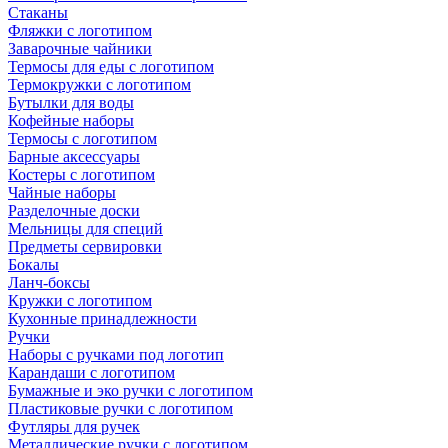
Стаканы
Фляжки с логотипом
Заварочные чайники
Термосы для еды с логотипом
Термокружки с логотипом
Бутылки для воды
Кофейные наборы
Термосы с логотипом
Барные аксессуары
Костеры с логотипом
Чайные наборы
Разделочные доски
Мельницы для специй
Предметы сервировки
Бокалы
Ланч-боксы
Кружки с логотипом
Кухонные принадлежности
Ручки
Наборы с ручками под логотип
Карандаши с логотипом
Бумажные и эко ручки с логотипом
Пластиковые ручки с логотипом
Футляры для ручек
Металлические ручки с логотипом