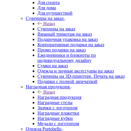
Для спорта
Для дома
Для путешествий
Сувениры на заказ
Назад
Сувениры на заказ
Вязаный трикотаж на заказ
Подарочная упаковка на заказ
Корпоративные подарки на заказ
Промо подарки на заказ
Ежедневники и блокноты по
индивидуальному дизайну
Сумки на заказ
Одежда и личные аксессуары на заказ
Сувениры на 3D-принтере. Печать на заказ
Подарки с полной запечаткой
Наградная продукция
Назад
Наградная продукция
Наградные стелы
Значки с логотипом
Наградные плакетки
Наградные кубки
Медали с логотипом
Одежда Portobello