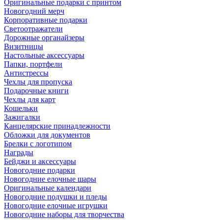
Оригинальные подарки с принтом
Новогодний мерч
Корпоративные подарки
Светоотражатели
Дорожные органайзеры
Визитницы
Настольные аксессуары
Папки, портфели
Антистрессы
Чехлы для пропуска
Подарочные книги
Чехлы для карт
Кошельки
Зажигалки
Канцелярские принадлежности
Обложки для документов
Брелки с логотипом
Награды
Бейджи и аксессуары
Новогодние подарки
Новогодние елочные шары
Оригинальные календари
Новогодние подушки и пледы
Новогодние елочные игрушки
Новогодние наборы для творчества