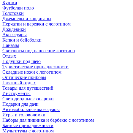
Куртки
Футболки поло
Толстовки
Джемперы и кардиганы
Перчатки и варежки с логотипом
Дождевики
Аксессуары
Кепки и бейсболки
Панамы
Свитшоты под нанесение логотипа
Отдых
Подушки под шею
Туристические принадлежности
Складные ножи с логотипом
Оптические приборы
Пляжный отдых
Товары для путешествий
Инструменты
Светодиодные фонарики
Подарки для дачи
Автомобильные аксессуары
Игры и головоломки
Наборы для пикника и барбекю с логотипом
Банные принадлежности
Мультитулы с логотипом