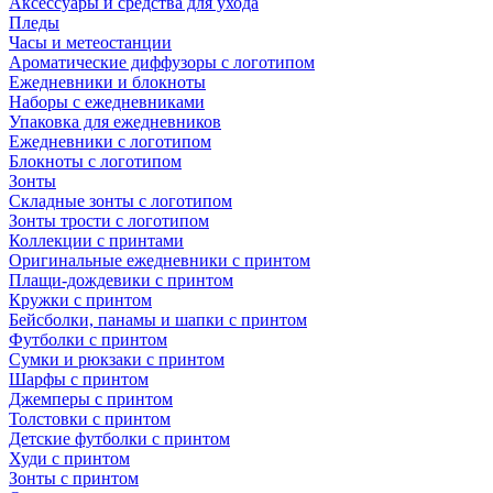
Аксессуары и средства для ухода
Пледы
Часы и метеостанции
Ароматические диффузоры с логотипом
Ежедневники и блокноты
Наборы с ежедневниками
Упаковка для ежедневников
Ежедневники с логотипом
Блокноты с логотипом
Зонты
Складные зонты с логотипом
Зонты трости с логотипом
Коллекции с принтами
Оригинальные ежедневники с принтом
Плащи-дождевики с принтом
Кружки с принтом
Бейсболки, панамы и шапки с принтом
Футболки с принтом
Сумки и рюкзаки с принтом
Шарфы с принтом
Джемперы с принтом
Толстовки с принтом
Детские футболки с принтом
Худи с принтом
Зонты с принтом