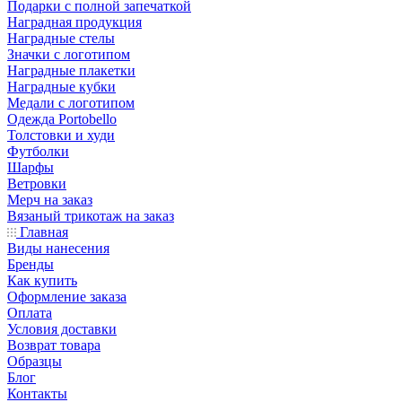
Подарки с полной запечаткой
Наградная продукция
Наградные стелы
Значки с логотипом
Наградные плакетки
Наградные кубки
Медали с логотипом
Одежда Portobello
Толстовки и худи
Футболки
Шарфы
Ветровки
Мерч на заказ
Вязаный трикотаж на заказ
Главная
Виды нанесения
Бренды
Как купить
Оформление заказа
Оплата
Условия доставки
Возврат товара
Образцы
Блог
Контакты