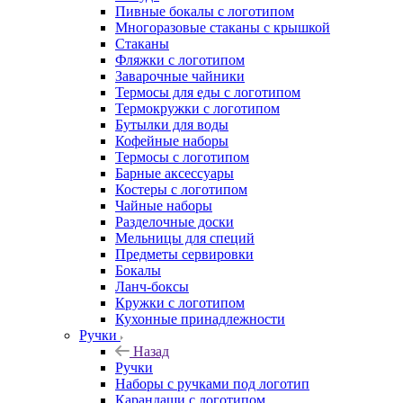
Пивные бокалы с логотипом
Многоразовые стаканы с крышкой
Стаканы
Фляжки с логотипом
Заварочные чайники
Термосы для еды с логотипом
Термокружки с логотипом
Бутылки для воды
Кофейные наборы
Термосы с логотипом
Барные аксессуары
Костеры с логотипом
Чайные наборы
Разделочные доски
Мельницы для специй
Предметы сервировки
Бокалы
Ланч-боксы
Кружки с логотипом
Кухонные принадлежности
Ручки
Назад
Ручки
Наборы с ручками под логотип
Карандаши с логотипом