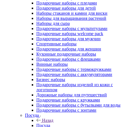
Подарочные наборы с пледами
Подарочные наборы для детей
Наборы стаканов и камни для виски
Наборы для выращивания растений
Наборы для сыра
Подарочные наборы с мультитулами
Подарочные наборы welcome pack
Подарочные наборы для мужчин
Спортивные наборы
Подарочные наборы для женщин
Кухонные подарочные наборы
Подарочные наборы с флешками
Винные наборы
Подарочные наборы с термокружками
Подарочные наборы с аккумуляторами
Бизнес наборы
Подарочные наборы изделий из кожи с
логотипом
Дорожные наборы для путешествий
Подарочные наборы с кружками
Подарочные наборы с бутылками для воды
Подарочные наборы с зонтами
Посуда
Назад
Посуда