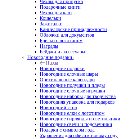
Чехлы для пропуска
Подарочные книги
Чехлы для карт
Кошельки
Зажигалки
Канцелярские принадлежности
Обложки для документов
Брелки с логотипом
Награды
Бейджи и аксессуары
Новогодние подарки
Назад
Новогодние подарки
Новогодние елочные шары
Оригинальные календари
Новогодние подушки и пледы
Новогодние елочные игрушки
Новогодние наборы для творчества
Новогодняя упаковка для подарков
Новогодний стол
Новогодние елки с логотипом
Новогодние гирлянды и светильники
Новогодние свечи и подсвечники
Подарки с символом года
Украшения для офиса к новому году