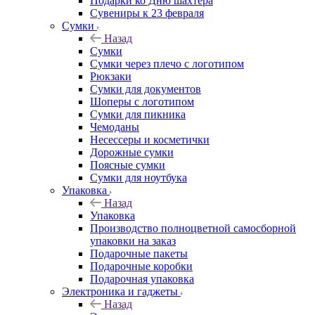
Подарки ко Дню шахтера
Сувениры к 23 февраля
Сумки
Назад
Сумки
Сумки через плечо с логотипом
Рюкзаки
Сумки для документов
Шоперы с логотипом
Сумки для пикника
Чемоданы
Несессеры и косметички
Дорожные сумки
Поясные сумки
Сумки для ноутбука
Упаковка
Назад
Упаковка
Производство полноцветной самосборной
упаковки на заказ
Подарочные пакеты
Подарочные коробки
Подарочная упаковка
Электроника и гаджеты
Назад