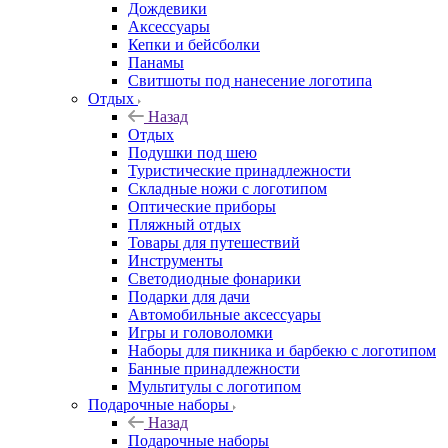
Дождевики
Аксессуары
Кепки и бейсболки
Панамы
Свитшоты под нанесение логотипа
Отдых
Назад
Отдых
Подушки под шею
Туристические принадлежности
Складные ножи с логотипом
Оптические приборы
Пляжный отдых
Товары для путешествий
Инструменты
Светодиодные фонарики
Подарки для дачи
Автомобильные аксессуары
Игры и головоломки
Наборы для пикника и барбекю с логотипом
Банные принадлежности
Мультитулы с логотипом
Подарочные наборы
Назад
Подарочные наборы