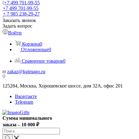
+7 499 701-99-55
+7 499 701-99-55
+ 7 985 238-29-27
Заказать звонок
Задать вопрос
Войти
Корзина
0
Отложенные
0
Сравнение товаров
0
zakaz@kgimago.ru
125284, Москва, Хорошевское шоссе, дом 32А, офис 201
Вконтакте
Telegram
Сумма минимального
заказа – 10 000 ₽