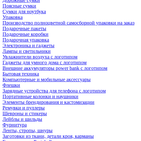
Дорожные сумки
Поясные сумки
Сумки для ноутбука
Упаковка
Производство полноцветной самосборной упаковки на заказ
Подарочные пакеты
Подарочные коробки
Подарочная упаковка
Электроника и гаджеты
Лампы и светильники
Увлажнители воздуха с логотипом
Гаджеты для умного дома с логотипом
Внешние аккумуляторы power bank с логотипом
Бытовая техника
Компьютерные и мобильные аксессуары
Флешки
Зарядные устройства для телефона с логотипом
Портативные колонки и наушники
Элементы брендирования и кастомизации
Ремувки и пуллеры
Шевроны и стикеры
Лейблы и шильды
Фурнитура
Ленты, стропы, шнуры
Заготовки из ткани, детали кроя, карманы