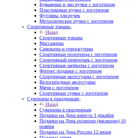
Бумажные и эко ручки с логотипом
Пластиковые ручки с логотипом
Футляры для ручек
Металлические ручки с логотипом
Спортивные товары
Назад
Спортивные товары
Массажеры
Самокаты и гироскутеры
Спортивные полотенца с логотипом
Спортивный инвентарь с логотипом
Спортивные шейкеры с логотипом
Фитнес подарки с логотипом
Спортивные аксессуары с логотипом
Велосипедные аксессуары
Мячи с логотипом
Спортивные сумки с логотипом
Сувениры к праздникам
Назад
Сувениры к праздникам
Подарки на День юриста 3 декабря
Подарки на День полиции (милиции) 10
ноября
Подарки на День России 12 июня
Подарки детям