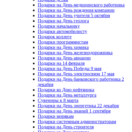
Подарки на День медицинского работника
Подарки на День рождения компании
Подарки на День учителя 5 октября
Подарки на День геолога
Подарки начальнику
Подарки автомобилисту
Подарок коллеге
Подарки программистам
Подарки на День химика
Подарки на День железнодорожника
Подарки на День авиации
Подарки на 14 февраля
Подарки на День Победы 9 мая
Подарки на День электросвязи 17 мая
Подарки на День банковского работника 2
декабря
Подарки ко Дню нефтяника
Подарки на День металлурга
Сувениры к 8 марта
Подарки на День энергетика 22 декабря
Подарки на День знаний 1 сентября
Подарки морякам
Подарки системным администраторам
Подарки на День строителя