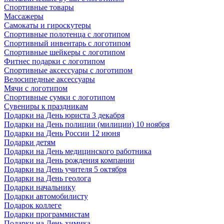
Спортивные товары
Массажеры
Самокаты и гироскутеры
Спортивные полотенца с логотипом
Спортивный инвентарь с логотипом
Спортивные шейкеры с логотипом
Фитнес подарки с логотипом
Спортивные аксессуары с логотипом
Велосипедные аксессуары
Мячи с логотипом
Спортивные сумки с логотипом
Сувениры к праздникам
Подарки на День юриста 3 декабря
Подарки на День полиции (милиции) 10 ноября
Подарки на День России 12 июня
Подарки детям
Подарки на День медицинского работника
Подарки на День рождения компании
Подарки на День учителя 5 октября
Подарки на День геолога
Подарки начальнику
Подарки автомобилисту
Подарок коллеге
Подарки программистам
Подарки на День химика