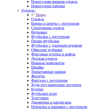
Новогодняя вязаная одежда
Новогодние наборы
Одежда
Назад
Одежда
Брюки и шорты с логотипом
Спортивная одежда
Ветровки
Футболки с логотипом
Промо футболки
Футболки с длинным рукавом
Офисные рубашки
Флисовые куртки и кофты
Детская одежда
Вязаные комплекты
Шарфы
Трикотажные шапки
Жилеты
Фартуки с логотипом
Худи под нанесение логотипа
Куртки
Футболки поло
Толстовки
Джемперы и кардиганы
Перчатки и варежки с логотипом