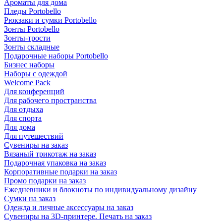
Ароматы для дома
Пледы Portobello
Рюкзаки и сумки Portobello
Зонты Portobello
Зонты-трости
Зонты складные
Подарочные наборы Portobello
Бизнес наборы
Наборы с одеждой
Welcome Pack
Для конференций
Для рабочего пространства
Для отдыха
Для спорта
Для дома
Для путешествий
Сувениры на заказ
Вязаный трикотаж на заказ
Подарочная упаковка на заказ
Корпоративные подарки на заказ
Промо подарки на заказ
Ежедневники и блокноты по индивидуальному дизайну
Сумки на заказ
Одежда и личные аксессуары на заказ
Сувениры на 3D-принтере. Печать на заказ