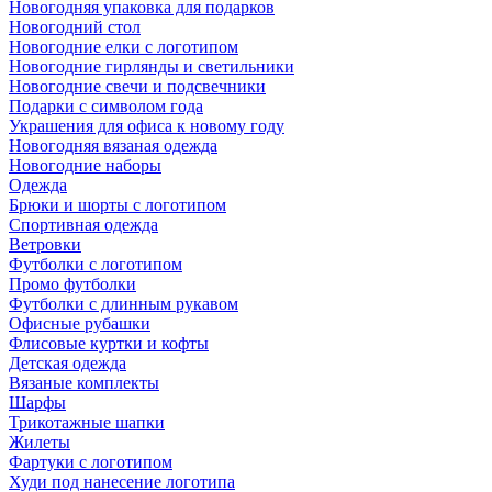
Новогодняя упаковка для подарков
Новогодний стол
Новогодние елки с логотипом
Новогодние гирлянды и светильники
Новогодние свечи и подсвечники
Подарки с символом года
Украшения для офиса к новому году
Новогодняя вязаная одежда
Новогодние наборы
Одежда
Брюки и шорты с логотипом
Спортивная одежда
Ветровки
Футболки с логотипом
Промо футболки
Футболки с длинным рукавом
Офисные рубашки
Флисовые куртки и кофты
Детская одежда
Вязаные комплекты
Шарфы
Трикотажные шапки
Жилеты
Фартуки с логотипом
Худи под нанесение логотипа