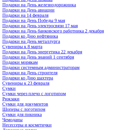
Подарки на День железнодорожника
Подарки на День авиации
Подарки на 14 февраля
Подарки на День Победы 9 мая
Подарки на День электросвязи 17 мая
Подарки на День банковского работника 2 декабря
Подарки ко Дню нефтяника
Подарки на День металлурга
Сувениры к 8 марта
Подарки на День энергетика 22 декабря
Подарки на День знаний 1 сентября
Подарки морякам
Подарки системным администраторам
Подарки на День строителя
Подарки ко Дню шахтера
Сувениры к 23 февраля
Сумки
Сумки через плечо с логотипом
Рюкзаки
Сумки для документов
Шоперы с логотипом
Сумки для пикника
Чемоданы
Несессеры и косметички