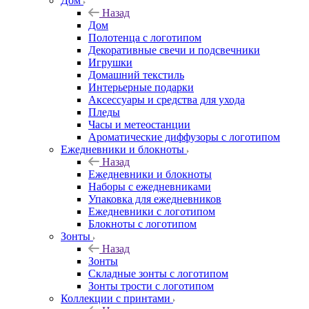
Дом
Назад
Дом
Полотенца с логотипом
Декоративные свечи и подсвечники
Игрушки
Домашний текстиль
Интерьерные подарки
Аксессуары и средства для ухода
Пледы
Часы и метеостанции
Ароматические диффузоры с логотипом
Ежедневники и блокноты
Назад
Ежедневники и блокноты
Наборы с ежедневниками
Упаковка для ежедневников
Ежедневники с логотипом
Блокноты с логотипом
Зонты
Назад
Зонты
Складные зонты с логотипом
Зонты трости с логотипом
Коллекции с принтами