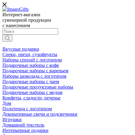
Интернет-магазин
сувенирной продукции
с нанесением
Вкусные подарки
Снеки, орехи, сухофрукты
Наборы специй с логотипом
Подарочные наборы с кофе
Подарочные наборы с вареньем
Наборы шоколада с логотипом
Подарочные наборы с чаем
Подарочные продуктовые наборы
Подарочные наборы с медом
Конфеты, сладости, печенье
Дом
Полотенца с логотипом
Декоративные свечи и подсвечники
Игрушки
Домашний текстиль
Интерьерные подарки