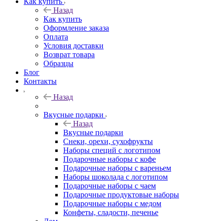
Как купить
Назад
Как купить
Оформление заказа
Оплата
Условия доставки
Возврат товара
Образцы
Блог
Контакты
Назад
Вкусные подарки
Назад
Вкусные подарки
Снеки, орехи, сухофрукты
Наборы специй с логотипом
Подарочные наборы с кофе
Подарочные наборы с вареньем
Наборы шоколада с логотипом
Подарочные наборы с чаем
Подарочные продуктовые наборы
Подарочные наборы с медом
Конфеты, сладости, печенье