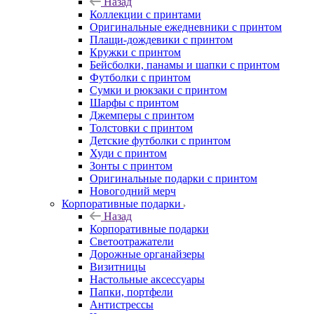
Назад
Коллекции с принтами
Оригинальные ежедневники с принтом
Плащи-дождевики с принтом
Кружки с принтом
Бейсболки, панамы и шапки с принтом
Футболки с принтом
Сумки и рюкзаки с принтом
Шарфы с принтом
Джемперы с принтом
Толстовки с принтом
Детские футболки с принтом
Худи с принтом
Зонты с принтом
Оригинальные подарки с принтом
Новогодний мерч
Корпоративные подарки
Назад
Корпоративные подарки
Светоотражатели
Дорожные органайзеры
Визитницы
Настольные аксессуары
Папки, портфели
Антистрессы