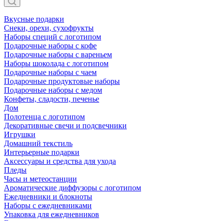
Вкусные подарки
Снеки, орехи, сухофрукты
Наборы специй с логотипом
Подарочные наборы с кофе
Подарочные наборы с вареньем
Наборы шоколада с логотипом
Подарочные наборы с чаем
Подарочные продуктовые наборы
Подарочные наборы с медом
Конфеты, сладости, печенье
Дом
Полотенца с логотипом
Декоративные свечи и подсвечники
Игрушки
Домашний текстиль
Интерьерные подарки
Аксессуары и средства для ухода
Пледы
Часы и метеостанции
Ароматические диффузоры с логотипом
Ежедневники и блокноты
Наборы с ежедневниками
Упаковка для ежедневников