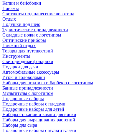
Кепки и бейсболки
Панамы
Свитшоты под нанесение логотипа
Отдых
Подушки под шею
Туристические принадлежности
Складные ножи с логотипом
Оптические приборы
Пляжный отдых
Товары для путешествий
Инструменты
Светодиодные фонарики
Подарки для дачи
Автомобильные аксессуары
Игры и головоломки
Наборы для пикника и барбекю с логотипом
Банные принадлежности
Мультитулы с логотипом
Подарочные наборы
Подарочные наборы с пледами
Подарочные наборы для детей
Наборы стаканов и камни для виски
Наборы для выращивания растений
Наборы для сыра
Подарочные наборы с мультитулами