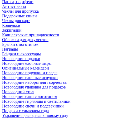
Папки, портфели
Антистрессы
Чехлы для пропуска
Подарочные книги
Чехлы для карт
Кошельки
Зажигалки
Канцелярские принадлежности
Обложки для документов
Брелки с логотипом
Награды
Бейджи и аксессуары
Новогодние подарки
Новогодние елочные шары
Оригинальные календари
Новогодние подушки и пледы
Новогодние елочные игрушки
Новогодние наборы для творчества
Новогодняя упаковка для подарков
Новогодний стол
Новогодние елки с логотипом
Новогодние гирлянды и светильники
Новогодние свечи и подсвечники
Подарки с символом года
Украшения для офиса к новому году