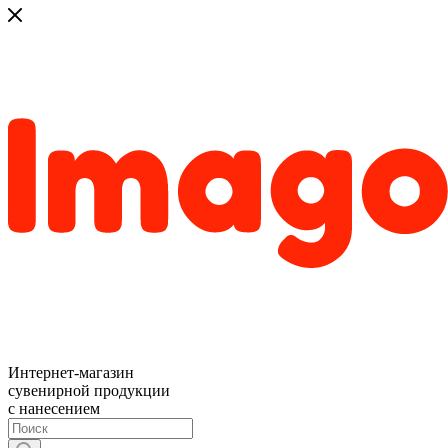
Интернет-магазин
сувенирной продукции
с нанесением