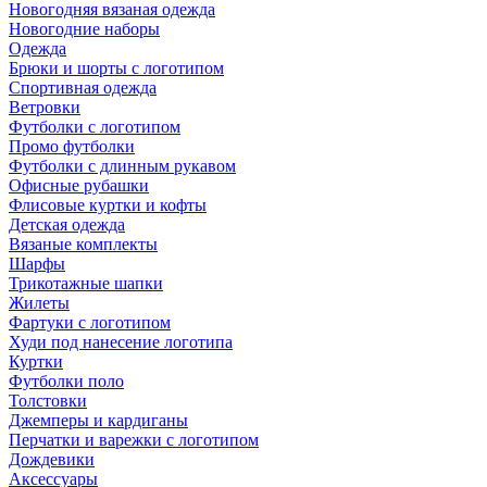
Новогодняя вязаная одежда
Новогодние наборы
Одежда
Брюки и шорты с логотипом
Спортивная одежда
Ветровки
Футболки с логотипом
Промо футболки
Футболки с длинным рукавом
Офисные рубашки
Флисовые куртки и кофты
Детская одежда
Вязаные комплекты
Шарфы
Трикотажные шапки
Жилеты
Фартуки с логотипом
Худи под нанесение логотипа
Куртки
Футболки поло
Толстовки
Джемперы и кардиганы
Перчатки и варежки с логотипом
Дождевики
Аксессуары