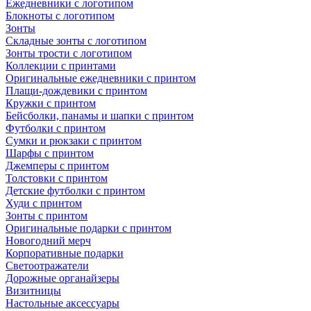
Ежедневники с логотипом
Блокноты с логотипом
Зонты
Складные зонты с логотипом
Зонты трости с логотипом
Коллекции с принтами
Оригинальные ежедневники с принтом
Плащи-дождевики с принтом
Кружки с принтом
Бейсболки, панамы и шапки с принтом
Футболки с принтом
Сумки и рюкзаки с принтом
Шарфы с принтом
Джемперы с принтом
Толстовки с принтом
Детские футболки с принтом
Худи с принтом
Зонты с принтом
Оригинальные подарки с принтом
Новогодний мерч
Корпоративные подарки
Светоотражатели
Дорожные органайзеры
Визитницы
Настольные аксессуары