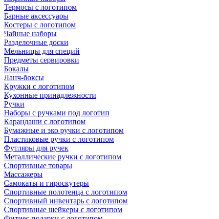
Термосы с логотипом
Барные аксессуары
Костеры с логотипом
Чайные наборы
Разделочные доски
Мельницы для специй
Предметы сервировки
Бокалы
Ланч-боксы
Кружки с логотипом
Кухонные принадлежности
Ручки
Наборы с ручками под логотип
Карандаши с логотипом
Бумажные и эко ручки с логотипом
Пластиковые ручки с логотипом
Футляры для ручек
Металлические ручки с логотипом
Спортивные товары
Массажеры
Самокаты и гироскутеры
Спортивные полотенца с логотипом
Спортивный инвентарь с логотипом
Спортивные шейкеры с логотипом
Фитнес подарки с логотипом