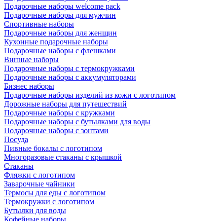
Подарочные наборы welcome pack
Подарочные наборы для мужчин
Спортивные наборы
Подарочные наборы для женщин
Кухонные подарочные наборы
Подарочные наборы с флешками
Винные наборы
Подарочные наборы с термокружками
Подарочные наборы с аккумуляторами
Бизнес наборы
Подарочные наборы изделий из кожи с логотипом
Дорожные наборы для путешествий
Подарочные наборы с кружками
Подарочные наборы с бутылками для воды
Подарочные наборы с зонтами
Посуда
Пивные бокалы с логотипом
Многоразовые стаканы с крышкой
Стаканы
Фляжки с логотипом
Заварочные чайники
Термосы для еды с логотипом
Термокружки с логотипом
Бутылки для воды
Кофейные наборы