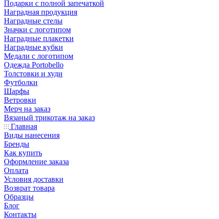
Подарки с полной запечаткой
Наградная продукция
Наградные стелы
Значки с логотипом
Наградные плакетки
Наградные кубки
Медали с логотипом
Одежда Portobello
Толстовки и худи
Футболки
Шарфы
Ветровки
Мерч на заказ
Вязаный трикотаж на заказ
Главная
Виды нанесения
Бренды
Как купить
Оформление заказа
Оплата
Условия доставки
Возврат товара
Образцы
Блог
Контакты