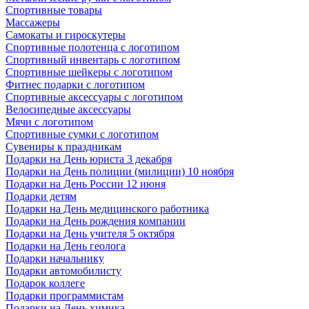
Спортивные товары
Массажеры
Самокаты и гироскутеры
Спортивные полотенца с логотипом
Спортивный инвентарь с логотипом
Спортивные шейкеры с логотипом
Фитнес подарки с логотипом
Спортивные аксессуары с логотипом
Велосипедные аксессуары
Мячи с логотипом
Спортивные сумки с логотипом
Сувениры к праздникам
Подарки на День юриста 3 декабря
Подарки на День полиции (милиции) 10 ноября
Подарки на День России 12 июня
Подарки детям
Подарки на День медицинского работника
Подарки на День рождения компании
Подарки на День учителя 5 октября
Подарки на День геолога
Подарки начальнику
Подарки автомобилисту
Подарок коллеге
Подарки программистам
Подарки на День химика