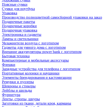
Дорожные сумки
Поясные сумки
Сумки для ноутбука
Упаковка
Производство полноцветной самосборной упаковки на заказ
Подарочные пакеты
Подарочные коробки
Подарочная упаковка
Электроника и гаджеты
Лампы и светильники
Увлажнители воздуха с логотипом
Гаджеты для умного дома с логотипом
Внешние аккумуляторы power bank с логотипом
Бытовая техника
Компьютерные и мобильные аксессуары
Флешки
Зарядные устройства для телефона с логотипом
Портативные колонки и наушники
Элементы брендирования и кастомизации
Ремувки и пуллеры
Шевроны и стикеры
Лейблы и шильды
Фурнитура
Ленты, стропы, шнуры
Заготовки из ткани, детали кроя, карманы