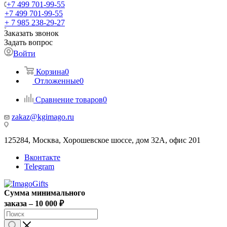
+7 499 701-99-55
+7 499 701-99-55
+ 7 985 238-29-27
Заказать звонок
Задать вопрос
Войти
Корзина
0
Отложенные
0
Сравнение товаров
0
zakaz@kgimago.ru
125284, Москва, Хорошевское шоссе, дом 32А, офис 201
Вконтакте
Telegram
Сумма минимального
заказа – 10 000 ₽