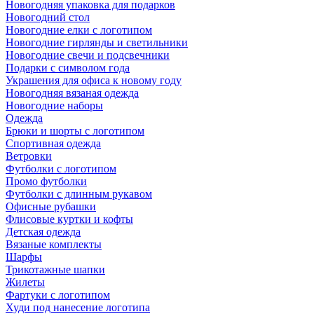
Новогодняя упаковка для подарков
Новогодний стол
Новогодние елки с логотипом
Новогодние гирлянды и светильники
Новогодние свечи и подсвечники
Подарки с символом года
Украшения для офиса к новому году
Новогодняя вязаная одежда
Новогодние наборы
Одежда
Брюки и шорты с логотипом
Спортивная одежда
Ветровки
Футболки с логотипом
Промо футболки
Футболки с длинным рукавом
Офисные рубашки
Флисовые куртки и кофты
Детская одежда
Вязаные комплекты
Шарфы
Трикотажные шапки
Жилеты
Фартуки с логотипом
Худи под нанесение логотипа