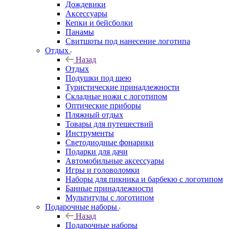
Дождевики
Аксессуары
Кепки и бейсболки
Панамы
Свитшоты под нанесение логотипа
Отдых
Назад
Отдых
Подушки под шею
Туристические принадлежности
Складные ножи с логотипом
Оптические приборы
Пляжный отдых
Товары для путешествий
Инструменты
Светодиодные фонарики
Подарки для дачи
Автомобильные аксессуары
Игры и головоломки
Наборы для пикника и барбекю с логотипом
Банные принадлежности
Мультитулы с логотипом
Подарочные наборы
Назад
Подарочные наборы