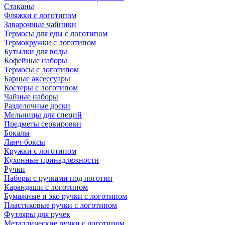
Стаканы
Фляжки с логотипом
Заварочные чайники
Термосы для еды с логотипом
Термокружки с логотипом
Бутылки для воды
Кофейные наборы
Термосы с логотипом
Барные аксессуары
Костеры с логотипом
Чайные наборы
Разделочные доски
Мельницы для специй
Предметы сервировки
Бокалы
Ланч-боксы
Кружки с логотипом
Кухонные принадлежности
Ручки
Наборы с ручками под логотип
Карандаши с логотипом
Бумажные и эко ручки с логотипом
Пластиковые ручки с логотипом
Футляры для ручек
Металлические ручки с логотипом