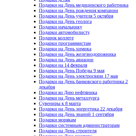
Подарки на День медицинского работника
Подарки на День рождения компании
Подарки на День учителя 5 октября
Подарки на День геолога
Подарки начальнику
Подарки автомобилисту
Подарок коллеге
Подарки программистам
Подарки на День химика
Подарки на День железнодорожника
Подарки на День авиации
Подарки на 14 февраля
Подарки на День Победы 9 мая
Подарки на День электросвязи 17 мая
Подарки на День банковского работника 2
декабря
Подарки ко Дню нефтяника
Подарки на День металлурга
Сувениры к 8 марта
Подарки на День энергетика 22 декабря
Подарки на День знаний 1 сентября
Подарки морякам
Подарки системным администраторам
Подарки на День строителя