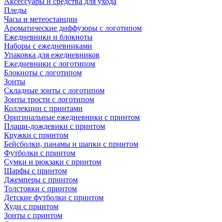
Аксессуары и средства для ухода
Пледы
Часы и метеостанции
Ароматические диффузоры с логотипом
Ежедневники и блокноты
Наборы с ежедневниками
Упаковка для ежедневников
Ежедневники с логотипом
Блокноты с логотипом
Зонты
Складные зонты с логотипом
Зонты трости с логотипом
Коллекции с принтами
Оригинальные ежедневники с принтом
Плащи-дождевики с принтом
Кружки с принтом
Бейсболки, панамы и шапки с принтом
Футболки с принтом
Сумки и рюкзаки с принтом
Шарфы с принтом
Джемперы с принтом
Толстовки с принтом
Детские футболки с принтом
Худи с принтом
Зонты с принтом