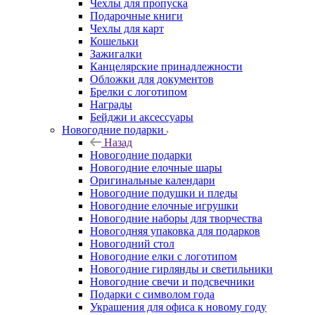
Чехлы для пропуска
Подарочные книги
Чехлы для карт
Кошельки
Зажигалки
Канцелярские принадлежности
Обложки для документов
Брелки с логотипом
Награды
Бейджи и аксессуары
Новогодние подарки
Назад
Новогодние подарки
Новогодние елочные шары
Оригинальные календари
Новогодние подушки и пледы
Новогодние елочные игрушки
Новогодние наборы для творчества
Новогодняя упаковка для подарков
Новогодний стол
Новогодние елки с логотипом
Новогодние гирлянды и светильники
Новогодние свечи и подсвечники
Подарки с символом года
Украшения для офиса к новому году