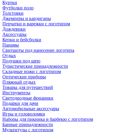
Куртки
Футболки поло
Толстовки
Джемперы и кардиганы
Перчатки и варежки с логотипом
Дождевики
Аксессуары
Кепки и бейсболки
Панамы
Свитшоты под нанесение логотипа
Отдых
Подушки под шею
Туристические принадлежности
Складные ножи с логотипом
Оптические приборы
Пляжный отдых
Товары для путешествий
Инструменты
Светодиодные фонарики
Подарки для дачи
Автомобильные аксессуары
Игры и головоломки
Наборы для пикника и барбекю с логотипом
Банные принадлежности
Мультитулы с логотипом