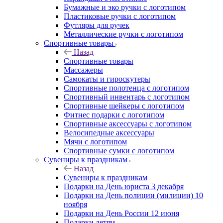
Бумажные и эко ручки с логотипом
Пластиковые ручки с логотипом
Футляры для ручек
Металлические ручки с логотипом
Спортивные товары
Назад
Спортивные товары
Массажеры
Самокаты и гироскутеры
Спортивные полотенца с логотипом
Спортивный инвентарь с логотипом
Спортивные шейкеры с логотипом
Фитнес подарки с логотипом
Спортивные аксессуары с логотипом
Велосипедные аксессуары
Мячи с логотипом
Спортивные сумки с логотипом
Сувениры к праздникам
Назад
Сувениры к праздникам
Подарки на День юриста 3 декабря
Подарки на День полиции (милиции) 10
ноября
Подарки на День России 12 июня
Подарки детям