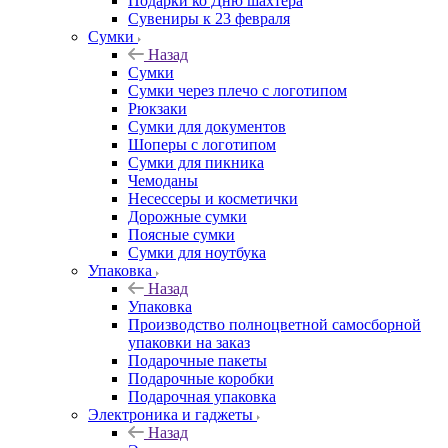
Подарки ко Дню шахтера
Сувениры к 23 февраля
Сумки
Назад
Сумки
Сумки через плечо с логотипом
Рюкзаки
Сумки для документов
Шоперы с логотипом
Сумки для пикника
Чемоданы
Несессеры и косметички
Дорожные сумки
Поясные сумки
Сумки для ноутбука
Упаковка
Назад
Упаковка
Производство полноцветной самосборной
упаковки на заказ
Подарочные пакеты
Подарочные коробки
Подарочная упаковка
Электроника и гаджеты
Назад