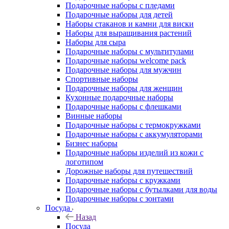
Подарочные наборы с пледами
Подарочные наборы для детей
Наборы стаканов и камни для виски
Наборы для выращивания растений
Наборы для сыра
Подарочные наборы с мультитулами
Подарочные наборы welcome pack
Подарочные наборы для мужчин
Спортивные наборы
Подарочные наборы для женщин
Кухонные подарочные наборы
Подарочные наборы с флешками
Винные наборы
Подарочные наборы с термокружками
Подарочные наборы с аккумуляторами
Бизнес наборы
Подарочные наборы изделий из кожи с
логотипом
Дорожные наборы для путешествий
Подарочные наборы с кружками
Подарочные наборы с бутылками для воды
Подарочные наборы с зонтами
Посуда
Назад
Посуда