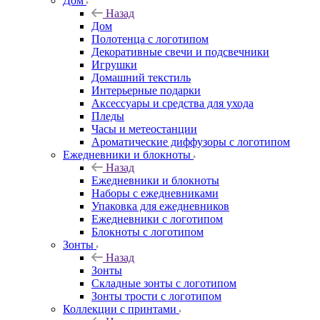
Дом
Назад
Дом
Полотенца с логотипом
Декоративные свечи и подсвечники
Игрушки
Домашний текстиль
Интерьерные подарки
Аксессуары и средства для ухода
Пледы
Часы и метеостанции
Ароматические диффузоры с логотипом
Ежедневники и блокноты
Назад
Ежедневники и блокноты
Наборы с ежедневниками
Упаковка для ежедневников
Ежедневники с логотипом
Блокноты с логотипом
Зонты
Назад
Зонты
Складные зонты с логотипом
Зонты трости с логотипом
Коллекции с принтами