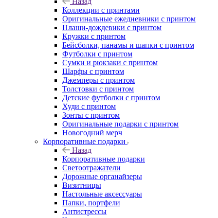
Назад
Коллекции с принтами
Оригинальные ежедневники с принтом
Плащи-дождевики с принтом
Кружки с принтом
Бейсболки, панамы и шапки с принтом
Футболки с принтом
Сумки и рюкзаки с принтом
Шарфы с принтом
Джемперы с принтом
Толстовки с принтом
Детские футболки с принтом
Худи с принтом
Зонты с принтом
Оригинальные подарки с принтом
Новогодний мерч
Корпоративные подарки
Назад
Корпоративные подарки
Светоотражатели
Дорожные органайзеры
Визитницы
Настольные аксессуары
Папки, портфели
Антистрессы