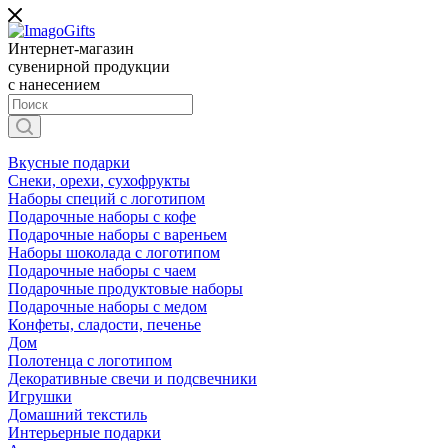
Интернет-магазин
сувенирной продукции
с нанесением
Вкусные подарки
Снеки, орехи, сухофрукты
Наборы специй с логотипом
Подарочные наборы с кофе
Подарочные наборы с вареньем
Наборы шоколада с логотипом
Подарочные наборы с чаем
Подарочные продуктовые наборы
Подарочные наборы с медом
Конфеты, сладости, печенье
Дом
Полотенца с логотипом
Декоративные свечи и подсвечники
Игрушки
Домашний текстиль
Интерьерные подарки