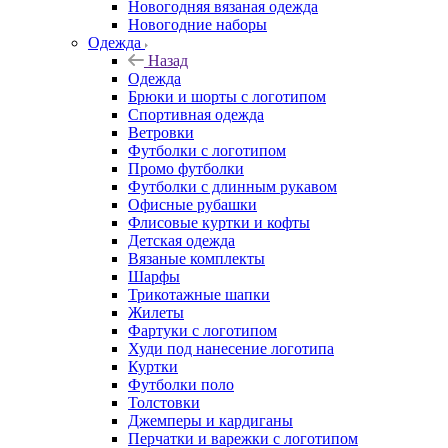
Новогодняя вязаная одежда
Новогодние наборы
Одежда
Назад
Одежда
Брюки и шорты с логотипом
Спортивная одежда
Ветровки
Футболки с логотипом
Промо футболки
Футболки с длинным рукавом
Офисные рубашки
Флисовые куртки и кофты
Детская одежда
Вязаные комплекты
Шарфы
Трикотажные шапки
Жилеты
Фартуки с логотипом
Худи под нанесение логотипа
Куртки
Футболки поло
Толстовки
Джемперы и кардиганы
Перчатки и варежки с логотипом