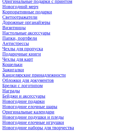
Оригинальные подарки с принтом
Новогодний мерч
Корпоративные подарки
Светоотражатели
Дорожные органайзеры
Визитницы
Настольные аксессуары
Папки, портфели
Антистрессы
Чехлы для пропуска
Подарочные книги
Чехлы для карт
Кошельки
Зажигалки
Канцелярские принадлежности
Обложки для документов
Брелки с логотипом
Награды
Бейджи и аксессуары
Новогодние подарки
Новогодние елочные шары
Оригинальные календари
Новогодние подушки и пледы
Новогодние елочные игрушки
Новогодние наборы для творчества