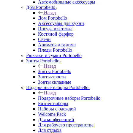
Автомобильные аксессуары
Дом Portobello
Назад
Дом Portobello
Аксессуары для кухни
Посуда из стекла
Костяной фарфор
Свечи
Ароматы для дома
Пледы Portobello
Рюкзаки и сумки Portobello
Зонты Portobello
Назад
Зонты Portobello
Зонты-трости
Зонты складные
Подарочные наборы Portobello
Назад
Подарочные наборы Portobello
Бизнес наборы
Наборы с одеждой
Welcome Pack
Для конференций
Для рабочего пространства
Для отдыха