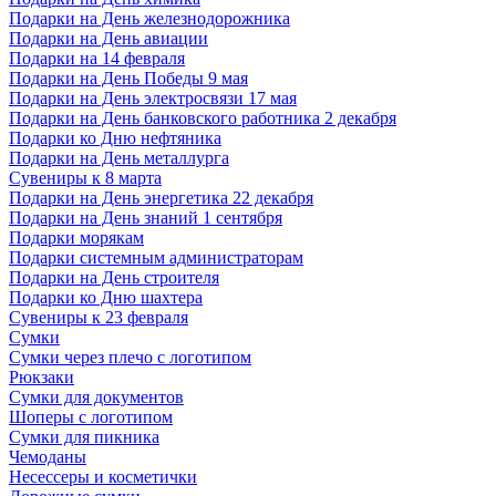
Подарки на День железнодорожника
Подарки на День авиации
Подарки на 14 февраля
Подарки на День Победы 9 мая
Подарки на День электросвязи 17 мая
Подарки на День банковского работника 2 декабря
Подарки ко Дню нефтяника
Подарки на День металлурга
Сувениры к 8 марта
Подарки на День энергетика 22 декабря
Подарки на День знаний 1 сентября
Подарки морякам
Подарки системным администраторам
Подарки на День строителя
Подарки ко Дню шахтера
Сувениры к 23 февраля
Сумки
Сумки через плечо с логотипом
Рюкзаки
Сумки для документов
Шоперы с логотипом
Сумки для пикника
Чемоданы
Несессеры и косметички