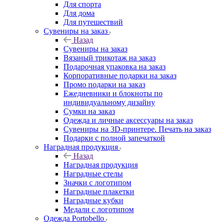
Для спорта
Для дома
Для путешествий
Сувениры на заказ
Назад
Сувениры на заказ
Вязаный трикотаж на заказ
Подарочная упаковка на заказ
Корпоративные подарки на заказ
Промо подарки на заказ
Ежедневники и блокноты по
индивидуальному дизайну
Сумки на заказ
Одежда и личные аксессуары на заказ
Сувениры на 3D-принтере. Печать на заказ
Подарки с полной запечаткой
Наградная продукция
Назад
Наградная продукция
Наградные стелы
Значки с логотипом
Наградные плакетки
Наградные кубки
Медали с логотипом
Одежда Portobello