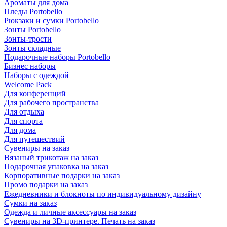
Ароматы для дома
Пледы Portobello
Рюкзаки и сумки Portobello
Зонты Portobello
Зонты-трости
Зонты складные
Подарочные наборы Portobello
Бизнес наборы
Наборы с одеждой
Welcome Pack
Для конференций
Для рабочего пространства
Для отдыха
Для спорта
Для дома
Для путешествий
Сувениры на заказ
Вязаный трикотаж на заказ
Подарочная упаковка на заказ
Корпоративные подарки на заказ
Промо подарки на заказ
Ежедневники и блокноты по индивидуальному дизайну
Сумки на заказ
Одежда и личные аксессуары на заказ
Сувениры на 3D-принтере. Печать на заказ