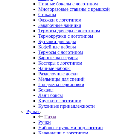
Пивные бокалы с логотипом
Многоразовые стаканы с крышкой
Стаканы
Фляжки с логотипом
Заварочные чайники
Термосы для еды с логотипом
Термокружки с логотипом
Бутылки для воды
Кофейные наборы
Термосы с логотипом
Барные аксессуары
Костеры с логотипом
Чайные наборы
Разделочные доски
Мельницы для специй
Предметы сервировки
Бокалы
Ланч-боксы
Кружки с логотипом
Кухонные принадлежности
Ручки
Назад
Ручки
Наборы с ручками под логотип
Карандаши с логотипом