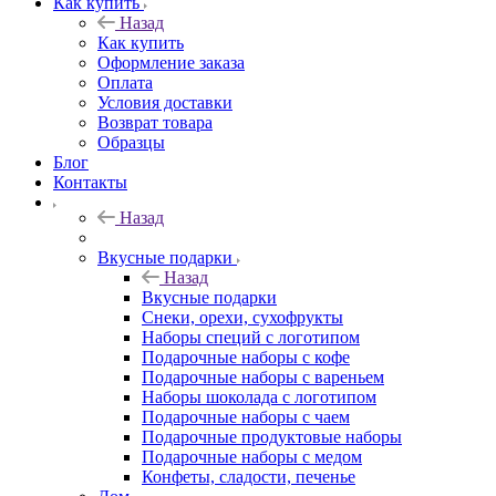
Как купить
Назад
Как купить
Оформление заказа
Оплата
Условия доставки
Возврат товара
Образцы
Блог
Контакты
Назад
Вкусные подарки
Назад
Вкусные подарки
Снеки, орехи, сухофрукты
Наборы специй с логотипом
Подарочные наборы с кофе
Подарочные наборы с вареньем
Наборы шоколада с логотипом
Подарочные наборы с чаем
Подарочные продуктовые наборы
Подарочные наборы с медом
Конфеты, сладости, печенье