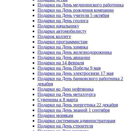
Подарки на День медицинского работника
Подарки на День рождения компании
Подарки на День учителя 5 октября
Подарки на День геолога
Подарки начальнику
Подарки автомобилисту
Подарок коллеге
Подарки программистам
Подарки на День химика
Подарки на День железнодорожника
Подарки на День авиации
Подарки на 14 февраля
Подарки на День Победы 9 мая
Подарки на День электросвязи 17 мая
Подарки на День банковского работника 2
декабря
Подарки ко Дню нефтяника
Подарки на День металлурга
Сувениры к 8 марта
Подарки на День энергетика 22 декабря
Подарки на День знаний 1 сентября
Подарки морякам
Подарки системным администраторам
Подарки на День строителя