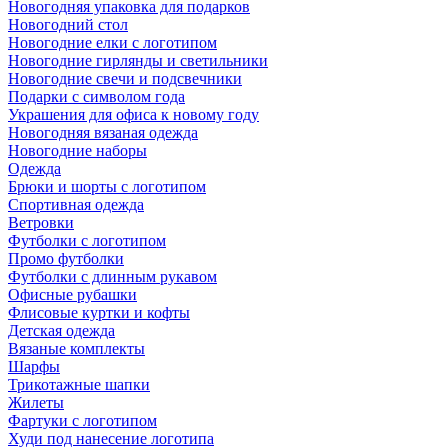
Новогодняя упаковка для подарков
Новогодний стол
Новогодние елки с логотипом
Новогодние гирлянды и светильники
Новогодние свечи и подсвечники
Подарки с символом года
Украшения для офиса к новому году
Новогодняя вязаная одежда
Новогодние наборы
Одежда
Брюки и шорты с логотипом
Спортивная одежда
Ветровки
Футболки с логотипом
Промо футболки
Футболки с длинным рукавом
Офисные рубашки
Флисовые куртки и кофты
Детская одежда
Вязаные комплекты
Шарфы
Трикотажные шапки
Жилеты
Фартуки с логотипом
Худи под нанесение логотипа