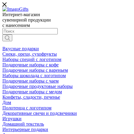
Интернет-магазин
сувенирной продукции
с нанесением
Вкусные подарки
Снеки, орехи, сухофрукты
Наборы специй с логотипом
Подарочные наборы с кофе
Подарочные наборы с вареньем
Наборы шоколада с логотипом
Подарочные наборы с чаем
Подарочные продуктовые наборы
Подарочные наборы с медом
Конфеты, сладости, печенье
Дом
Полотенца с логотипом
Декоративные свечи и подсвечники
Игрушки
Домашний текстиль
Интерьерные подарки