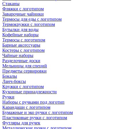
Стаканы
Фляжки с логотипом
Заварочные чайники
Термосы для еды с логотипом
Термокружки с логотипом
Бутылки для воды
Кофейные наборы
Термосы с логотипом
Барные аксессуары
Костеры с логотипом
Чайные наборы
Разделочные доски
Мельницы для специй
Предметы сервировки
Бокалы
Ланч-боксы
Кружки с логотипом
Кухонные принадлежности
Ручки
Наборы с ручками под логотип
Карандаши с логотипом
Бумажные и эко ручки с логотипом
Пластиковые ручки с логотипом
Футляры для ручек
Металлические ручки с логотипом