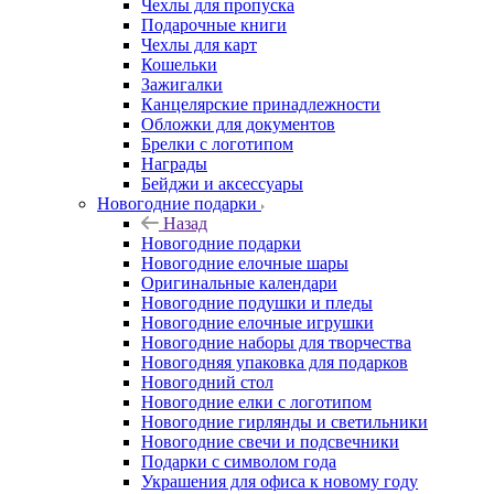
Чехлы для пропуска
Подарочные книги
Чехлы для карт
Кошельки
Зажигалки
Канцелярские принадлежности
Обложки для документов
Брелки с логотипом
Награды
Бейджи и аксессуары
Новогодние подарки
Назад
Новогодние подарки
Новогодние елочные шары
Оригинальные календари
Новогодние подушки и пледы
Новогодние елочные игрушки
Новогодние наборы для творчества
Новогодняя упаковка для подарков
Новогодний стол
Новогодние елки с логотипом
Новогодние гирлянды и светильники
Новогодние свечи и подсвечники
Подарки с символом года
Украшения для офиса к новому году