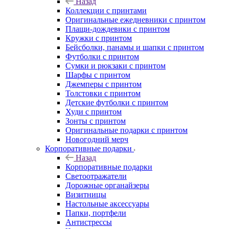
Назад
Коллекции с принтами
Оригинальные ежедневники с принтом
Плащи-дождевики с принтом
Кружки с принтом
Бейсболки, панамы и шапки с принтом
Футболки с принтом
Сумки и рюкзаки с принтом
Шарфы с принтом
Джемперы с принтом
Толстовки с принтом
Детские футболки с принтом
Худи с принтом
Зонты с принтом
Оригинальные подарки с принтом
Новогодний мерч
Корпоративные подарки
Назад
Корпоративные подарки
Светоотражатели
Дорожные органайзеры
Визитницы
Настольные аксессуары
Папки, портфели
Антистрессы