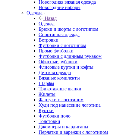
Новогодняя вязаная одежда
Новогодние наборы
Одежда
Назад
Одежда
Брюки и шорты с логотипом
Спортивная одежда
Ветровки
Футболки с логотипом
Промо футболки
Футболки с длинным рукавом
Офисные рубашки
Флисовые куртки и кофты
Детская одежда
Вязаные комплекты
Шарфы
Трикотажные шапки
Жилеты
Фартуки с логотипом
Худи под нанесение логотипа
Куртки
Футболки поло
Толстовки
Джемперы и кардиганы
Перчатки и варежки с логотипом