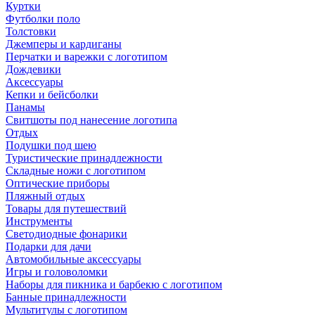
Куртки
Футболки поло
Толстовки
Джемперы и кардиганы
Перчатки и варежки с логотипом
Дождевики
Аксессуары
Кепки и бейсболки
Панамы
Свитшоты под нанесение логотипа
Отдых
Подушки под шею
Туристические принадлежности
Складные ножи с логотипом
Оптические приборы
Пляжный отдых
Товары для путешествий
Инструменты
Светодиодные фонарики
Подарки для дачи
Автомобильные аксессуары
Игры и головоломки
Наборы для пикника и барбекю с логотипом
Банные принадлежности
Мультитулы с логотипом