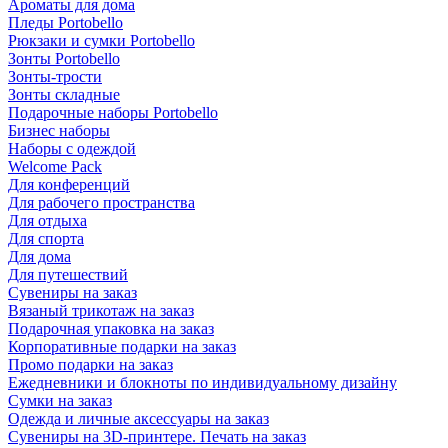
Ароматы для дома
Пледы Portobello
Рюкзаки и сумки Portobello
Зонты Portobello
Зонты-трости
Зонты складные
Подарочные наборы Portobello
Бизнес наборы
Наборы с одеждой
Welcome Pack
Для конференций
Для рабочего пространства
Для отдыха
Для спорта
Для дома
Для путешествий
Сувениры на заказ
Вязаный трикотаж на заказ
Подарочная упаковка на заказ
Корпоративные подарки на заказ
Промо подарки на заказ
Ежедневники и блокноты по индивидуальному дизайну
Сумки на заказ
Одежда и личные аксессуары на заказ
Сувениры на 3D-принтере. Печать на заказ