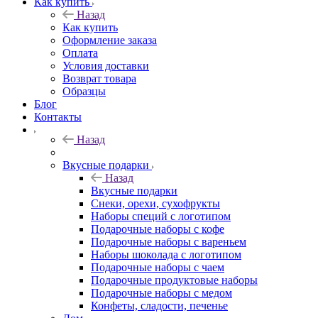
Как купить
Назад
Как купить
Оформление заказа
Оплата
Условия доставки
Возврат товара
Образцы
Блог
Контакты
Назад
Вкусные подарки
Назад
Вкусные подарки
Снеки, орехи, сухофрукты
Наборы специй с логотипом
Подарочные наборы с кофе
Подарочные наборы с вареньем
Наборы шоколада с логотипом
Подарочные наборы с чаем
Подарочные продуктовые наборы
Подарочные наборы с медом
Конфеты, сладости, печенье