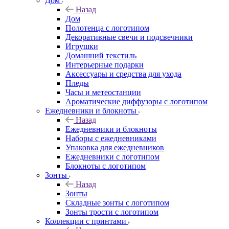
Дом
Назад
Дом
Полотенца с логотипом
Декоративные свечи и подсвечники
Игрушки
Домашний текстиль
Интерьерные подарки
Аксессуары и средства для ухода
Пледы
Часы и метеостанции
Ароматические диффузоры с логотипом
Ежедневники и блокноты
Назад
Ежедневники и блокноты
Наборы с ежедневниками
Упаковка для ежедневников
Ежедневники с логотипом
Блокноты с логотипом
Зонты
Назад
Зонты
Складные зонты с логотипом
Зонты трости с логотипом
Коллекции с принтами