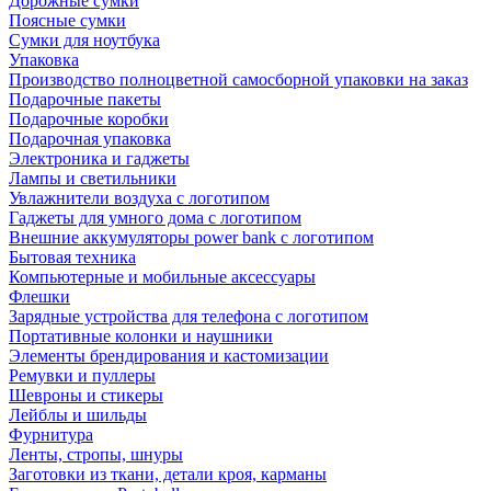
Дорожные сумки
Поясные сумки
Сумки для ноутбука
Упаковка
Производство полноцветной самосборной упаковки на заказ
Подарочные пакеты
Подарочные коробки
Подарочная упаковка
Электроника и гаджеты
Лампы и светильники
Увлажнители воздуха с логотипом
Гаджеты для умного дома с логотипом
Внешние аккумуляторы power bank с логотипом
Бытовая техника
Компьютерные и мобильные аксессуары
Флешки
Зарядные устройства для телефона с логотипом
Портативные колонки и наушники
Элементы брендирования и кастомизации
Ремувки и пуллеры
Шевроны и стикеры
Лейблы и шильды
Фурнитура
Ленты, стропы, шнуры
Заготовки из ткани, детали кроя, карманы