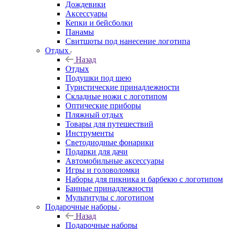
Дождевики
Аксессуары
Кепки и бейсболки
Панамы
Свитшоты под нанесение логотипа
Отдых
Назад
Отдых
Подушки под шею
Туристические принадлежности
Складные ножи с логотипом
Оптические приборы
Пляжный отдых
Товары для путешествий
Инструменты
Светодиодные фонарики
Подарки для дачи
Автомобильные аксессуары
Игры и головоломки
Наборы для пикника и барбекю с логотипом
Банные принадлежности
Мультитулы с логотипом
Подарочные наборы
Назад
Подарочные наборы