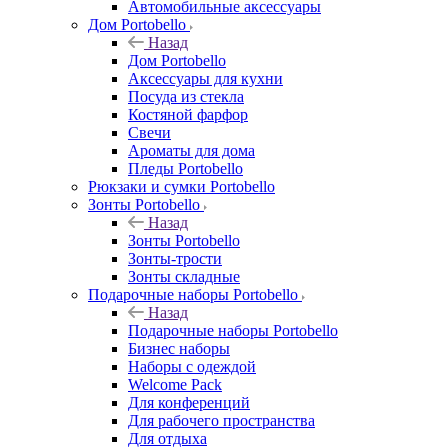
Автомобильные аксессуары
Дом Portobello
Назад
Дом Portobello
Аксессуары для кухни
Посуда из стекла
Костяной фарфор
Свечи
Ароматы для дома
Пледы Portobello
Рюкзаки и сумки Portobello
Зонты Portobello
Назад
Зонты Portobello
Зонты-трости
Зонты складные
Подарочные наборы Portobello
Назад
Подарочные наборы Portobello
Бизнес наборы
Наборы с одеждой
Welcome Pack
Для конференций
Для рабочего пространства
Для отдыха