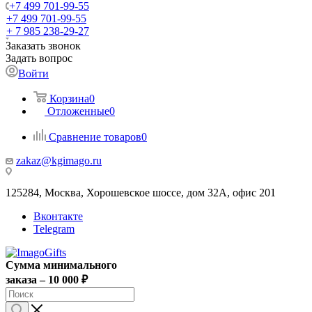
+7 499 701-99-55
+7 499 701-99-55
+ 7 985 238-29-27
Заказать звонок
Задать вопрос
Войти
Корзина
0
Отложенные
0
Сравнение товаров
0
zakaz@kgimago.ru
125284, Москва, Хорошевское шоссе, дом 32А, офис 201
Вконтакте
Telegram
Сумма минимального
заказа – 10 000 ₽