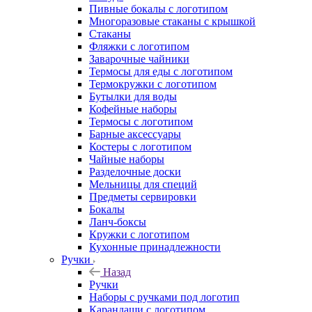
Пивные бокалы с логотипом
Многоразовые стаканы с крышкой
Стаканы
Фляжки с логотипом
Заварочные чайники
Термосы для еды с логотипом
Термокружки с логотипом
Бутылки для воды
Кофейные наборы
Термосы с логотипом
Барные аксессуары
Костеры с логотипом
Чайные наборы
Разделочные доски
Мельницы для специй
Предметы сервировки
Бокалы
Ланч-боксы
Кружки с логотипом
Кухонные принадлежности
Ручки
Назад
Ручки
Наборы с ручками под логотип
Карандаши с логотипом