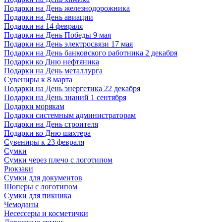
Подарки на День железнодорожника
Подарки на День авиации
Подарки на 14 февраля
Подарки на День Победы 9 мая
Подарки на День электросвязи 17 мая
Подарки на День банковского работника 2 декабря
Подарки ко Дню нефтяника
Подарки на День металлурга
Сувениры к 8 марта
Подарки на День энергетика 22 декабря
Подарки на День знаний 1 сентября
Подарки морякам
Подарки системным администраторам
Подарки на День строителя
Подарки ко Дню шахтера
Сувениры к 23 февраля
Сумки
Сумки через плечо с логотипом
Рюкзаки
Сумки для документов
Шоперы с логотипом
Сумки для пикника
Чемоданы
Несессеры и косметички