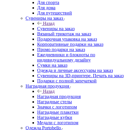
Для спорта
Для дома
Для путешествий
Сувениры на заказ
Назад
Сувениры на заказ
Вязаный трикотаж на заказ
Подарочная упаковка на заказ
Корпоративные подарки на заказ
Промо подарки на заказ
Ежедневники и блокноты по
индивидуальному дизайну
Сумки на заказ
Одежда и личные аксессуары на заказ
Сувениры на 3D-принтере. Печать на заказ
Подарки с полной запечаткой
Наградная продукция
Назад
Наградная продукция
Наградные стелы
Значки с логотипом
Наградные плакетки
Наградные кубки
Медали с логотипом
Одежда Portobello