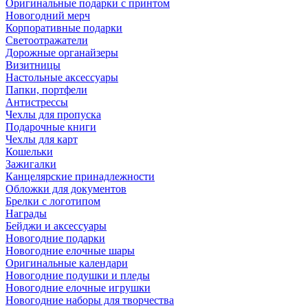
Оригинальные подарки с принтом
Новогодний мерч
Корпоративные подарки
Светоотражатели
Дорожные органайзеры
Визитницы
Настольные аксессуары
Папки, портфели
Антистрессы
Чехлы для пропуска
Подарочные книги
Чехлы для карт
Кошельки
Зажигалки
Канцелярские принадлежности
Обложки для документов
Брелки с логотипом
Награды
Бейджи и аксессуары
Новогодние подарки
Новогодние елочные шары
Оригинальные календари
Новогодние подушки и пледы
Новогодние елочные игрушки
Новогодние наборы для творчества