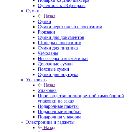
Подарки ко Дню шахтера
Сувениры к 23 февраля
Сумки
Назад
Сумки
Сумки через плечо с логотипом
Рюкзаки
Сумки для документов
Шоперы с логотипом
Сумки для пикника
Чемоданы
Несессеры и косметички
Дорожные сумки
Поясные сумки
Сумки для ноутбука
Упаковка
Назад
Упаковка
Производство полноцветной самосборной
упаковки на заказ
Подарочные пакеты
Подарочные коробки
Подарочная упаковка
Электроника и гаджеты
Назад