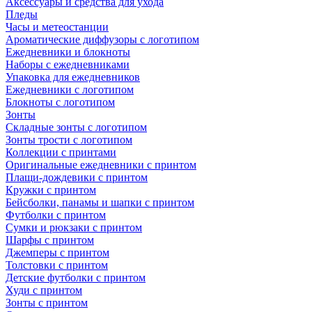
Аксессуары и средства для ухода
Пледы
Часы и метеостанции
Ароматические диффузоры с логотипом
Ежедневники и блокноты
Наборы с ежедневниками
Упаковка для ежедневников
Ежедневники с логотипом
Блокноты с логотипом
Зонты
Складные зонты с логотипом
Зонты трости с логотипом
Коллекции с принтами
Оригинальные ежедневники с принтом
Плащи-дождевики с принтом
Кружки с принтом
Бейсболки, панамы и шапки с принтом
Футболки с принтом
Сумки и рюкзаки с принтом
Шарфы с принтом
Джемперы с принтом
Толстовки с принтом
Детские футболки с принтом
Худи с принтом
Зонты с принтом