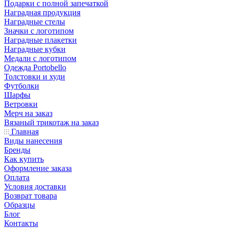
Подарки с полной запечаткой
Наградная продукция
Наградные стелы
Значки с логотипом
Наградные плакетки
Наградные кубки
Медали с логотипом
Одежда Portobello
Толстовки и худи
Футболки
Шарфы
Ветровки
Мерч на заказ
Вязаный трикотаж на заказ
Главная
Виды нанесения
Бренды
Как купить
Оформление заказа
Оплата
Условия доставки
Возврат товара
Образцы
Блог
Контакты