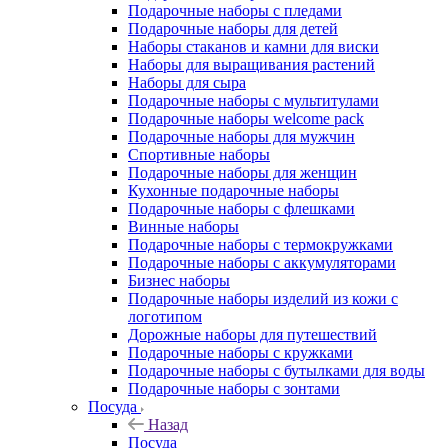
Подарочные наборы с пледами
Подарочные наборы для детей
Наборы стаканов и камни для виски
Наборы для выращивания растений
Наборы для сыра
Подарочные наборы с мультитулами
Подарочные наборы welcome pack
Подарочные наборы для мужчин
Спортивные наборы
Подарочные наборы для женщин
Кухонные подарочные наборы
Подарочные наборы с флешками
Винные наборы
Подарочные наборы с термокружками
Подарочные наборы с аккумуляторами
Бизнес наборы
Подарочные наборы изделий из кожи с
логотипом
Дорожные наборы для путешествий
Подарочные наборы с кружками
Подарочные наборы с бутылками для воды
Подарочные наборы с зонтами
Посуда
Назад
Посуда