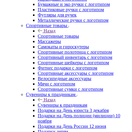
Бумажные и эко ручки с логотипом
Пластиковые ручки с логотипом
Футляры для ручек
Металлические ручки с логотипом
Спортивные товары
Назад
Спортивные товары
Массажеры
Самокаты и гироскутеры
Спортивные полотенца с логотипом
Спортивный инвентарь с логотипом
Спортивные шейкеры с логотипом
Фитнес подарки с логотипом
Спортивные аксессуары с логотипом
Велосипедные аксессуары
Мячи с логотипом
Спортивные сумки с логотипом
Сувениры к праздникам
Назад
Сувениры к праздникам
Подарки на День юриста 3 декабря
Подарки на День полиции (милиции) 10
ноября
Подарки на День России 12 июня
Подарки детям