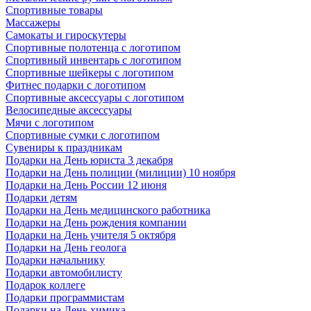
Спортивные товары
Массажеры
Самокаты и гироскутеры
Спортивные полотенца с логотипом
Спортивный инвентарь с логотипом
Спортивные шейкеры с логотипом
Фитнес подарки с логотипом
Спортивные аксессуары с логотипом
Велосипедные аксессуары
Мячи с логотипом
Спортивные сумки с логотипом
Сувениры к праздникам
Подарки на День юриста 3 декабря
Подарки на День полиции (милиции) 10 ноября
Подарки на День России 12 июня
Подарки детям
Подарки на День медицинского работника
Подарки на День рождения компании
Подарки на День учителя 5 октября
Подарки на День геолога
Подарки начальнику
Подарки автомобилисту
Подарок коллеге
Подарки программистам
Подарки на День химика